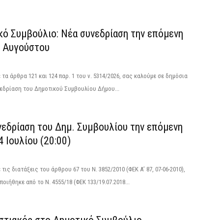
κό Συμβούλιο: Νέα συνεδρίαση την επόμενη
4 Αυγούστου
τα άρθρα 121 και 124 παρ. 1 του ν. 5314/2026, σας καλούμε σε δημόσια
εδρίαση του Δημοτικού Συμβουλίου Δήμου...
νεδρίαση του Δημ. Συμβουλίου την επόμενη
4 Ιουλίου (20:00)
τις διατάξεις του άρθρου 67 του Ν. 3852/2010 (ΦΕΚ Α’ 87, 07-06-2010),
οιήθηκε από το N. 4555/18 (ΦΕΚ 133/19.07.2018...