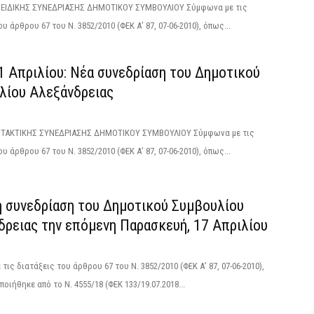
ΙΔΙΚΗΣ ΣΥΝΕΔΡΙΑΣΗΣ ΔΗΜΟΤΙΚΟΥ ΣΥΜΒΟΥΛΙΟΥ Σύμφωνα με τις
υ άρθρου 67 του Ν. 3852/2010 (ΦΕΚ Α’ 87, 07-06-2010), όπως...
1 Απριλίου: Νέα συνεδρίαση του Δημοτικού
λίου Αλεξάνδρειας
ΑΚΤΙΚΗΣ ΣΥΝΕΔΡΙΑΣΗΣ ΔΗΜΟΤΙΚΟΥ ΣΥΜΒΟΥΛΙΟΥ Σύμφωνα με τις
υ άρθρου 67 του Ν. 3852/2010 (ΦΕΚ Α’ 87, 07-06-2010), όπως...
ή συνεδρίαση του Δημοτικού Συμβουλίου
δρειας την επόμενη Παρασκευή, 17 Απριλίου
τις διατάξεις του άρθρου 67 του Ν. 3852/2010 (ΦΕΚ Α’ 87, 07-06-2010),
οιήθηκε από το N. 4555/18 (ΦΕΚ 133/19.07.2018...