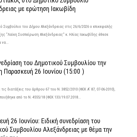
στιακός στο Δημοτικό Συμβούλιο
δρειας με ερώτηση Ιακωβίδη
ό Συμβούλιο του Δήμου Αλεξάνδρειας στις 26/6/2026 ο επικεφαλής
ης "Λαϊκη Συσπείρωση Αλεξάνδρειας" κ. Ηλίας Ιακωβίδης έθεσε
 να...
νεδρίαση του Δημοτικού Συμβουλίου την
 Παρασκευή 26 Ιουνίου (15:00 )
τις διατάξεις του άρθρου 67 του Ν. 3852/2010 (ΦΕΚ Α’ 87, 07-06-2010),
οιήθηκε από το N. 4555/18 (ΦΕΚ 133/19.07.2018...
υή 26 Ιουνίου: Ειδική συνεδρίαση του
κού Συμβουλίου Αλεξάνδρειας με θέμα την