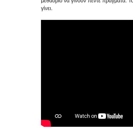
μεθαύριο να γίνουν πέντε πράγματα. Τ
γίνει.