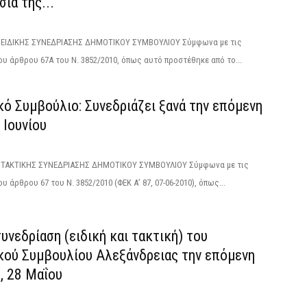
ία της...
ΙΔΙΚΗΣ ΣΥΝΕΔΡΙΑΣΗΣ ΔΗΜΟΤΙΚΟΥ ΣΥΜΒΟΥΛΙΟΥ Σύμφωνα με τις
ου άρθρου 67Α του Ν. 3852/2010, όπως αυτό προστέθηκε από το...
ό Συμβούλιο: Συνεδριάζει ξανά την επόμενη
9 Ιουνίου
ΑΚΤΙΚΗΣ ΣΥΝΕΔΡΙΑΣΗΣ ΔΗΜΟΤΙΚΟΥ ΣΥΜΒΟΥΛΙΟΥ Σύμφωνα με τις
υ άρθρου 67 του Ν. 3852/2010 (ΦΕΚ Α’ 87, 07-06-2010), όπως...
υνεδρίαση (ειδική και τακτική) του
κού Συμβουλίου Αλεξάνδρειας την επόμενη
, 28 Μαΐου