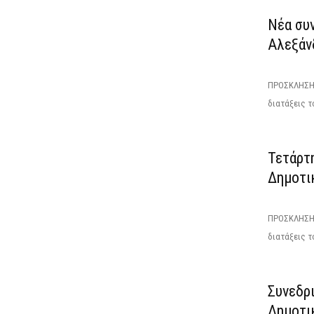
Νέα συ
Αλεξάνδ
ΠΡΟΣΚΛΗΣΗΤ
διατάξεις το
Τετάρτ
Δημοτι
ΠΡΟΣΚΛΗΣΗΤ
διατάξεις το
Συνεδρ
Δημοτι