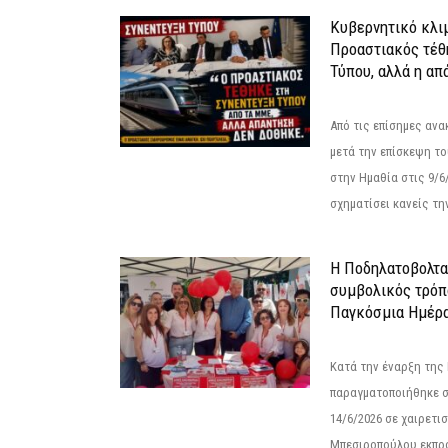
Κυβερνητικό κλιμ
Προαστιακός τέθ
Τύπου, αλλά η απ
Από τις επίσημες αν
μετά την επίσκεψη το
στην Ημαθία στις 9/
σχηματίσει κανείς την
Η Ποδηλατοβολτα 
συμβολικός τρόπο
Παγκόσμια Ημέρα
Κατά την έναρξη της
παραγματοποιήθηκε σ
14/6/2026 σε χαιρετισμ
Μπεσιροπούλου εκπρό