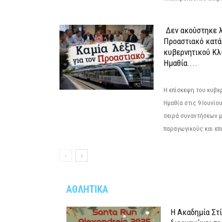
Δεν ακούστηκε λ
Προαστιακό κατά
κυβερνητικού Κλ
Ημαθία....
Η επίσκεψη του κυβε
Ημαθία στις 9 Ιουνίο
σειρά συναντήσεων μ
παραγωγικούς και επι
ΑΘΛΗΤΙΚΑ
Η Ακαδημία Στ