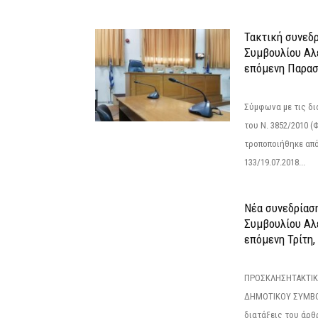
Τακτική συνεδ
Συμβουλίου Αλ
επόμενη Παρασ
Σύμφωνα με τις δι
του Ν. 3852/2010 (Φ
τροποποιήθηκε από 
133/19.07.2018...
Νέα συνεδρίασ
Συμβουλίου Αλ
επόμενη Τρίτη,
ΠΡΟΣΚΛΗΣΗΤΑΚΤΙΚ
ΔΗΜΟΤΙΚΟΥ ΣΥΜΒΟ
διατάξεις του άρθρ