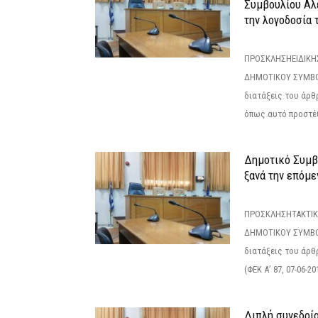
Συμβουλίου Αλ
την λογοδοσία τ
ΠΡΟΣΚΛΗΣΗΕΙΔΙΚΗ
ΔΗΜΟΤΙΚΟΥ ΣΥΜΒΟ
διατάξεις του άρθρ
όπως αυτό προστέθ
Δημοτικό Συμβο
ξανά την επόμεν
ΠΡΟΣΚΛΗΣΗΤΑΚΤΙΚ
ΔΗΜΟΤΙΚΟΥ ΣΥΜΒΟ
διατάξεις του άρθρ
(ΦΕΚ Α’ 87, 07-06-20
Διπλή συνεδρία