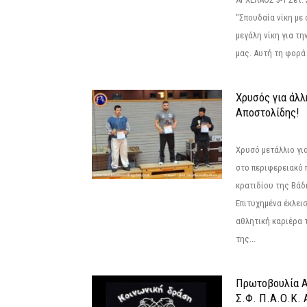
"Σπουδαία νίκη με
μεγάλη νίκη για τ
μας. Αυτή τη φορά 
Χρυσός για άλλ
Αποστολίδης!
Χρυσό μετάλλιο γι
στο περιφερειακό
κρατιδίου της Βάδ
Επιτυχημένα έκλει
αθλητική καριέρα 
της...
Πρωτοβουλία Α
Σ.Φ. Π.Α.Ο.Κ. 