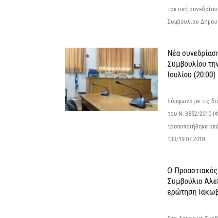
τακτική συνεδρίασ
Συμβουλίου Δήμου.
Νέα συνεδρίασ
Συμβουλίου την
Ιουλίου (20:00)
Σύμφωνα με τις δι
του Ν. 3852/2010 (Φ
τροποποιήθηκε από 
133/19.07.2018...
Ο Προαστιακός
Συμβούλιο Αλε
ερώτηση Ιακωβ