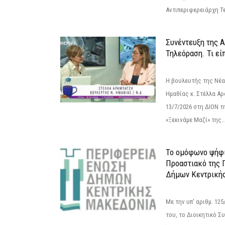
Αντιπεριφερειάρχη Τε
Συνέντευξη της 
Τηλεόραση. Τι εί
Η βουλευτής της Νέ
Ημαθίας κ. Στέλλα Α
13/7/2026 στη ΔΙΟΝ τ
«Ξεκινάμε Μαζί» της..
Το ομόφωνο ψήφι
Προαστιακό της 
Δήμων Κεντρική
Με την υπ' αριθμ. 1
του, το Διοικητικό 