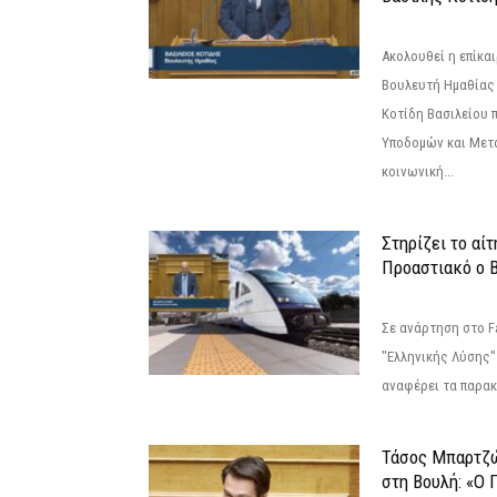
Ακολουθεί η επίκα
Βουλευτή Ημαθίας 
Κοτίδη Βασιλείου 
Υποδομών και Μετ
κοινωνική...
Στηρίζει το αίτ
Προαστιακό ο 
Σε ανάρτηση στο F
"Ελληνικής Λύσης"
αναφέρει τα παρακά
Τάσος Μπαρτζ
στη Βουλή: «Ο 