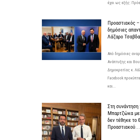
έχει ως εξής: Πρόε
Προαστιακός – 
δημόσιες απαντ
Λάζαρο Τσαβδα
Από δημόσιες ανα
Ανάπτυξης και Βου
Δημοκρατίας κ. Λ
Facebook προκύπτε
και...
Στη συνάντηση
Μπαρτζώκα με
δεν τέθηκε το 
Προαστιακού...