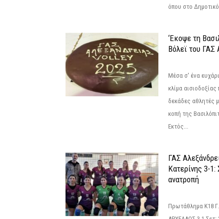
όπου στο Δημοτικό.
‘Εκοψε τη Βασι
Βόλεϊ του ΓΑΣ 
Μέσα σ' ένα ευχάρι
κλίμα αισιοδοξίας
δεκάδες αθλητές μ
κοπή της Βασιλόπιτ
Εκτός...
ΓΑΣ Αλεξάνδρε
Κατερίνης 3-1:
ανατροπή
Πρωτάθλημα Κ18 Γ.
ΑΡΧΕΛΑΟΣ 3-1 Σετ: 25