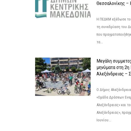
Θεσσαλονίκης – 
Η ΠΕΔΚΜ εξέδωσε το 
τη συνεδρίαση του Δ
που πραγματοποιήθηκε
τα...
Μεγάλη συμμετοχ
μηνύματα στη 2η
Αλεξάνδρειας – Σ
Ο Δήμος Αλεξάνδρεια
«Ομάδα Δράσεων Ενε
Αλεξάνδρειας» και τ
Αλεξάνδρειας», πραγ
Ιουνίου...