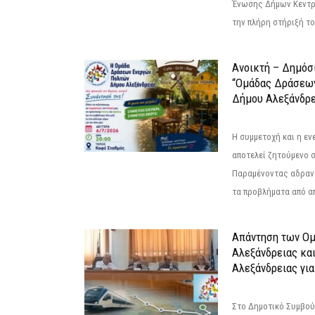
Ένωσης Δήμων Κεντρ
την πλήρη στήριξή του
Ανοικτή – Δημόσ
“Ομάδας Δράσεω
Δήμου Αλεξάνδρε
Η συμμετοχή και η ε
αποτελεί ζητούμενο 
Παραμένοντας αδραν
τα προβλήματα από απ
Απάντηση των Ο
Αλεξάνδρειας κα
Αλεξάνδρειας για
Στο Δημοτικό Συμβού