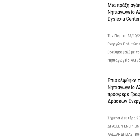
Μια πράξη αγάπ
Νηπιαγωγείο Α
Dyslexia Center
Την Πέμπτη 23/10/
Ενεργών Πολιτών 
βρέθηκε μαζί με το 
Νηπιαγωγείο Αλεξά
Επισκέφθηκε τ
Νηπιαγωγείο Α
πρόσφερε Γραφ
Δράσεων Ενεργ
Σήμερα Δευτέρα 2
ΔΡΑΣΕΩΝ ΕΝΕΡΓΩΝ
ΑΛΕΞΑΝΔΡΕΙΑΣ, επι