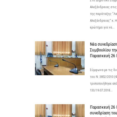
Στο Δημοτικό Συμ
Αλεξάνδρειας στις
της παράταξης "Λ
Αλεξάνδρειας" κ. 
ερώτημα για να...
Νέα συνεδρίασ
Συμβουλίου τη
Παρασκευή 26 Ι
Σύμφωνα με τις δι
του Ν. 3852/2010 (Φ
τροποποιήθηκε από 
133/19.07.2018...
Παρασκευή 26 Ι
συνεδρίαση το