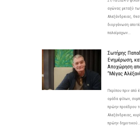
21/10/2024 ο φιλ
αγώνας μεταξύ τω
Αλεξάνδρειας, Θεσ
διοργάνωση αποτέ
παλαίμαχων...
Σωτήρης Παπαδ
Ενημέρωση, κα
Αποχώρηση από
“Μέγας Αλέξαν
Περίπου πριν από έ
ομάδα φίλων, συμ
πρώην προέδρου τ
Αλεξάνδρειας, κυρ
πρώην δημοτικού..