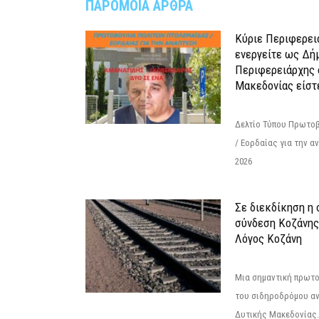
ΠΑΡΟΜΟΙΑ ΑΡΘΡΑ
Κύριε Περιφερει
ενεργείτε ως Δή
Περιφερειάρχης 
Μακεδονίας είστ
Δελτίο Τύπου Πρωτοβ
/ Εορδαίας για την 
2026
Σε διεκδίκηση η
σύνδεση Κoζάνης
Λόγος Κοζάνη
Μια σημαντική πρωτο
του σιδηροδρόμου α
Δυτικής Μακεδονίας.