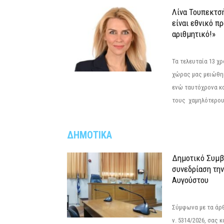
Λίνα Τουπεκτσ
είναι εθνικό π
αριθμητικό!»
Τα τελευταία 13 χ
χώρας μας μειώθηκ
ενώ ταυτόχρονα κ
τους χαμηλότερους
ΔΗΜΟΤΙΚΑ
Δημοτικό Συμβ
συνεδρίαση την
Αυγούστου
Σύμφωνα με τα άρθρ
ν. 5314/2026, σας 