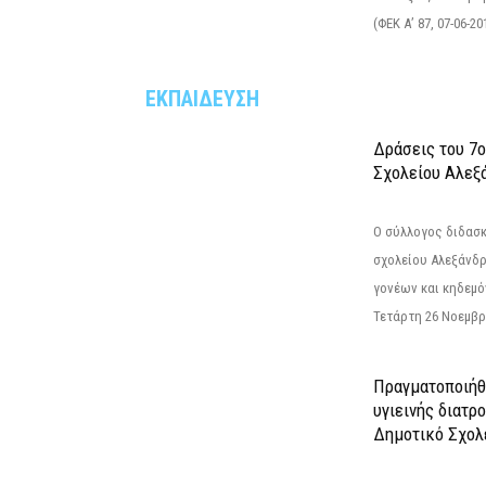
(ΦΕΚ Α’ 87, 07-06-20
ΕΚΠΑΙΔΕΥΣΗ
Δράσεις του 7
Σχολείου Αλεξ
Ο σύλλογος διδασ
σχολείου Αλεξάνδρ
γονέων και κηδεμ
Τετάρτη 26 Νοεμβρί
Πραγματοποιήθ
υγιεινής διατρ
Δημοτικό Σχολ