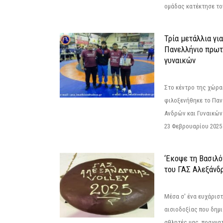
ομάδας κατέκτησε τον
Τρία μετάλλια γι
Πανελλήνιο πρωτ
γυναικών
Στο κέντρο της χώρας
φιλοξενήθηκε το Πα
Ανδρών και Γυναικών
23 Φεβρουαρίου 2025 
‘Εκοψε τη Βασιλό
του ΓΑΣ Αλεξάνδ
Μέσα σ' ένα ευχάριστ
αισιοδοξίας που δημ
αθλητές μας, πραγμα