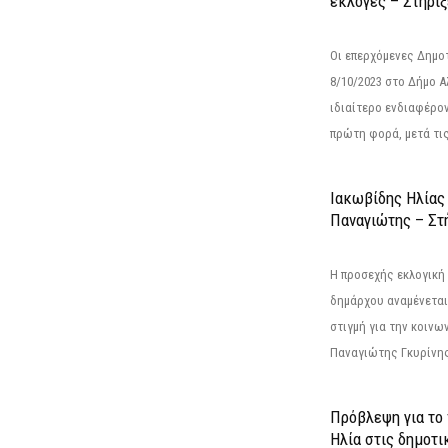
εκλογές – Στήριξε
Οι επερχόμενες Δημο
8/10/2023 στο Δήμο 
ιδιαίτερο ενδιαφέρον
πρώτη φορά, μετά τις 
Ιακωβίδης Ηλίας
Παναγιώτης – Στή
Η προσεχής εκλογική 
δημάρχου αναμένεται 
στιγμή για την κοινω
Παναγιώτης Γκυρίνης
Πρόβλεψη για το
Ηλία στις δημοτι