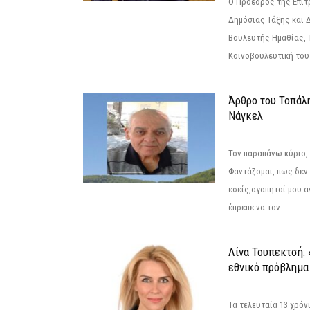
Ο Πρόεδρος της Επιτ
Δημόσιας Τάξης και 
Βουλευτής Ημαθίας, 
Κοινοβουλευτική του
Άρθρο του Τοπάλ
Νάγκελ
Τον παραπάνω κύριο,
Φαντάζομαι, πως δεν 
εσείς,αγαπητοί μου 
έπρεπε να τον...
Λίνα Τουπεκτσή: 
εθνικό πρόβλημα 
Τα τελευταία 13 χρό