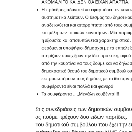
ΑΚΟΜΑ ΛΙΓΟ ΚΑΙ ΔΕΝ ΘΑ ΕΙΧΑΝ ΑΠΑΡΤΙΑ.
Η πρόεδρος αδυνατεί να εφαρμόσει τον κανον
συστηματικά λείπουν. Ο θεσμός του δημοτικο
αναδεικνύεται και απορρίπτεται από τους συ
και μέλη των τοπικών κοινοτήτων. Μία παροιμί
η εξουσία: και αποτυπώνεται χαρακτηριστικά. 
φερόμενοι υποψήφιοι δήμαρχοι με τα επιτελεί
στηρίζουν συνεχίζουν την ίδια πρακτική, αφο
από την κουρτίνα να τους δούμε και να δηλ
δημοκρατικό θεσμό του δημοτικού συμβουλίου
εκπροσωπήσουν τους δημότες με το ίδιο αρνη
συμφέροντα είναι πολλά και φανερά
Τα συμφέροντα ,,,,,Μεγάλη κουβέντα!!!!
Στις συνεδριάσεις των δημοτικών συμβου
ας πούμε, τρέχουν δυο ειδών παρτίδες.
Του δημοτικού συμβούλου που έχει την ε