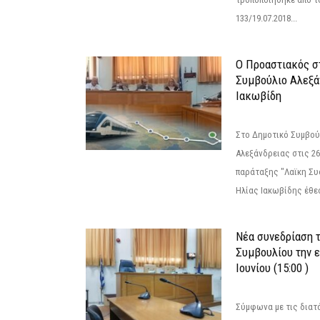
133/19.07.2018...
Ο Προαστιακός σ
Συμβούλιο Αλεξά
Ιακωβίδη
Στο Δημοτικό Συμβού
Αλεξάνδρειας στις 26
παράταξης "Λαϊκη Συ
Ηλίας Ιακωβίδης έθεσ
Νέα συνεδρίαση 
Συμβουλίου την 
Ιουνίου (15:00 )
Σύμφωνα με τις διατά