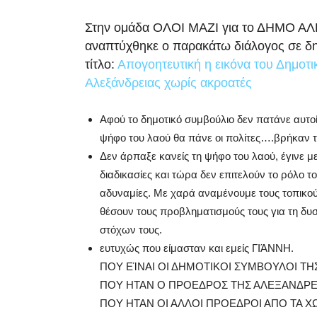
Στην ομάδα ΟΛΟΙ ΜΑΖΙ για το ΔΗΜΟ 
αναπτύχθηκε ο παρακάτω διάλογος σε δ
τίτλο:
Απογοητευτική η εικόνα του Δημοτ
Αλεξάνδρειας χωρίς ακροατές
Αφού το δημοτικό συμβούλιο δεν πατάνε αυτο
ψήφο του λαού θα πάνε οι πολίτες….βρήκαν 
Δεν άρπαξε κανείς τη ψήφο του λαού, έγινε μ
διαδικασίες και τώρα δεν επιτελούν το ρόλο τ
αδυναμίες. Με χαρά αναμένουμε τους τοπικού
θέσουν τους προβληματισμούς τους για τη δυσ
στόχων τους.
ευτυχώς που είμασταν και εμείς ΓΙΆΝΝΗ.
ΠΟΥ ΕΊΝΑΙ ΟΙ ΔΗΜΟΤΙΚΟΙ ΣΥΜΒΟΥΛΟΙ ΤΗ
ΠΟΥ ΗΤΑΝ Ο ΠΡΟΕΔΡΟΣ ΤΗΣ ΑΛΕΞΑΝΔΡΕ
ΠΟΥ ΗΤΑΝ ΟΙ ΑΛΛΟΙ ΠΡΟΕΔΡΟΙ ΑΠΟ ΤΑ ΧΩ