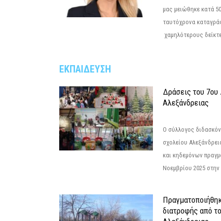
μας μειώθηκε κατά 50
ταυτόχρονα καταγρά
χαμηλότερους δείκτε
ΕΚΠΑΙΔΕΥΣΗ
Δράσεις του 7ου
Αλεξάνδρειας
Ο σύλλογος διδασκόν
σχολείου Αλεξάνδρει
και κηδεμόνων πραγμ
Νοεμβρίου 2025 στην 
Πραγματοποιήθηκ
διατροφής από τ