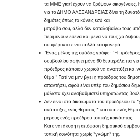
τα ΜΜΕ γιατί έχουν να θρέψουν οικογένειες
για το ΔΗΜΟ ΑΛΕΞΑΝΔΡΕΙΑΣ δίνει τη δυνατό
δημότες όπως το κάνεις εσύ και
μπράβο σου, αλλά δεν καταλαβαίνω τους υπ
περιμένουν εσένα και μένα να τους χαϊδέψουμ
συμφέροντα είναι πολλά και φανερά
Ένας μέλος της ομάδας γράφει: “Η πρόεδρος
συμβουλίου αφήνει μόνο 60 δευτερόλεπτα για
πρόεδρος κάποιου χωριού να αναπτύξει και.ν
θέμα.” Γιατί να μην βγει η πρόεδρος του δημο
απαντήσει, αφού είναι υπέρ του δημόσιου δημ
μάλιστα έχει αναβαθμιστεί υπηρετώντας βουλ
Δεν είναι στα δικαιώματα του προεδρείου τα *
ανάπτυξης ενός θέματος * και ούτε ενός θέμ
μέρους ενός προέδρου τοπικής κοινότητας.
Και είναι άκυρη η απόφαση δημοτικού συμβου
τοπική κοινότητα χωρίς *γνώμη* της.