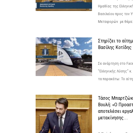
Ημαθίας της Ελληνική
Βασιλείου προς τον 
Μεταφορών με θέμα: 
Στηρίζει το αίτη
Βασίλης Κοτίδης
Σε ανάρτηση στο Fac
"Ελληνικής Λύσης" κ
τα παρακάτω: Το αίτημ
Τάσος Μπαρτζώκ
Βουλή: «Ο Προαστ
αποτελέσει εργα
μετακίνησης...