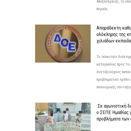
Αλεξάνδρειας, το οπο
Νησέλι.
Απαράδεκτη καθυ
ολόκληρης της επ
χιλιάδων εκπαιδ
Το τελευταίο διάστημ
καταγγελίες προς το Δ
συνταξιούχους εκπαι
προβληματικό τρόπο 
επικουρικής σύνταξης
Σε αγωνιστική δ
ο ΣΕΠΕ Ημαθίας γ
προβλήματα των 