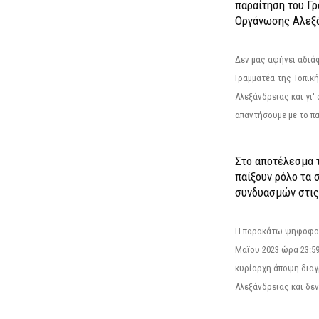
παραίτηση του Γ
Οργάνωσης Αλεξά
Δεν μας αφήνει αδιά
Γραμματέα της Τοπικ
Αλεξάνδρειας και γι'
απαντήσουμε με το π
Στο αποτέλεσμα 
παίξουν ρόλο τα 
συνδυασμών στις
Η παρακάτω ψηφοφορί
Μαϊου 2023 ώρα 23:59
κυρίαρχη άποψη διαγ
Αλεξάνδρειας και δεν