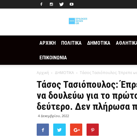
Epilogesnews
ΑΡΧΙΚΗ
ΠΟΛΙΤΙΚΑ
ΔΗΜΟΤΙΚΑ
ΑΘΛΗΤΙΚ
ΕΠΙΚΟΙΝΩΝΙΑ
Αρχική
ΔΗΜΟΤΙΚΑ
Τάσος Τασιόπουλος: Έπρεπε ως 
Τάσος Τασιόπουλος: Έπ
να δουλεύω για το πρώτ
δεύτερο. Δεν πλήρωσα 
4 Δεκεμβρίου, 2022