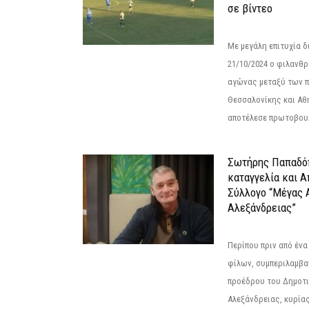
σε βίντεο
Με μεγάλη επιτυχία 
21/10/2024 ο φιλανθ
αγώνας μεταξύ των π
Θεσσαλονίκης και Αθ
αποτέλεσε πρωτοβουλ
Σωτήρης Παπαδό
καταγγελία και 
Σύλλογο “Μέγας 
Αλεξάνδρειας”
Περίπου πριν από ένα
φίλων, συμπεριλαμβ
προέδρου του Δημοτ
Αλεξάνδρειας, κυρία