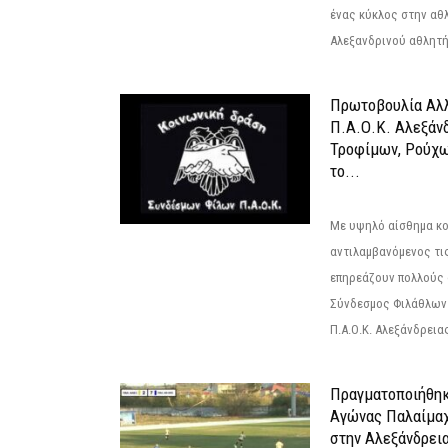
ένας κύκλος στην αθ
Αλεξανδρινού αθλητή 
Πρωτοβουλία Αλλ
Π.Α.Ο.Κ. Αλεξάνδ
Τροφίμων, Ρούχω
το...
Με υψηλό αίσθημα κο
αντιλαμβανόμενος τι
επηρεάζουν πολλούς 
Σύνδεσμος Φιλάθλων Π
Π.Α.Ο.Κ. Αλεξάνδρειας
Πραγματοποιήθηκ
Αγώνας Παλαίμα
στην Αλεξάνδρει