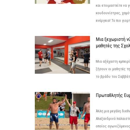
και ετοιμαστείτε να 
κουδουνίστρες, χαμό
ενέργεια! Το πιο γιορ
Μια ξεχωριστή νύ
μαθητές της Σχο
Μια αξέχαστη εμπειρί
ζήσουν οι μαθητές τ
το βράδυ του Σαββάτου
Πρωταθλητής Ευ
Άλλη μια μεγάλη διεθ
Αλεξανδρινό παλαιστ
οποίος αγωνιζόμενος