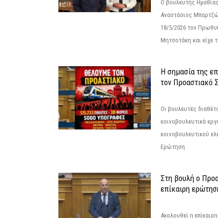
Ο βουλευτής Ημαθίας
Αναστάσιος Μπαρτζώ
18/5/2026 τον Πρωθυ
Μητσοτάκη και είχε τ
Η σημασία της επ
τον Προαστιακό 
Οι βουλευτές διαθέτ
κοινοβουλευτικά εργ
κοινοβουλευτικού ελ
Ερώτηση
Στη βουλή ο Προ
επίκαιρη ερώτησ
Ακολουθεί η επίκαιρ