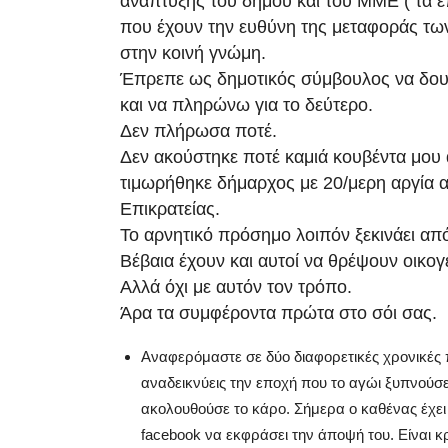
ανάπτυξης του δήμου και του ΜΜΕ ( τα ε
που έχουν την ευθύνη της μεταφοράς τ
στην κοινή γνώμη.
Έπρεπε ως δημοτικός σύμβουλος να δου
και να πληρώνω για το δεύτερο.
Δεν πλήρωσα ποτέ.
Δεν ακούστηκε ποτέ καμιά κουβέντα μου 
τιμωρήθηκε δήμαρχος με 20/μερη αργία 
Επικρατείας.
Το αρνητικό πρόσημο λοιπόν ξεκινάει από
Βέβαια έχουν και αυτοί να θρέψουν οικογέ
Αλλά όχι με αυτόν τον τρόπο.
Άρα τα συμφέροντα πρώτα στο σόι σας.
Αναφερόμαστε σε δύο διαφορετικές χρονικές 
αναδεικνύεις την εποχή που το αγώι ξυπνούσε 
ακολουθούσε το κάρο. Σήμερα ο καθένας έχει
facebook να εκφράσει την άποψή του. Είναι 