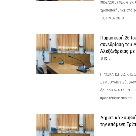
3852/2010 (ΦΕΚ Α’ 87, 
τροποποιήθηκε από το
133/19.07.2018...
Παρασκευή 26 Ιου
συνεδρίαση του 
Αλεξάνδρειας με 
της...
ΠΡΟΣΚΛΗΣΗΕΙΔΙΚΗΣ 
ΣΥΜΒΟΥΛΙΟΥ Σύμφωνα 
άρθρου 67Α του Ν. 38
προστέθηκε από το...
Δημοτικό Συμβούλ
την επόμενη Τρίτη