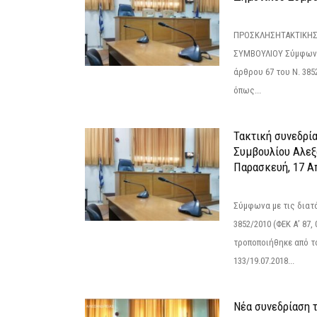
ΠΡΟΣΚΛΗΣΗΤΑΚΤΙΚΗΣ
ΣΥΜΒΟΥΛΙΟΥ Σύμφωνα 
άρθρου 67 του Ν. 3852/
όπως...
Τακτική συνεδρί
Συμβουλίου Αλεξ
Παρασκευή, 17 Α
Σύμφωνα με τις διατά
3852/2010 (ΦΕΚ Α’ 87, 
τροποποιήθηκε από το
133/19.07.2018...
Νέα συνεδρίαση 