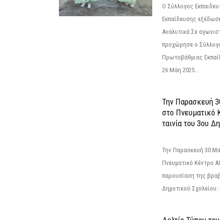
Ο Σύλλογος Εκπαιδε
Εκπαίδευσης εξέδωσε
Αναλυτικά Σε αγωνισ
προχώρησε ο Σύλλογ
Πρωτοβάθμιας Εκπαί
26 Μάη 2025...
Την Παρασκευή 3
στο Πνευματικό 
ταινία του 3ου Δη
Την Παρασκευή 30 Μαΐ
Πνευματικό Κέντρο Αλ
παρουσίαση της βραβ
Δημοτικού Σχολείου. Η
Δελτίο Τύπου το