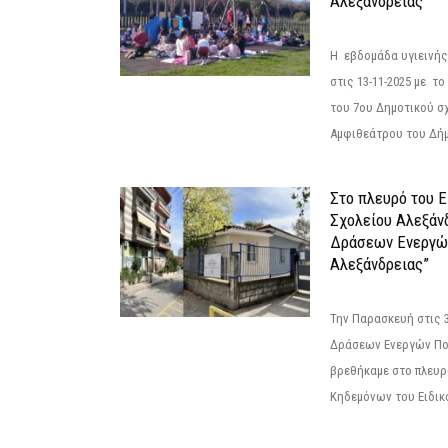
Αλεξάνδρειας
Η εβδομάδα υγιεινή
στις 13-11-2025 με τ
του 7ου Δημοτικού σ
Αμφιθεάτρου του Δήμ
Στο πλευρό του 
Σχολείου Αλεξάν
Δράσεων Ενεργώ
Αλεξάνδρειας”
Την Παρασκευή στις 
Δράσεων Ενεργών Πο
βρεθήκαμε στο πλευρ
Κηδεμόνων του Ειδικο