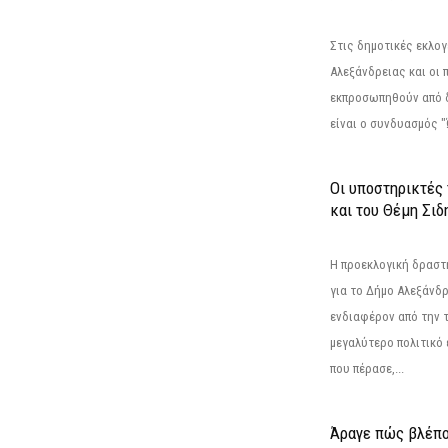
Στις δημοτικές εκλογ
Αλεξάνδρειας και οι 
εκπροσωπηθούν από 
είναι ο συνδυασμός "
Οι υποστηρικτές
και του Θέμη Σι
Η προεκλογική δρασ
για το Δήμο Αλεξάνδρ
ενδιαφέρον από την τ
μεγαλύτερο πολιτικό
που πέρασε,...
Άραγε πώς βλέπο