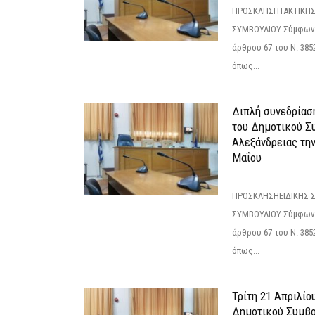
ΠΡΟΣΚΛΗΣΗΤΑΚΤΙΚΗΣ
ΣΥΜΒΟΥΛΙΟΥ Σύμφωνα 
άρθρου 67 του Ν. 3852/
όπως...
Διπλή συνεδρίαση
του Δημοτικού Σ
Αλεξάνδρειας τη
Μαΐου
ΠΡΟΣΚΛΗΣΗΕΙΔΙΚΗΣ 
ΣΥΜΒΟΥΛΙΟΥ Σύμφωνα 
άρθρου 67 του Ν. 3852/
όπως...
Τρίτη 21 Απριλίο
Δημοτικού Συμβο