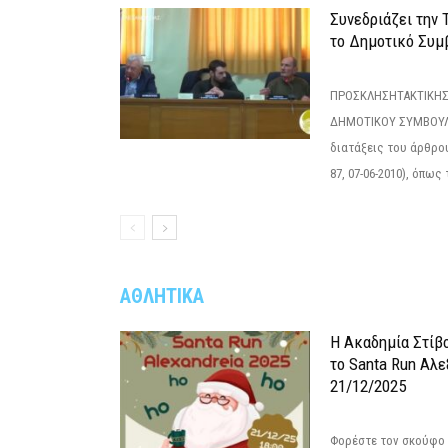
Συνεδριάζει την
το Δημοτικό Συμ
ΠΡΟΣΚΛΗΣΗΤΑΚΤΙΚΗΣ
ΔΗΜΟΤΙΚΟΥ ΣΥΜΒΟΥΛΙ
διατάξεις του άρθρου
87, 07-06-2010), όπως
ΑΘΛΗΤΙΚΑ
Η Ακαδημία Στίβ
το Santa Run Αλε
21/12/2025
Φορέστε τον σκούφο 