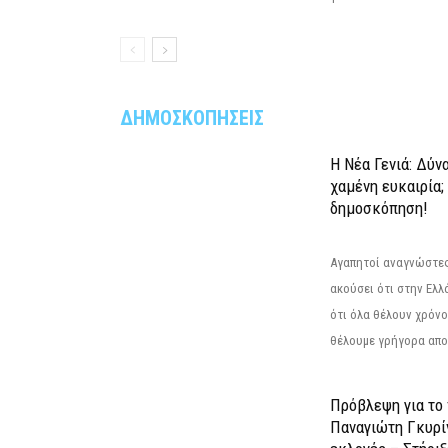
ΔΗΜΟΣΚΟΠΗΣΕΙΣ
Η Νέα Γενιά: Δύν
χαμένη ευκαιρία;
δημοσκόπηση!
Αγαπητοί αναγνώστες
ακούσει ότι στην Ελλά
ότι όλα θέλουν χρόνο
θέλουμε γρήγορα αποτ
Πρόβλεψη για το
Παναγιώτη Γκυρί