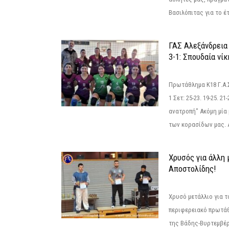
Βασιλόπιτας για το έτ
ΓΑΣ Αλεξάνδρεια
3-1: Σπουδαία νί
Πρωτάθλημα Κ18 Γ.Α.
1 Σετ: 25-23. 19-25. 21
ανατροπή" Ακόμη μία 
των κορασίδων μας. Α
Χρυσός για άλλη 
Αποστολίδης!
Χρυσό μετάλλιο για τ
περιφερειακό πρωτά
της Βάδης-Βυρτεμβέρ