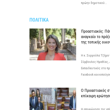
πρώην δημοτικού...
ΠΟΛΙΤΙΚΑ
Προαστιακός: Πάν
αναγκαίο το πρό(
της τοπικής οικο
Η κ. Συρμούλα Τζήμα
Σύμβουλος Ημαθίας, 
Εκπαιδευτικός στο π
Facebook κοινοποίησ
Ο Προαστιακός σ
επίκαιρη ερώτησ
Η αποφώνηση της επί