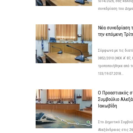
5314/2026, σας καλού
συνεδρίαση του Δημο
Νέα συνεδρίαση 
την επόμενη Τρίτη
Σύμφωνα με τις διατά
3852/2010 (ΦΕΚ Α’ 87, 
τροποποιήθηκε από το
133/19.07.2018...
Ο Προαστιακός σ
Συμβούλιο Αλεξά
Ιακωβίδη
Στο Δημοτικό Συμβού
Αλεξάνδρειας στις 26