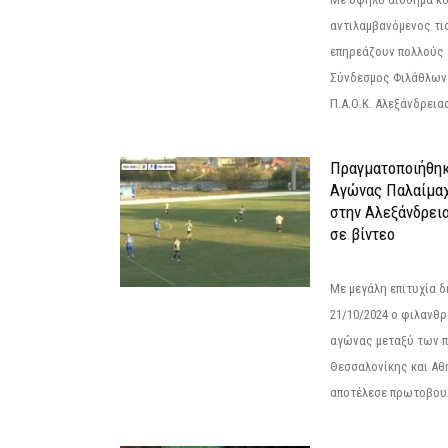
αντιλαμβανόμενος τι
επηρεάζουν πολλούς 
Σύνδεσμος Φιλάθλων Π
Π.Α.Ο.Κ. Αλεξάνδρειας
Πραγματοποιήθηκ
Αγώνας Παλαίμα
στην Αλεξάνδρει
σε βίντεο
Με μεγάλη επιτυχία 
21/10/2024 ο φιλανθ
αγώνας μεταξύ των π
Θεσσαλονίκης και Αθ
αποτέλεσε πρωτοβουλ