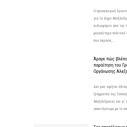
Η προεκλογική δρασ
για το Δήμο Αλεξάνδρ
ενδιαφέρον από την τ
μεγαλύτερο πολιτικό
που πέρασε,...
Άραγε πώς βλέπο
παραίτηση του Γ
Οργάνωσης Αλεξά
Δεν μας αφήνει αδιά
Γραμματέα της Τοπικ
Αλεξάνδρειας και γι'
απαντήσουμε με το π
Στο αποτέλεσμα 