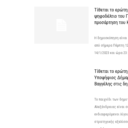
Τίθεται το ερώτ
ψηφοδέλτιο του Γ
προσάρτηση του 
Η δημοσκόπηση είναι
από σήμερα Πέμπτη 12
14/1/2023 και ώρα 23
Τίθεται το ερώτη
Υποψήφιος Δήμαρ
Βαγγέλης στις δη
Το παιχνίδι των δημ
Αλεξάνδρειας είναι σε
ενδιαφερόμενοι λίγοι 
στρατηγικής εξελίσσο