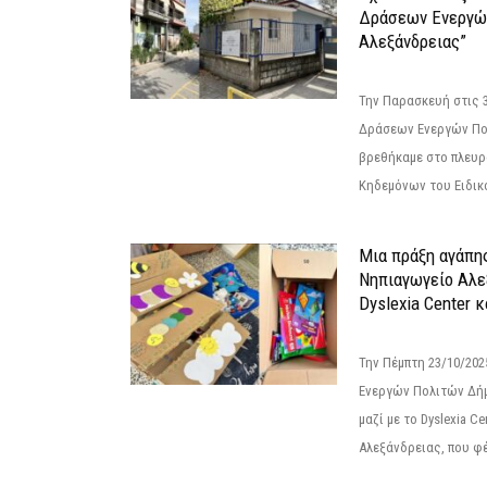
Δράσεων Ενεργώ
Αλεξάνδρειας”
Την Παρασκευή στις 
Δράσεων Ενεργών Πο
βρεθήκαμε στο πλευρ
Κηδεμόνων του Ειδικο
Μια πράξη αγάπης
Νηπιαγωγείο Αλε
Dyslexia Center κ
Την Πέμπτη 23/10/20
Ενεργών Πολιτών Δή
μαζί με το Dyslexia C
Αλεξάνδρειας, που φέ