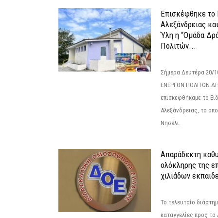
Επισκέφθηκε το 
Αλεξάνδρειας κα
Ύλη η “Ομάδα Δρ
Πολιτών...
Σήμερα Δευτέρα 20/
ΕΝΕΡΓΩΝ ΠΟΛΙΤΩΝ Δ
επισκεφθήκαμε το Ει
Αλεξάνδρειας, το οπο
Νησέλι.
Απαράδεκτη καθυ
ολόκληρης της επ
χιλιάδων εκπαιδ
Το τελευταίο διάστημ
καταγγελίες προς το Δ