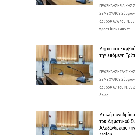
ΠΡΟΣΚΛΗΣΗΕΙΔΙΚΗΣ 
ΣΥΜΒΟΥΛΙΟΥ Σύμφωνα 
άρθρου 67Α του Ν. 38
προστέθηκε από το...
Δημοτικό Συμβούλ
την επόμενη Τρίτη
ΠΡΟΣΚΛΗΣΗΤΑΚΤΙΚΗΣ
ΣΥΜΒΟΥΛΙΟΥ Σύμφωνα 
άρθρου 67 του Ν. 3852/
όπως...
Διπλή συνεδρίαση
του Δημοτικού Σ
Αλεξάνδρειας τη
Μαΐου