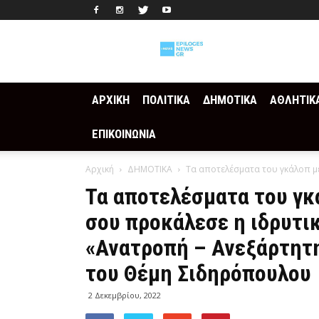
Epilogesnews
ΑΡΧΙΚΗ
ΠΟΛΙΤΙΚΑ
ΔΗΜΟΤΙΚΑ
ΑΘΛΗΤΙΚ
ΕΠΙΚΟΙΝΩΝΙΑ
Αρχική
ΔΗΜΟΤΙΚΑ
Τα αποτελέσματα του γκάλοπ με
Τα αποτελέσματα του γκ
σου προκάλεσε η ιδρυτι
«Ανατροπή – Ανεξάρτητ
του Θέμη Σιδηρόπουλου
2 Δεκεμβρίου, 2022