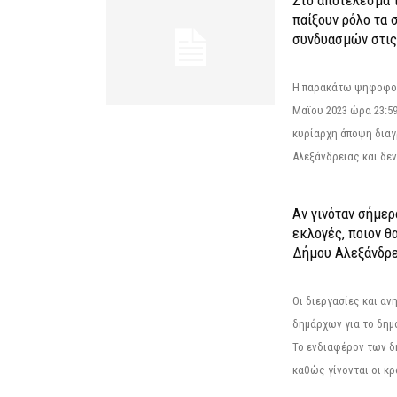
παίξουν ρόλο τα 
συνδυασμών στις
Η παρακάτω ψηφοφορί
Μαϊου 2023 ώρα 23:59
κυρίαρχη άποψη διαγ
Αλεξάνδρειας και δεν
Αν γινόταν σήμερ
εκλογές, ποιον θ
Δήμου Αλεξάνδρε
Οι διεργασίες και α
δημάρχων για το δημ
Το ενδιαφέρον των 
καθώς γίνονται οι κρο