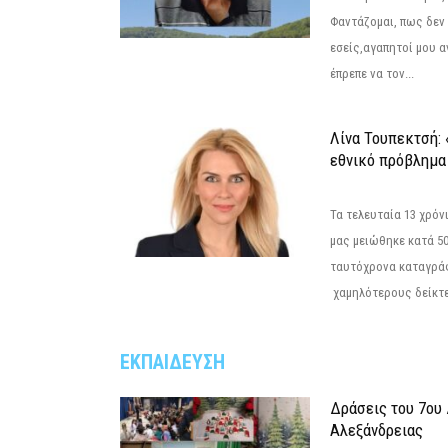
Φαντάζομαι, πως δεν 
εσείς,αγαπητοί μου 
έπρεπε να τον...
Λίνα Τουπεκτσή: 
εθνικό πρόβλημα 
Τα τελευταία 13 χρό
μας μειώθηκε κατά 50
ταυτόχρονα καταγρά
χαμηλότερους δείκτε
ΕΚΠΑΙΔΕΥΣΗ
Δράσεις του 7ου
Αλεξάνδρειας