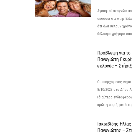
Αγαπητοί αναγνώστες
ακούσει ότι στην Ελλά
ότι όλα θέλουν χρόνο
θέλουμε γρήγορα αποτ
Πρόβλεψη για το
Παναγιώτη Γκυρί
εκλογές – Στήριξε
Οι επερχόμενες Δημο
8/10/2023 στο Δήμο 
ιδιαίτερο ενδιαφέρον
πρώτη φορά, μετά τις 
Ιακωβίδης Ηλίας
Παναγιώτης – Στή