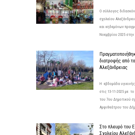
Ο σύλλογος διδασκόν
σχολείου Αλεξάνδρει
και κηδεμόνων πραγμ
Νοεμβρίου 2025 στην 
Πραγματοποιήθηκ
διατροφής από τ
Αλεξάνδρειας
Η εβδομάδα υγιεινή
στις 13-11-2025 με τ
του 7ου Δημοτικού σ
Αμφιθεάτρου του Δήμ
Στο πλευρό του 
Σχολείου Αλεξάν