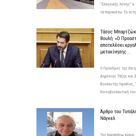
"Ελληνικής Λύσης" κ
τα παρακάτω: Το αίτημ
Τάσος Μπαρτζώκ
Βουλή: «Ο Προαστ
αποτελέσει εργα
μετακίνησης...
Ο Πρόεδρος της Επιτ
Δημόσιας Τάξης και 
Βουλευτής Ημαθίας, 
Κοινοβουλευτική του
Άρθρο του Τοπάλ
Νάγκελ
Τον παραπάνω κύριο,