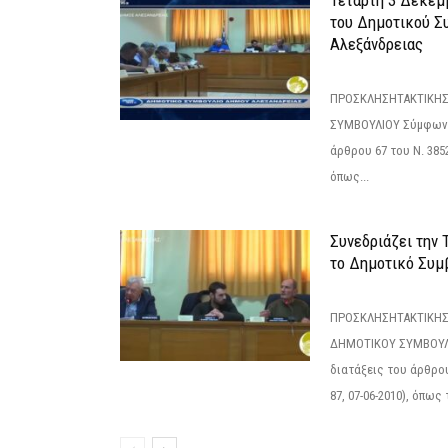
Τετάρτη 3 Δεκεμ
του Δημοτικού Σ
Αλεξάνδρειας
ΠΡΟΣΚΛΗΣΗΤΑΚΤΙΚΗΣ
ΣΥΜΒΟΥΛΙΟΥ Σύμφωνα 
άρθρου 67 του Ν. 3852/
όπως...
Συνεδριάζει την
το Δημοτικό Συμ
ΠΡΟΣΚΛΗΣΗΤΑΚΤΙΚΗΣ
ΔΗΜΟΤΙΚΟΥ ΣΥΜΒΟΥΛΙ
διατάξεις του άρθρου
87, 07-06-2010), όπως