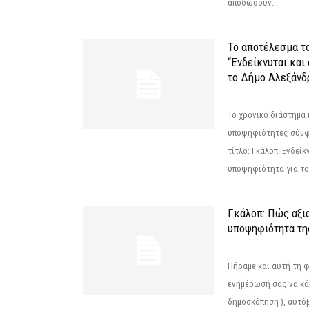
αποδώσουν...
Το αποτέλεσμα τ
“Ενδείκνυται και
το Δήμο Αλεξάνδρ
Το χρονικό διάστημα 
υποψηφιότητες σύμφ
τίτλο: Γκάλοπ: Ενδείκ
υποψηφιότητα για το 
Γκάλοπ: Πώς αξιο
υποψηφιότητα τ
Πήραμε και αυτή τη 
ενημέρωσή σας να κά
δημοσκόπηση ), αυτό