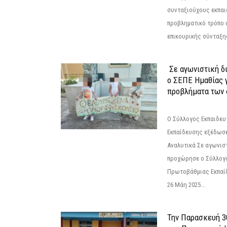
συνταξιούχους εκπαι
προβληματικό τρόπο 
επικουρικής σύνταξης
Σε αγωνιστική δ
ο ΣΕΠΕ Ημαθίας γ
προβλήματα των 
Ο Σύλλογος Εκπαιδε
Εκπαίδευσης εξέδωσε
Αναλυτικά Σε αγωνισ
προχώρησε ο Σύλλογ
Πρωτοβάθμιας Εκπαί
26 Μάη 2025...
Την Παρασκευή 3