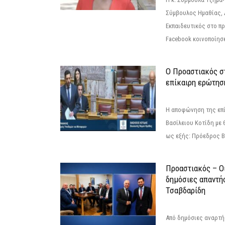
Σύμβουλος Ημαθίας, 
Εκπαιδευτικός στο π
Facebook κοινοποίησ
Ο Προαστιακός σ
επίκαιρη ερώτησ
Η αποφώνηση της επί
Βασίλειου Κοτίδη με 
ως εξής: Πρόεδρος Β
Προαστιακός – Οι
δημόσιες απαντή
Τσαβδαρίδη
Από δημόσιες αναρτ