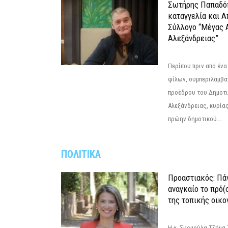
Σωτήρης Παπαδό
καταγγελία και 
Σύλλογο “Μέγας 
Αλεξάνδρειας”
Περίπου πριν από ένα
φίλων, συμπεριλαμβ
προέδρου του Δημοτ
Αλεξάνδρειας, κυρία
πρώην δημοτικού...
ΠΟΛΙΤΙΚΑ
Προαστιακός: Πάν
αναγκαίο το πρό(
της τοπικής οικο
Η κ. Συρμούλα Τζήμα