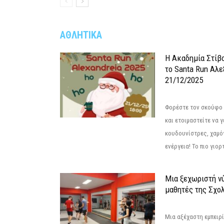
ΑΘΛΗΤΙΚΑ
Η Ακαδημία Στίβ
το Santa Run Αλε
21/12/2025
Φορέστε τον σκούφο 
και ετοιμαστείτε να 
κουδουνίστρες, χαμό
ενέργεια! Το πιο γιορ
Μια ξεχωριστή νύ
μαθητές της Σχο
Μια αξέχαστη εμπειρί