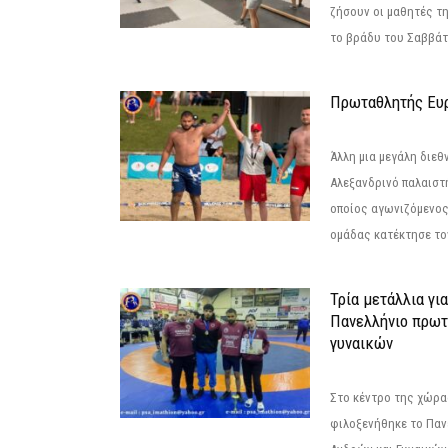
ζήσουν οι μαθητές τ
το βράδυ του Σαββάτου
Πρωταθλητής Ευ
Άλλη μια μεγάλη διεθ
Αλεξανδρινό παλαιστ
οποίος αγωνιζόμενος
ομάδας κατέκτησε τον
Τρία μετάλλια γι
Πανελλήνιο πρωτ
γυναικών
Στο κέντρο της χώρας
φιλοξενήθηκε το Πα