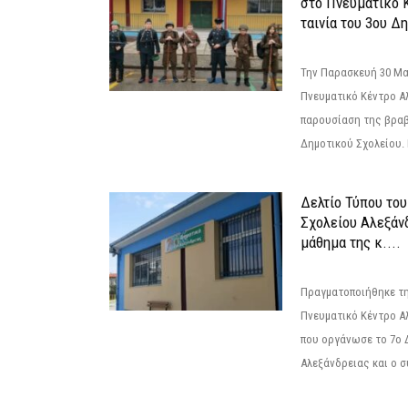
στο Πνευματικό 
ταινία του 3ου Δη
Την Παρασκευή 30 Μαΐ
Πνευματικό Κέντρο Αλ
παρουσίαση της βραβ
Δημοτικού Σχολείου. Η
Δελτίο Τύπου το
Σχολείου Αλεξάνδ
μάθημα της κ....
Πραγματοποιήθηκε τη
Πνευματικό Κέντρο Α
που οργάνωσε το 7ο 
Αλεξάνδρειας και ο σ