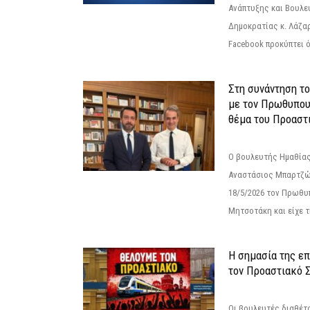
Ανάπτυξης και Βουλε
Δημοκρατίας κ. Λάζα
Facebook προκύπτει ό
Στη συνάντηση τ
με τον Πρωθυπου
θέμα του Προαστι
Ο βουλευτής Ημαθίας
Αναστάσιος Μπαρτζώ
18/5/2026 τον Πρωθυ
Μητσοτάκη και είχε τ
Η σημασία της επ
τον Προαστιακό 
Οι βουλευτές διαθέτ