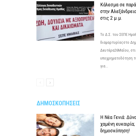
Κάλεσμα σε παρά
στην Αλεξάνδρεια
στις 2 μ.μ.
Το Δ.Σ. του ΣΕΠΕ Ημ
διαμαρτυρίαςστο Δημ
Δευτέρα26Μαΐου, στις
υποχρηματοδότηση τ
για...
ΔΗΜΟΣΚΟΠΗΣΕΙΣ
Η Νέα Γενιά: Δύν
χαμένη ευκαιρία;
δημοσκόπηση!