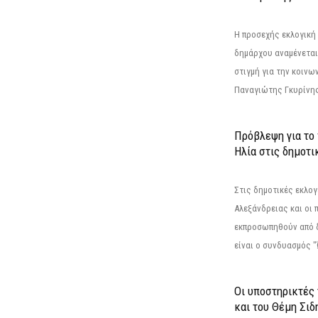
Η προσεχής εκλογική 
δημάρχου αναμένεται 
στιγμή για την κοινω
Παναγιώτης Γκυρίνης
Πρόβλεψη για το
Ηλία στις δημοτι
Στις δημοτικές εκλογ
Αλεξάνδρειας και οι 
εκπροσωπηθούν από 
είναι ο συνδυασμός "
Οι υποστηρικτές
και του Θέμη Σι