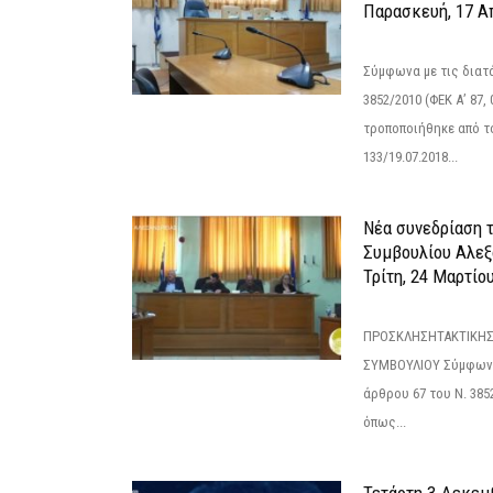
Παρασκευή, 17 Α
Σύμφωνα με τις διατά
3852/2010 (ΦΕΚ Α’ 87, 
τροποποιήθηκε από το
133/19.07.2018...
Νέα συνεδρίαση 
Συμβουλίου Αλεξ
Τρίτη, 24 Μαρτίο
ΠΡΟΣΚΛΗΣΗΤΑΚΤΙΚΗΣ
ΣΥΜΒΟΥΛΙΟΥ Σύμφωνα 
άρθρου 67 του Ν. 3852/
όπως...