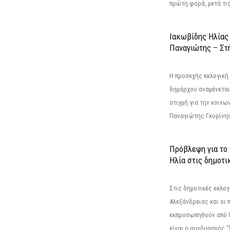
πρώτη φορά, μετά τις 
Ιακωβίδης Ηλίας
Παναγιώτης – Στή
Η προσεχής εκλογική 
δημάρχου αναμένεται 
στιγμή για την κοινω
Παναγιώτης Γκυρίνης
Πρόβλεψη για το
Ηλία στις δημοτι
Στις δημοτικές εκλογ
Αλεξάνδρειας και οι 
εκπροσωπηθούν από 
είναι ο συνδυασμός "