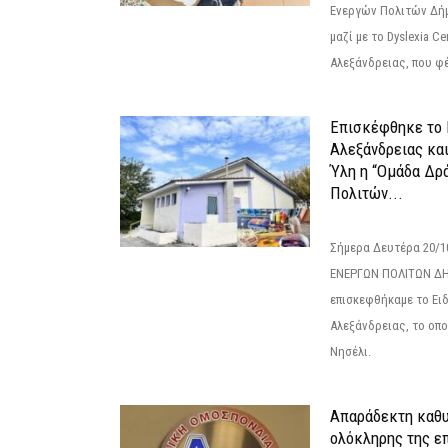
Ενεργών Πολιτών Δή
μαζί με το Dyslexia C
Αλεξάνδρειας, που φέ
Επισκέφθηκε το 
Αλεξάνδρειας κα
Ύλη η “Ομάδα Δρ
Πολιτών...
Σήμερα Δευτέρα 20/
ΕΝΕΡΓΩΝ ΠΟΛΙΤΩΝ Δ
επισκεφθήκαμε το Ει
Αλεξάνδρειας, το οπο
Νησέλι.
Απαράδεκτη καθυ
ολόκληρης της επ