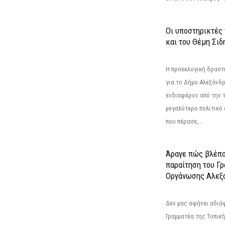
Οι υποστηρικτές
και του Θέμη Σι
Η προεκλογική δρασ
για το Δήμο Αλεξάνδρ
ενδιαφέρον από την τ
μεγαλύτερο πολιτικό
που πέρασε,...
Άραγε πώς βλέπο
παραίτηση του Γ
Οργάνωσης Αλεξά
Δεν μας αφήνει αδιά
Γραμματέα της Τοπικ