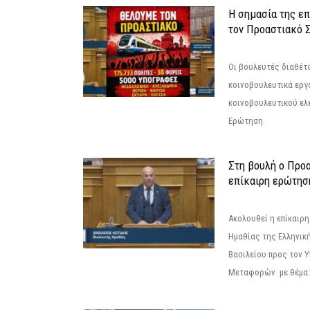
Η σημασία της επ
τον Προαστιακό 
Οι βουλευτές διαθέτ
κοινοβουλευτικά εργ
κοινοβουλευτικού ελ
Ερώτηση
Στη βουλή ο Προ
επίκαιρη ερώτησ
Ακολουθεί η επίκαιρ
Ημαθίας της Ελληνική
Βασιλείου προς τον 
Μεταφορών με θέμα: 