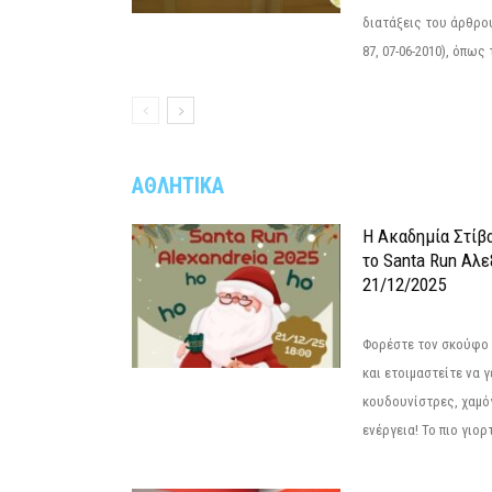
διατάξεις του άρθρου
87, 07-06-2010), όπως
ΑΘΛΗΤΙΚΑ
Η Ακαδημία Στίβ
το Santa Run Αλε
21/12/2025
Φορέστε τον σκούφο 
και ετοιμαστείτε να 
κουδουνίστρες, χαμό
ενέργεια! Το πιο γιορ