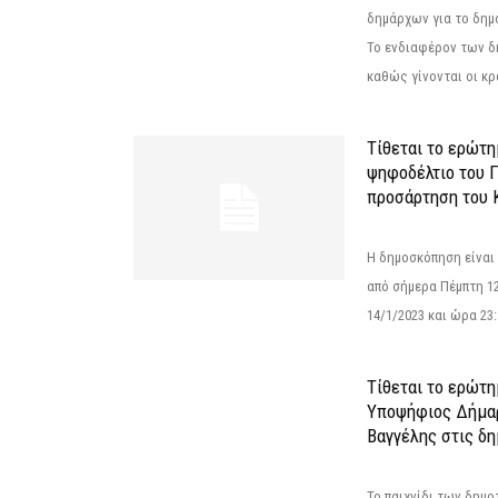
δημάρχων για το δημ
Το ενδιαφέρον των 
καθώς γίνονται οι κρο
Τίθεται το ερώτ
ψηφοδέλτιο του Γ
προσάρτηση του 
Η δημοσκόπηση είναι
από σήμερα Πέμπτη 12
14/1/2023 και ώρα 23
Τίθεται το ερώτη
Υποψήφιος Δήμαρ
Βαγγέλης στις δη
Το παιχνίδι των δημ