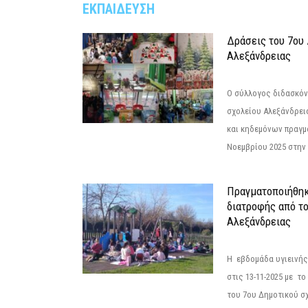
ΕΚΠΑΙΔΕΥΣΗ
Δράσεις του 7ου
Αλεξάνδρειας
Ο σύλλογος διδασκόν
σχολείου Αλεξάνδρει
και κηδεμόνων πραγμ
Νοεμβρίου 2025 στην 
Πραγματοποιήθηκ
διατροφής από τ
Αλεξάνδρειας
Η εβδομάδα υγιεινή
στις 13-11-2025 με τ
του 7ου Δημοτικού σ