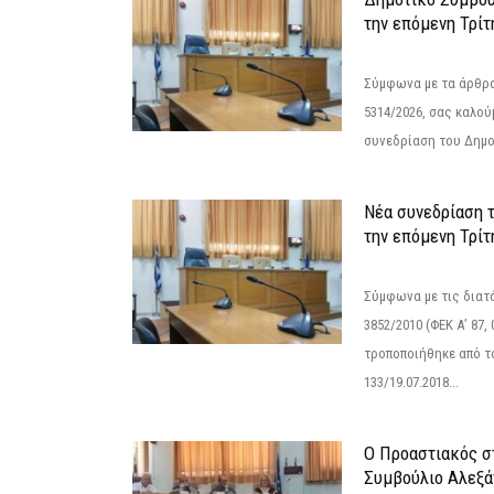
την επόμενη Τρίτ
Σύμφωνα με τα άρθρα 
5314/2026, σας καλού
συνεδρίαση του Δημο
Νέα συνεδρίαση 
την επόμενη Τρίτη
Σύμφωνα με τις διατά
3852/2010 (ΦΕΚ Α’ 87, 
τροποποιήθηκε από το
133/19.07.2018...
Ο Προαστιακός σ
Συμβούλιο Αλεξά