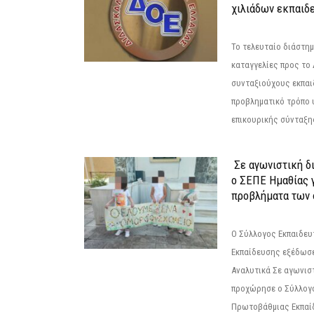
χιλιάδων εκπαιδ
Το τελευταίο διάστημ
καταγγελίες προς το Δ
συνταξιούχους εκπαι
προβληματικό τρόπο 
επικουρικής σύνταξης
Σε αγωνιστική δ
ο ΣΕΠΕ Ημαθίας γ
προβλήματα των 
Ο Σύλλογος Εκπαιδε
Εκπαίδευσης εξέδωσε
Αναλυτικά Σε αγωνισ
προχώρησε ο Σύλλογ
Πρωτοβάθμιας Εκπαί