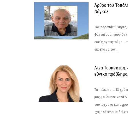
Άρθρο του Τοπάλ
Νάγκελ
Τον παραπάνω κύριο,
Φαντάζομαι, πως δεν 
εσείς,αγαπητοί μου 
έπρεπε να τον...
Λίνα Τουπεκτσή: 
εθνικό πρόβλημα 
Τα τελευταία 13 χρό
μας μειώθηκε κατά 50
ταυτόχρονα καταγρά
χαμηλότερους δείκτε