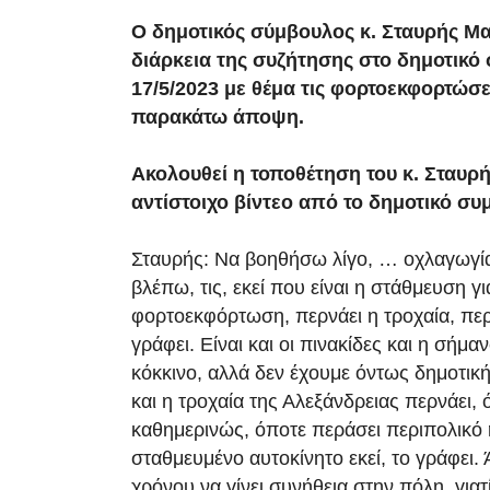
Ο δημοτικός σύμβουλος κ. Σταυρής Μ
διάρκεια της συζήτησης στο δημοτικό 
17/5/2023 με θέμα τις φορτοεκφορτώσ
παρακάτω άποψη.
Ακολουθεί η τοποθέτηση του κ. Σταυρ
αντίστοιχο βίντεο από το δημοτικό συ
Σταυρής: Να βοηθήσω λίγο, … οχλαγωγία 
βλέπω, τις, εκεί που είναι η στάθμευση γι
φορτοεκφόρτωση, περνάει η τροχαία, περ
γράφει. Είναι και οι πινακίδες και η σήμα
κόκκινο, αλλά δεν έχουμε όντως δημοτικ
και η τροχαία της Αλεξάνδρειας περνάει, 
καθημερινώς, όποτε περάσει περιπολικό ή
σταθμευμένο αυτοκίνητο εκεί, το γράφει. 
χρόνου να γίνει συνήθεια στην πόλη, γιατί