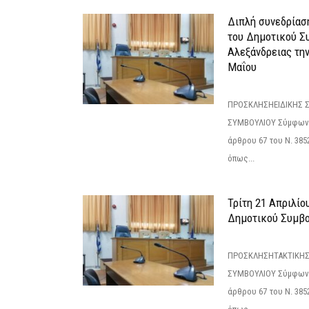
Διπλή συνεδρίαση
του Δημοτικού Σ
Αλεξάνδρειας τη
Μαΐου
ΠΡΟΣΚΛΗΣΗΕΙΔΙΚΗΣ 
ΣΥΜΒΟΥΛΙΟΥ Σύμφωνα 
άρθρου 67 του Ν. 3852/
όπως...
Τρίτη 21 Απριλίο
Δημοτικού Συμβο
ΠΡΟΣΚΛΗΣΗΤΑΚΤΙΚΗΣ
ΣΥΜΒΟΥΛΙΟΥ Σύμφωνα 
άρθρου 67 του Ν. 3852/