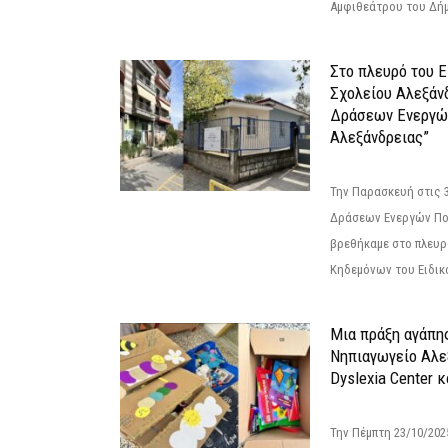
Αμφιθεάτρου του Δήμ
Στο πλευρό του 
Σχολείου Αλεξάν
Δράσεων Ενεργώ
Αλεξάνδρειας”
Την Παρασκευή στις 
Δράσεων Ενεργών Πο
βρεθήκαμε στο πλευρ
Κηδεμόνων του Ειδικο
Μια πράξη αγάπης
Νηπιαγωγείο Αλε
Dyslexia Center κ
Την Πέμπτη 23/10/20