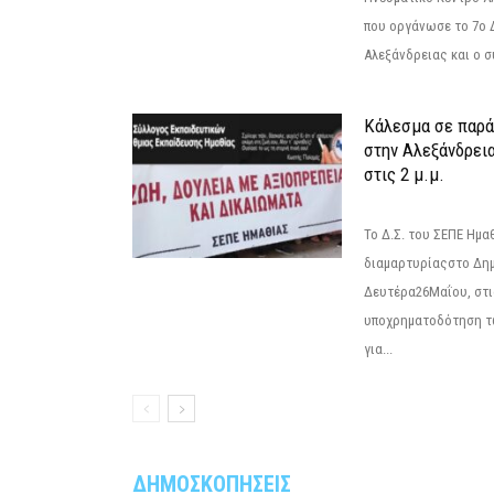
που οργάνωσε το 7ο 
Αλεξάνδρειας και ο σ
Κάλεσμα σε παρά
στην Αλεξάνδρεια
στις 2 μ.μ.
Το Δ.Σ. του ΣΕΠΕ Ημ
διαμαρτυρίαςστο Δημ
Δευτέρα26Μαΐου, στις
υποχρηματοδότηση τ
για...
ΔΗΜΟΣΚΟΠΗΣΕΙΣ