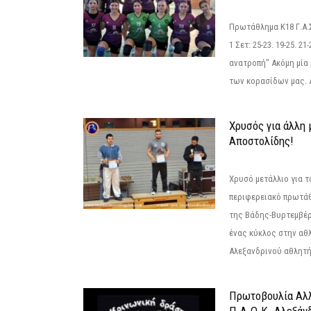
Πρωτάθλημα Κ18 Γ.Α.
1 Σετ: 25-23. 19-25. 21
ανατροπή" Ακόμη μία 
των κορασίδων μας. Α
Χρυσός για άλλη 
Αποστολίδης!
Χρυσό μετάλλιο για τ
περιφερειακό πρωτά
της Βάδης-Βυρτεμβέρ
ένας κύκλος στην αθ
Αλεξανδρινού αθλητή 
Πρωτοβουλία Αλλ