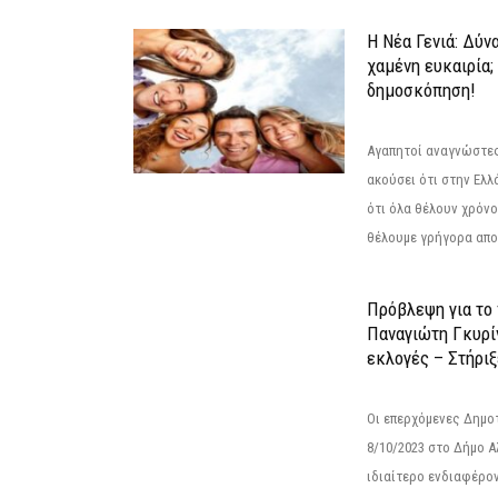
Η Νέα Γενιά: Δύν
χαμένη ευκαιρία;
δημοσκόπηση!
Αγαπητοί αναγνώστες
ακούσει ότι στην Ελλά
ότι όλα θέλουν χρόνο
θέλουμε γρήγορα αποτ
Πρόβλεψη για το
Παναγιώτη Γκυρί
εκλογές – Στήριξε
Οι επερχόμενες Δημο
8/10/2023 στο Δήμο 
ιδιαίτερο ενδιαφέρον