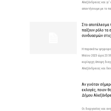
Αλεξάνδρειας και γι'
απαντήσουμε με το π
Στο αποτέλεσμα 
παίξουν ρόλο τα 
συνδυασμών στις
Η παρακάτω ψηφοφορί
Μαϊου 2023 ώρα 23:59
κυρίαρχη άποψη διαγ
Αλεξάνδρειας και δεν
Αν γινόταν σήμερ
εκλογές, ποιον θ
Δήμου Αλεξάνδρε
Οι διεργασίες και α