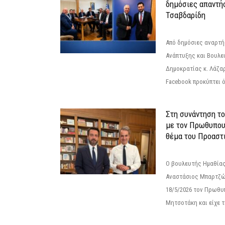
δημόσιες απαντή
Τσαβδαρίδη
Από δημόσιες αναρτ
Ανάπτυξης και Βουλε
Δημοκρατίας κ. Λάζα
Facebook προκύπτει ό
Στη συνάντηση τ
με τον Πρωθυπου
θέμα του Προαστι
Ο βουλευτής Ημαθίας
Αναστάσιος Μπαρτζώ
18/5/2026 τον Πρωθυ
Μητσοτάκη και είχε τ