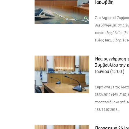
Ιακωβίδη
Στο Δημοτικό Συμβού
Αλεξάνδρειας στις 26
παράταξης "Λαϊκη Συ
Ηλίας Ιακωβίδης έθεσ
Νέα συνεδρίαση 
Συμβουλίου την 
Ιουνίου (15:00 )
Σύμφωνα με τις διατά
3852/2010 (ΦΕΚ Α’ 87, 
τροποποιήθηκε από το
133/19.07.2018...
Παρασκευή 26 Ιου