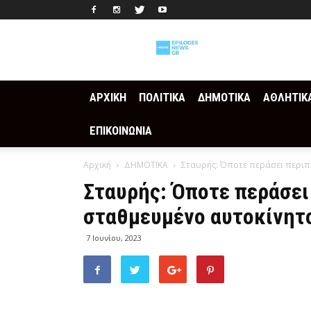
Epilogesnews
ΑΡΧΙΚΗ
ΠΟΛΙΤΙΚΑ
ΔΗΜΟΤΙΚΑ
ΑΘΛΗΤΙΚ
ΕΠΙΚΟΙΝΩΝΙΑ
Αρχική
ΔΗΜΟΤΙΚΑ
Σταυρής: Όποτε περάσει περιπολ
Σταυρής: Όποτε περάσει 
σταθμευμένο αυτοκίνητο
7 Ιουνίου, 2023