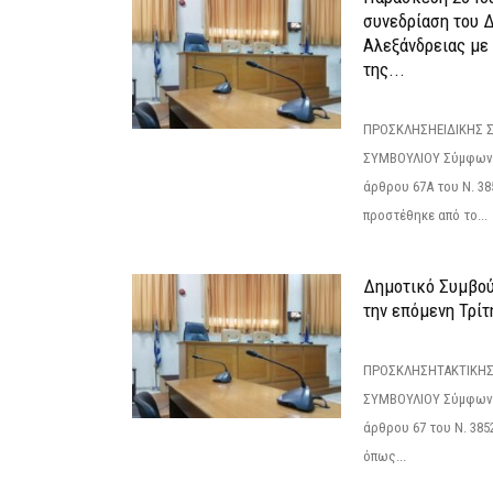
συνεδρίαση του 
Αλεξάνδρειας με 
της...
ΠΡΟΣΚΛΗΣΗΕΙΔΙΚΗΣ 
ΣΥΜΒΟΥΛΙΟΥ Σύμφωνα 
άρθρου 67Α του Ν. 38
προστέθηκε από το...
Δημοτικό Συμβούλ
την επόμενη Τρίτη
ΠΡΟΣΚΛΗΣΗΤΑΚΤΙΚΗΣ
ΣΥΜΒΟΥΛΙΟΥ Σύμφωνα 
άρθρου 67 του Ν. 3852/
όπως...