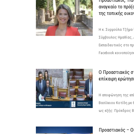
Προαστιακός: Πάν
αναγκαίο το πρό(
της τοπικής οικο
Η κ. Συρμούλα Τζήμα
Σύμβουλος Ημαθίας, 
Εκπαιδευτικός στο π
Facebook κοινοποίησ
Ο Προαστιακός σ
επίκαιρη ερώτησ
Η αποφώνηση της επί
Βασίλειου Κοτίδη με 
ως εξής: Πρόεδρος Β
Προαστιακός – Οι