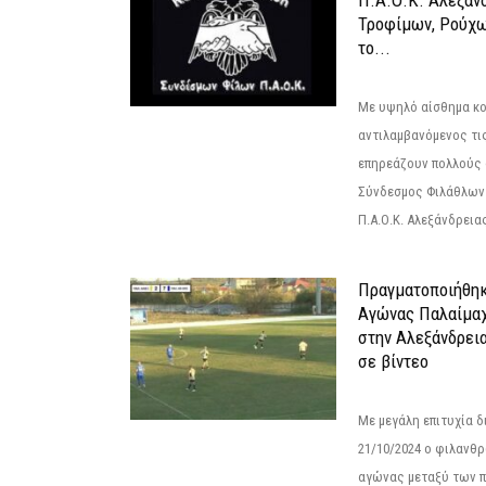
Π.Α.Ο.Κ. Αλεξάνδ
Τροφίμων, Ρούχω
το...
Με υψηλό αίσθημα κο
αντιλαμβανόμενος τι
επηρεάζουν πολλούς 
Σύνδεσμος Φιλάθλων Π
Π.Α.Ο.Κ. Αλεξάνδρειας
Πραγματοποιήθηκ
Αγώνας Παλαίμα
στην Αλεξάνδρει
σε βίντεο
Με μεγάλη επιτυχία 
21/10/2024 ο φιλανθ
αγώνας μεταξύ των π