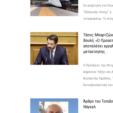
Σε ανάρτηση στο Fac
"Ελληνικής Λύσης" κ
τα παρακάτω: Το αίτημ
Τάσος Μπαρτζώκ
Βουλή: «Ο Προαστ
αποτελέσει εργα
μετακίνησης...
Ο Πρόεδρος της Επιτ
Δημόσιας Τάξης και 
Βουλευτής Ημαθίας, 
Κοινοβουλευτική του
Άρθρο του Τοπάλ
Νάγκελ