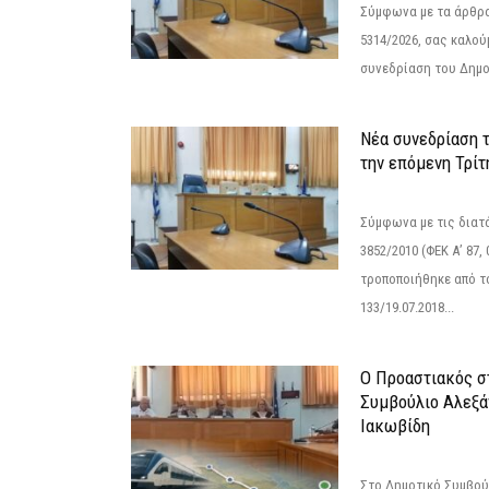
Σύμφωνα με τα άρθρα 
5314/2026, σας καλού
συνεδρίαση του Δημο
Νέα συνεδρίαση 
την επόμενη Τρίτη
Σύμφωνα με τις διατά
3852/2010 (ΦΕΚ Α’ 87, 
τροποποιήθηκε από το
133/19.07.2018...
Ο Προαστιακός σ
Συμβούλιο Αλεξά
Ιακωβίδη
Στο Δημοτικό Συμβού