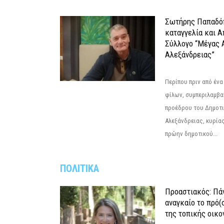
Σωτήρης Παπαδό
καταγγελία και 
Σύλλογο “Μέγας 
Αλεξάνδρειας”
Περίπου πριν από ένα
φίλων, συμπεριλαμβ
προέδρου του Δημοτ
Αλεξάνδρειας, κυρία
πρώην δημοτικού...
ΠΟΛΙΤΙΚΑ
Προαστιακός: Πάν
αναγκαίο το πρό(
της τοπικής οικο