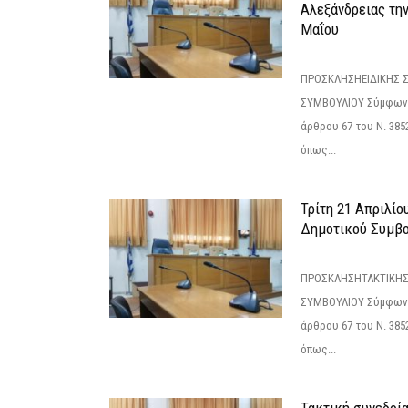
Αλεξάνδρειας τη
Μαΐου
ΠΡΟΣΚΛΗΣΗΕΙΔΙΚΗΣ 
ΣΥΜΒΟΥΛΙΟΥ Σύμφωνα 
άρθρου 67 του Ν. 3852/
όπως...
Τρίτη 21 Απριλίο
Δημοτικού Συμβο
ΠΡΟΣΚΛΗΣΗΤΑΚΤΙΚΗΣ
ΣΥΜΒΟΥΛΙΟΥ Σύμφωνα 
άρθρου 67 του Ν. 3852/
όπως...