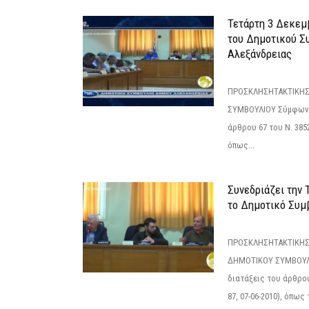
Τετάρτη 3 Δεκεμ
του Δημοτικού Σ
Αλεξάνδρειας
ΠΡΟΣΚΛΗΣΗΤΑΚΤΙΚΗΣ
ΣΥΜΒΟΥΛΙΟΥ Σύμφωνα 
άρθρου 67 του Ν. 3852/
όπως...
Συνεδριάζει την
το Δημοτικό Συμ
ΠΡΟΣΚΛΗΣΗΤΑΚΤΙΚΗΣ
ΔΗΜΟΤΙΚΟΥ ΣΥΜΒΟΥΛΙ
διατάξεις του άρθρου
87, 07-06-2010), όπως