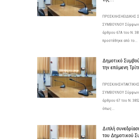
ΠΡΟΣΚΛΗΣΗΕΙΔΙΚΗΣ 
ΣΥΜΒΟΥΛΙΟΥ Σύμφωνα 
άρθρου 67Α του Ν. 38
προστέθηκε από το...
Δημοτικό Συμβούλ
την επόμενη Τρίτη
ΠΡΟΣΚΛΗΣΗΤΑΚΤΙΚΗΣ
ΣΥΜΒΟΥΛΙΟΥ Σύμφωνα 
άρθρου 67 του Ν. 3852/
όπως...
Διπλή συνεδρίαση
του Δημοτικού Σ