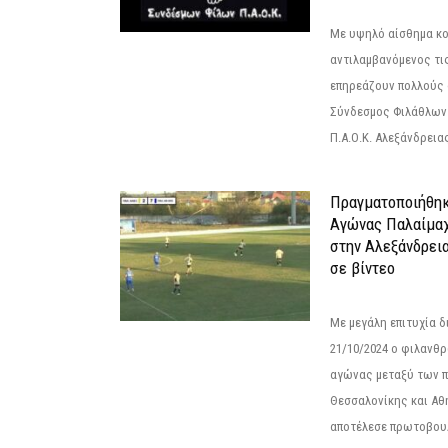
Με υψηλό αίσθημα κο
αντιλαμβανόμενος τι
επηρεάζουν πολλούς 
Σύνδεσμος Φιλάθλων Π
Π.Α.Ο.Κ. Αλεξάνδρειας
Πραγματοποιήθηκ
Αγώνας Παλαίμα
στην Αλεξάνδρει
σε βίντεο
Με μεγάλη επιτυχία 
21/10/2024 ο φιλανθ
αγώνας μεταξύ των π
Θεσσαλονίκης και Αθ
αποτέλεσε πρωτοβουλ