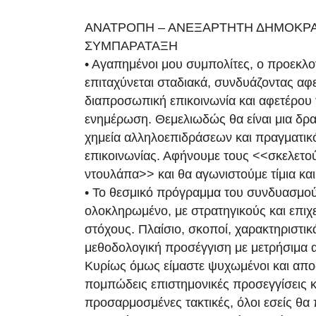
ΑΝΑΤΡΟΠΗ – ΑΝΕΞΑΡΤΗΤΗ ΔΗΜΟΚΡΑ
ΣΥΜΠΑΡΑΤΑΞΗ
• Αγαπημένοι μου συμπολίτες, ο προεκλ
επιταχύνεται σταδιακά, συνδυάζοντας αφ
διαπροσωπική επικοινωνία και αφετέρου 
ενημέρωση. Θεμελιωδώς θα είναι μια δρα
χημεία αλληλοεπιδράσεων και πραγματικ
επικοινωνίας. Αφήνουμε τους <<σκελετο
ντουλάπα>> και θα αγωνιστούμε τίμια κα
• Το θεσμικό πρόγραμμα του συνδυασμού 
ολοκληρωμένο, με στρατηγικούς και επιχ
στόχους. Πλαίσιο, σκοποί, χαρακτηριστικά
μεθοδολογική προσέγγιση με μετρήσιμα 
Κυρίως όμως είμαστε ψυχωμένοι και απο
πομπώδεις επιστημονικές προσεγγίσεις κ
προσαρμοσμένες τακτικές, όλοι εσείς θα 