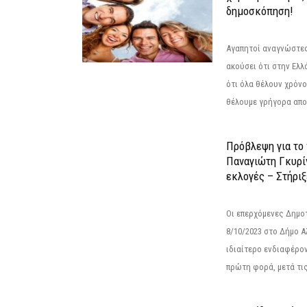
δημοσκόπηση!
Αγαπητοί αναγνώστες
ακούσει ότι στην Ελλά
ότι όλα θέλουν χρόνο
θέλουμε γρήγορα αποτ
Πρόβλεψη για το
Παναγιώτη Γκυρί
εκλογές – Στήριξε
Οι επερχόμενες Δημο
8/10/2023 στο Δήμο 
ιδιαίτερο ενδιαφέρον
πρώτη φορά, μετά τις 