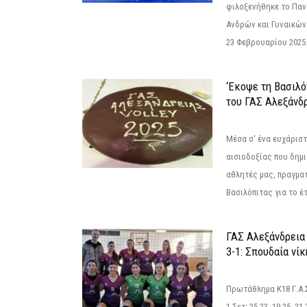
φιλοξενήθηκε το Πα
Ανδρών και Γυναικών
23 Φεβρουαρίου 2025 
‘Εκοψε τη Βασιλό
του ΓΑΣ Αλεξάνδ
Μέσα σ' ένα ευχάριστ
αισιοδοξίας που δημ
αθλητές μας, πραγμα
Βασιλόπιτας για το έτ
ΓΑΣ Αλεξάνδρεια
3-1: Σπουδαία νί
Πρωτάθλημα Κ18 Γ.Α.
1 Σετ: 25-23. 19-25. 21