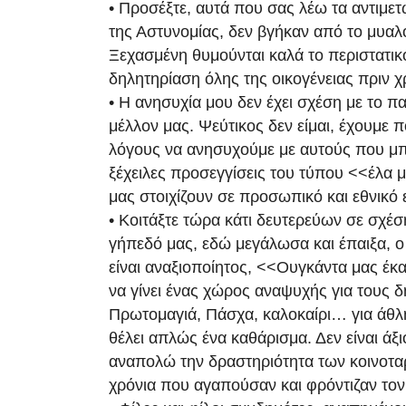
• Προσέξτε, αυτά που σας λέω τα αντιμε
της Αστυνομίας, δεν βγήκαν από το μυαλό
Ξεχασμένη θυμούνται καλά το περιστατικ
δηλητηρίαση όλης της οικογένειας πριν χ
• Η ανησυχία μου δεν έχει σχέση με το π
μέλλον μας. Ψεύτικος δεν είμαι, έχουμε
λόγους να ανησυχούμε με αυτούς που μπ
ξέχειλες προσεγγίσεις του τύπου <<έλα μ
μας στοιχίζουν σε προσωπικό και εθνικό 
• Κοιτάξτε τώρα κάτι δευτερεύων σε σχέσ
γήπεδό μας, εδώ μεγάλωσα και έπαιξα, 
είναι αναξιοποίητος, <<Ουγκάντα μας έκ
να γίνει ένας χώρος αναψυχής για τους δ
Πρωτομαγιά, Πάσχα, καλοκαίρι… για άθλη
θέλει απλώς ένα καθάρισμα. Δεν είναι άξιο
αναπολώ την δραστηριότητα των κοινοτ
χρόνια που αγαπούσαν και φρόντιζαν τον