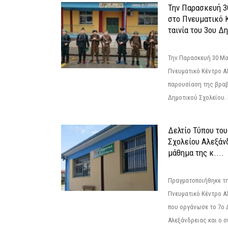
Την Παρασκευή 3
στο Πνευματικό 
ταινία του 3ου Δη
Την Παρασκευή 30 Μαΐ
Πνευματικό Κέντρο Αλ
παρουσίαση της βραβ
Δημοτικού Σχολείου. Η
Δελτίο Τύπου το
Σχολείου Αλεξάνδ
μάθημα της κ....
Πραγματοποιήθηκε τη
Πνευματικό Κέντρο Α
που οργάνωσε το 7ο 
Αλεξάνδρειας και ο σ