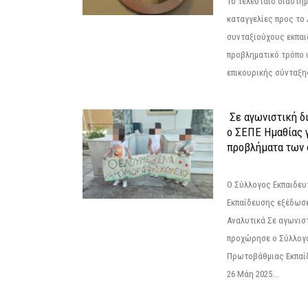
Το τελευταίο διάστημ
καταγγελίες προς το Δ
συνταξιούχους εκπαι
προβληματικό τρόπο 
επικουρικής σύνταξης
Σε αγωνιστική δ
ο ΣΕΠΕ Ημαθίας γ
προβλήματα των 
Ο Σύλλογος Εκπαιδε
Εκπαίδευσης εξέδωσε
Αναλυτικά Σε αγωνισ
προχώρησε ο Σύλλογ
Πρωτοβάθμιας Εκπαί
26 Μάη 2025...