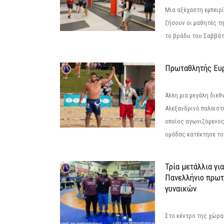
Μια αξέχαστη εμπειρί
ζήσουν οι μαθητές τ
το βράδυ του Σαββάτου
Πρωταθλητής Ευ
Άλλη μια μεγάλη διεθ
Αλεξανδρινό παλαιστ
οποίος αγωνιζόμενος
ομάδας κατέκτησε τον
Τρία μετάλλια γι
Πανελλήνιο πρωτ
γυναικών
Στο κέντρο της χώρας