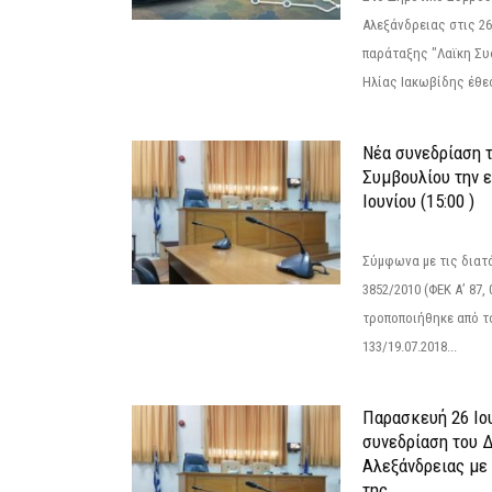
Αλεξάνδρειας στις 26
παράταξης "Λαϊκη Συ
Ηλίας Ιακωβίδης έθεσ
Νέα συνεδρίαση 
Συμβουλίου την 
Ιουνίου (15:00 )
Σύμφωνα με τις διατά
3852/2010 (ΦΕΚ Α’ 87, 
τροποποιήθηκε από το
133/19.07.2018...
Παρασκευή 26 Ιου
συνεδρίαση του 
Αλεξάνδρειας με 
της...