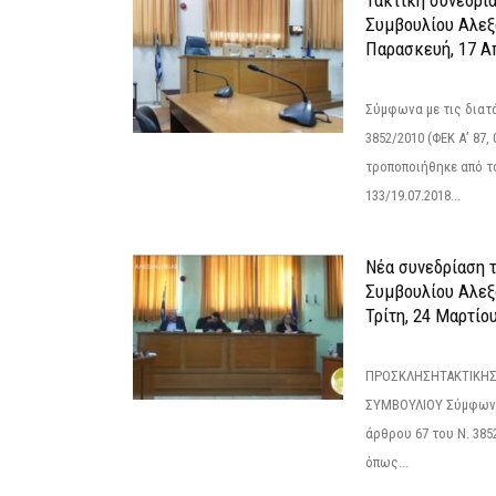
Τακτική συνεδρί
Συμβουλίου Αλεξ
Παρασκευή, 17 Α
Σύμφωνα με τις διατά
3852/2010 (ΦΕΚ Α’ 87, 
τροποποιήθηκε από το
133/19.07.2018...
Νέα συνεδρίαση 
Συμβουλίου Αλεξ
Τρίτη, 24 Μαρτίο
ΠΡΟΣΚΛΗΣΗΤΑΚΤΙΚΗΣ
ΣΥΜΒΟΥΛΙΟΥ Σύμφωνα 
άρθρου 67 του Ν. 3852/
όπως...