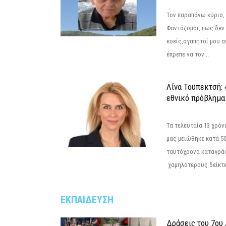
Τον παραπάνω κύριο,
Φαντάζομαι, πως δεν 
εσείς,αγαπητοί μου 
έπρεπε να τον...
Λίνα Τουπεκτσή: 
εθνικό πρόβλημα 
Τα τελευταία 13 χρό
μας μειώθηκε κατά 50
ταυτόχρονα καταγρά
χαμηλότερους δείκτε
ΕΚΠΑΙΔΕΥΣΗ
Δράσεις του 7ου