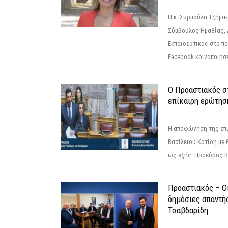
Η κ. Συρμούλα Τζήμα
Σύμβουλος Ημαθίας, 
Εκπαιδευτικός στο π
Facebook κοινοποίησ
Ο Προαστιακός σ
επίκαιρη ερώτησ
Η αποφώνηση της επί
Βασίλειου Κοτίδη με 
ως εξής: Πρόεδρος Β
Προαστιακός – Οι
δημόσιες απαντή
Τσαβδαρίδη