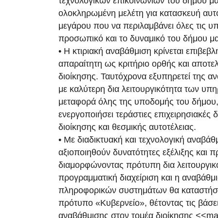
τεχνολογικών επικοινωνιών του δήμου μα
ολοκληρωμένη μελέτη για κατασκευή αυτ
μεγάρου που να περιλαμβάνει όλες τις υπ
προσωπικό και το δυναμικό του δήμου μα
• Η κτιριακή αναβάθμιση κρίνεται επιβεβλ
απαραίτητη ως κριτήριο ορθής και αποτε
διοίκησης. Ταυτόχρονα εξυπηρετεί της α
με καλύτερη δια λειτουργικότητα των υπ
μεταφορά όλης της υποδομής του δήμου,
ενεργοποιήσει τεράστιες επιχειρησιακές 
διοίκησης και θεσμικής αυτοτέλειας.
• Με διαδικτυακή και τεχνολογική αναβάθ
αξιοποιηθούν δυνατότητες εξέλιξης και 
διαμορφώνοντας πρότυπη δια λειτουργικ
προγραμματική διαχείριση και η αναβάθμ
πληροφορικών συστημάτων θα καταστήσ
πρότυπο «Κυβερνείο», θέτοντας τις βάσει
αναβάθμισης στον τομέα διοίκησης <<m