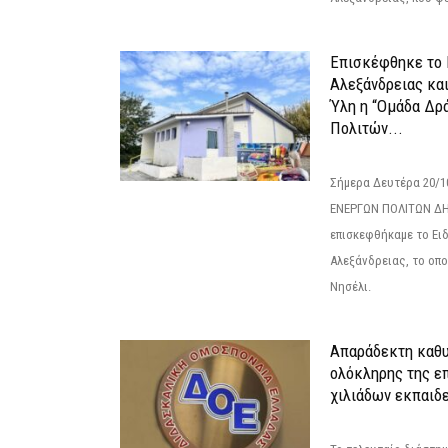
Επισκέφθηκε το 
Αλεξάνδρειας κα
Ύλη η “Ομάδα Δρ
Πολιτών...
Σήμερα Δευτέρα 20/
ΕΝΕΡΓΩΝ ΠΟΛΙΤΩΝ Δ
επισκεφθήκαμε το Ει
Αλεξάνδρειας, το οπο
Νησέλι.
Απαράδεκτη καθυ
ολόκληρης της επ
χιλιάδων εκπαιδ