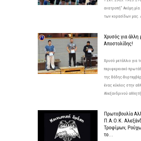
ανατροπή" Ακόμη μία 
των κορασίδων μας. Α
Χρυσός για άλλη 
Αποστολίδης!
Χρυσό μετάλλιο για τ
περιφερειακό πρωτά
της Βάδης-Βυρτεμβέρ
ένας κύκλος στην αθ
Αλεξανδρινού αθλητή 
Πρωτοβουλία Αλλ
Π.Α.Ο.Κ. Αλεξάνδ
Τροφίμων, Ρούχω
το...