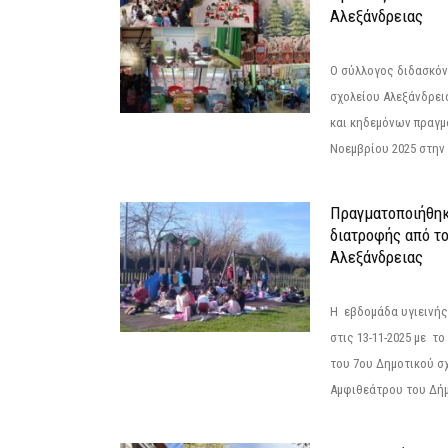
Αλεξάνδρειας
Ο σύλλογος διδασκόν
σχολείου Αλεξάνδρει
και κηδεμόνων πραγμ
Νοεμβρίου 2025 στην 
Πραγματοποιήθηκ
διατροφής από τ
Αλεξάνδρειας
Η εβδομάδα υγιεινή
στις 13-11-2025 με τ
του 7ου Δημοτικού σ
Αμφιθεάτρου του Δήμ