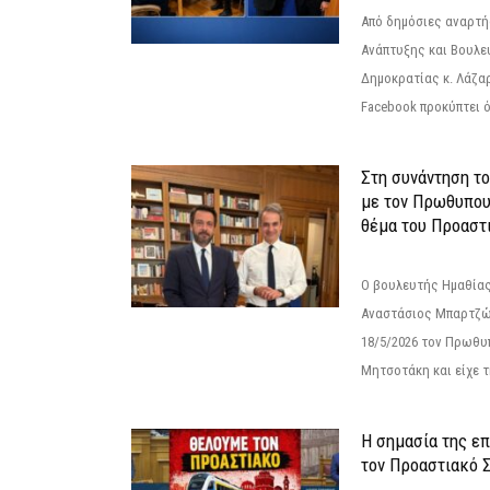
Από δημόσιες αναρτ
Ανάπτυξης και Βουλε
Δημοκρατίας κ. Λάζα
Facebook προκύπτει ό
Στη συνάντηση τ
με τον Πρωθυπου
θέμα του Προαστι
Ο βουλευτής Ημαθίας
Αναστάσιος Μπαρτζώ
18/5/2026 τον Πρωθυ
Μητσοτάκη και είχε τ
Η σημασία της επ
τον Προαστιακό 