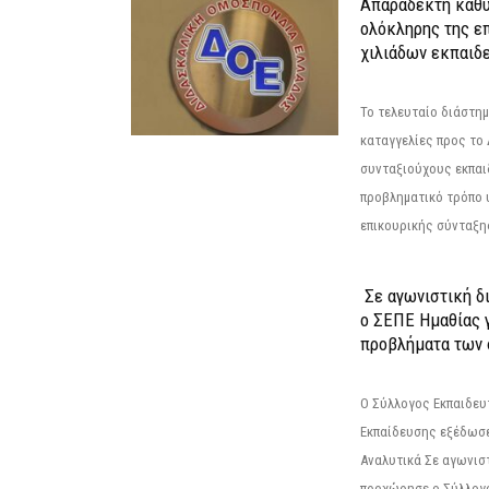
Απαράδεκτη καθυ
ολόκληρης της επ
χιλιάδων εκπαιδ
Το τελευταίο διάστημ
καταγγελίες προς το Δ
συνταξιούχους εκπαι
προβληματικό τρόπο 
επικουρικής σύνταξης
Σε αγωνιστική δ
ο ΣΕΠΕ Ημαθίας γ
προβλήματα των 
Ο Σύλλογος Εκπαιδε
Εκπαίδευσης εξέδωσε
Αναλυτικά Σε αγωνισ
προχώρησε ο Σύλλογ