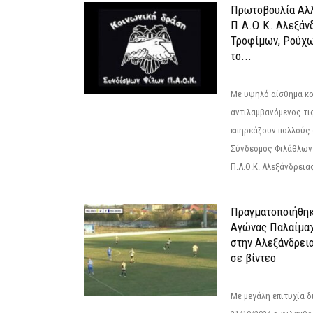
Πρωτοβουλία Αλλ
Π.Α.Ο.Κ. Αλεξάνδ
Τροφίμων, Ρούχω
το...
Με υψηλό αίσθημα κο
αντιλαμβανόμενος τι
επηρεάζουν πολλούς 
Σύνδεσμος Φιλάθλων Π
Π.Α.Ο.Κ. Αλεξάνδρειας
Πραγματοποιήθηκ
Αγώνας Παλαίμα
στην Αλεξάνδρει
σε βίντεο
Με μεγάλη επιτυχία 