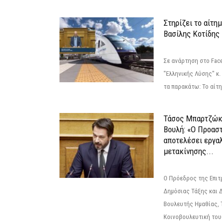
Στηρίζει το αίτη
Βασίλης Κοτίδης
Σε ανάρτηση στο Fac
"Ελληνικής Λύσης" κ
τα παρακάτω: Το αίτημ
Τάσος Μπαρτζώκ
Βουλή: «Ο Προαστ
αποτελέσει εργα
μετακίνησης...
Ο Πρόεδρος της Επιτ
Δημόσιας Τάξης και 
Βουλευτής Ημαθίας, 
Κοινοβουλευτική του