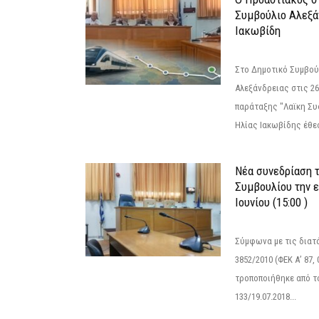
Συμβούλιο Αλεξά
Ιακωβίδη
Στο Δημοτικό Συμβού
Αλεξάνδρειας στις 26
παράταξης "Λαϊκη Συ
Ηλίας Ιακωβίδης έθεσ
Νέα συνεδρίαση 
Συμβουλίου την 
Ιουνίου (15:00 )
Σύμφωνα με τις διατά
3852/2010 (ΦΕΚ Α’ 87, 
τροποποιήθηκε από το
133/19.07.2018...