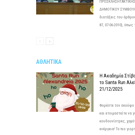
ΠΡΟΣΚΛΗΣΗΤΑΚΤΙΚΗΣ
ΔΗΜΟΤΙΚΟΥ ΣΥΜΒΟΥΛΙ
διατάξεις του άρθρου
87, 07-06-2010), όπως
ΑΘΛΗΤΙΚΑ
Η Ακαδημία Στίβ
το Santa Run Αλε
21/12/2025
Φορέστε τον σκούφο 
και ετοιμαστείτε να 
κουδουνίστρες, χαμό
ενέργεια! Το πιο γιορ