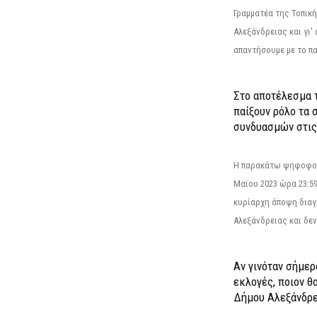
Γραμματέα της Τοπικ
Αλεξάνδρειας και γι'
απαντήσουμε με το π
Στο αποτέλεσμα 
παίξουν ρόλο τα 
συνδυασμών στις
Η παρακάτω ψηφοφορί
Μαϊου 2023 ώρα 23:59
κυρίαρχη άποψη διαγ
Αλεξάνδρειας και δεν
Αν γινόταν σήμερ
εκλογές, ποιον θ
Δήμου Αλεξάνδρε