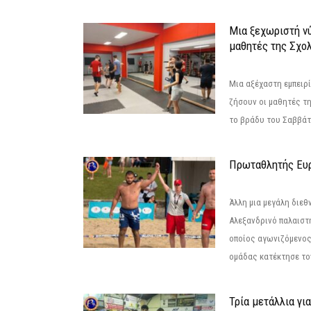
Μια ξεχωριστή νύ
μαθητές της Σχο
Μια αξέχαστη εμπειρί
ζήσουν οι μαθητές τ
το βράδυ του Σαββάτου
Πρωταθλητής Ευ
Άλλη μια μεγάλη διεθ
Αλεξανδρινό παλαιστ
οποίος αγωνιζόμενος
ομάδας κατέκτησε τον
Τρία μετάλλια γι