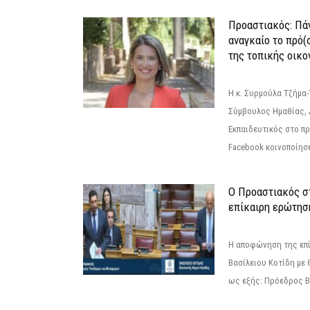
Προαστιακός: Πάν
αναγκαίο το πρό(
της τοπικής οικο
Η κ. Συρμούλα Τζήμα
Σύμβουλος Ημαθίας, 
Εκπαιδευτικός στο π
Facebook κοινοποίησ
Ο Προαστιακός σ
επίκαιρη ερώτησ
Η αποφώνηση της επί
Βασίλειου Κοτίδη με 
ως εξής: Πρόεδρος Β