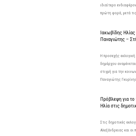
ιδιαίτερο ενδιαφέρον
πρώτη φορά, μετά τις 
Ιακωβίδης Ηλίας
Παναγιώτης – Στή
Η προσεχής εκλογική 
δημάρχου αναμένεται 
στιγμή για την κοινω
Παναγιώτης Γκυρίνης
Πρόβλεψη για το
Ηλία στις δημοτι
Στις δημοτικές εκλογ
Αλεξάνδρειας και οι 