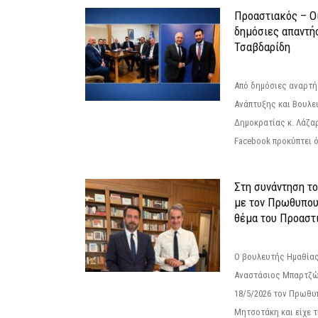
Προαστιακός – Οι
δημόσιες απαντή
Τσαβδαρίδη
Από δημόσιες αναρτ
Ανάπτυξης και Βουλε
Δημοκρατίας κ. Λάζα
Facebook προκύπτει ό
Στη συνάντηση τ
με τον Πρωθυπου
θέμα του Προαστι
Ο βουλευτής Ημαθίας
Αναστάσιος Μπαρτζώ
18/5/2026 τον Πρωθυ
Μητσοτάκη και είχε τ