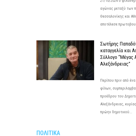
21/10/2024 ο φιλανθ
αγώνας μεταξύ των π
Θεσσαλονίκης και Αθ
αποτέλεσε πρωτοβουλ
Σωτήρης Παπαδό
καταγγελία και 
Σύλλογο “Μέγας 
Αλεξάνδρειας”
Περίπου πριν από ένα
φίλων, συμπεριλαμβ
προέδρου του Δημοτ
Αλεξάνδρειας, κυρία
πρώην δημοτικού...
ΠΟΛΙΤΙΚΑ