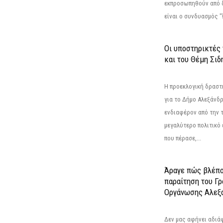
εκπροσωπηθούν από 
είναι ο συνδυασμός "
Οι υποστηρικτές
και του Θέμη Σι
Η προεκλογική δρασ
για το Δήμο Αλεξάνδρ
ενδιαφέρον από την τ
μεγαλύτερο πολιτικό
που πέρασε,...
Άραγε πώς βλέπο
παραίτηση του Γ
Οργάνωσης Αλεξά
Δεν μας αφήνει αδιά