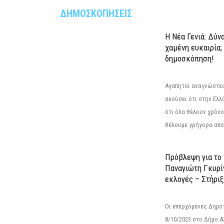
ΔΗΜΟΣΚΟΠΗΣΕΙΣ
Η Νέα Γενιά: Δύν
χαμένη ευκαιρία;
δημοσκόπηση!
Αγαπητοί αναγνώστες
ακούσει ότι στην Ελλά
ότι όλα θέλουν χρόνο
θέλουμε γρήγορα αποτ
Πρόβλεψη για το
Παναγιώτη Γκυρί
εκλογές – Στήριξε
Οι επερχόμενες Δημο
8/10/2023 στο Δήμο 