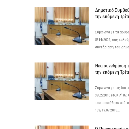
Δημοτικό Συμβού
την επόμενη Τρίτ
Σύμφωνα με τα άρθρα 
5314/2026, σας καλού
συνεδρίαση του Δημο
Νέα συνεδρίαση 
την επόμενη Τρίτη
Σύμφωνα με τις διατά
3852/2010 (ΦΕΚ Α’ 87, 
τροποποιήθηκε από το
133/19.07.2018...
Ο Προαστιακός σ