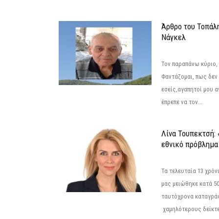
Άρθρο του Τοπάλ
Νάγκελ
Τον παραπάνω κύριο,
Φαντάζομαι, πως δεν 
εσείς,αγαπητοί μου 
έπρεπε να τον...
Λίνα Τουπεκτσή: 
εθνικό πρόβλημα 
Τα τελευταία 13 χρό
μας μειώθηκε κατά 50
ταυτόχρονα καταγρά
χαμηλότερους δείκτε