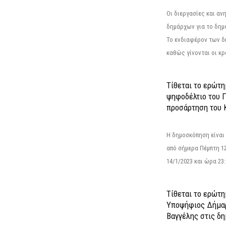
Οι διεργασίες και α
δημάρχων για το δημ
Το ενδιαφέρον των 
καθώς γίνονται οι κρο
Τίθεται το ερώτ
ψηφοδέλτιο του Γ
προσάρτηση του 
Η δημοσκόπηση είναι
από σήμερα Πέμπτη 12
14/1/2023 και ώρα 23
Τίθεται το ερώτη
Υποψήφιος Δήμαρ
Βαγγέλης στις δη