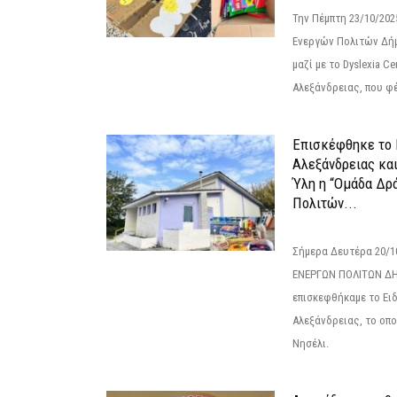
Την Πέμπτη 23/10/20
Ενεργών Πολιτών Δή
μαζί με το Dyslexia C
Αλεξάνδρειας, που φέ
Επισκέφθηκε το 
Αλεξάνδρειας κα
Ύλη η “Ομάδα Δρ
Πολιτών...
Σήμερα Δευτέρα 20/
ΕΝΕΡΓΩΝ ΠΟΛΙΤΩΝ Δ
επισκεφθήκαμε το Ει
Αλεξάνδρειας, το οπο
Νησέλι.