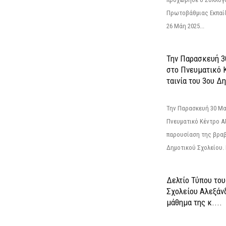
Πρωτοβάθμιας Εκπαί
26 Μάη 2025...
Την Παρασκευή 3
στο Πνευματικό 
ταινία του 3ου Δη
Την Παρασκευή 30 Μαΐ
Πνευματικό Κέντρο Αλ
παρουσίαση της βραβ
Δημοτικού Σχολείου. Η
Δελτίο Τύπου το
Σχολείου Αλεξάνδ
μάθημα της κ....