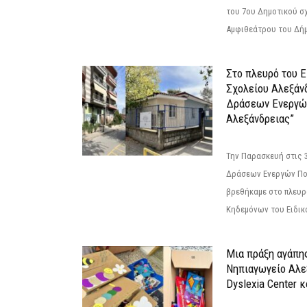
του 7ου Δημοτικού σ
Αμφιθεάτρου του Δήμ
Στο πλευρό του 
Σχολείου Αλεξάν
Δράσεων Ενεργώ
Αλεξάνδρειας”
Την Παρασκευή στις 
Δράσεων Ενεργών Πο
βρεθήκαμε στο πλευρ
Κηδεμόνων του Ειδικο
Μια πράξη αγάπης
Νηπιαγωγείο Αλε
Dyslexia Center κ