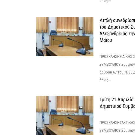
όπως...
Διπλή συνεδρίαση
του Δημοτικού Σ
Αλεξάνδρειας τη
Μαΐου
ΠΡΟΣΚΛΗΣΗΕΙΔΙΚΗΣ 
ΣΥΜΒΟΥΛΙΟΥ Σύμφωνα 
άρθρου 67 του Ν. 3852/
όπως...
Τρίτη 21 Απριλίο
Δημοτικού Συμβο
ΠΡΟΣΚΛΗΣΗΤΑΚΤΙΚΗΣ
ΣΥΜΒΟΥΛΙΟΥ Σύμφωνα 