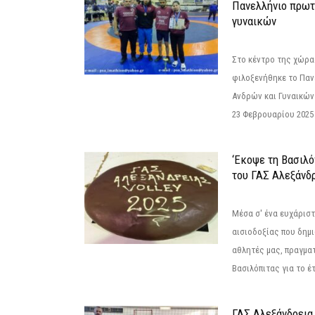
Πανελλήνιο πρωτ
γυναικών
Στο κέντρο της χώρας
φιλοξενήθηκε το Πα
Ανδρών και Γυναικών
23 Φεβρουαρίου 2025 
‘Εκοψε τη Βασιλό
του ΓΑΣ Αλεξάνδ
Μέσα σ' ένα ευχάριστ
αισιοδοξίας που δημ
αθλητές μας, πραγμα
Βασιλόπιτας για το έτ
ΓΑΣ Αλεξάνδρεια