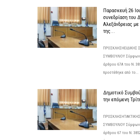
Παρασκευή 26 Ιου
συνεδρίαση του 
Αλεξάνδρειας με 
της...
ΠΡΟΣΚΛΗΣΗΕΙΔΙΚΗΣ 
ΣΥΜΒΟΥΛΙΟΥ Σύμφωνα 
άρθρου 67Α του Ν. 38
προστέθηκε από το...
Δημοτικό Συμβούλ
την επόμενη Τρίτη
ΠΡΟΣΚΛΗΣΗΤΑΚΤΙΚΗΣ
ΣΥΜΒΟΥΛΙΟΥ Σύμφωνα 
άρθρου 67 του Ν. 3852/