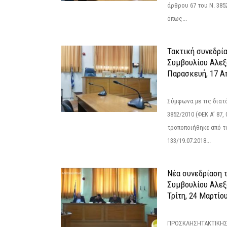
άρθρου 67 του Ν. 3852/
όπως...
Τακτική συνεδρί
Συμβουλίου Αλεξ
Παρασκευή, 17 Α
Σύμφωνα με τις διατά
3852/2010 (ΦΕΚ Α’ 87, 
τροποποιήθηκε από το
133/19.07.2018...
Νέα συνεδρίαση 
Συμβουλίου Αλεξ
Τρίτη, 24 Μαρτίο
ΠΡΟΣΚΛΗΣΗΤΑΚΤΙΚΗΣ