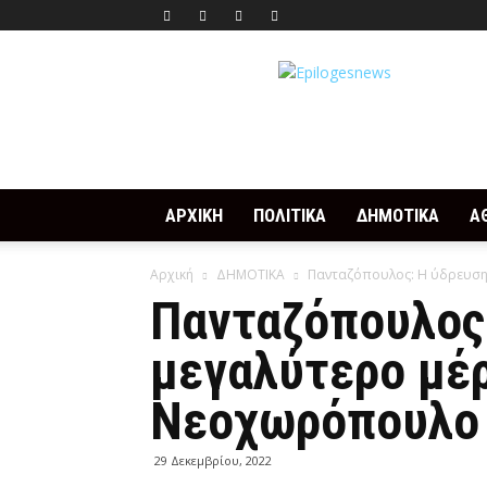
Epilogesnews
ΑΡΧΙΚΗ
ΠΟΛΙΤΙΚΑ
ΔΗΜΟΤΙΚΑ
Α
Αρχική
ΔΗΜΟΤΙΚΑ
Πανταζόπουλος: Η ύδρευση ν
Πανταζόπουλος:
μεγαλύτερο μέρ
Νεοχωρόπουλο
29 Δεκεμβρίου, 2022