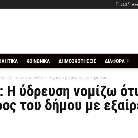
C
33.3
Αλε
ΘΛΗΤΙΚΑ
ΚΟΙΝΩΝΙΚΑ
ΔΗΜΟΣΚΟΠΗΣΕΙΣ
ΔΙΑΦΟΡΑ
ομίζω ότι λειτουργεί στο μεγαλύτερο μέρος του δήμου με...
 Η ύδρευση νομίζω ότι
ος του δήμου με εξαίρ