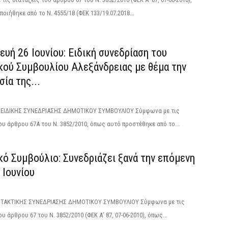
οιήθηκε από το N. 4555/18 (ΦΕΚ 133/19.07.2018...
υή 26 Ιουνίου: Ειδική συνεδρίαση του
κού Συμβουλίου Αλεξάνδρειας με θέμα την
ία της...
ΙΔΙΚΗΣ ΣΥΝΕΔΡΙΑΣΗΣ ΔΗΜΟΤΙΚΟΥ ΣΥΜΒΟΥΛΙΟΥ Σύμφωνα με τις
ου άρθρου 67Α του Ν. 3852/2010, όπως αυτό προστέθηκε από το...
ό Συμβούλιο: Συνεδριάζει ξανά την επόμενη
9 Ιουνίου
ΑΚΤΙΚΗΣ ΣΥΝΕΔΡΙΑΣΗΣ ΔΗΜΟΤΙΚΟΥ ΣΥΜΒΟΥΛΙΟΥ Σύμφωνα με τις
υ άρθρου 67 του Ν. 3852/2010 (ΦΕΚ Α’ 87, 07-06-2010), όπως...