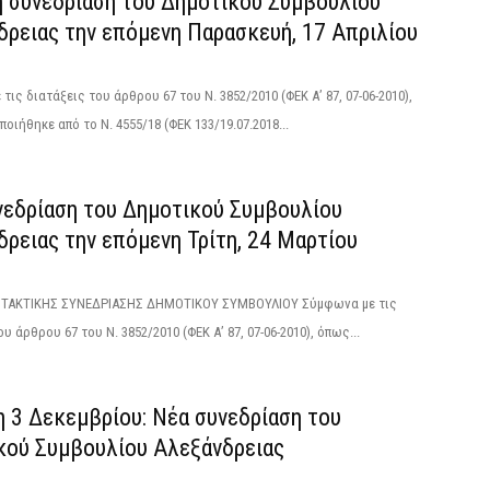
ή συνεδρίαση του Δημοτικού Συμβουλίου
δρειας την επόμενη Παρασκευή, 17 Απριλίου
τις διατάξεις του άρθρου 67 του Ν. 3852/2010 (ΦΕΚ Α’ 87, 07-06-2010),
οιήθηκε από το N. 4555/18 (ΦΕΚ 133/19.07.2018...
νεδρίαση του Δημοτικού Συμβουλίου
ρειας την επόμενη Τρίτη, 24 Μαρτίου
ΑΚΤΙΚΗΣ ΣΥΝΕΔΡΙΑΣΗΣ ΔΗΜΟΤΙΚΟΥ ΣΥΜΒΟΥΛΙΟΥ Σύμφωνα με τις
υ άρθρου 67 του Ν. 3852/2010 (ΦΕΚ Α’ 87, 07-06-2010), όπως...
η 3 Δεκεμβρίου: Νέα συνεδρίαση του
κού Συμβουλίου Αλεξάνδρειας