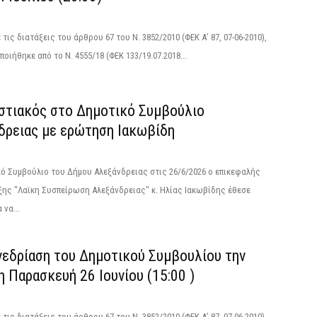
τις διατάξεις του άρθρου 67 του Ν. 3852/2010 (ΦΕΚ Α’ 87, 07-06-2010),
οιήθηκε από το N. 4555/18 (ΦΕΚ 133/19.07.2018...
στιακός στο Δημοτικό Συμβούλιο
δρειας με ερώτηση Ιακωβίδη
ό Συμβούλιο του Δήμου Αλεξάνδρειας στις 26/6/2026 ο επικεφαλής
ης "Λαϊκη Συσπείρωση Αλεξάνδρειας" κ. Ηλίας Ιακωβίδης έθεσε
 να...
νεδρίαση του Δημοτικού Συμβουλίου την
 Παρασκευή 26 Ιουνίου (15:00 )
τις διατάξεις του άρθρου 67 του Ν. 3852/2010 (ΦΕΚ Α’ 87, 07-06-2010),