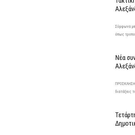
Τακτικ
Αλεξάν
Σύμφωνα με 
όπως τροποπ
Νέα συ
Αλεξάνδ
ΠΡΟΣΚΛΗΣΗΤ
διατάξεις το
Τετάρτ
Δημοτι