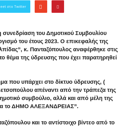
eet στο Twitter
η συνεδρίαση του Δημοτικού Συμβουλίου
γισμό του έτους 2023. Ο επικεφαλής της
λπίδας”, κ. Πανταζόπουλος αναφέρθηκε στις
το θέμα της ύδρευσης που έχει παρατηρηθεί
α που υπάρχει στο δίκτυο ύδρευσης, (
Βετσοπούλου απέναντι από την τράπεζα της
δημοτικό συμβούλιο, αλλά και από μέλη της
για το ΔΗΜΟ ΑΛΕΞΑΝΔΡΕΙΑΣ”.
αζόπουλου και το αντίστοιχο βίντεο από το