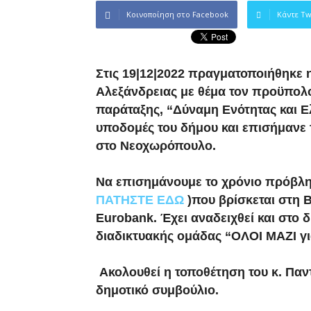
Κοινοποίηση στο Facebook
Κάντε Tw
Στις 19|12|2022 πραγματοποιήθηκε 
Αλεξάνδρειας με θέμα τον προϋπολο
παράταξης, “Δύναμη Ενότητας και Ε
υποδομές του δήμου και επισήμανε 
στο Νεοχωρόπουλο.
Να επισημάνουμε το χρόνιο πρόβλημ
ΠΑΤΗΣΤΕ ΕΔΩ
)που βρίσκεται στη 
Eurobank. Έχει αναδειχθεί και στο 
διαδικτυακής ομάδας “ΟΛΟΙ ΜΑΖΙ 
Ακολουθεί η τοποθέτηση του κ. Παντ
δημοτικό συμβούλιο.