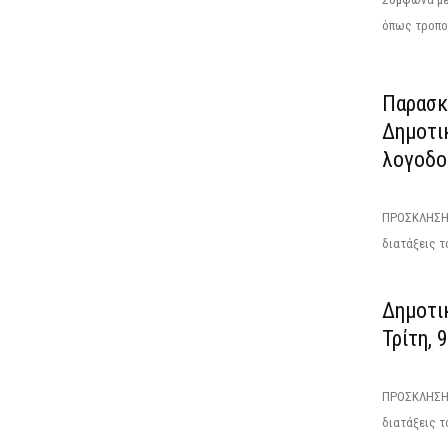
όπως τροποπ
Παρασκε
Δημοτι
λογοδοσ
ΠΡΟΣΚΛΗΣΗΕ
διατάξεις τ
Δημοτικ
Τρίτη, 
ΠΡΟΣΚΛΗΣΗΤ
διατάξεις το