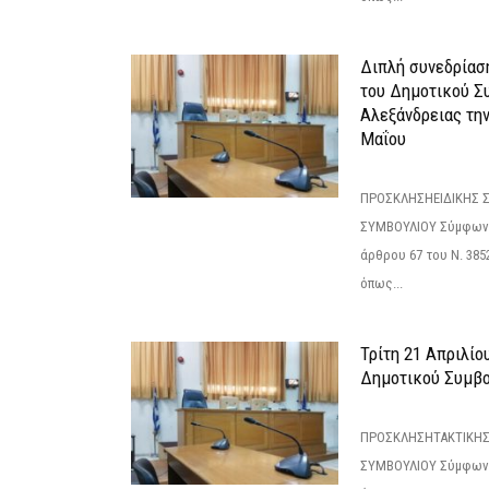
Διπλή συνεδρίαση
του Δημοτικού Σ
Αλεξάνδρειας τη
Μαΐου
ΠΡΟΣΚΛΗΣΗΕΙΔΙΚΗΣ 
ΣΥΜΒΟΥΛΙΟΥ Σύμφωνα 
άρθρου 67 του Ν. 3852/
όπως...
Τρίτη 21 Απριλίο
Δημοτικού Συμβο
ΠΡΟΣΚΛΗΣΗΤΑΚΤΙΚΗΣ
ΣΥΜΒΟΥΛΙΟΥ Σύμφωνα 