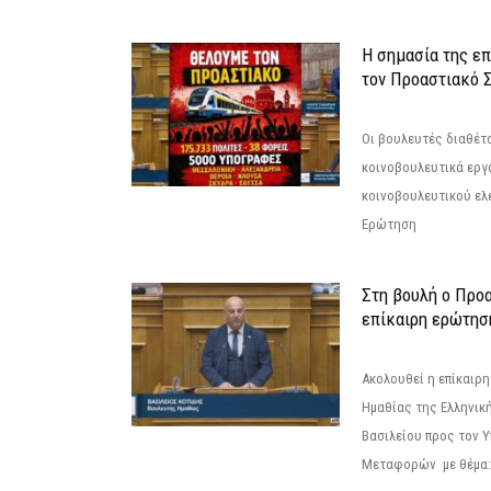
Η σημασία της επ
τον Προαστιακό 
Οι βουλευτές διαθέτ
κοινοβουλευτικά εργ
κοινοβουλευτικού ελ
Ερώτηση
Στη βουλή ο Προ
επίκαιρη ερώτησ
Ακολουθεί η επίκαιρ
Ημαθίας της Ελληνική
Βασιλείου προς τον 
Μεταφορών με θέμα: 