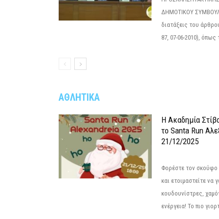
ΔΗΜΟΤΙΚΟΥ ΣΥΜΒΟΥΛΙ
διατάξεις του άρθρου
87, 07-06-2010), όπως
ΑΘΛΗΤΙΚΑ
Η Ακαδημία Στίβ
το Santa Run Αλε
21/12/2025
Φορέστε τον σκούφο 
και ετοιμαστείτε να 
κουδουνίστρες, χαμό
ενέργεια! Το πιο γιορ