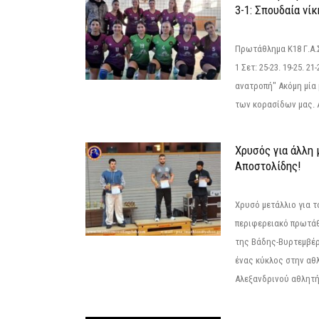
3-1: Σπουδαία νί
Πρωτάθλημα Κ18 Γ.Α.
1 Σετ: 25-23. 19-25. 21
ανατροπή" Ακόμη μία 
των κορασίδων μας. Α
Χρυσός για άλλη 
Αποστολίδης!
Χρυσό μετάλλιο για τ
περιφερειακό πρωτά
της Βάδης-Βυρτεμβέρ
ένας κύκλος στην αθ
Αλεξανδρινού αθλητή 