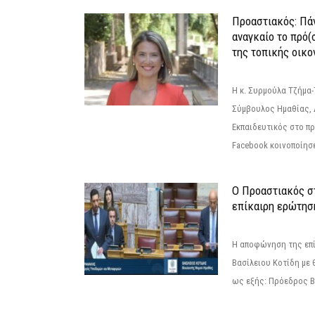
Προαστιακός: Πάν
αναγκαίο το πρό(
της τοπικής οικο
Η κ. Συρμούλα Τζήμα
Σύμβουλος Ημαθίας, 
Εκπαιδευτικός στο π
Facebook κοινοποίησ
Ο Προαστιακός σ
επίκαιρη ερώτησ
Η αποφώνηση της επί
Βασίλειου Κοτίδη με 
ως εξής: Πρόεδρος Β