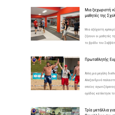
Μια ξεχωριστή νύ
μαθητές της Σχο
Μια αξέχαστη εμπειρί
ζήσουν οι μαθητές τ
το βράδυ του Σαββάτου
Πρωταθλητής Ευ
Άλλη μια μεγάλη διεθ
Αλεξανδρινό παλαιστ
οποίος αγωνιζόμενος
ομάδας κατέκτησε τον
Τρία μετάλλια γι