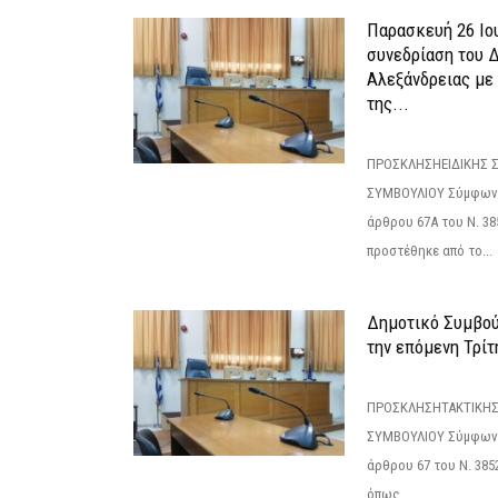
Παρασκευή 26 Ιου
συνεδρίαση του 
Αλεξάνδρειας με 
της...
ΠΡΟΣΚΛΗΣΗΕΙΔΙΚΗΣ 
ΣΥΜΒΟΥΛΙΟΥ Σύμφωνα 
άρθρου 67Α του Ν. 38
προστέθηκε από το...
Δημοτικό Συμβούλ
την επόμενη Τρίτη
ΠΡΟΣΚΛΗΣΗΤΑΚΤΙΚΗΣ
ΣΥΜΒΟΥΛΙΟΥ Σύμφωνα 
άρθρου 67 του Ν. 3852/
όπως...