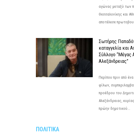
αγώνας μεταξύ των π
Θεσσαλονίκης και Αθ
αποτέλεσε πρωτοβουλ
Σωτήρης Παπαδό
καταγγελία και 
Σύλλογο “Μέγας 
Αλεξάνδρειας”
Περίπου πριν από ένα
φίλων, συμπεριλαμβ
προέδρου του Δημοτ
Αλεξάνδρειας, κυρία
πρώην δημοτικού...
ΠΟΛΙΤΙΚΑ