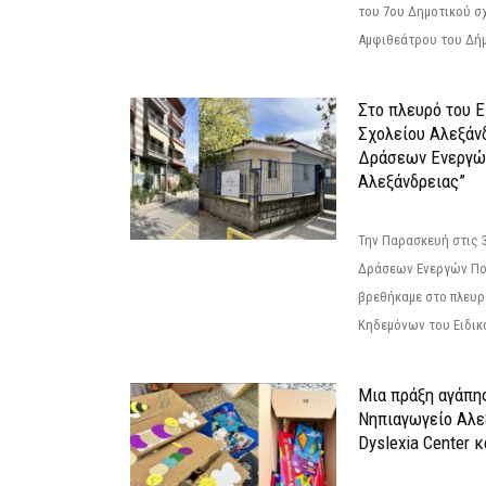
του 7ου Δημοτικού σ
Αμφιθεάτρου του Δήμ
Στο πλευρό του 
Σχολείου Αλεξάν
Δράσεων Ενεργώ
Αλεξάνδρειας”
Την Παρασκευή στις 
Δράσεων Ενεργών Πο
βρεθήκαμε στο πλευρ
Κηδεμόνων του Ειδικο
Μια πράξη αγάπης
Νηπιαγωγείο Αλε
Dyslexia Center κ