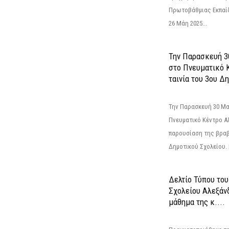
Πρωτοβάθμιας Εκπαί
26 Μάη 2025...
Την Παρασκευή 3
στο Πνευματικό 
ταινία του 3ου Δη
Την Παρασκευή 30 Μαΐ
Πνευματικό Κέντρο Αλ
παρουσίαση της βραβ
Δημοτικού Σχολείου. Η
Δελτίο Τύπου το
Σχολείου Αλεξάνδ
μάθημα της κ....