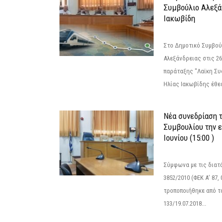
Συμβούλιο Αλεξά
Ιακωβίδη
Στο Δημοτικό Συμβού
Αλεξάνδρειας στις 26
παράταξης "Λαϊκη Συ
Ηλίας Ιακωβίδης έθεσ
Νέα συνεδρίαση 
Συμβουλίου την 
Ιουνίου (15:00 )
Σύμφωνα με τις διατά
3852/2010 (ΦΕΚ Α’ 87, 
τροποποιήθηκε από το
133/19.07.2018...