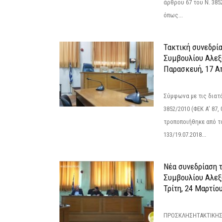
άρθρου 67 του Ν. 3852/
όπως...
Τακτική συνεδρί
Συμβουλίου Αλεξ
Παρασκευή, 17 Α
Σύμφωνα με τις διατά
3852/2010 (ΦΕΚ Α’ 87, 
τροποποιήθηκε από το
133/19.07.2018...
Νέα συνεδρίαση 
Συμβουλίου Αλεξ
Τρίτη, 24 Μαρτίο
ΠΡΟΣΚΛΗΣΗΤΑΚΤΙΚΗΣ