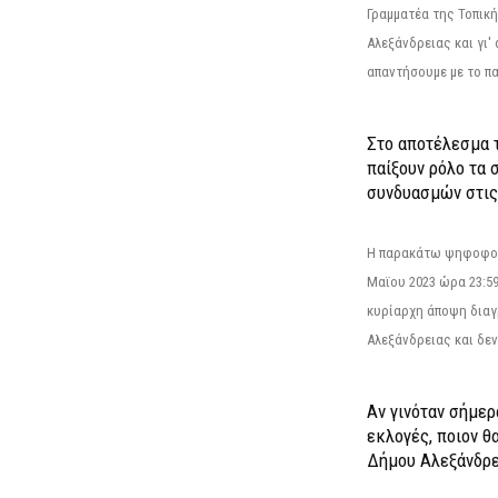
Γραμματέα της Τοπικ
Αλεξάνδρειας και γι'
απαντήσουμε με το π
Στο αποτέλεσμα 
παίξουν ρόλο τα 
συνδυασμών στις
Η παρακάτω ψηφοφορί
Μαϊου 2023 ώρα 23:59
κυρίαρχη άποψη διαγ
Αλεξάνδρειας και δεν
Αν γινόταν σήμερ
εκλογές, ποιον θ
Δήμου Αλεξάνδρε