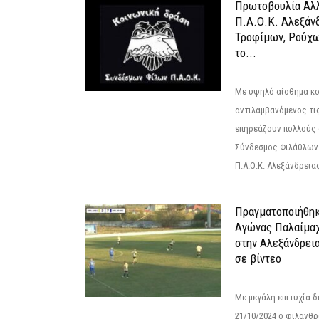
Πρωτοβουλία Αλλ
Π.Α.Ο.Κ. Αλεξάνδ
Τροφίμων, Ρούχω
το...
Με υψηλό αίσθημα κο
αντιλαμβανόμενος τι
επηρεάζουν πολλούς 
Σύνδεσμος Φιλάθλων Π
Π.Α.Ο.Κ. Αλεξάνδρειας
Πραγματοποιήθηκ
Αγώνας Παλαίμα
στην Αλεξάνδρει
σε βίντεο
Με μεγάλη επιτυχία 
21/10/2024 ο φιλανθ