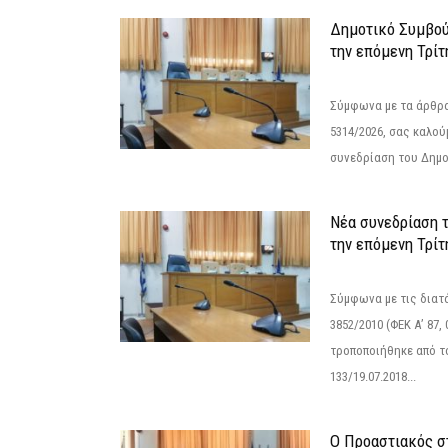
Δημοτικό Συμβού
την επόμενη Τρίτ
Σύμφωνα με τα άρθρα 
5314/2026, σας καλού
συνεδρίαση του Δημο
Νέα συνεδρίαση 
την επόμενη Τρίτη
Σύμφωνα με τις διατά
3852/2010 (ΦΕΚ Α’ 87, 
τροποποιήθηκε από το
133/19.07.2018...
Ο Προαστιακός σ