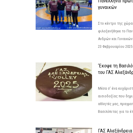
Πανελλήνιο πρωτ
γυναικών
Στο κέντρο της χώρας
φιλοξενήθηκε το Πα
Ανδρών και Γυναικών
23 Φεβρουαρίου 2025 
‘Εκοψε τη Βασιλό
του ΓΑΣ Αλεξάνδ
Μέσα σ' ένα ευχάριστ
αισιοδοξίας που δημ
αθλητές μας, πραγμα
Βασιλόπιτας για το έτ
ΓΑΣ Αλεξάνδρεια