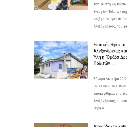
Την Πέμπτη 23/10/20
Ενεργών Πολιτών Δή
μαζί με το Dyslexia C
Αλεξάνδρειας, που φέ
Επισκέφθηκε το 
Αλεξάνδρειας κα
Ύλη η “Ομάδα Δρ
Πολιτών...
Σήμερα Δευτέρα 20/
ΕΝΕΡΓΩΝ ΠΟΛΙΤΩΝ Δ
επισκεφθήκαμε το Ει
Αλεξάνδρειας, το οπο
Νησέλι.
Απαράδεκτη καθυ