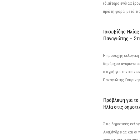
ιδιαίτερο ενδιαφέρον
πρώτη φορά, μετά τις 
Ιακωβίδης Ηλίας
Παναγιώτης – Στή
Η προσεχής εκλογική 
δημάρχου αναμένεται 
στιγμή για την κοινω
Παναγιώτης Γκυρίνης
Πρόβλεψη για το
Ηλία στις δημοτι
Στις δημοτικές εκλογ
Αλεξάνδρειας και οι 