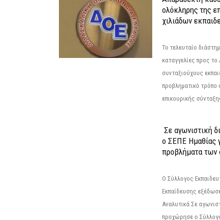
ολόκληρης της επ
χιλιάδων εκπαιδ
Το τελευταίο διάστημ
καταγγελίες προς το Δ
συνταξιούχους εκπαι
προβληματικό τρόπο 
επικουρικής σύνταξης
Σε αγωνιστική δ
ο ΣΕΠΕ Ημαθίας γ
προβλήματα των 
Ο Σύλλογος Εκπαιδε
Εκπαίδευσης εξέδωσε
Αναλυτικά Σε αγωνισ
προχώρησε ο Σύλλογ