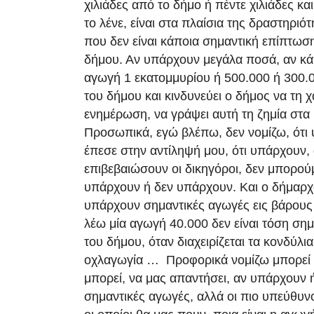
χιλιάδες από το δήμο ή πέντε χιλιάδες και
το λένε, είναι στα πλαίσια της δραστηριό
που δεν είναι κάποια σημαντική επίπτωση
δήμου. Αν υπάρχουν μεγάλα ποσά, αν κάπ
αγωγή 1 εκατομμυρίου ή 500.000 ή 300.
του δήμου και κινδυνεύει ο δήμος να τη χά
ενημέρωση, να γράψει αυτή τη ζημία στα 
Προσωπικά, εγώ βλέπω, δεν νομίζω, ότι
έπεσε στην αντίληψή μου, ότι υπάρχουν, 
επιβεβαιώσουν οι δικηγόροι, δεν μπορού
υπάρχουν ή δεν υπάρχουν. Και ο δήμαρχο
υπάρχουν σημαντικές αγωγές εις βάρους 
λέω μία αγωγή 40.000 δεν είναι τόση ση
του δήμου, όταν διαχειρίζεται τα κονδύλι
οχλαγωγία … Προφορικά νομίζω μπορεί 
μπορεί, να μας απαντήσει, αν υπάρχουν
σημαντικές αγωγές, αλλά οι πιο υπεύθυνοι