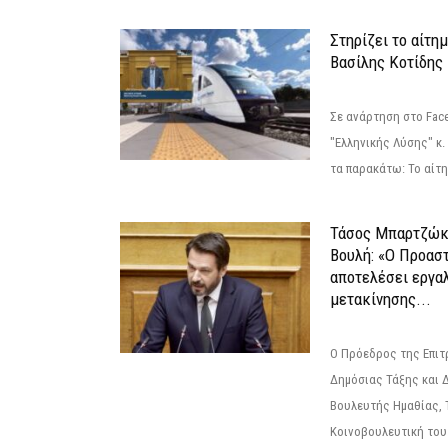
Στηρίζει το αίτη
Βασίλης Κοτίδης
Σε ανάρτηση στο Fac
"Ελληνικής Λύσης" κ
τα παρακάτω: Το αίτημ
Τάσος Μπαρτζώκ
Βουλή: «Ο Προαστ
αποτελέσει εργα
μετακίνησης...
Ο Πρόεδρος της Επιτ
Δημόσιας Τάξης και 
Βουλευτής Ημαθίας, 
Κοινοβουλευτική του