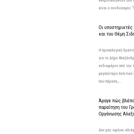
εκπροσωπηθούν από 
είναι ο συνδυασμός "
Οι υποστηρικτές
και του Θέμη Σι
Η προεκλογική δρασ
για το Δήμο Αλεξάνδρ
ενδιαφέρον από την τ
μεγαλύτερο πολιτικό
που πέρασε,...
Άραγε πώς βλέπο
παραίτηση του Γ
Οργάνωσης Αλεξά
Δεν μας αφήνει αδιά