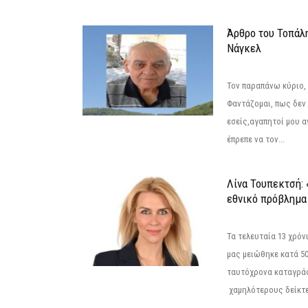
Άρθρο του Τοπάλ
Νάγκελ
Τον παραπάνω κύριο,
Φαντάζομαι, πως δεν 
εσείς,αγαπητοί μου 
έπρεπε να τον...
Λίνα Τουπεκτσή: 
εθνικό πρόβλημα 
Τα τελευταία 13 χρό
μας μειώθηκε κατά 50
ταυτόχρονα καταγρά
χαμηλότερους δείκτε