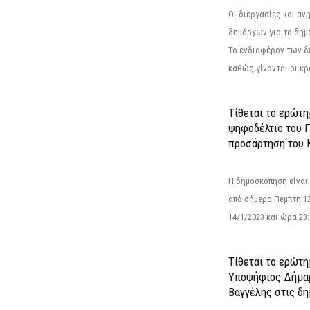
Οι διεργασίες και α
δημάρχων για το δημ
Το ενδιαφέρον των 
καθώς γίνονται οι κρο
Τίθεται το ερώτ
ψηφοδέλτιο του Γ
προσάρτηση του 
Η δημοσκόπηση είναι
από σήμερα Πέμπτη 12
14/1/2023 και ώρα 23
Τίθεται το ερώτη
Υποψήφιος Δήμαρ
Βαγγέλης στις δη