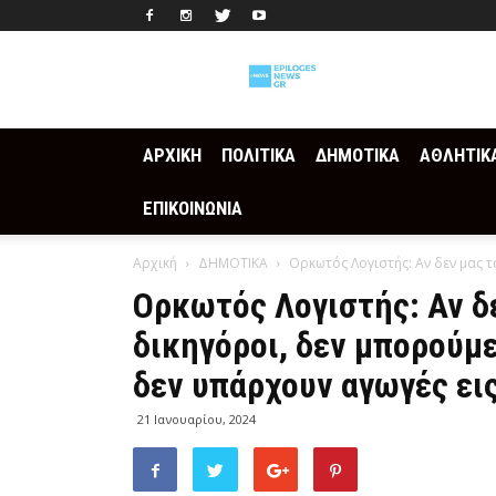
Epilogesnews
ΑΡΧΙΚΗ
ΠΟΛΙΤΙΚΑ
ΔΗΜΟΤΙΚΑ
ΑΘΛΗΤΙΚ
ΕΠΙΚΟΙΝΩΝΙΑ
Αρχική
ΔΗΜΟΤΙΚΑ
Ορκωτός Λογιστής: Αν δεν μας τ
Ορκωτός Λογιστής: Αν δ
δικηγόροι, δεν μπορούμε
δεν υπάρχουν αγωγές ει
21 Ιανουαρίου, 2024