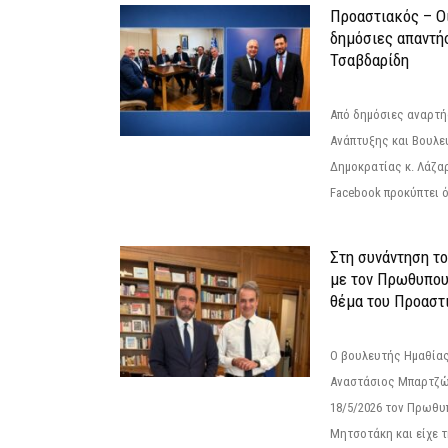
Προαστιακός – Οι
δημόσιες απαντή
Τσαβδαρίδη
Από δημόσιες αναρτ
Ανάπτυξης και Βουλε
Δημοκρατίας κ. Λάζα
Facebook προκύπτει ό
Στη συνάντηση τ
με τον Πρωθυπου
θέμα του Προαστι
Ο βουλευτής Ημαθίας
Αναστάσιος Μπαρτζώ
18/5/2026 τον Πρωθυ
Μητσοτάκη και είχε τ