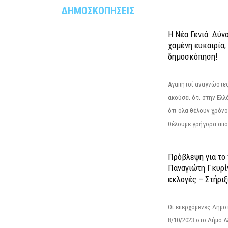
ΔΗΜΟΣΚΟΠΗΣΕΙΣ
Η Νέα Γενιά: Δύν
χαμένη ευκαιρία;
δημοσκόπηση!
Αγαπητοί αναγνώστες
ακούσει ότι στην Ελλά
ότι όλα θέλουν χρόνο
θέλουμε γρήγορα αποτ
Πρόβλεψη για το
Παναγιώτη Γκυρί
εκλογές – Στήριξε
Οι επερχόμενες Δημο
8/10/2023 στο Δήμο 