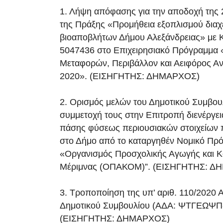
1. Λήψη απόφασης για την αποδοχή της
της Πράξης «Προμήθεια εξοπλισμού διαχ
βιοαποβλήτων Δήμου Αλεξάνδρειας» με
5047436 στο Επιχειρησιακό Πρόγραμμα
Μεταφορών, Περιβάλλον και Αειφόρος Α
2020». (ΕΙΣΗΓΗΤΗΣ: ΔΗΜΑΡΧΟΣ)
2. Ορισμός μελών του Δημοτικού Συμβουλ
συμμετοχή τους στην Επιτροπή διενέργε
πάσης φύσεως περιουσιακών στοιχείων π
στο Δήμο από το καταργηθέν Νομικό Π
«Οργανισμός Προσχολικής Αγωγής και Κ
Μέριμνας (ΟΠΑΚΟΜ)”. (ΕΙΣΗΓΗΤΗΣ: 
3. Τροποποίηση της υπ’ αριθ. 110/2020
Δημοτικού Συμβουλίου (ΑΔΑ: ΨΤΓΕΩΨΠ
(ΕΙΣΗΓΗΤΗΣ: ΔΗΜΑΡΧΟΣ)