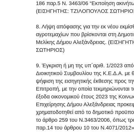
186 παρ.5 Ν. 3463/06 “Εκποίηση ακινήτω
(ΕΙΣΗΓΗΤΗΣ: ΤΖΙΛΟΠΟΥΛΟΣ ΣΩΤΗΡΙΟ
8. Λήψη απόφασης για την εκ νέου εκμί
αγροτεμαχίων που βρίσκονται στη Δημοτι
Μελίκης Δήμου Αλεξάνδρειας. (ΕΙΣΗΓ
ΣΩΤΗΡΙΟΣ)
9. Έγκριση ή μη της υπ΄αριθ. 1/2023 απ
Διοικητικού Συμβουλίου της Κ.Ε.Δ.Α. με 
ψήφιση της εισηγητικής έκθεσης προς τη
Επιτροπή, με την οποία τεκμηριώνονται τ
έξοδα οικονομικού έτους 2023 της Κοιν
Επιχείρησης Δήμου Αλεξάνδρειας προκει
χρηματοδοτηθεί από το δημοτικό προϋπο
το άρθρο 259 του Ν.3463/2006, όπως τρ
παρ.14 του άρθρου 10 του Ν.4071/2012»