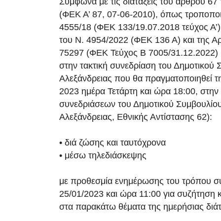
Σύμφωνα με τις διατάξεις του άρθρου 67
(ΦΕΚ Α’ 87, 07-06-2010), όπως τροποπο
4555/18 (ΦΕΚ 133/19.07.2018 τεύχος Α’)
του Ν. 4954/2022 (ΦΕΚ 136 Α) και της Αρ
75297 (ΦΕΚ Τεύχος Β 7005/31.12.2022)
στην τακτική συνεδρίαση του Δημοτικού 
Αλεξάνδρειας που θα πραγματοποιηθεί τ
2023 ημέρα Τετάρτη και ώρα 18:00, στην
συνεδριάσεων του Δημοτικού Συμβουλίου
Αλεξάνδρειας, Εθνικής Αντίστασης 62):
• διά ζώσης και ταυτόχρονα
• μέσω τηλεδιάσκεψης
με προθεσμία ενημέρωσης του τρόπου σ
25/01/2023 και ώρα 11:00 για συζήτηση
στα παρακάτω θέματα της ημερήσιας διάτ