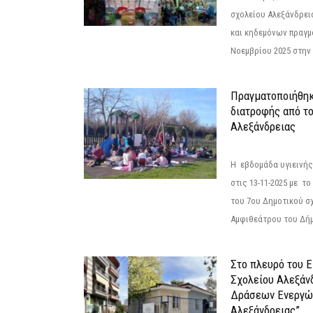
σχολείου Αλεξάνδρει
και κηδεμόνων πραγμ
Νοεμβρίου 2025 στην 
Πραγματοποιήθηκ
διατροφής από τ
Αλεξάνδρειας
Η εβδομάδα υγιεινή
στις 13-11-2025 με τ
του 7ου Δημοτικού σ
Αμφιθεάτρου του Δήμ
Στο πλευρό του 
Σχολείου Αλεξάν
Δράσεων Ενεργώ
Αλεξάνδρειας”