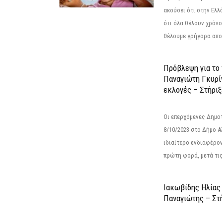
ακούσει ότι στην Ελλά
ότι όλα θέλουν χρόνο
θέλουμε γρήγορα αποτ
Πρόβλεψη για το
Παναγιώτη Γκυρί
εκλογές – Στήριξε
Οι επερχόμενες Δημο
8/10/2023 στο Δήμο 
ιδιαίτερο ενδιαφέρον
πρώτη φορά, μετά τις 
Ιακωβίδης Ηλίας
Παναγιώτης – Στή