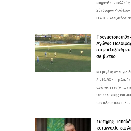
επηρεάζουν πολλούς 
Σύνδεσμος Φιλάθλων Π
Π.Α.Ο.Κ. Αλεξάνδρειας
Πραγματοποιήθηκ
Αγώνας Παλαίμα
στην Αλεξάνδρει
σε βίντεο
Με μεγάλη επιτυχία 
21/10/2024 ο φιλανθ
αγώνας μεταξύ των π
Θεσσαλονίκης και Αθ
αποτέλεσε πρωτοβουλ
Σωτήρης Παπαδό
καταγγελία και 