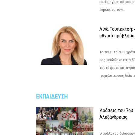
εσείς,αγαπητοί μου 
έπρεπε να τον...
Λίνα Τουπεκτσή: 
εθνικό πρόβλημα 
Τα τελευταία 13 χρό
μας μειώθηκε κατά 50
ταυτόχρονα καταγρά
χαμηλότερους δείκτε
ΕΚΠΑΙΔΕΥΣΗ
Δράσεις του 7ου
Αλεξάνδρειας
Ο σύλλογος διδασκόν