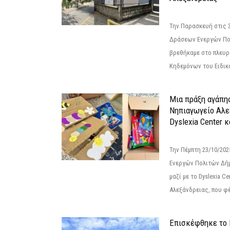
Την Παρασκευή στις 
Δράσεων Ενεργών Πο
βρεθήκαμε στο πλευρ
Κηδεμόνων του Ειδικο
Μια πράξη αγάπης
Νηπιαγωγείο Αλε
Dyslexia Center κ
Την Πέμπτη 23/10/20
Ενεργών Πολιτών Δή
μαζί με το Dyslexia C
Αλεξάνδρειας, που φέ
Επισκέφθηκε το 