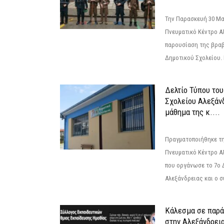
Την Παρασκευή 30 Μαΐ
Πνευματικό Κέντρο Αλ
παρουσίαση της βραβ
Δημοτικού Σχολείου. Η
Δελτίο Τύπου το
Σχολείου Αλεξάνδ
μάθημα της κ....
Πραγματοποιήθηκε τη
Πνευματικό Κέντρο Α
που οργάνωσε το 7ο 
Αλεξάνδρειας και ο σ
Κάλεσμα σε παρά
στην Αλεξάνδρεια