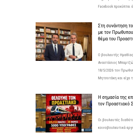
Facebook προκύπτει ό
Στη συνάντηση τ
με τον Πρωθυπου
θέμα του Προαστι
Ο βουλευτής Ημαθίας
Αναστάσιος Μπαρτζώ
18/5/2026 τον Πρωθυ
Μητσοτάκη και είχε τ
Η σημασία της επ
τον Προαστιακό 
Οι βουλευτές διαθέτ
κοινοβουλευτικά εργ