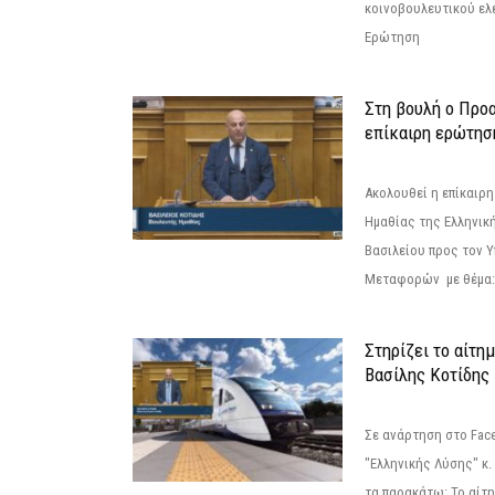
κοινοβουλευτικού ελ
Ερώτηση
Στη βουλή ο Προ
επίκαιρη ερώτησ
Ακολουθεί η επίκαιρ
Ημαθίας της Ελληνική
Βασιλείου προς τον 
Μεταφορών με θέμα: 
Στηρίζει το αίτη
Βασίλης Κοτίδης
Σε ανάρτηση στο Fac
"Ελληνικής Λύσης" κ
τα παρακάτω: Το αίτημ