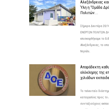
Αλεξάνδρειας κα
Ύλη η “Ομάδα Δρ
Πολιτών...
Σήμερα Δευτέρα 20/
ΕΝΕΡΓΩΝ ΠΟΛΙΤΩΝ Δ
επισκεφθήκαμε το Ει
Αλεξάνδρειας, το οπο
Νησέλι.
Απαράδεκτη καθυ
ολόκληρης της επ
χιλιάδων εκπαιδ
Το τελευταίο διάστημ
καταγγελίες προς το Δ
συνταξιούχους εκπαι