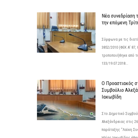
Νέα συνεδρίαση 
την επόμενη Τρίτη
Σύμφωνα με τις διατά
3852/2010 (ΦΕΚ Α’ 87, 
τροποποιήθηκε από το
133/19.07.2018...
Ο Προαστιακός σ
Συμβούλιο Αλεξά
Ιακωβίδη
Στο Δημοτικό Συμβού
Αλεξάνδρειας στις 26
παράταξης "Λαϊκη Συ
Ηλίας Ιακωβίδης έθεσ