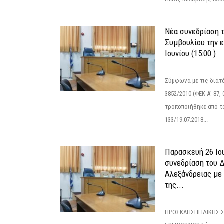
Νέα συνεδρίαση 
Συμβουλίου την 
Ιουνίου (15:00 )
Σύμφωνα με τις διατά
3852/2010 (ΦΕΚ Α’ 87, 
τροποποιήθηκε από το
133/19.07.2018...
Παρασκευή 26 Ιου
συνεδρίαση του 
Αλεξάνδρειας με 
της...
ΠΡΟΣΚΛΗΣΗΕΙΔΙΚΗΣ 