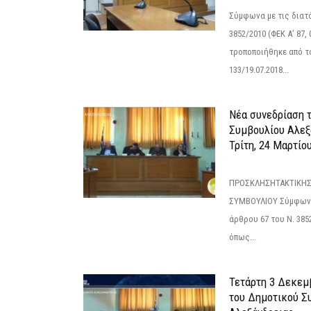
Σύμφωνα με τις διατά
3852/2010 (ΦΕΚ Α’ 87, 
τροποποιήθηκε από το
133/19.07.2018...
Νέα συνεδρίαση 
Συμβουλίου Αλεξ
Τρίτη, 24 Μαρτίο
ΠΡΟΣΚΛΗΣΗΤΑΚΤΙΚΗΣ
ΣΥΜΒΟΥΛΙΟΥ Σύμφωνα 
άρθρου 67 του Ν. 3852/
όπως...
Τετάρτη 3 Δεκεμ
του Δημοτικού Σ