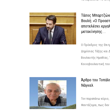
Τάσος Μπαρτζώκ
Βουλή: «Ο Προαστ
αποτελέσει εργα
μετακίνησης...
Ο Πρόεδρος της Επιτ
Δημόσιας Τάξης και 
Βουλευτής Ημαθίας, 
Κοινοβουλευτική του
Άρθρο του Τοπάλ
Νάγκελ
Τον παραπάνω κύριο,
Φαντάζομαι, πως δεν 