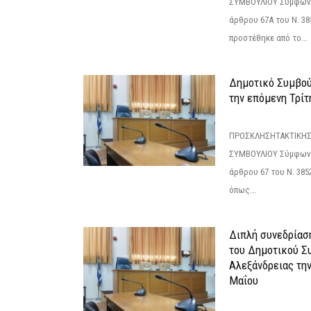
ΣΥΜΒΟΥΛΙΟΥ Σύμφωνα 
άρθρου 67Α του Ν. 38
προστέθηκε από το...
Δημοτικό Συμβούλ
την επόμενη Τρίτη
ΠΡΟΣΚΛΗΣΗΤΑΚΤΙΚΗΣ
ΣΥΜΒΟΥΛΙΟΥ Σύμφωνα 
άρθρου 67 του Ν. 3852/
όπως...
Διπλή συνεδρίαση
του Δημοτικού Σ
Αλεξάνδρειας τη
Μαΐου