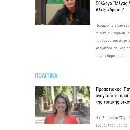
Σύλλογο “Μέγας 
Αλεξάνδρειας”
Περίπου πριν από ένα
φίλων, συμπεριλαμβ
προέδρου του Δημοτ
Αλεξάνδρειας, κυρία
πρώην δημοτικού...
ΠΟΛΙΤΙΚΑ
Προαστιακός: Πάν
αναγκαίο το πρό(
της τοπικής οικο
Η κ. Συρμούλα Τζήμα
Σύμβουλος Ημαθίας, 