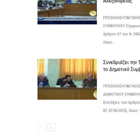
Αλεξάνδρειας
ΠΡΟΣΚΛΗΣΗΤΑΚΤΙΚΗΣ
ΣΥΜΒΟΥΛΙΟΥ Σύμφωνα 
άρθρου 67 του Ν. 3852/
όπως...
Συνεδριάζει την
το Δημοτικό Συμ
ΠΡΟΣΚΛΗΣΗΤΑΚΤΙΚΗΣ
ΔΗΜΟΤΙΚΟΥ ΣΥΜΒΟΥΛΙ
διατάξεις του άρθρου
87, 07-06-2010), όπως