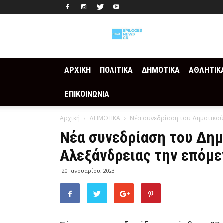
Epilogesnews
ΑΡΧΙΚΗ
ΠΟΛΙΤΙΚΑ
ΔΗΜΟΤΙΚΑ
ΑΘΛΗΤΙΚ
ΕΠΙΚΟΙΝΩΝΙΑ
Αρχική
ΔΗΜΟΤΙΚΑ
Νέα συνεδρίαση του Δημοτικού
Νέα συνεδρίαση του Δημ
Αλεξάνδρειας την επόμε
20 Ιανουαρίου, 2023