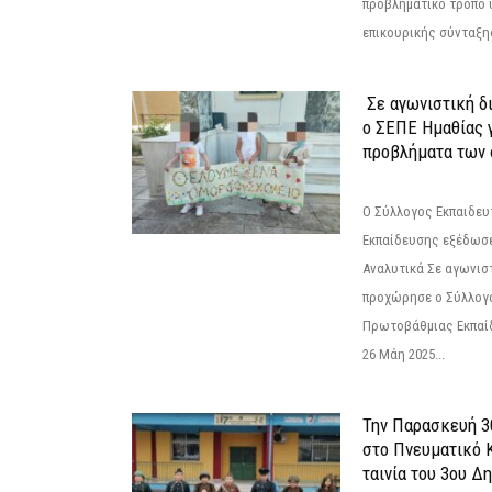
προβληματικό τρόπο 
επικουρικής σύνταξης
Σε αγωνιστική δ
ο ΣΕΠΕ Ημαθίας γ
προβλήματα των 
Ο Σύλλογος Εκπαιδε
Εκπαίδευσης εξέδωσε
Αναλυτικά Σε αγωνισ
προχώρησε ο Σύλλογ
Πρωτοβάθμιας Εκπαί
26 Μάη 2025...
Την Παρασκευή 3
στο Πνευματικό 
ταινία του 3ου Δη