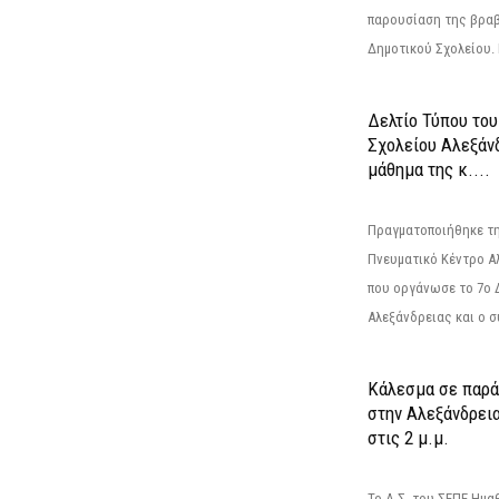
παρουσίαση της βραβ
Δημοτικού Σχολείου. Η
Δελτίο Τύπου το
Σχολείου Αλεξάνδ
μάθημα της κ....
Πραγματοποιήθηκε τη
Πνευματικό Κέντρο Α
που οργάνωσε το 7ο 
Αλεξάνδρειας και ο σ
Κάλεσμα σε παρά
στην Αλεξάνδρεια
στις 2 μ.μ.
Το Δ.Σ. του ΣΕΠΕ Ημ