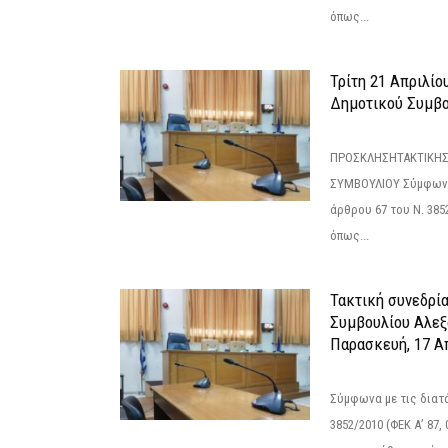
όπως...
Τρίτη 21 Απριλίο
Δημοτικού Συμβο
ΠΡΟΣΚΛΗΣΗΤΑΚΤΙΚΗΣ
ΣΥΜΒΟΥΛΙΟΥ Σύμφωνα 
άρθρου 67 του Ν. 3852/
όπως...
Τακτική συνεδρί
Συμβουλίου Αλεξ
Παρασκευή, 17 Α
Σύμφωνα με τις διατά
3852/2010 (ΦΕΚ Α’ 87, 