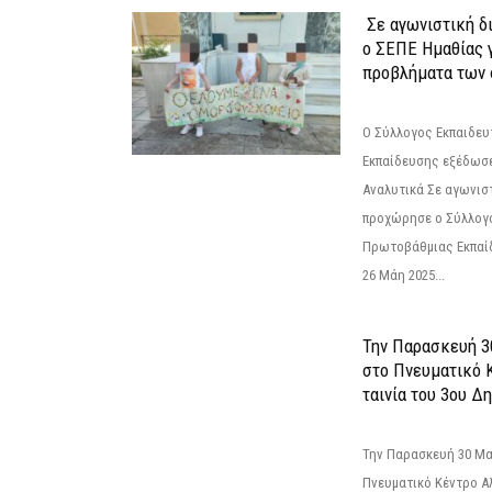
Σε αγωνιστική δ
ο ΣΕΠΕ Ημαθίας γ
προβλήματα των 
Ο Σύλλογος Εκπαιδε
Εκπαίδευσης εξέδωσε
Αναλυτικά Σε αγωνισ
προχώρησε ο Σύλλογ
Πρωτοβάθμιας Εκπαί
26 Μάη 2025...
Την Παρασκευή 3
στο Πνευματικό 
ταινία του 3ου Δη
Την Παρασκευή 30 Μαΐ
Πνευματικό Κέντρο Αλ