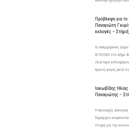
θέλουμε γρήγορα αποτ
Πρόβλεψη για το
Παναγιώτη Γκυρί
εκλογές – Στήριξε
Οι επερχόμενες Δημο
8/10/2023 στο Δήμο 
ιδιαίτερο ενδιαφέρον
πρώτη φορά, μετά τις 
Ιακωβίδης Ηλίας
Παναγιώτης – Στή
Η προσεχής εκλογική 
δημάρχου αναμένεται 
στιγμή για την κοινω