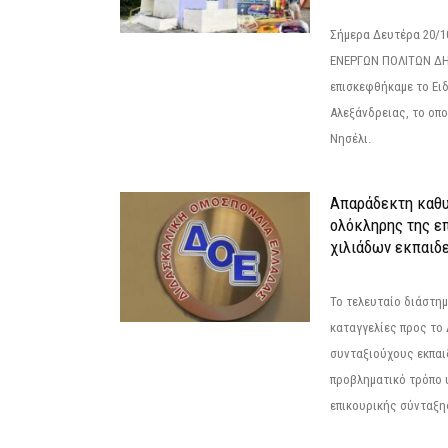
Σήμερα Δευτέρα 20/
ΕΝΕΡΓΩΝ ΠΟΛΙΤΩΝ Δ
επισκεφθήκαμε το Ει
Αλεξάνδρειας, το οπο
Νησέλι.
Απαράδεκτη καθυ
ολόκληρης της επ
χιλιάδων εκπαιδ
Το τελευταίο διάστημ
καταγγελίες προς το Δ
συνταξιούχους εκπαι
προβληματικό τρόπο 
επικουρικής σύνταξης