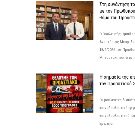
Στη συνάντηση τ
με τον Πρωθυπου
θέμα του Προαστι
Ο βουλευτής Ημαθίας
Αναστάσιος Μπαρτζώ
18/5/2026 τον Πρωθυ
Μητσοτάκη και είχε τ
Η σημασία της επ
τον Προαστιακό 
Οι βουλευτές διαθέτ
κοινοβουλευτικά εργ
κοινοβουλευτικού ελ
Ερώτηση