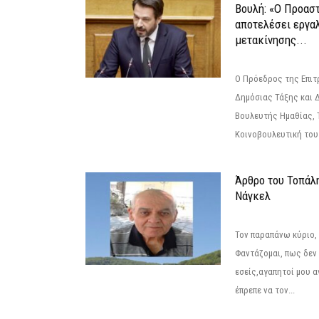
Βουλή: «Ο Προαστ
αποτελέσει εργα
μετακίνησης...
Ο Πρόεδρος της Επιτ
Δημόσιας Τάξης και 
Βουλευτής Ημαθίας, 
Κοινοβουλευτική του
Άρθρο του Τοπάλ
Νάγκελ
Τον παραπάνω κύριο,
Φαντάζομαι, πως δεν 
εσείς,αγαπητοί μου 
έπρεπε να τον...