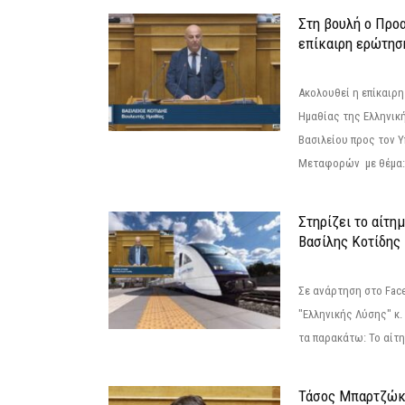
Στη βουλή ο Προ
επίκαιρη ερώτησ
Ακολουθεί η επίκαιρ
Ημαθίας της Ελληνική
Βασιλείου προς τον 
Μεταφορών με θέμα: 
Στηρίζει το αίτη
Βασίλης Κοτίδης
Σε ανάρτηση στο Fac
"Ελληνικής Λύσης" κ
τα παρακάτω: Το αίτημ
Τάσος Μπαρτζώκ