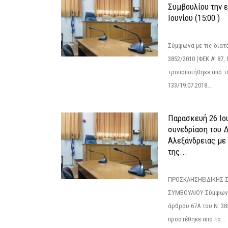
Συμβουλίου την 
Ιουνίου (15:00 )
Σύμφωνα με τις διατά
3852/2010 (ΦΕΚ Α’ 87, 
τροποποιήθηκε από το
133/19.07.2018...
Παρασκευή 26 Ιου
συνεδρίαση του 
Αλεξάνδρειας με 
της...
ΠΡΟΣΚΛΗΣΗΕΙΔΙΚΗΣ 
ΣΥΜΒΟΥΛΙΟΥ Σύμφωνα 
άρθρου 67Α του Ν. 38
προστέθηκε από το...