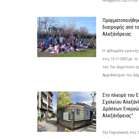
Νοεμβρίου 2025 στην 
Πραγματοποιήθηκ
διατροφής από τ
Αλεξάνδρειας
Η εβδομάδα υγιεινή
στις 13-11-2025 με τ
του 7ου Δημοτικού σ
Αμφιθεάτρου του Δήμ
Στο πλευρό του 
Σχολείου Αλεξάν
Δράσεων Ενεργώ
Αλεξάνδρειας”
Την Παρασκευή στις 