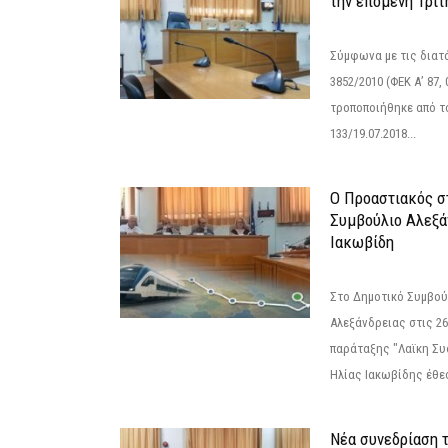
την επόμενη Τρίτη
Σύμφωνα με τις διατά
3852/2010 (ΦΕΚ Α’ 87, 
τροποποιήθηκε από το
133/19.07.2018...
Ο Προαστιακός σ
Συμβούλιο Αλεξά
Ιακωβίδη
Στο Δημοτικό Συμβού
Αλεξάνδρειας στις 26
παράταξης "Λαϊκη Συ
Ηλίας Ιακωβίδης έθεσ
Νέα συνεδρίαση 