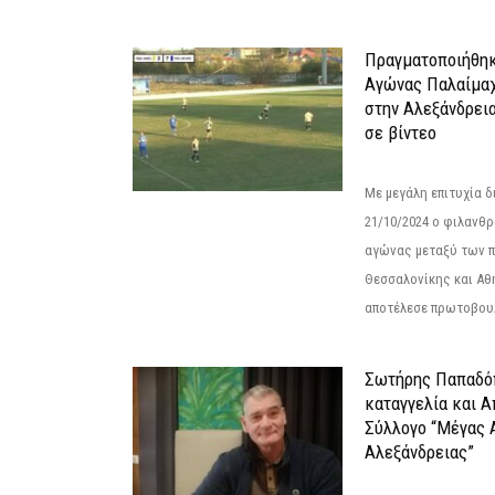
Πραγματοποιήθηκ
Αγώνας Παλαίμα
στην Αλεξάνδρει
σε βίντεο
Με μεγάλη επιτυχία 
21/10/2024 ο φιλανθ
αγώνας μεταξύ των π
Θεσσαλονίκης και Αθ
αποτέλεσε πρωτοβουλ
Σωτήρης Παπαδό
καταγγελία και 
Σύλλογο “Μέγας 
Αλεξάνδρειας”