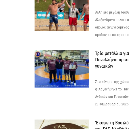
Άλλη μια μεγάλη διεθ
Αλεξανδρινό παλαιστ
οποίος αγωνιζόμενος
ομάδας κατέκτησε τον
Τρία μετάλλια γι
Πανελλήνιο πρωτ
γυναικών
Στο κέντρο της χώρας
φιλοξενήθηκε το Πα
Ανδρών και Γυναικών
23 Φεβρουαρίου 2025 
‘Εκοψε τη Βασιλό
του ΓΑΣ Αλεξάνδ