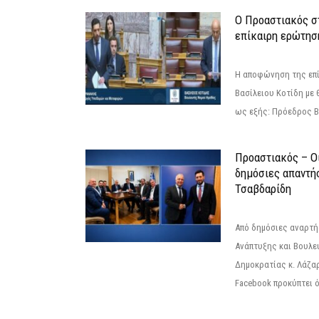
Ο Προαστιακός σ
επίκαιρη ερώτησ
Η αποφώνηση της επί
Βασίλειου Κοτίδη με 
ως εξής: Πρόεδρος Β
Προαστιακός – Οι
δημόσιες απαντή
Τσαβδαρίδη
Από δημόσιες αναρτ
Ανάπτυξης και Βουλε
Δημοκρατίας κ. Λάζα
Facebook προκύπτει ό