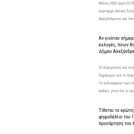
Μαϊου 2023 ώρα 23:59
κυρίαρχη άποψη διαγ
Αλεξάνδρειας και δεν
Αν γινόταν σήμερ
εκλογές, ποιον θ
Δήμου Αλεξάνδρε
Οι διεργασίες και α
δημάρχων για το δημ
Το ενδιαφέρον των 
καθώς γίνονται οι κρο
Τίθεται το ερώτ
ψηφοδέλτιο του Γ
προσάρτηση του 