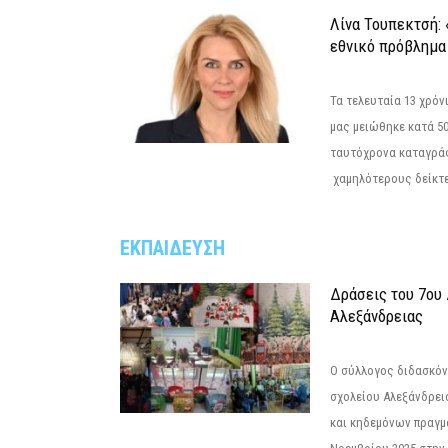
Λίνα Τουπεκτσή: 
εθνικό πρόβλημα 
Τα τελευταία 13 χρό
μας μειώθηκε κατά 50
ταυτόχρονα καταγρά
χαμηλότερους δείκτε
ΕΚΠΑΙΔΕΥΣΗ
Δράσεις του 7ου
Αλεξάνδρειας
Ο σύλλογος διδασκόν
σχολείου Αλεξάνδρει
και κηδεμόνων πραγμ