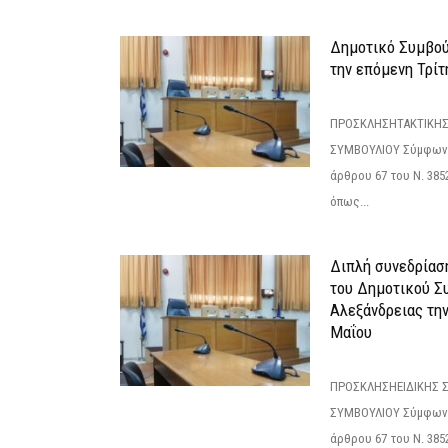
Δημοτικό Συμβούλ
την επόμενη Τρίτη
ΠΡΟΣΚΛΗΣΗΤΑΚΤΙΚΗΣ
ΣΥΜΒΟΥΛΙΟΥ Σύμφωνα 
άρθρου 67 του Ν. 3852/
όπως...
Διπλή συνεδρίαση
του Δημοτικού Σ
Αλεξάνδρειας τη
Μαΐου
ΠΡΟΣΚΛΗΣΗΕΙΔΙΚΗΣ 
ΣΥΜΒΟΥΛΙΟΥ Σύμφωνα 
άρθρου 67 του Ν. 3852/