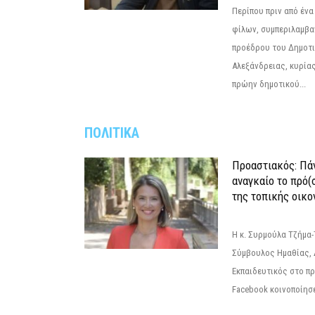
Περίπου πριν από ένα
φίλων, συμπεριλαμβ
προέδρου του Δημοτ
Αλεξάνδρειας, κυρία
πρώην δημοτικού...
ΠΟΛΙΤΙΚΑ
Προαστιακός: Πάν
αναγκαίο το πρό(
της τοπικής οικο
Η κ. Συρμούλα Τζήμα
Σύμβουλος Ημαθίας, 
Εκπαιδευτικός στο π
Facebook κοινοποίησ