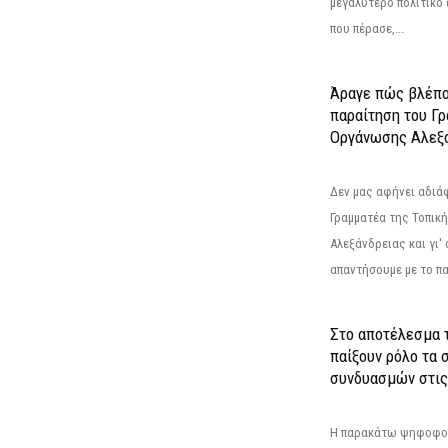
μεγαλύτερο πολιτικό
που πέρασε,...
Άραγε πώς βλέπο
παραίτηση του Γ
Οργάνωσης Αλεξά
Δεν μας αφήνει αδιά
Γραμματέα της Τοπικ
Αλεξάνδρειας και γι'
απαντήσουμε με το π
Στο αποτέλεσμα 
παίξουν ρόλο τα 
συνδυασμών στις
Η παρακάτω ψηφοφορί