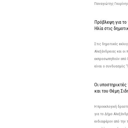
Παναγιώτης Γκυρίνης
Πρόβλεψη για το
Ηλία στις δημοτι
Στις δημοτικές εκλογ
Αλεξάνδρειας και οι 
εκπροσωπηθούν από 
είναι ο συνδυασμός "
Οι υποστηρικτές
και του Θέμη Σι
Η προεκλογική δρασ
για το Δήμο Αλεξάνδρ
ενδιαφέρον από την τ