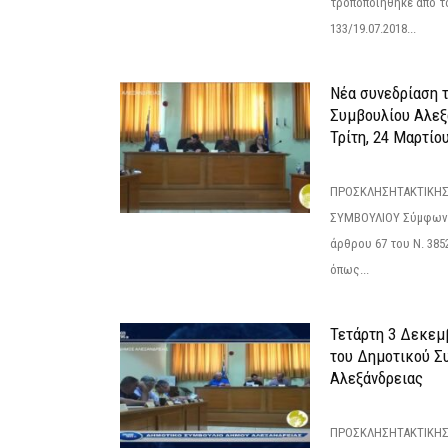
τροποποιήθηκε από το
133/19.07.2018...
Νέα συνεδρίαση 
Συμβουλίου Αλεξ
Τρίτη, 24 Μαρτίο
ΠΡΟΣΚΛΗΣΗΤΑΚΤΙΚΗΣ
ΣΥΜΒΟΥΛΙΟΥ Σύμφωνα 
άρθρου 67 του Ν. 3852/
όπως...
Τετάρτη 3 Δεκεμ
του Δημοτικού Σ
Αλεξάνδρειας
ΠΡΟΣΚΛΗΣΗΤΑΚΤΙΚΗΣ