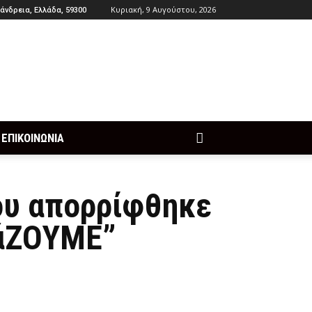
Κυριακή, 9 Αυγούστου, 2026
άνδρεια, Ελλάδα, 59300
ΕΠΙΚΟΙΝΩΝΙΑ
ου απορρίφθηκε
λάΖΟΥΜΕ”