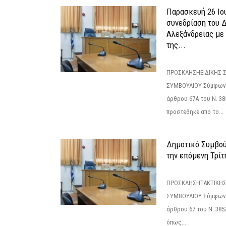
Παρασκευή 26 Ιου
συνεδρίαση του 
Αλεξάνδρειας με 
της...
ΠΡΟΣΚΛΗΣΗΕΙΔΙΚΗΣ 
ΣΥΜΒΟΥΛΙΟΥ Σύμφωνα 
άρθρου 67Α του Ν. 38
προστέθηκε από το...
Δημοτικό Συμβούλ
την επόμενη Τρίτη
ΠΡΟΣΚΛΗΣΗΤΑΚΤΙΚΗΣ
ΣΥΜΒΟΥΛΙΟΥ Σύμφωνα 
άρθρου 67 του Ν. 3852/
όπως...