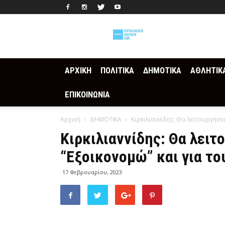
Epilogesnews
ΑΡΧΙΚΗ
ΠΟΛΙΤΙΚΑ
ΔΗΜΟΤΙΚΑ
ΑΘΛΗΤΙΚ
ΕΠΙΚΟΙΝΩΝΙΑ
Αρχική
ΔΗΜΟΤΙΚΑ
Κιρκιλιαννίδης: Θα λειτουργήσε
Κιρκιλιαννίδης: Θα λει
“Εξοικονομώ” και για το
17 Φεβρουαρίου, 2023