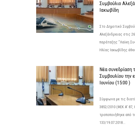
Συμβούλιο Αλεξά
Ιακωβίδη
Στο Δημοτικό Συμβού
Αλεξάνδρειας στις 26
παράταξης "Λαϊκη Συ
Ηλίας Ιακωβίδης έθεσ
Νέα συνεδρίαση 
Συμβουλίου την 
Ιουνίου (15:00 )
Σύμφωνα με τις διατά
3852/2010 (ΦΕΚ Α’ 87, 
τροποποιήθηκε από το
133/19.07.2018...