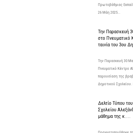
Πρωτοβάθμιας Εκπαί
26 Μάη 2025...
Την Παρασκευή 3
στο Πνευματικό 
ταινία του 3ου Δη
Την Παρασκευή 30 Μαΐ
Πνευματικό Κέντρο Αλ
παρουσίαση της βραβ
Δημοτικού Σχολείου. Η
Δελτίο Τύπου το
Σχολείου Αλεξάνδ
μάθημα της κ....
Πραγματοποιήθηκε τη