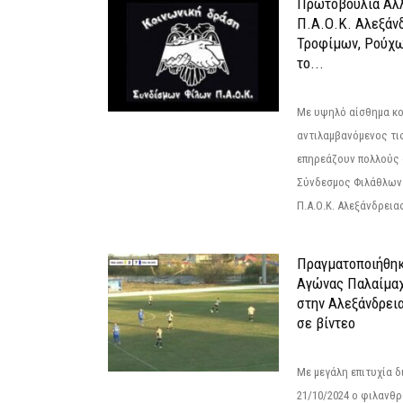
Πρωτοβουλία Αλλ
Π.Α.Ο.Κ. Αλεξάνδ
Τροφίμων, Ρούχω
το...
Με υψηλό αίσθημα κο
αντιλαμβανόμενος τι
επηρεάζουν πολλούς 
Σύνδεσμος Φιλάθλων Π
Π.Α.Ο.Κ. Αλεξάνδρειας
Πραγματοποιήθηκ
Αγώνας Παλαίμα
στην Αλεξάνδρει
σε βίντεο
Με μεγάλη επιτυχία 
21/10/2024 ο φιλανθ