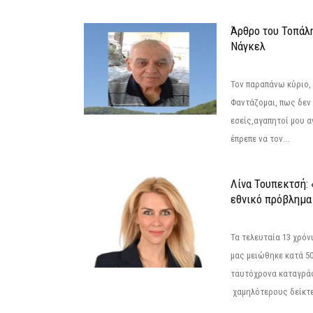
Άρθρο του Τοπάλ
Νάγκελ
Τον παραπάνω κύριο,
Φαντάζομαι, πως δεν 
εσείς,αγαπητοί μου 
έπρεπε να τον...
Λίνα Τουπεκτσή: 
εθνικό πρόβλημα 
Τα τελευταία 13 χρό
μας μειώθηκε κατά 50
ταυτόχρονα καταγρά
χαμηλότερους δείκτε