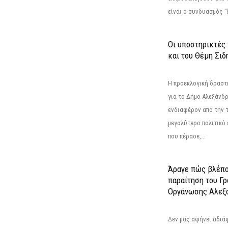
είναι ο συνδυασμός "
Οι υποστηρικτές
και του Θέμη Σι
Η προεκλογική δρασ
για το Δήμο Αλεξάνδρ
ενδιαφέρον από την τ
μεγαλύτερο πολιτικό
που πέρασε,...
Άραγε πώς βλέπο
παραίτηση του Γ
Οργάνωσης Αλεξά
Δεν μας αφήνει αδιά