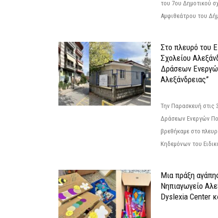
του 7ου Δημοτικού σ
Αμφιθεάτρου του Δήμ
Στο πλευρό του 
Σχολείου Αλεξάν
Δράσεων Ενεργώ
Αλεξάνδρειας”
Την Παρασκευή στις 
Δράσεων Ενεργών Πο
βρεθήκαμε στο πλευρ
Κηδεμόνων του Ειδικο
Μια πράξη αγάπης
Νηπιαγωγείο Αλε
Dyslexia Center κ