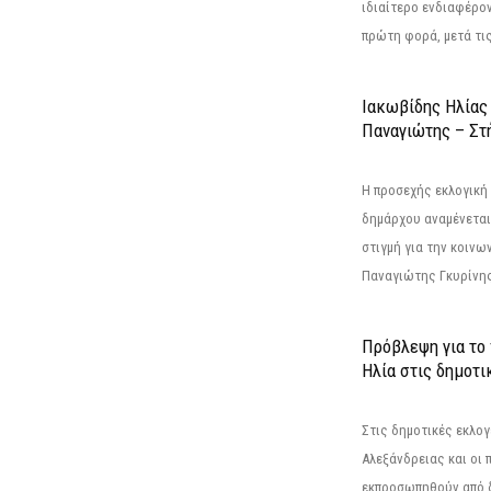
ιδιαίτερο ενδιαφέρον
πρώτη φορά, μετά τις 
Ιακωβίδης Ηλίας
Παναγιώτης – Στή
Η προσεχής εκλογική 
δημάρχου αναμένεται 
στιγμή για την κοινω
Παναγιώτης Γκυρίνης
Πρόβλεψη για το
Ηλία στις δημοτι
Στις δημοτικές εκλογ
Αλεξάνδρειας και οι 
εκπροσωπηθούν από 