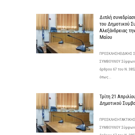
Διπλή συνεδρίαση
του Δημοτικού Σ
Αλεξάνδρειας τη
Μαΐου
ΠΡΟΣΚΛΗΣΗΕΙΔΙΚΗΣ 
ΣΥΜΒΟΥΛΙΟΥ Σύμφωνα 
άρθρου 67 του Ν. 3852/
όπως...
Τρίτη 21 Απριλίο
Δημοτικού Συμβο
ΠΡΟΣΚΛΗΣΗΤΑΚΤΙΚΗΣ
ΣΥΜΒΟΥΛΙΟΥ Σύμφωνα 