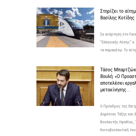
Στηρίζει το αίτη
Βασίλης Κοτίδης
Σε ανάρτηση στο Fac
"Ελληνικής Λύσης" κ
τα παρακάτω: Το αίτημ
Τάσος Μπαρτζώκ
Βουλή: «Ο Προαστ
αποτελέσει εργα
μετακίνησης...
Ο Πρόεδρος της Επιτ
Δημόσιας Τάξης και 
Βουλευτής Ημαθίας, 
Κοινοβουλευτική του