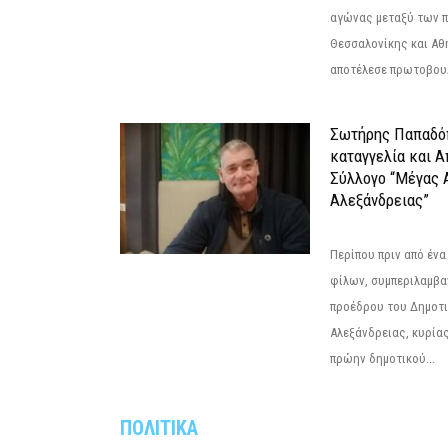
αγώνας μεταξύ των π
Θεσσαλονίκης και Αθ
αποτέλεσε πρωτοβουλ
Σωτήρης Παπαδό
καταγγελία και 
Σύλλογο “Μέγας 
Αλεξάνδρειας”
Περίπου πριν από ένα
φίλων, συμπεριλαμβ
προέδρου του Δημοτ
Αλεξάνδρειας, κυρία
πρώην δημοτικού...
ΠΟΛΙΤΙΚΑ