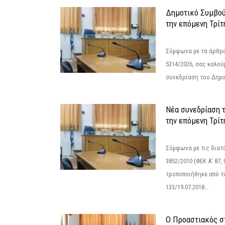
Δημοτικό Συμβού
την επόμενη Τρίτ
Σύμφωνα με τα άρθρα 
5314/2026, σας καλού
συνεδρίαση του Δημο
Νέα συνεδρίαση 
την επόμενη Τρίτη
Σύμφωνα με τις διατά
3852/2010 (ΦΕΚ Α’ 87, 
τροποποιήθηκε από το
133/19.07.2018...
Ο Προαστιακός σ