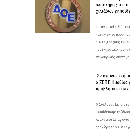
ολόκληρης της επ
χιλιάδων εκπαιδ
Το τελευταίο διάστημ
καταγγελίες προς το Δ
συνταξιούχους εκπαι
προβληματικό τρόπο 
επικουρικής σύνταξης
Σε αγωνιστική δ
ο ΣΕΠΕ Ημαθίας γ
προβλήματα των 
Ο Σύλλογος Εκπαιδε
Εκπαίδευσης εξέδωσε
Αναλυτικά Σε αγωνισ
προχώρησε ο Σύλλογ