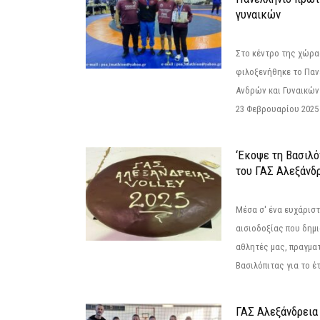
γυναικών
Στο κέντρο της χώρας
φιλοξενήθηκε το Πα
Ανδρών και Γυναικών
23 Φεβρουαρίου 2025 
‘Εκοψε τη Βασιλό
του ΓΑΣ Αλεξάνδ
Μέσα σ' ένα ευχάριστ
αισιοδοξίας που δημ
αθλητές μας, πραγμα
Βασιλόπιτας για το έτ
ΓΑΣ Αλεξάνδρεια