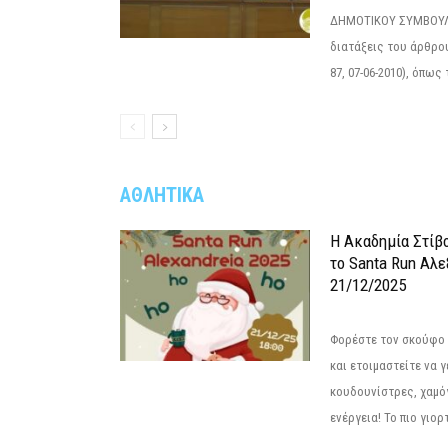
ΔΗΜΟΤΙΚΟΥ ΣΥΜΒΟΥΛΙ
διατάξεις του άρθρου
87, 07-06-2010), όπως
ΑΘΛΗΤΙΚΑ
Η Ακαδημία Στίβ
το Santa Run Αλε
21/12/2025
Φορέστε τον σκούφο 
και ετοιμαστείτε να 
κουδουνίστρες, χαμό
ενέργεια! Το πιο γιορ