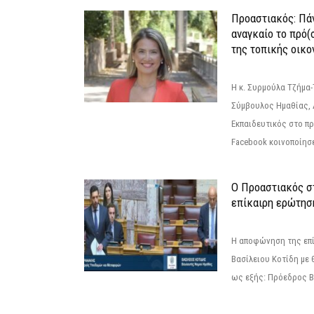
Προαστιακός: Πάν
αναγκαίο το πρό(
της τοπικής οικο
Η κ. Συρμούλα Τζήμα
Σύμβουλος Ημαθίας, 
Εκπαιδευτικός στο π
Facebook κοινοποίησ
Ο Προαστιακός σ
επίκαιρη ερώτησ
Η αποφώνηση της επί
Βασίλειου Κοτίδη με 
ως εξής: Πρόεδρος Β