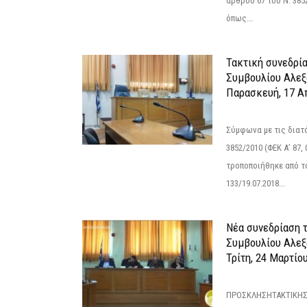
άρθρου 67 του Ν. 3852/
όπως...
Τακτική συνεδρί
Συμβουλίου Αλεξ
Παρασκευή, 17 Α
Σύμφωνα με τις διατά
3852/2010 (ΦΕΚ Α’ 87, 
τροποποιήθηκε από το
133/19.07.2018...
Νέα συνεδρίαση 
Συμβουλίου Αλεξ
Τρίτη, 24 Μαρτίο
ΠΡΟΣΚΛΗΣΗΤΑΚΤΙΚΗΣ