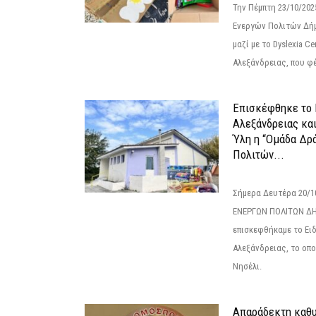
Την Πέμπτη 23/10/20
Ενεργών Πολιτών Δή
μαζί με το Dyslexia C
Αλεξάνδρειας, που φέ
Επισκέφθηκε το 
Αλεξάνδρειας κα
Ύλη η “Ομάδα Δρ
Πολιτών...
Σήμερα Δευτέρα 20/
ΕΝΕΡΓΩΝ ΠΟΛΙΤΩΝ Δ
επισκεφθήκαμε το Ει
Αλεξάνδρειας, το οπο
Νησέλι.
Απαράδεκτη καθυ