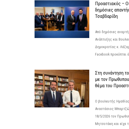
Προαστιακός – Οι
δημόσιες απαντή
Τσαβδαρίδη
Από δημόσιες αναρτ
Ανάπτυξης και Βουλε
Δημοκρατίας κ. Λάζα
Facebook προκύπτει ό
Στη συνάντηση τ
με τον Πρωθυπου
θέμα του Προαστι
Ο βουλευτής Ημαθίας
Αναστάσιος Μπαρτζώ
18/5/2026 τον Πρωθυ
Μητσοτάκη και είχε τ