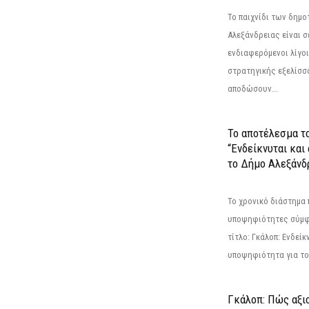
Το παιχνίδι των δημ
Αλεξάνδρειας είναι σε
ενδιαφερόμενοι λίγοι 
στρατηγικής εξελίσσο
αποδώσουν...
Το αποτέλεσμα τ
“Ενδείκνυται και
το Δήμο Αλεξάνδρ
Το χρονικό διάστημα 
υποψηφιότητες σύμφ
τίτλο: Γκάλοπ: Ενδείκ
υποψηφιότητα για το 
Γκάλοπ: Πώς αξιο