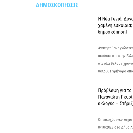
ΔΗΜΟΣΚΟΠΗΣΕΙΣ
Η Νέα Γενιά: Δύν
χαμένη ευκαιρία;
δημοσκόπηση!
Αγαπητοί αναγνώστες
ακούσει ότι στην Ελλά
ότι όλα θέλουν χρόνο
θέλουμε γρήγορα αποτ
Πρόβλεψη για το
Παναγιώτη Γκυρί
εκλογές – Στήριξε
Οι επερχόμενες Δημο
8/10/2023 στο Δήμο 