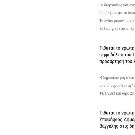
Οι διεργασίες και α
δημάρχων για το δημ
Το ενδιαφέρον των 
καθώς γίνονται οι κρο
Τίθεται το ερώτ
ψηφοδέλτιο του Γ
προσάρτηση του 
Η δημοσκόπηση είναι
από σήμερα Πέμπτη 12
14/1/2023 και ώρα 23
Τίθεται το ερώτη
Υποψήφιος Δήμαρ
Βαγγέλης στις δη