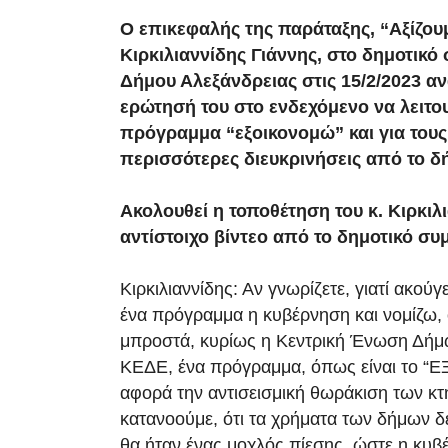
Ο επικεφαλής της παράταξης, “Αξίζου
Κιρκιλιαννίδης Γιάννης, στο δημοτικό
Δήμου Αλεξάνδρειας στις 15/2/2023 α
ερώτησή του στο ενδεχόμενο να λειτο
πρόγραμμα “εξοικονομώ” και για τους
περισσότερες διευκρινήσεις από το δ
Ακολουθεί η τοποθέτηση του κ. Κιρκιλι
αντίστοιχο βίντεο από το δημοτικό συ
Κιρκιλιαννίδης: Αν γνωρίζετε, γιατί ακούγετ
ένα πρόγραμμα η κυβέρνηση και νομίζω, ό
μπροστά, κυρίως η Κεντρική Ένωση Δήμ
ΚΕΔΕ, ένα πρόγραμμα, όπως είναι το 
αφορά την αντισεισμική θωράκιση των κτη
κατανοούμε, ότι τα χρήματα των δήμων δ
θα ήταν ένας μοχλός πίεσης, ώστε η κυ