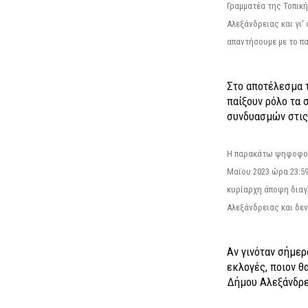
Γραμματέα της Τοπικ
Αλεξάνδρειας και γι'
απαντήσουμε με το π
Στο αποτέλεσμα 
παίξουν ρόλο τα 
συνδυασμών στις
Η παρακάτω ψηφοφορί
Μαϊου 2023 ώρα 23:59
κυρίαρχη άποψη διαγ
Αλεξάνδρειας και δεν
Αν γινόταν σήμερ
εκλογές, ποιον θ
Δήμου Αλεξάνδρε