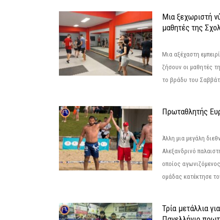
Μια ξεχωριστή νύ
μαθητές της Σχο
Μια αξέχαστη εμπειρί
ζήσουν οι μαθητές τ
το βράδυ του Σαββάτου
Πρωταθλητής Ευ
Άλλη μια μεγάλη διεθ
Αλεξανδρινό παλαιστ
οποίος αγωνιζόμενος
ομάδας κατέκτησε τον
Τρία μετάλλια γι
Πανελλήνιο πρωτ