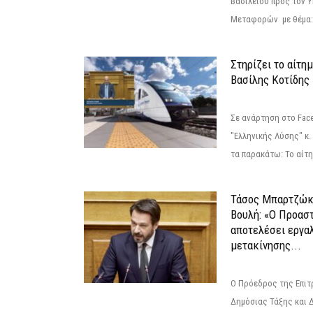
Βασιλείου προς τον 
Μεταφορών με θέμα: 
Στηρίζει το αίτη
Βασίλης Κοτίδης
Σε ανάρτηση στο Fac
"Ελληνικής Λύσης" κ
τα παρακάτω: Το αίτημ
Τάσος Μπαρτζώκ
Βουλή: «Ο Προαστ
αποτελέσει εργα
μετακίνησης...
Ο Πρόεδρος της Επιτ
Δημόσιας Τάξης και 