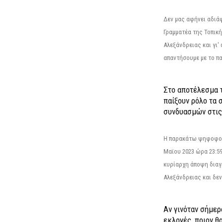
Δεν μας αφήνει αδιά
Γραμματέα της Τοπικ
Αλεξάνδρειας και γι'
απαντήσουμε με το π
Στο αποτέλεσμα 
παίξουν ρόλο τα 
συνδυασμών στις
Η παρακάτω ψηφοφορί
Μαϊου 2023 ώρα 23:59
κυρίαρχη άποψη διαγ
Αλεξάνδρειας και δεν
Αν γινόταν σήμερ
εκλογές, ποιον θ