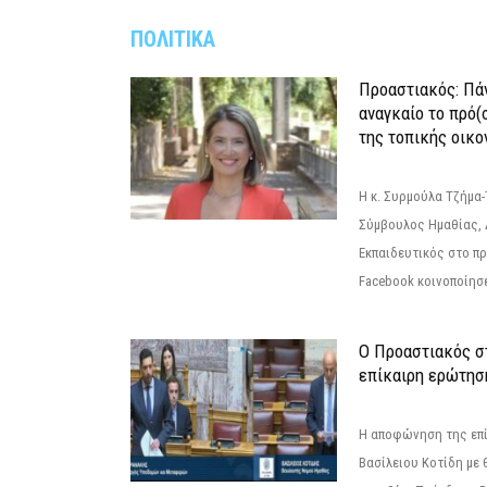
ΠΟΛΙΤΙΚΑ
Προαστιακός: Πάν
αναγκαίο το πρό(
της τοπικής οικο
Η κ. Συρμούλα Τζήμα
Σύμβουλος Ημαθίας, 
Εκπαιδευτικός στο π
Facebook κοινοποίησ
Ο Προαστιακός σ
επίκαιρη ερώτησ
Η αποφώνηση της επί
Βασίλειου Κοτίδη με 