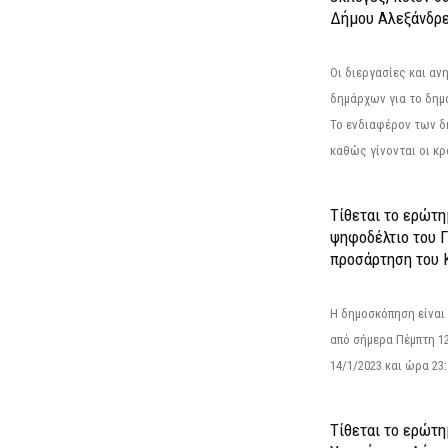
Δήμου Αλεξάνδρε
Οι διεργασίες και α
δημάρχων για το δημ
Το ενδιαφέρον των 
καθώς γίνονται οι κρο
Τίθεται το ερώτ
ψηφοδέλτιο του Γ
προσάρτηση του 
Η δημοσκόπηση είναι
από σήμερα Πέμπτη 12
14/1/2023 και ώρα 23
Τίθεται το ερώτη