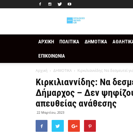
Epilogesnews
ΑΡΧΙΚΗ
ΠΟΛΙΤΙΚΑ
ΔΗΜΟΤΙΚΑ
ΑΘΛΗΤΙΚ
ΕΠΙΚΟΙΝΩΝΙΑ
Αρχική
ΔΗΜΟΤΙΚΑ
Κιρκιλιαννίδης: Να δεσμευτεί γ
Κιρκιλιαννίδης: Να δεσμ
Δήμαρχος – Δεν ψηφίζουμ
απευθείας ανάθεσης
22 Μαρτίου, 2023