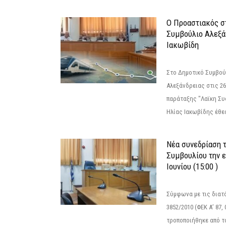
Ο Προαστιακός σ
Συμβούλιο Αλεξά
Ιακωβίδη
Στο Δημοτικό Συμβού
Αλεξάνδρειας στις 26
παράταξης "Λαϊκη Συ
Ηλίας Ιακωβίδης έθεσ
Νέα συνεδρίαση 
Συμβουλίου την 
Ιουνίου (15:00 )
Σύμφωνα με τις διατά
3852/2010 (ΦΕΚ Α’ 87, 
τροποποιήθηκε από το