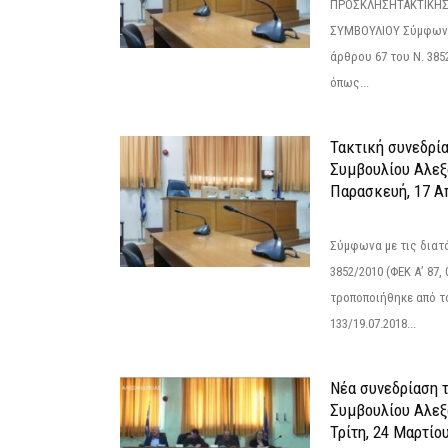
ΠΡΟΣΚΛΗΣΗΤΑΚΤΙΚΗΣ
ΣΥΜΒΟΥΛΙΟΥ Σύμφωνα 
άρθρου 67 του Ν. 3852/
όπως...
Τακτική συνεδρί
Συμβουλίου Αλεξ
Παρασκευή, 17 Α
Σύμφωνα με τις διατά
3852/2010 (ΦΕΚ Α’ 87, 
τροποποιήθηκε από το
133/19.07.2018...
Νέα συνεδρίαση 
Συμβουλίου Αλεξ
Τρίτη, 24 Μαρτίο