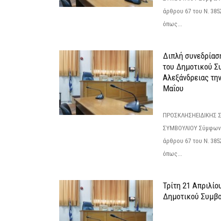
άρθρου 67 του Ν. 3852/
όπως...
Διπλή συνεδρίαση
του Δημοτικού Σ
Αλεξάνδρειας τη
Μαΐου
ΠΡΟΣΚΛΗΣΗΕΙΔΙΚΗΣ 
ΣΥΜΒΟΥΛΙΟΥ Σύμφωνα 
άρθρου 67 του Ν. 3852/
όπως...
Τρίτη 21 Απριλίο
Δημοτικού Συμβο