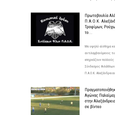
Πρωτοβουλία Αλλ
Π.Α.Ο.Κ. Αλεξάνδ
Τροφίμων, Ρούχω
το...
Με υψηλό αίσθημα κο
αντιλαμβανόμενος τι
επηρεάζουν πολλούς 
Σύνδεσμος Φιλάθλων Π
Π.Α.Ο.Κ. Αλεξάνδρειας
Πραγματοποιήθηκ
Αγώνας Παλαίμα
στην Αλεξάνδρει
σε βίντεο