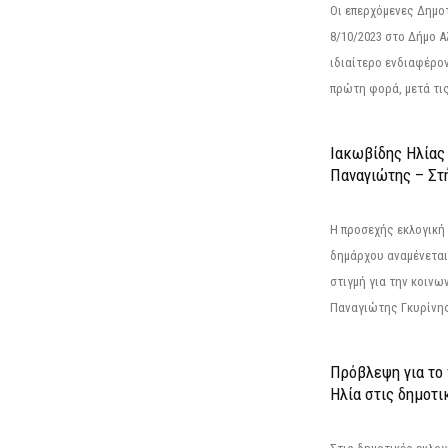
Οι επερχόμενες Δημο
8/10/2023 στο Δήμο 
ιδιαίτερο ενδιαφέρον
πρώτη φορά, μετά τις 
Ιακωβίδης Ηλίας
Παναγιώτης – Στή
Η προσεχής εκλογική 
δημάρχου αναμένεται 
στιγμή για την κοινω
Παναγιώτης Γκυρίνης
Πρόβλεψη για το
Ηλία στις δημοτι