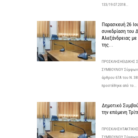
133/19.07.2018...
Παρασκευή 26 Ιου
συνεδρίαση του 
Αλεξάνδρειας με 
της...
ΠΡΟΣΚΛΗΣΗΕΙΔΙΚΗΣ 
ΣΥΜΒΟΥΛΙΟΥ Σύμφωνα 
άρθρου 67Α του Ν. 38
προστέθηκε από το...
Δημοτικό Συμβούλ
την επόμενη Τρίτη
ΠΡΟΣΚΛΗΣΗΤΑΚΤΙΚΗΣ
ΣΥΜΒΟΥΛΙΟΥ Σύμφωνα 