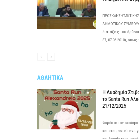
ΠΡΟΣΚΛΗΣΗΤΑΚΤΙΚΗΣ
ΔΗΜΟΤΙΚΟΥ ΣΥΜΒΟΥΛΙ
διατάξεις του άρθρου
87, 07-06-2010), όπως
ΑΘΛΗΤΙΚΑ
Η Ακαδημία Στίβ
το Santa Run Αλε
21/12/2025
Φορέστε τον σκούφο 
και ετοιμαστείτε να 
κουδουνίστρες, χαμό