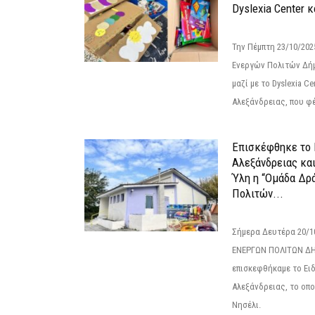
Dyslexia Center κ
Την Πέμπτη 23/10/20
Ενεργών Πολιτών Δή
μαζί με το Dyslexia C
Αλεξάνδρειας, που φέ
Επισκέφθηκε το 
Αλεξάνδρειας κα
Ύλη η “Ομάδα Δρ
Πολιτών...
Σήμερα Δευτέρα 20/
ΕΝΕΡΓΩΝ ΠΟΛΙΤΩΝ Δ
επισκεφθήκαμε το Ει
Αλεξάνδρειας, το οπο
Νησέλι.