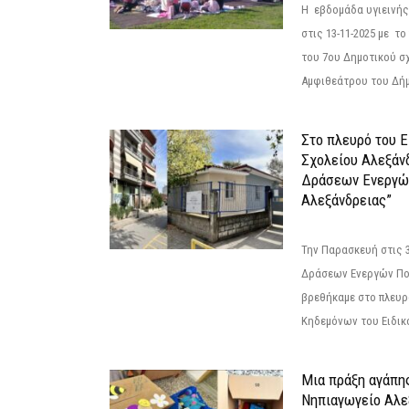
Η εβδομάδα υγιεινή
στις 13-11-2025 με τ
του 7ου Δημοτικού σ
Αμφιθεάτρου του Δήμ
Στο πλευρό του 
Σχολείου Αλεξάν
Δράσεων Ενεργώ
Αλεξάνδρειας”
Την Παρασκευή στις 
Δράσεων Ενεργών Πο
βρεθήκαμε στο πλευρ
Κηδεμόνων του Ειδικο
Μια πράξη αγάπης
Νηπιαγωγείο Αλε