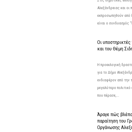
Στις δημοτικές εκλογ
Αλεξάνδρειας και οι 
εκπροσωπηθούν από 
είναι ο συνδυασμός "
Οι υποστηρικτές
και του Θέμη Σι
Η προεκλογική δρασ
για το Δήμο Αλεξάνδρ
ενδιαφέρον από την τ
μεγαλύτερο πολιτικό
που πέρασε,...
Άραγε πώς βλέπο
παραίτηση του Γ
Οργάνωσης Αλεξά