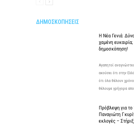
ΔΗΜΟΣΚΟΠΗΣΕΙΣ
Η Νέα Γενιά: Δύν
χαμένη ευκαιρία;
δημοσκόπηση!
Αγαπητοί αναγνώστες
ακούσει ότι στην Ελλά
ότι όλα θέλουν χρόνο
θέλουμε γρήγορα αποτ
Πρόβλεψη για το
Παναγιώτη Γκυρί
εκλογές – Στήριξε