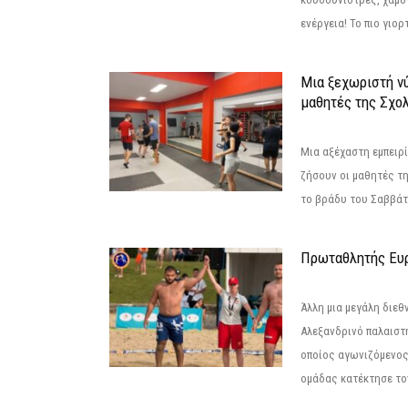
ενέργεια! Το πιο γιορ
Μια ξεχωριστή νύ
μαθητές της Σχο
Μια αξέχαστη εμπειρί
ζήσουν οι μαθητές τ
το βράδυ του Σαββάτου
Πρωταθλητής Ευ
Άλλη μια μεγάλη διεθ
Αλεξανδρινό παλαιστ
οποίος αγωνιζόμενος
ομάδας κατέκτησε τον