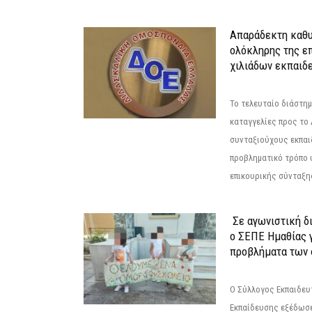
Απαράδεκτη καθυ
ολόκληρης της επ
χιλιάδων εκπαιδ
Το τελευταίο διάστημ
καταγγελίες προς το Δ
συνταξιούχους εκπαι
προβληματικό τρόπο 
επικουρικής σύνταξης
Σε αγωνιστική δ
ο ΣΕΠΕ Ημαθίας γ
προβλήματα των 
Ο Σύλλογος Εκπαιδε
Εκπαίδευσης εξέδωσε