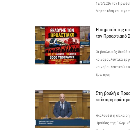
18/5/2026 τον Πρωθυ
Μητσοτάκη και είχε τ
Η σημασία της επ
τον Προαστιακό 
Οι βουλευτές διαθέτ
κοινοβουλευτικά εργ
κοινοβουλευτικού ελ
Ερώτηση
Στη βουλή ο Προ
επίκαιρη ερώτησ
Ακολουθεί η επίκαιρ
Ημαθίας της Ελληνική