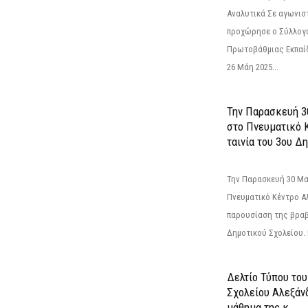
Αναλυτικά Σε αγωνισ
προχώρησε ο Σύλλογ
Πρωτοβάθμιας Εκπαί
26 Μάη 2025...
Την Παρασκευή 3
στο Πνευματικό 
ταινία του 3ου Δη
Την Παρασκευή 30 Μαΐ
Πνευματικό Κέντρο Αλ
παρουσίαση της βραβ
Δημοτικού Σχολείου. Η
Δελτίο Τύπου το
Σχολείου Αλεξάνδ
μάθημα της κ....