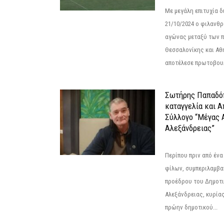
Με μεγάλη επιτυχία 
21/10/2024 ο φιλανθ
αγώνας μεταξύ των π
Θεσσαλονίκης και Αθ
αποτέλεσε πρωτοβουλ
Σωτήρης Παπαδό
καταγγελία και 
Σύλλογο “Μέγας 
Αλεξάνδρειας”
Περίπου πριν από ένα
φίλων, συμπεριλαμβ
προέδρου του Δημοτ
Αλεξάνδρειας, κυρία
πρώην δημοτικού...