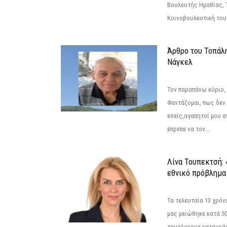
Βουλευτής Ημαθίας, 
Κοινοβουλευτική του
Άρθρο του Τοπάλ
Νάγκελ
Τον παραπάνω κύριο,
Φαντάζομαι, πως δεν 
εσείς,αγαπητοί μου 
έπρεπε να τον...
Λίνα Τουπεκτσή: 
εθνικό πρόβλημα 
Τα τελευταία 13 χρό
μας μειώθηκε κατά 50
ταυτόχρονα καταγρά