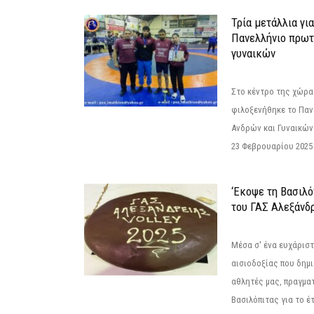
Τρία μετάλλια γι
Πανελλήνιο πρωτ
γυναικών
Στο κέντρο της χώρας
φιλοξενήθηκε το Πα
Ανδρών και Γυναικών
23 Φεβρουαρίου 2025 
‘Εκοψε τη Βασιλό
του ΓΑΣ Αλεξάνδ
Μέσα σ' ένα ευχάριστ
αισιοδοξίας που δημ
αθλητές μας, πραγμα
Βασιλόπιτας για το έτ