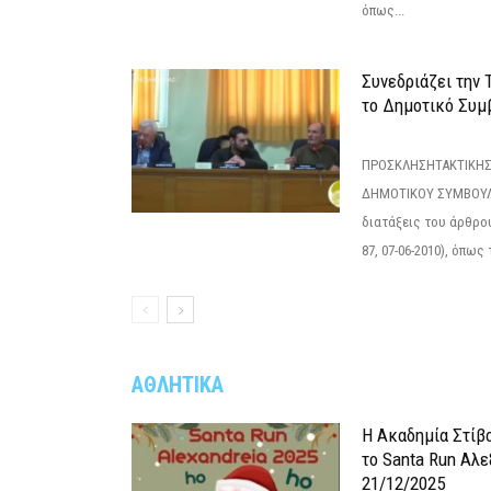
όπως...
Συνεδριάζει την
το Δημοτικό Συμ
ΠΡΟΣΚΛΗΣΗΤΑΚΤΙΚΗΣ
ΔΗΜΟΤΙΚΟΥ ΣΥΜΒΟΥΛΙ
διατάξεις του άρθρου
87, 07-06-2010), όπως
ΑΘΛΗΤΙΚΑ
Η Ακαδημία Στίβ
το Santa Run Αλε
21/12/2025