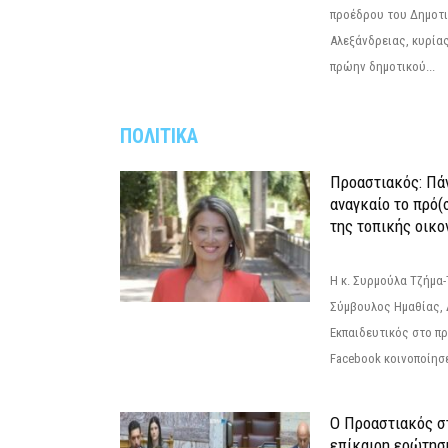
προέδρου του Δημοτ
Αλεξάνδρειας, κυρία
πρώην δημοτικού...
ΠΟΛΙΤΙΚΑ
Προαστιακός: Πάν
αναγκαίο το πρό(
της τοπικής οικο
Η κ. Συρμούλα Τζήμα
Σύμβουλος Ημαθίας, 
Εκπαιδευτικός στο π
Facebook κοινοποίησ
Ο Προαστιακός σ
επίκαιρη ερώτησ