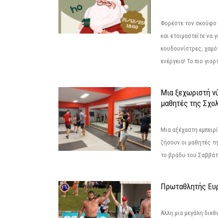
Φορέστε τον σκούφο 
και ετοιμαστείτε να 
κουδουνίστρες, χαμό
ενέργεια! Το πιο γιορ
Μια ξεχωριστή νύ
μαθητές της Σχο
Μια αξέχαστη εμπειρί
ζήσουν οι μαθητές τ
το βράδυ του Σαββάτου
Πρωταθλητής Ευ
Άλλη μια μεγάλη διεθ