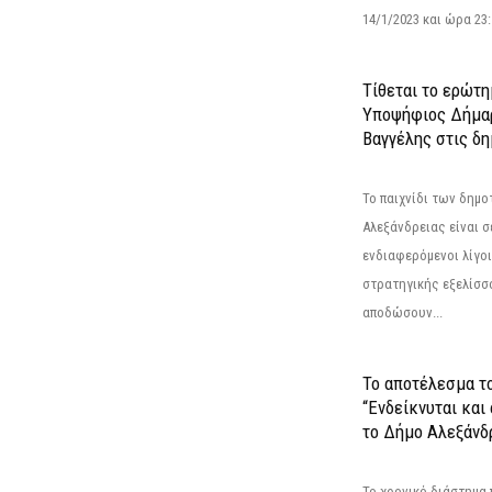
14/1/2023 και ώρα 23
Τίθεται το ερώτη
Υποψήφιος Δήμαρ
Βαγγέλης στις δη
Το παιχνίδι των δημ
Αλεξάνδρειας είναι σε
ενδιαφερόμενοι λίγοι 
στρατηγικής εξελίσσο
αποδώσουν...
Το αποτέλεσμα τ
“Ενδείκνυται και
το Δήμο Αλεξάνδρ
Το χρονικό διάστημα 