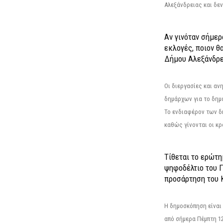
Αλεξάνδρειας και δεν
Αν γινόταν σήμερ
εκλογές, ποιον θ
Δήμου Αλεξάνδρε
Οι διεργασίες και α
δημάρχων για το δημ
Το ενδιαφέρον των 
καθώς γίνονται οι κρο
Τίθεται το ερώτ
ψηφοδέλτιο του Γ
προσάρτηση του 
Η δημοσκόπηση είναι
από σήμερα Πέμπτη 12