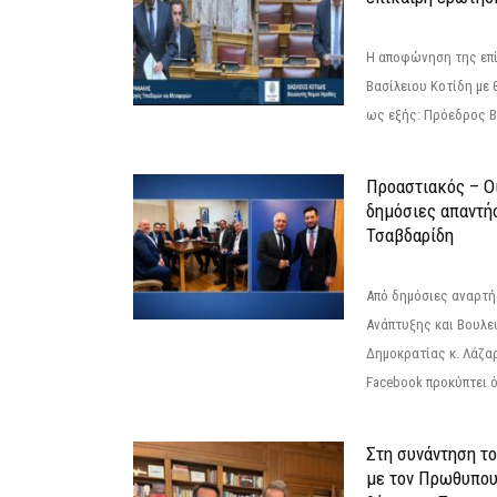
Η αποφώνηση της επί
Βασίλειου Κοτίδη με 
ως εξής: Πρόεδρος Β
Προαστιακός – Οι
δημόσιες απαντή
Τσαβδαρίδη
Από δημόσιες αναρτ
Ανάπτυξης και Βουλε
Δημοκρατίας κ. Λάζα
Facebook προκύπτει ό
Στη συνάντηση τ
με τον Πρωθυπου