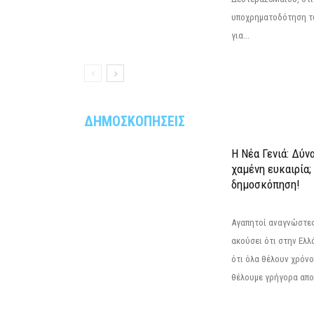
υποχρηματοδότηση τ
για...
ΔΗΜΟΣΚΟΠΗΣΕΙΣ
Η Νέα Γενιά: Δύν
χαμένη ευκαιρία;
δημοσκόπηση!
Αγαπητοί αναγνώστες
ακούσει ότι στην Ελλά
ότι όλα θέλουν χρόνο
θέλουμε γρήγορα αποτ