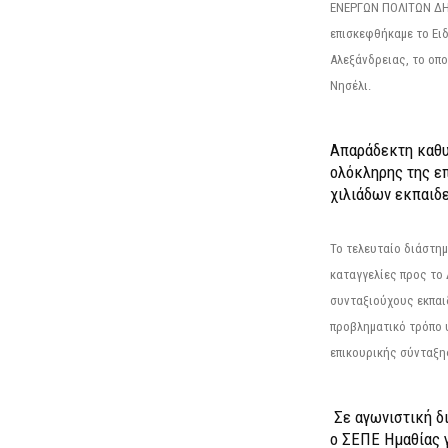
ΕΝΕΡΓΩΝ ΠΟΛΙΤΩΝ Δ
επισκεφθήκαμε το Ει
Αλεξάνδρειας, το οπο
Νησέλι.
Απαράδεκτη καθυ
ολόκληρης της επ
χιλιάδων εκπαιδ
Το τελευταίο διάστημ
καταγγελίες προς το Δ
συνταξιούχους εκπαι
προβληματικό τρόπο 
επικουρικής σύνταξης
Σε αγωνιστική δ
ο ΣΕΠΕ Ημαθίας γ