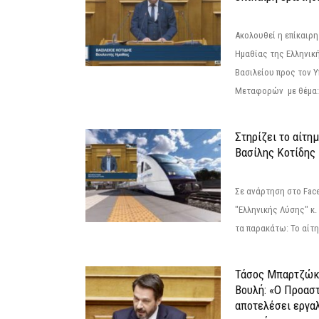
Ακολουθεί η επίκαιρ
Ημαθίας της Ελληνική
Βασιλείου προς τον 
Μεταφορών με θέμα: 
Στηρίζει το αίτη
Βασίλης Κοτίδης
Σε ανάρτηση στο Fac
"Ελληνικής Λύσης" κ
τα παρακάτω: Το αίτημ
Τάσος Μπαρτζώκ
Βουλή: «Ο Προαστ
αποτελέσει εργα