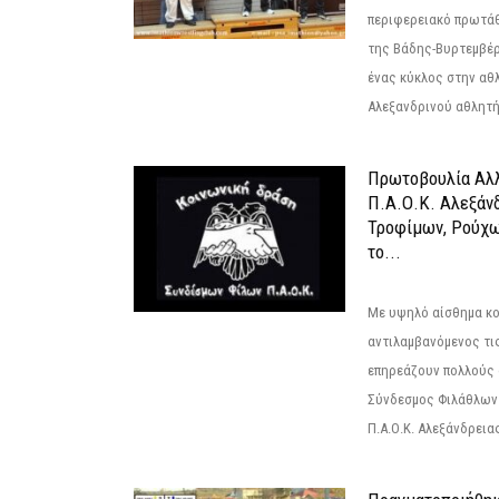
περιφερειακό πρωτά
της Βάδης-Βυρτεμβέρ
ένας κύκλος στην αθ
Αλεξανδρινού αθλητή 
Πρωτοβουλία Αλλ
Π.Α.Ο.Κ. Αλεξάνδ
Τροφίμων, Ρούχω
το...
Με υψηλό αίσθημα κο
αντιλαμβανόμενος τι
επηρεάζουν πολλούς 
Σύνδεσμος Φιλάθλων Π
Π.Α.Ο.Κ. Αλεξάνδρειας