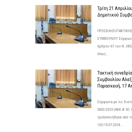
Τρίτη 21 Απριλίο
Δημοτικού Συμβο
ΠΡΟΣΚΛΗΣΗΤΑΚΤΙΚΗΣ
ΣΥΜΒΟΥΛΙΟΥ Σύμφωνα 
άρθρου 67 του Ν. 3852/
όπως...
Τακτική συνεδρί
Συμβουλίου Αλεξ
Παρασκευή, 17 Α
Σύμφωνα με τις διατά
3852/2010 (ΦΕΚ Α’ 87, 
τροποποιήθηκε από το
133/19.07.2018...