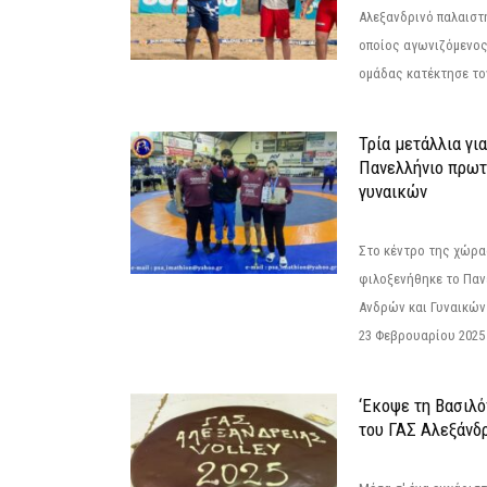
Αλεξανδρινό παλαιστ
οποίος αγωνιζόμενος
ομάδας κατέκτησε τον
Τρία μετάλλια γι
Πανελλήνιο πρωτ
γυναικών
Στο κέντρο της χώρας
φιλοξενήθηκε το Πα
Ανδρών και Γυναικών
23 Φεβρουαρίου 2025 
‘Εκοψε τη Βασιλό
του ΓΑΣ Αλεξάνδ