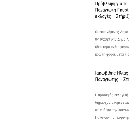
Πρόβλεψη για το
Παναγιώτη Γκυρί
εκλογές – Στήριξε
Οι επερχόμενες Δημο
8/10/2023 στο Δήμο 
ιδιαίτερο ενδιαφέρον
πρώτη φορά, μετά τις 
Ιακωβίδης Ηλίας
Παναγιώτης – Στή
Η προσεχής εκλογική 
δημάρχου αναμένεται 
στιγμή για την κοινω
Παναγιώτης Γκυρίνης