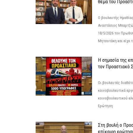
θέμα του Προαστι
Ο βουλευτής Ημαθίας
Αναστάσιος Μπαρτζώ
18/5/2026 τον Πρωθυ
Μητσοτάκη και είχε τ
Η σημασία της επ
τον Προαστιακό 
Οι βουλευτές διαθέτ
κοινοβουλευτικά εργ
κοινοβουλευτικού ελ
Ερώτηση
Στη βουλή ο Προ
επίκαιρη ερώτησ