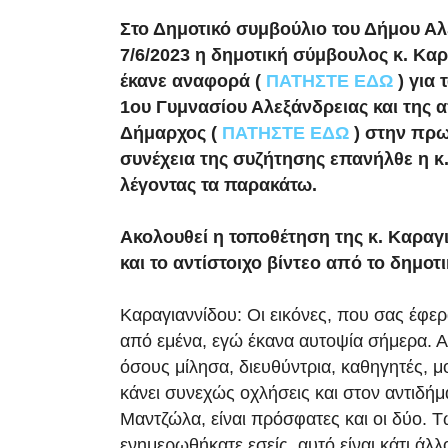
Στο Δημοτικό συμβούλιο του Δήμου Αλ
7/6/2023 η δημοτική σύμβουλος κ. Κα
έκανε αναφορά (
ΠΑΤΗΣΤΕ ΕΔΩ
) για 
1ου Γυμνασίου Αλεξάνδρειας και της α
Δήμαρχος (
ΠΑΤΗΣΤΕ ΕΔΩ
) στην πρω
συνέχεια της συζήτησης επανήλθε η κ
λέγοντας τα παρακάτω.
Ακολουθεί η τοποθέτηση της κ. Καραγ
και το αντίστοιχο βίντεο από το δημοτ
Καραγιαννίδου: Οι εικόνες, που σας έφερ
από εμένα, εγώ έκανα αυτοψία σήμερα. Α
όσους μίλησα, διευθύντρια, καθηγητές, μο
κάνει συνεχώς οχλήσεις και στον αντιδήμ
Μαντζώλα, είναι πρόσφατες και οι δύο. Τ
ενημερωθήκατε εσείς, αυτό είναι κάτι άλλ