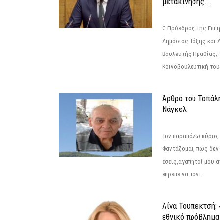
μετακίνησης...
Ο Πρόεδρος της Επιτ
Δημόσιας Τάξης και 
Βουλευτής Ημαθίας, 
Κοινοβουλευτική του
Άρθρο του Τοπάλ
Νάγκελ
Τον παραπάνω κύριο,
Φαντάζομαι, πως δεν 
εσείς,αγαπητοί μου 
έπρεπε να τον...
Λίνα Τουπεκτσή: 
εθνικό πρόβλημα 