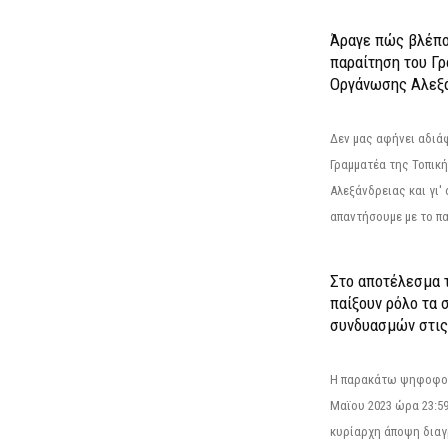
Άραγε πώς βλέπο
παραίτηση του Γ
Οργάνωσης Αλεξά
Δεν μας αφήνει αδιά
Γραμματέα της Τοπικ
Αλεξάνδρειας και γι'
απαντήσουμε με το π
Στο αποτέλεσμα 
παίξουν ρόλο τα 
συνδυασμών στις
Η παρακάτω ψηφοφορί
Μαϊου 2023 ώρα 23:59
κυρίαρχη άποψη διαγ