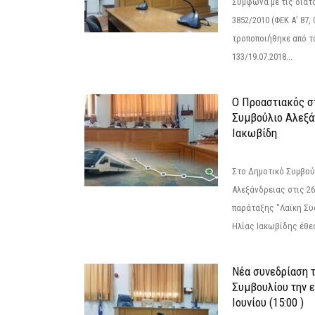
Σύμφωνα με τις διατά
3852/2010 (ΦΕΚ Α’ 87, 
τροποποιήθηκε από το
133/19.07.2018...
Ο Προαστιακός σ
Συμβούλιο Αλεξά
Ιακωβίδη
Στο Δημοτικό Συμβού
Αλεξάνδρειας στις 26
παράταξης "Λαϊκη Συ
Ηλίας Ιακωβίδης έθεσ
Νέα συνεδρίαση 
Συμβουλίου την 
Ιουνίου (15:00 )