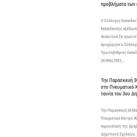
προβλήματα των 
Ο Σύλλογος Εκπαιδε
Εκπαίδευσης εξέδωσε
Αναλυτικά Σε αγωνισ
προχώρησε ο Σύλλογ
Πρωτοβάθμιας Εκπαί
26 Μάη 2025...
Την Παρασκευή 3
στο Πνευματικό 
ταινία του 3ου Δη
Την Παρασκευή 30 Μαΐ
Πνευματικό Κέντρο Αλ
παρουσίαση της βραβ
Δημοτικού Σχολείου. Η