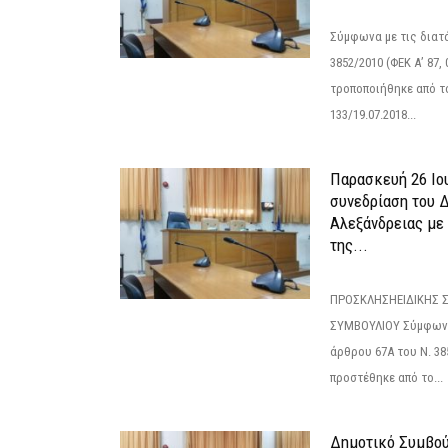
Σύμφωνα με τις διατά
3852/2010 (ΦΕΚ Α’ 87, 
τροποποιήθηκε από το
133/19.07.2018...
Παρασκευή 26 Ιου
συνεδρίαση του 
Αλεξάνδρειας με 
της...
ΠΡΟΣΚΛΗΣΗΕΙΔΙΚΗΣ 
ΣΥΜΒΟΥΛΙΟΥ Σύμφωνα 
άρθρου 67Α του Ν. 38
προστέθηκε από το...
Δημοτικό Συμβούλ