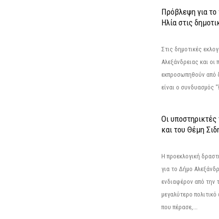
Πρόβλεψη για το
Ηλία στις δημοτι
Στις δημοτικές εκλογ
Αλεξάνδρειας και οι 
εκπροσωπηθούν από 
είναι ο συνδυασμός "
Οι υποστηρικτές
και του Θέμη Σι
Η προεκλογική δρασ
για το Δήμο Αλεξάνδρ
ενδιαφέρον από την τ
μεγαλύτερο πολιτικό
που πέρασε,...