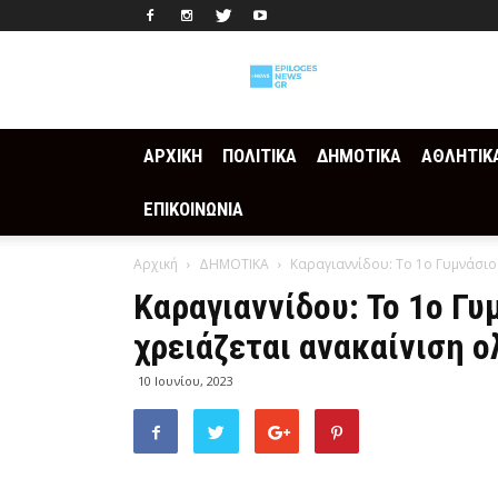
Epilogesnews
ΑΡΧΙΚΗ
ΠΟΛΙΤΙΚΑ
ΔΗΜΟΤΙΚΑ
ΑΘΛΗΤΙΚ
ΕΠΙΚΟΙΝΩΝΙΑ
Αρχική
ΔΗΜΟΤΙΚΑ
Καραγιαννίδου: Το 1ο Γυμνάσιο
Καραγιαννίδου: Το 1ο Γυ
χρειάζεται ανακαίνιση ο
10 Ιουνίου, 2023