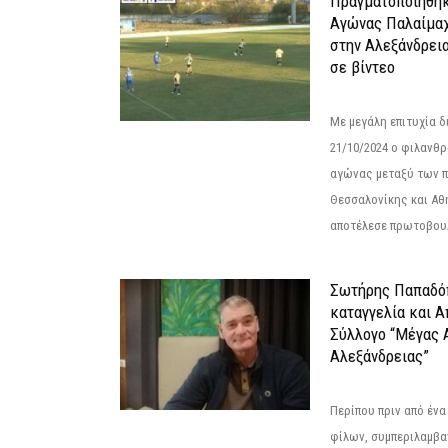
Πραγματοποιήθηκ
Αγώνας Παλαίμα
στην Αλεξάνδρει
σε βίντεο
Με μεγάλη επιτυχία 
21/10/2024 ο φιλανθ
αγώνας μεταξύ των π
Θεσσαλονίκης και Αθ
αποτέλεσε πρωτοβουλ
Σωτήρης Παπαδό
καταγγελία και 
Σύλλογο “Μέγας 
Αλεξάνδρειας”
Περίπου πριν από ένα
φίλων, συμπεριλαμβ