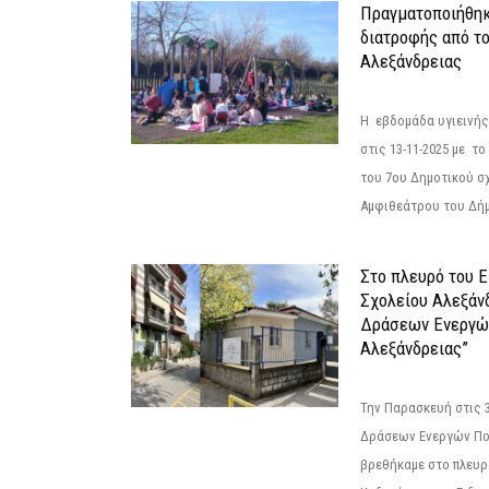
Πραγματοποιήθηκ
διατροφής από τ
Αλεξάνδρειας
Η εβδομάδα υγιεινή
στις 13-11-2025 με τ
του 7ου Δημοτικού σ
Αμφιθεάτρου του Δήμ
Στο πλευρό του 
Σχολείου Αλεξάν
Δράσεων Ενεργώ
Αλεξάνδρειας”
Την Παρασκευή στις 
Δράσεων Ενεργών Πο
βρεθήκαμε στο πλευρ