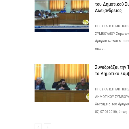
του Δημοτικού Σ
Αλεξάνδρειας
ΠΡΟΣΚΛΗΣΗΤΑΚΤΙΚΗΣ
ΣΥΜΒΟΥΛΙΟΥ Σύμφωνα 
άρθρου 67 του Ν. 3852/
όπως...
Συνεδριάζει την
το Δημοτικό Συμ
ΠΡΟΣΚΛΗΣΗΤΑΚΤΙΚΗΣ
ΔΗΜΟΤΙΚΟΥ ΣΥΜΒΟΥΛΙ
διατάξεις του άρθρου
87, 07-06-2010), όπως