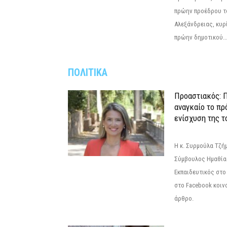
πρώην προέδρου τ
Αλεξάνδρειας, κυρ
πρώην δημοτικού..
ΠΟΛΙΤΙΚΑ
Προαστιακός: Π
αναγκαίο το πρ
ενίσχυση της τ
Η κ. Συρμούλα Τζή
Σύμβουλος Ημαθίας
Εκπαιδευτικός στο
στο Facebook κοιν
άρθρο.