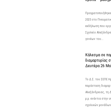
Πραγματοποιήθηκε
2025 στο Πνευματι
εκδήλωση που οργ
Σχολείο Αλεξάνδρε
γονέων του...
Κάλεσμα σε πα
διαμαρτυρίας σ
Δευτέρα 26 Μαΐ
Το Δ.Σ. του ΣΕΠΕ Η
παράσταση διαμαρ
Αλεξάνδρειας, τη 
μ.μ. ενάντια στην
σχολικών μονάδων κ