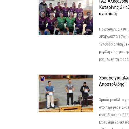
ΓΑΣ Αλεξάνδρε
Κατερίνης 3-1:
ανατροπή
Πρωτάθλημα Κ18 Γ.
ΑΡΧΕΛΑΟΣ 3-1 Σετ: 25
"Σπουδαία νίκη με
μεγάλη νίκη για τ
μας. Αυτή τη φορά 
Χρυσός για άλλ
Αποστολίδης!
Χρυσό μετάλλιο γι
στο περιφερειακό
κρατιδίου της Βάδ
Επιτυχημένα έκλει