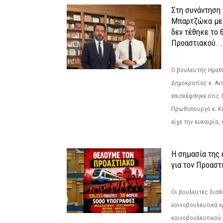
Στη συνάντηση
Μπαρτζώκα με
δεν τέθηκε το 
Προαστιακού...
Ο βουλευτής Ημαθ
Δημοκρατίας κ. Α
επισκέφθηκε στις 
Πρωθυπουργό κ. Κ
είχε την ευκαιρία,
Η σημασία της
για τον Προαστ
Οι βουλευτές διαθ
κοινοβουλευτικά ε
κοινοβουλευτικού 