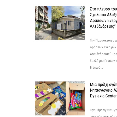
Στο πλευρό του
Σχολείου Αλεξ
Δράσεων Ενερ
Αλεξάνδρειας”
Την Παρασκευή στι
Δράσεων Ενεργών
Αλεξάνδρειας" βρε
Συλλόγου Γονέων 
Ειδικού...
Μια πράξη αγάπ
Νηπιαγωγείο Α
Dyslexia Center
Την Πέμπτη 23/10/
Ενεργών Πολιτών 