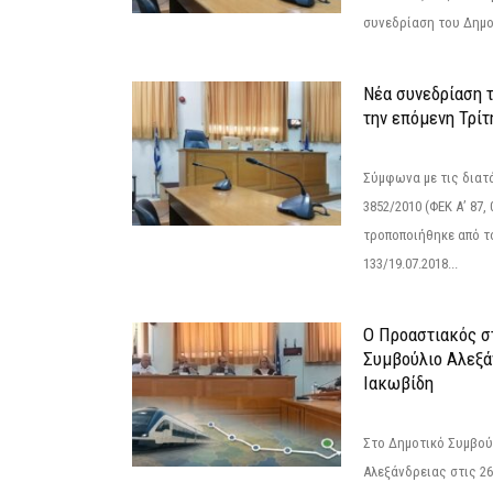
συνεδρίαση του Δημο
Νέα συνεδρίαση 
την επόμενη Τρίτη
Σύμφωνα με τις διατά
3852/2010 (ΦΕΚ Α’ 87, 
τροποποιήθηκε από το
133/19.07.2018...
Ο Προαστιακός σ
Συμβούλιο Αλεξά
Ιακωβίδη
Στο Δημοτικό Συμβού
Αλεξάνδρειας στις 26