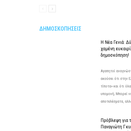
ΔΗΜΟΣΚΟΠΗΣΕΙΣ
Η Νέα Γενιά: Δ
χαμένη ευκαιρί
δημοσκόπηση!
Αγαπητοί αναγνώσ
ακούσει ότι στην Ε
τίποτα» και ότι όλ
υπομονή; Μπορεί ν
αποτελέσματα, αλλά
Πρόβλεψη για 
Παναγιώτη Γκυ