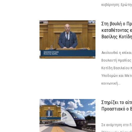
κυβέρνηση: Ερώτη
Στη βουλή ο Π
καταθέτοντας 
Βασίλης Κοτίδ
Ακολουθεί η επίκα
Βουλευτή Ημαθίας 
Κοτίδη Βασιλείου 
Υποδομών και Μετ
κοινωνική...
Στηρίζει το αίτ
Προαστιακό ο 
Σε ανάρτηση στο F