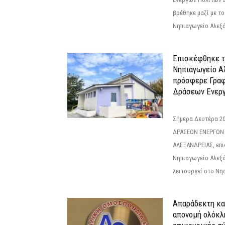
βρέθηκε μαζί με το 
Νηπιαγωγείο Αλεξά
Επισκέφθηκε τ
Νηπιαγωγείο Α
πρόσφερε Γραφ
Δράσεων Ενεργ
Σήμερα Δευτέρα 2
ΔΡΑΣΕΩΝ ΕΝΕΡΓΩΝ
ΑΛΕΞΑΝΔΡΕΙΑΣ, επι
Νηπιαγωγείο Αλεξά
λειτουργεί στο Νησ
Απαράδεκτη κα
απονομή ολόκλ