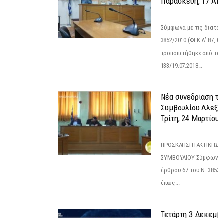
Παρασκευή, 17 Α
Σύμφωνα με τις διατά
3852/2010 (ΦΕΚ Α’ 87, 
τροποποιήθηκε από το
133/19.07.2018...
Νέα συνεδρίαση 
Συμβουλίου Αλεξ
Τρίτη, 24 Μαρτίο
ΠΡΟΣΚΛΗΣΗΤΑΚΤΙΚΗΣ
ΣΥΜΒΟΥΛΙΟΥ Σύμφωνα 
άρθρου 67 του Ν. 3852/
όπως...
Τετάρτη 3 Δεκεμ