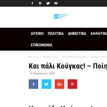
Epilogesnews
ΑΡΧΙΚΗ
ΠΟΛΙΤΙΚΑ
ΔΗΜΟΤΙΚΑ
ΑΘΛΗΤΙΚ
ΕΠΙΚΟΙΝΩΝΙΑ
Αρχική
ΔΗΜΟΤΙΚΑ
Και πάλι Κούγκας! – Ποίημα τη
Και πάλι Κούγκας! – Πο
12 Αυγούστου, 2023