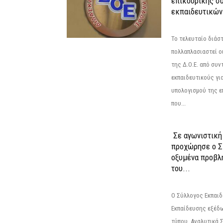
επικουρικής σύ
εκπαιδευτικών
Το τελευταίο διάσ
πολλαπλασιαστεί οι
της Δ.Ο.Ε. από συ
εκπαιδευτικούς γι
υπολογισμού της ε
που...
Σε αγωνιστική
προχώρησε ο Σ
οξυμένα προβλ
του...
Ο Σύλλογος Εκπαι
Εκπαίδευσης εξέδ
τύπου. Αναλυτικά 