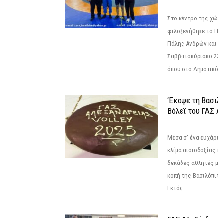
Στο κέντρο της χώ
φιλοξενήθηκε το 
Πάλης Ανδρών και 
Σαββατοκύριακο 22
όπου στο Δημοτικό.
‘Εκοψε τη Βασι
Βόλεϊ του ΓΑΣ 
Μέσα σ' ένα ευχάρι
κλίμα αισιοδοξίας
δεκάδες αθλητές μ
κοπή της Βασιλόπιτ
Εκτός...