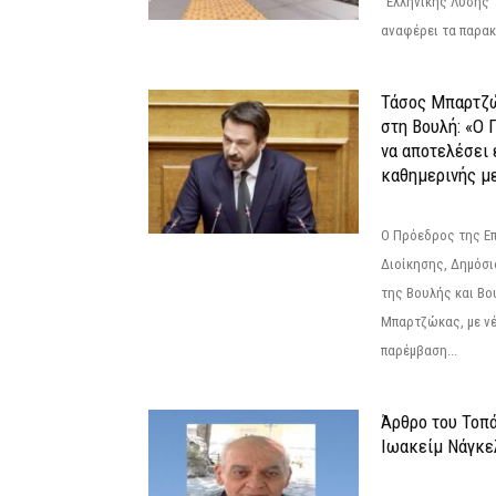
"Ελληνικής Λύσης"
αναφέρει τα παρακά
Τάσος Μπαρτζ
στη Βουλή: «Ο 
να αποτελέσει 
καθημερινής με
Ο Πρόεδρος της Ε
Διοίκησης, Δημόσι
της Βουλής και Βο
Μπαρτζώκας, με νέ
παρέμβαση...
Άρθρο του Τοπ
Ιωακείμ Νάγκε