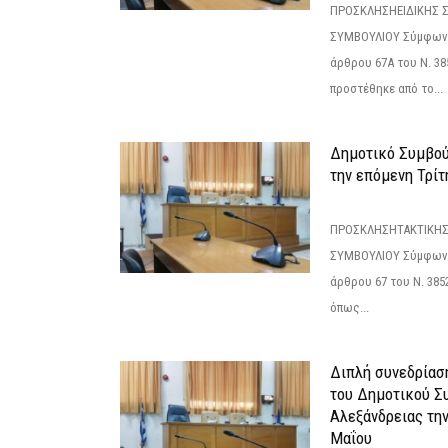
ΠΡΟΣΚΛΗΣΗΕΙΔΙΚΗΣ 
ΣΥΜΒΟΥΛΙΟΥ Σύμφωνα 
άρθρου 67Α του Ν. 38
προστέθηκε από το...
Δημοτικό Συμβούλ
την επόμενη Τρίτη
ΠΡΟΣΚΛΗΣΗΤΑΚΤΙΚΗΣ
ΣΥΜΒΟΥΛΙΟΥ Σύμφωνα 
άρθρου 67 του Ν. 3852/
όπως...
Διπλή συνεδρίαση
του Δημοτικού Σ
Αλεξάνδρειας τη
Μαΐου