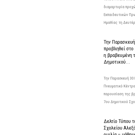
διαμαρτυρία προχ
Εκπαιδευτικών Πρ
Ημαθίας τη Δευτέρα
Την Παρασκευή
προβληθεί στο
η βραβευμένη τ
Δημοτικού...
Την Παρασκευή 30 
Πνευματικό Κέντρο
παρουσίαση της βρ
7ου Δημοτικού Σχολ
Δελτίο Τύπου τ
Σχολείου Αλεξά
ομιλία – μάθημα