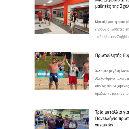
μαθητές της Σχο
Μια αξέχαστη εμπειρί
ζήσουν οι μαθητές τ
το βράδυ του Σαββάτου
Πρωταθλητής Ευ
Άλλη μια μεγάλη διεθ
Αλεξανδρινό παλαιστ
οποίος αγωνιζόμενος
ομάδας κατέκτησε τον
Τρία μετάλλια γι
Πανελλήνιο πρωτ
γυναικών