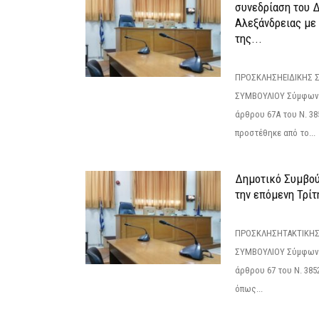
συνεδρίαση του 
Αλεξάνδρειας με 
της...
ΠΡΟΣΚΛΗΣΗΕΙΔΙΚΗΣ 
ΣΥΜΒΟΥΛΙΟΥ Σύμφωνα 
άρθρου 67Α του Ν. 38
προστέθηκε από το...
Δημοτικό Συμβούλ
την επόμενη Τρίτη
ΠΡΟΣΚΛΗΣΗΤΑΚΤΙΚΗΣ
ΣΥΜΒΟΥΛΙΟΥ Σύμφωνα 
άρθρου 67 του Ν. 3852/
όπως...