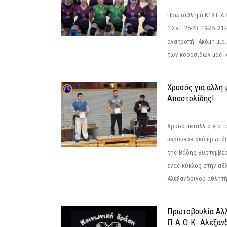
Πρωτάθλημα Κ18 Γ.Α.
1 Σετ: 25-23. 19-25. 21
ανατροπή" Ακόμη μία 
των κορασίδων μας. Α
Χρυσός για άλλη 
Αποστολίδης!
Χρυσό μετάλλιο για τ
περιφερειακό πρωτά
της Βάδης-Βυρτεμβέρ
ένας κύκλος στην αθ
Αλεξανδρινού αθλητή 
Πρωτοβουλία Αλλ
Π.Α.Ο.Κ. Αλεξάνδ