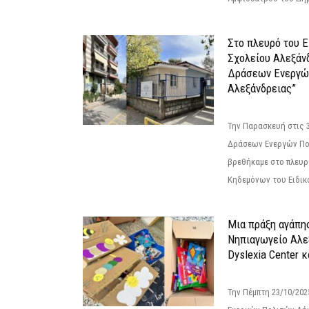
Στο πλευρό του 
Σχολείου Αλεξάν
Δράσεων Ενεργώ
Αλεξάνδρειας”
Την Παρασκευή στις 
Δράσεων Ενεργών Πο
βρεθήκαμε στο πλευρ
Κηδεμόνων του Ειδικο
Μια πράξη αγάπης
Νηπιαγωγείο Αλε
Dyslexia Center κ
Την Πέμπτη 23/10/20