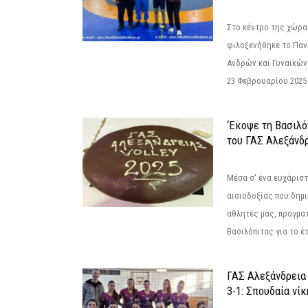
Στο κέντρο της χώρας
φιλοξενήθηκε το Πα
Ανδρών και Γυναικών
23 Φεβρουαρίου 2025 
‘Εκοψε τη Βασιλό
του ΓΑΣ Αλεξάνδ
Μέσα σ' ένα ευχάριστ
αισιοδοξίας που δημ
αθλητές μας, πραγμα
Βασιλόπιτας για το έτ
ΓΑΣ Αλεξάνδρεια
3-1: Σπουδαία νί