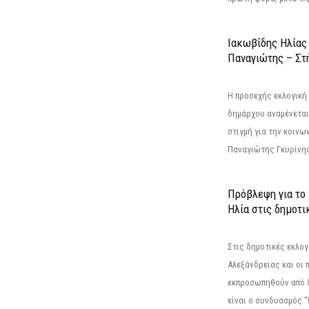
Ιακωβίδης Ηλίας
Παναγιώτης – Στή
Η προσεχής εκλογική 
δημάρχου αναμένεται 
στιγμή για την κοινω
Παναγιώτης Γκυρίνης
Πρόβλεψη για το
Ηλία στις δημοτι
Στις δημοτικές εκλογ
Αλεξάνδρειας και οι 
εκπροσωπηθούν από 
είναι ο συνδυασμός "