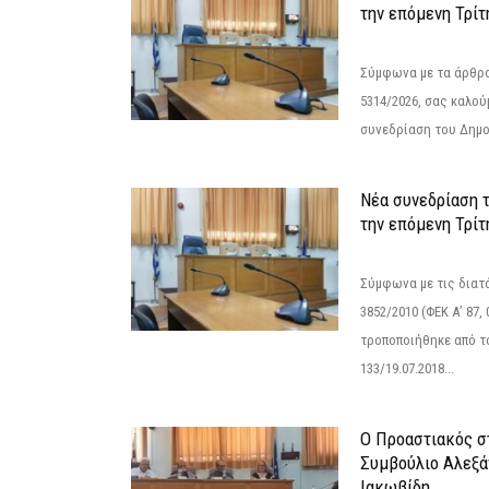
την επόμενη Τρίτ
Σύμφωνα με τα άρθρα 
5314/2026, σας καλού
συνεδρίαση του Δημο
Νέα συνεδρίαση 
την επόμενη Τρίτη
Σύμφωνα με τις διατά
3852/2010 (ΦΕΚ Α’ 87, 
τροποποιήθηκε από το
133/19.07.2018...
Ο Προαστιακός σ
Συμβούλιο Αλεξά
Ιακωβίδη