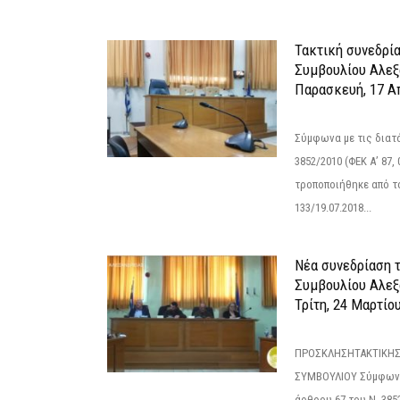
Τακτική συνεδρί
Συμβουλίου Αλεξ
Παρασκευή, 17 Α
Σύμφωνα με τις διατά
3852/2010 (ΦΕΚ Α’ 87, 
τροποποιήθηκε από το
133/19.07.2018...
Νέα συνεδρίαση 
Συμβουλίου Αλεξ
Τρίτη, 24 Μαρτίο
ΠΡΟΣΚΛΗΣΗΤΑΚΤΙΚΗΣ
ΣΥΜΒΟΥΛΙΟΥ Σύμφωνα 
άρθρου 67 του Ν. 3852/