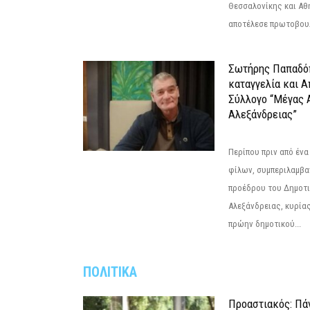
Θεσσαλονίκης και Αθ
αποτέλεσε πρωτοβουλ
Σωτήρης Παπαδό
καταγγελία και 
Σύλλογο “Μέγας 
Αλεξάνδρειας”
Περίπου πριν από ένα
φίλων, συμπεριλαμβ
προέδρου του Δημοτ
Αλεξάνδρειας, κυρία
πρώην δημοτικού...
ΠΟΛΙΤΙΚΑ
Προαστιακός: Πάν