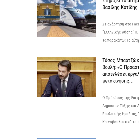
Στηρίζει το αίτη
Βασίλης Κοτίδης
Σε ανάρτηση στο Fac
"Ελληνικής Λύσης" κ
τα παρακάτω: Το αίτημ
Τάσος Μπαρτζώκ
Βουλή: «Ο Προαστ
αποτελέσει εργα
μετακίνησης...
Ο Πρόεδρος της Επιτ
Δημόσιας Τάξης και 
Βουλευτής Ημαθίας, 
Κοινοβουλευτική του