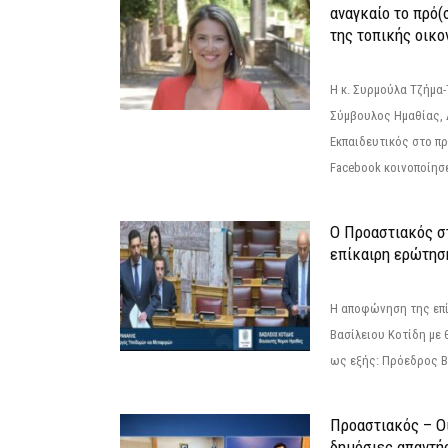
αναγκαίο το πρό(
της τοπικής οικο
Η κ. Συρμούλα Τζήμα
Σύμβουλος Ημαθίας, 
Εκπαιδευτικός στο π
Facebook κοινοποίησ
Ο Προαστιακός σ
επίκαιρη ερώτησ
Η αποφώνηση της επί
Βασίλειου Κοτίδη με 
ως εξής: Πρόεδρος Β
Προαστιακός – Οι
δημόσιες απαντή