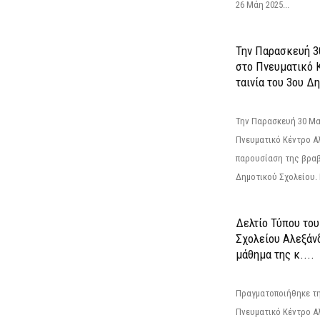
26 Μάη 2025...
Την Παρασκευή 3
στο Πνευματικό 
ταινία του 3ου Δη
Την Παρασκευή 30 Μαΐ
Πνευματικό Κέντρο Αλ
παρουσίαση της βραβ
Δημοτικού Σχολείου. Η
Δελτίο Τύπου το
Σχολείου Αλεξάνδ
μάθημα της κ....
Πραγματοποιήθηκε τη
Πνευματικό Κέντρο Α