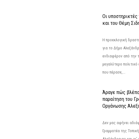
Οι υποστηρικτές
και του Θέμη Σι
Η προεκλογική δρασ
για το Δήμο Αλεξάνδρ
ενδιαφέρον από την τ
μεγαλύτερο πολιτικό
που πέρασε,...
Άραγε πώς βλέπο
παραίτηση του Γ
Οργάνωσης Αλεξά
Δεν μας αφήνει αδιά
Γραμματέα της Τοπικ
Αλεξάνδρειας και γι'