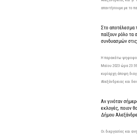
απαντήσουμε με το π
Στο αποτέλεσμα 
παίξουν ρόλο τα 
συνδυασμών στις
Η παρακάτω ψηφοφορί
Μαϊου 2023 ώρα 23:59
κυρίαρχη άποψη διαγ
Αλεξάνδρειας και δεν
Αν γινόταν σήμερ
εκλογές, ποιον θ
Δήμου Αλεξάνδρε
Οι διεργασίες και α