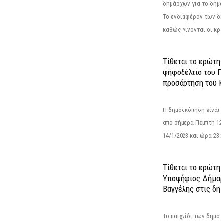
δημάρχων για το δημ
Το ενδιαφέρον των 
καθώς γίνονται οι κρο
Τίθεται το ερώτ
ψηφοδέλτιο του Γ
προσάρτηση του 
Η δημοσκόπηση είναι
από σήμερα Πέμπτη 12
14/1/2023 και ώρα 23
Τίθεται το ερώτη
Υποψήφιος Δήμαρ
Βαγγέλης στις δη
Το παιχνίδι των δημ