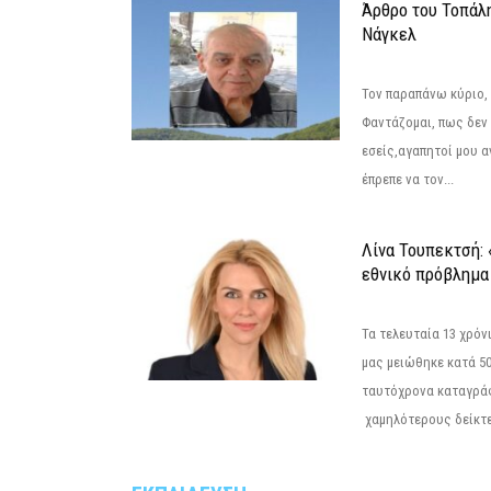
Άρθρο του Τοπάλ
Νάγκελ
Τον παραπάνω κύριο,
Φαντάζομαι, πως δεν 
εσείς,αγαπητοί μου 
έπρεπε να τον...
Λίνα Τουπεκτσή: 
εθνικό πρόβλημα 
Τα τελευταία 13 χρό
μας μειώθηκε κατά 50
ταυτόχρονα καταγρά
χαμηλότερους δείκτε