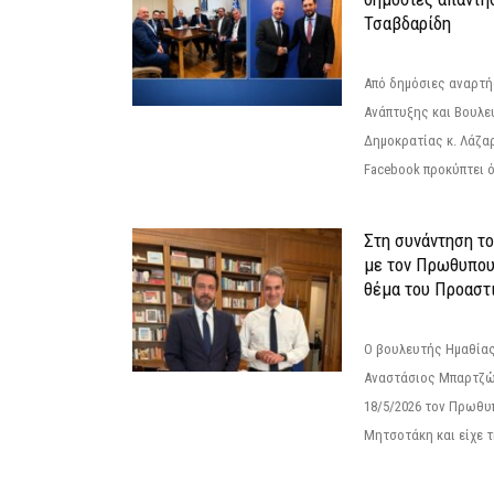
Τσαβδαρίδη
Από δημόσιες αναρτ
Ανάπτυξης και Βουλε
Δημοκρατίας κ. Λάζα
Facebook προκύπτει ό
Στη συνάντηση τ
με τον Πρωθυπου
θέμα του Προαστι
Ο βουλευτής Ημαθίας
Αναστάσιος Μπαρτζώ
18/5/2026 τον Πρωθυ
Μητσοτάκη και είχε τ