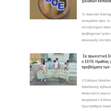
χιλιάδων εκπαιδ
Το τελευταίο διάστημ
καταγγελίες προς το Δ
συνταξιούχους εκπαι
προβληματικό τρόπο 
επικουρικής σύνταξης
Σε αγωνιστική δ
ο ΣΕΠΕ Ημαθίας γ
προβλήματα των 
Ο Σύλλογος Εκπαιδε
Εκπαίδευσης εξέδωσε
Αναλυτικά Σε αγωνισ
προχώρησε ο Σύλλογ
Πρωτοβάθμιας Εκπαί