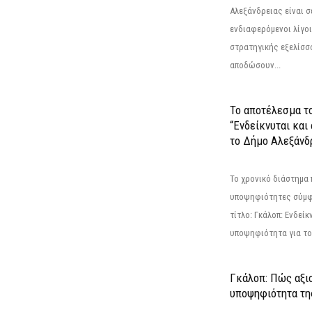
Αλεξάνδρειας είναι σε
ενδιαφερόμενοι λίγοι 
στρατηγικής εξελίσσο
αποδώσουν...
Το αποτέλεσμα τ
“Ενδείκνυται και
το Δήμο Αλεξάνδρ
Το χρονικό διάστημα 
υποψηφιότητες σύμφ
τίτλο: Γκάλοπ: Ενδείκ
υποψηφιότητα για το 
Γκάλοπ: Πώς αξιο
υποψηφιότητα τ