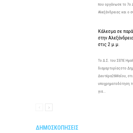
που οργάνωσε το 7ο 
Αλεξάνδρειας και ο σ
Κάλεσμα σε παρά
στην Αλεξάνδρεια
στις 2 μ.μ.
Το Δ.Σ. του ΣΕΠΕ Ημ
διαμαρτυρίαςστο Δημ
Δευτέρα26Μαΐου, στις
υποχρηματοδότηση τ
για...
ΔΗΜΟΣΚΟΠΗΣΕΙΣ