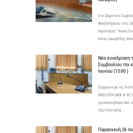
Στο Δημοτικό Συμβού
Αλεξάνδρειας στις 26
παράταξης "Λαϊκη Συ
Ηλίας Ιακωβίδης έθεσ
Νέα συνεδρίαση 
Συμβουλίου την 
Ιουνίου (15:00 )
Σύμφωνα με τις διατά
3852/2010 (ΦΕΚ Α’ 87, 
τροποποιήθηκε από το
133/19.07.2018...
Παρασκευή 26 Ιου