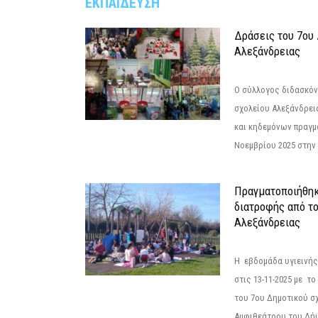
ΕΚΠΑΙΔΕΥΣΗ
Δράσεις του 7ου
Αλεξάνδρειας
Ο σύλλογος διδασκόν
σχολείου Αλεξάνδρει
και κηδεμόνων πραγμ
Νοεμβρίου 2025 στην 
Πραγματοποιήθηκ
διατροφής από τ
Αλεξάνδρειας
Η εβδομάδα υγιεινή
στις 13-11-2025 με τ
του 7ου Δημοτικού σ
Αμφιθεάτρου του Δήμ