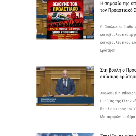
Η σημασία της επ
τον Προαστιακό 
Οι βουλευτές διαθέτ
κοινοβουλευτικά εργ
κοινοβουλευτικού ελ
Ερώτηση
Στη βουλή ο Προ
επίκαιρη ερώτησ
Ακολουθεί η επίκαιρ
Ημαθίας της Ελληνική
Βασιλείου προς τον 
Μεταφορών με θέμα: 