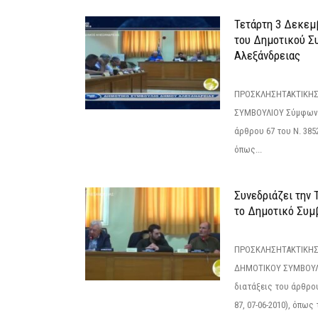
Τετάρτη 3 Δεκεμ
του Δημοτικού Σ
Αλεξάνδρειας
ΠΡΟΣΚΛΗΣΗΤΑΚΤΙΚΗΣ
ΣΥΜΒΟΥΛΙΟΥ Σύμφωνα 
άρθρου 67 του Ν. 3852/
όπως...
Συνεδριάζει την
το Δημοτικό Συμ
ΠΡΟΣΚΛΗΣΗΤΑΚΤΙΚΗΣ
ΔΗΜΟΤΙΚΟΥ ΣΥΜΒΟΥΛΙ
διατάξεις του άρθρου
87, 07-06-2010), όπως