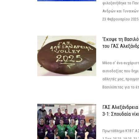
φιλοξενήθηκε το Πα
Ανδρών και Γυναικών
23 Φεβρουαρίου 2025 
‘Εκοψε τη Βασιλό
του ΓΑΣ Αλεξάνδ
Μέσα σ' ένα ευχάριστ
αισιοδοξίας που δημ
αθλητές μας, πραγμα
Βασιλόπιτας για το έτ
ΓΑΣ Αλεξάνδρεια
3-1: Σπουδαία νί
Πρωτάθλημα Κ18 Γ.Α.
1 Σετ: 25-23. 19-25. 21