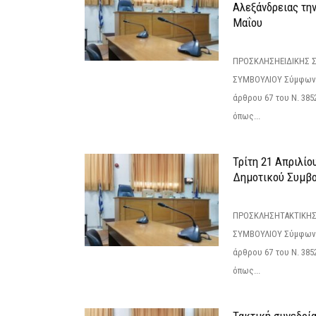
Αλεξάνδρειας τη
Μαΐου
ΠΡΟΣΚΛΗΣΗΕΙΔΙΚΗΣ 
ΣΥΜΒΟΥΛΙΟΥ Σύμφωνα 
άρθρου 67 του Ν. 3852/
όπως...
Τρίτη 21 Απριλίο
Δημοτικού Συμβο
ΠΡΟΣΚΛΗΣΗΤΑΚΤΙΚΗΣ
ΣΥΜΒΟΥΛΙΟΥ Σύμφωνα 
άρθρου 67 του Ν. 3852/
όπως...