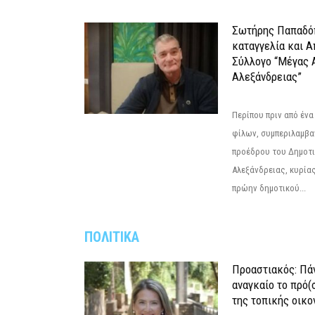
Σωτήρης Παπαδό
καταγγελία και 
Σύλλογο “Μέγας 
Αλεξάνδρειας”
Περίπου πριν από ένα
φίλων, συμπεριλαμβ
προέδρου του Δημοτ
Αλεξάνδρειας, κυρία
πρώην δημοτικού...
ΠΟΛΙΤΙΚΑ
Προαστιακός: Πάν
αναγκαίο το πρό(
της τοπικής οικο