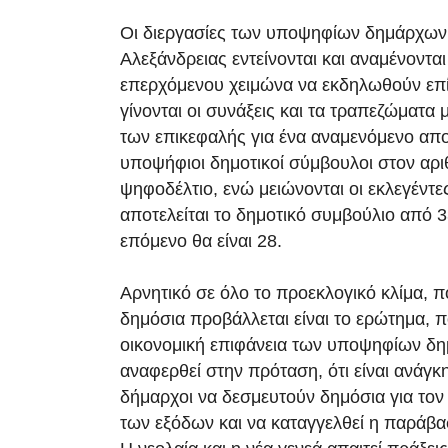
Οι διεργασίες των υποψηφίων δημάρχων 
Αλεξάνδρειας εντείνονται και αναμένονται
επερχόμενου χειμώνα να εκδηλωθούν επ
γίνονται οι συνάξεις και τα τραπεζώματα
των επικεφαλής για ένα αναμενόμενο απο
υποψήφιοι δημοτικοί σύμβουλοι στον αρι
ψηφοδέλτιο, ενώ μειώνονται οι εκλεγέντε
αποτελείται το δημοτικό συμβούλιο από 
επόμενο θα είναι 28.
Αρνητικό σε όλο το προεκλογικό κλίμα, π
δημόσια προβάλλεται είναι το ερώτημα, πο
οικονομική επιφάνεια των υποψηφίων δ
αναφερθεί στην πρόταση, ότι είναι ανάγκ
δήμαρχοι να δεσμευτούν δημόσια για τον
των εξόδων και να καταγγελθεί η παράβ