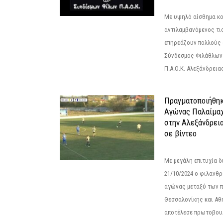
Με υψηλό αίσθημα κο
αντιλαμβανόμενος τι
επηρεάζουν πολλούς 
Σύνδεσμος Φιλάθλων Π
Π.Α.Ο.Κ. Αλεξάνδρειας
Πραγματοποιήθηκ
Αγώνας Παλαίμα
στην Αλεξάνδρει
σε βίντεο
Με μεγάλη επιτυχία 
21/10/2024 ο φιλανθ
αγώνας μεταξύ των π
Θεσσαλονίκης και Αθ
αποτέλεσε πρωτοβουλ