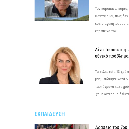
Τον παραπάνω κύριο,
Φαντάζομαι, πως δεν 
εσείς,αγαπητοί μου 
έπρεπε να τον...
Λίνα Τουπεκτσή: 
εθνικό πρόβλημα 
Τα τελευταία 13 χρό
μας μειώθηκε κατά 50
ταυτόχρονα καταγρά
χαμηλότερους δείκτε
ΕΚΠΑΙΔΕΥΣΗ
Δράσεις του 7ου