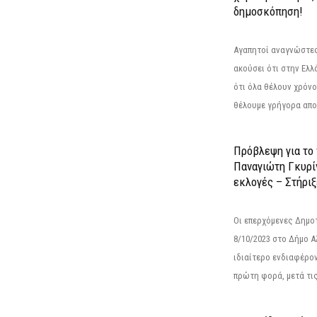
δημοσκόπηση!
Αγαπητοί αναγνώστες
ακούσει ότι στην Ελλά
ότι όλα θέλουν χρόνο
θέλουμε γρήγορα αποτ
Πρόβλεψη για το
Παναγιώτη Γκυρί
εκλογές – Στήριξε
Οι επερχόμενες Δημο
8/10/2023 στο Δήμο 
ιδιαίτερο ενδιαφέρον
πρώτη φορά, μετά τις 