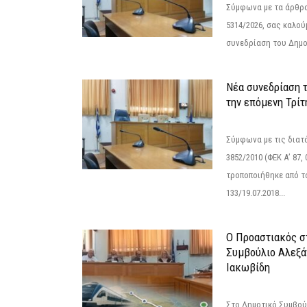
Σύμφωνα με τα άρθρα 
5314/2026, σας καλού
συνεδρίαση του Δημο
Νέα συνεδρίαση 
την επόμενη Τρίτη
Σύμφωνα με τις διατά
3852/2010 (ΦΕΚ Α’ 87, 
τροποποιήθηκε από το
133/19.07.2018...
Ο Προαστιακός σ
Συμβούλιο Αλεξά
Ιακωβίδη
Στο Δημοτικό Συμβού