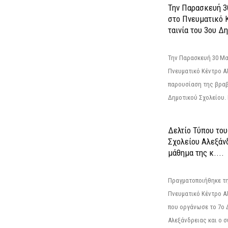
Την Παρασκευή 3
στο Πνευματικό 
ταινία του 3ου Δη
Την Παρασκευή 30 Μαΐ
Πνευματικό Κέντρο Αλ
παρουσίαση της βραβ
Δημοτικού Σχολείου. Η
Δελτίο Τύπου το
Σχολείου Αλεξάνδ
μάθημα της κ....
Πραγματοποιήθηκε τη
Πνευματικό Κέντρο Α
που οργάνωσε το 7ο 
Αλεξάνδρειας και ο σ