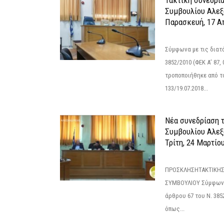
Τακτική συνεδρί
Συμβουλίου Αλεξ
Παρασκευή, 17 Α
Σύμφωνα με τις διατά
3852/2010 (ΦΕΚ Α’ 87, 
τροποποιήθηκε από το
133/19.07.2018...
Νέα συνεδρίαση 
Συμβουλίου Αλεξ
Τρίτη, 24 Μαρτίο
ΠΡΟΣΚΛΗΣΗΤΑΚΤΙΚΗΣ
ΣΥΜΒΟΥΛΙΟΥ Σύμφωνα 
άρθρου 67 του Ν. 3852/
όπως...