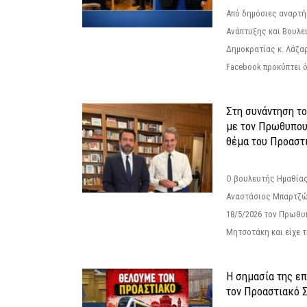
Από δημόσιες αναρτ
Ανάπτυξης και Βουλε
Δημοκρατίας κ. Λάζα
Facebook προκύπτει ό
Στη συνάντηση τ
με τον Πρωθυπου
θέμα του Προαστι
Ο βουλευτής Ημαθίας
Αναστάσιος Μπαρτζώ
18/5/2026 τον Πρωθυ
Μητσοτάκη και είχε τ
Η σημασία της επ
τον Προαστιακό 