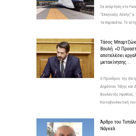
Σε ανάρτηση στο Fac
"Ελληνικής Λύσης" κ
τα παρακάτω: Το αίτημ
Τάσος Μπαρτζώκ
Βουλή: «Ο Προαστ
αποτελέσει εργα
μετακίνησης...
Ο Πρόεδρος της Επιτ
Δημόσιας Τάξης και 
Βουλευτής Ημαθίας, 
Κοινοβουλευτική του
Άρθρο του Τοπάλ
Νάγκελ