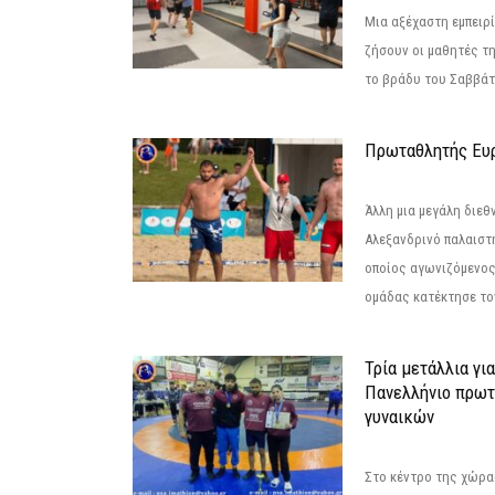
Μια αξέχαστη εμπειρί
ζήσουν οι μαθητές τ
το βράδυ του Σαββάτου
Πρωταθλητής Ευ
Άλλη μια μεγάλη διεθ
Αλεξανδρινό παλαιστ
οποίος αγωνιζόμενος
ομάδας κατέκτησε τον
Τρία μετάλλια γι
Πανελλήνιο πρωτ
γυναικών
Στο κέντρο της χώρας