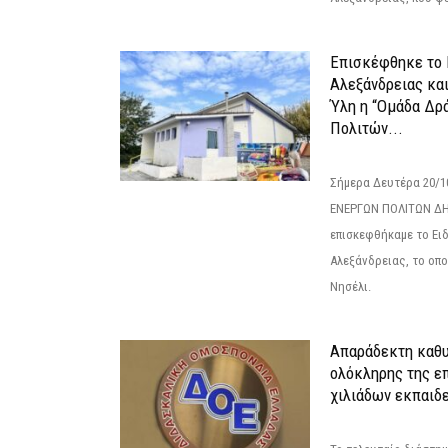
Επισκέφθηκε το 
Αλεξάνδρειας κα
Ύλη η “Ομάδα Δρ
Πολιτών...
Σήμερα Δευτέρα 20/
ΕΝΕΡΓΩΝ ΠΟΛΙΤΩΝ Δ
επισκεφθήκαμε το Ει
Αλεξάνδρειας, το οπο
Νησέλι.
Απαράδεκτη καθυ
ολόκληρης της επ
χιλιάδων εκπαιδ