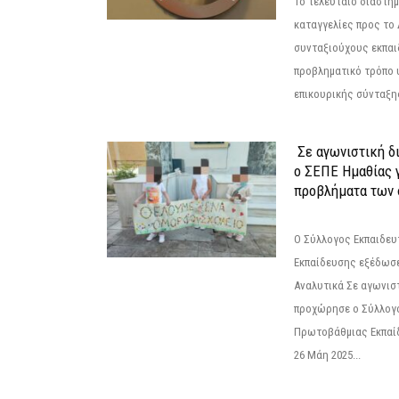
Το τελευταίο διάστημ
καταγγελίες προς το Δ
συνταξιούχους εκπαι
προβληματικό τρόπο 
επικουρικής σύνταξης
Σε αγωνιστική δ
ο ΣΕΠΕ Ημαθίας γ
προβλήματα των 
Ο Σύλλογος Εκπαιδε
Εκπαίδευσης εξέδωσε
Αναλυτικά Σε αγωνισ
προχώρησε ο Σύλλογ
Πρωτοβάθμιας Εκπαί
26 Μάη 2025...