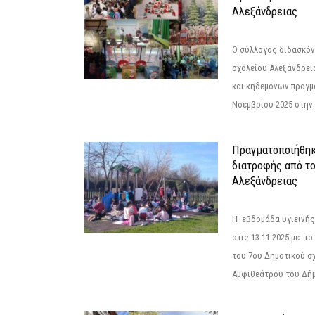
Αλεξάνδρειας
Ο σύλλογος διδασκόν
σχολείου Αλεξάνδρει
και κηδεμόνων πραγμ
Νοεμβρίου 2025 στην 
Πραγματοποιήθηκ
διατροφής από τ
Αλεξάνδρειας
Η εβδομάδα υγιεινή
στις 13-11-2025 με τ
του 7ου Δημοτικού σ
Αμφιθεάτρου του Δήμ