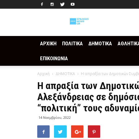
Epilogesnews
ΑΡΧΙΚΗ
ΠΟΛΙΤΙΚΑ
ΔΗΜΟΤΙΚΑ
ΑΘΛΗΤΙΚ
ΕΠΙΚΟΙΝΩΝΙΑ
Αρχική
ΔΗΜΟΤΙΚΑ
Η απραξία των Δημοτικών Συμβο
Η απραξία των Δημοτικ
Αλεξάνδρειας σε δημόσι
“πολιτική” τους αδυναμί
14 Νοεμβρίου, 2022