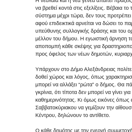
Η νεολαία και η νέα γενεά απαιτεί πράξεις 
να βρεθεί κοντά στις εξελίξεις. Βέβαια το 
σύστημα μέχρι τώρα, δεν τους προτρέπει
αφού επιδεικτικά αρνείται να δώσει το πα
υπεύθυνης συλλογικής δράσης και του ορ
μέλλον του δήμου. Η εγωιστική άρνηση το
αποπομπή κάθε σκέψης για δραστηριοπ
προς όφελος των νέων δημοτών, κυριαρχ
Υπάρχουν στο Δήμο Αλεξάνδρειας πολίτε
δοθεί χώρος και λόγος, όπως χαρακτηρισ
μπορεί να αλλάξει “ρώτα” ο δήμος. Θα πά
γκρίνια, ότι τίποτα δεν μπορεί να γίνει γι
καθημερινότητας. Κι όμως εικόνες όπως 
Σαββατοκύριακου να γεμίζουν την αίθουσ
Κέντρου, δηλώνουν το αντίθετο.
Ο κάθε δημότης με την ενεργή συμμετοχή