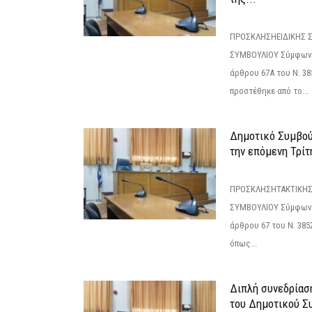
ΠΡΟΣΚΛΗΣΗΕΙΔΙΚΗΣ 
ΣΥΜΒΟΥΛΙΟΥ Σύμφωνα 
άρθρου 67Α του Ν. 38
προστέθηκε από το...
Δημοτικό Συμβούλ
την επόμενη Τρίτη
ΠΡΟΣΚΛΗΣΗΤΑΚΤΙΚΗΣ
ΣΥΜΒΟΥΛΙΟΥ Σύμφωνα 
άρθρου 67 του Ν. 3852/
όπως...
Διπλή συνεδρίαση
του Δημοτικού Σ