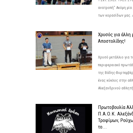
ανατροπή" Ακόμη μία 
των κορασίδων μας. Α
Χρυσός για άλλη 
Αποστολίδης!
Χρυσό μετάλλιο για τ
περιφερειακό πρωτά
της Βάδης-Βυρτεμβέρ
ένας κύκλος στην αθ
Αλεξανδρινού αθλητή 
Πρωτοβουλία Αλλ
Π.Α.Ο.Κ. Αλεξάνδ
Τροφίμων, Ρούχω
το...