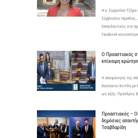
Η κ. Συρμούλα Τζήμα
Σύμβουλος Ημαθίας, 
Εκπαιδευτικός στο π
Facebook κοινοποίησ
Ο Προαστιακός σ
επίκαιρη ερώτησ
Η αποφώνηση της επί
Βασίλειου Κοτίδη με 
ως εξής: Πρόεδρος Β
Προαστιακός – Οι
δημόσιες απαντή
Τσαβδαρίδη