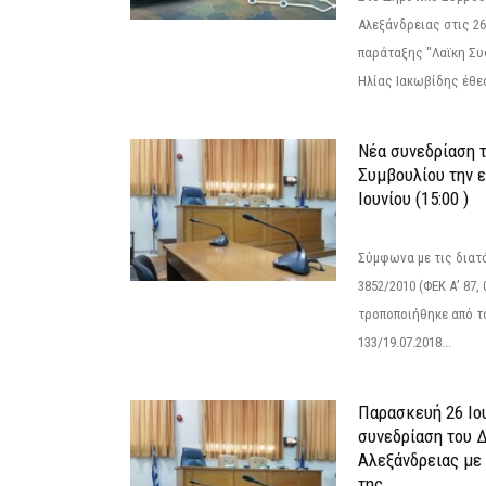
Αλεξάνδρειας στις 26
παράταξης "Λαϊκη Συ
Ηλίας Ιακωβίδης έθεσ
Νέα συνεδρίαση 
Συμβουλίου την 
Ιουνίου (15:00 )
Σύμφωνα με τις διατά
3852/2010 (ΦΕΚ Α’ 87, 
τροποποιήθηκε από το
133/19.07.2018...
Παρασκευή 26 Ιου
συνεδρίαση του 
Αλεξάνδρειας με 
της...