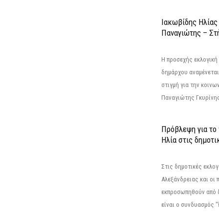
Ιακωβίδης Ηλίας
Παναγιώτης – Στή
Η προσεχής εκλογική 
δημάρχου αναμένεται 
στιγμή για την κοινω
Παναγιώτης Γκυρίνης
Πρόβλεψη για το
Ηλία στις δημοτι
Στις δημοτικές εκλογ
Αλεξάνδρειας και οι 
εκπροσωπηθούν από 
είναι ο συνδυασμός "