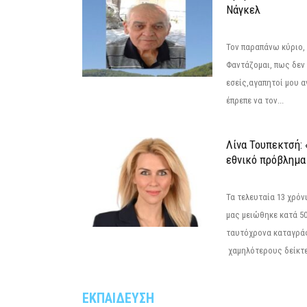
Νάγκελ
Τον παραπάνω κύριο,
Φαντάζομαι, πως δεν 
εσείς,αγαπητοί μου 
έπρεπε να τον...
Λίνα Τουπεκτσή: 
εθνικό πρόβλημα 
Τα τελευταία 13 χρό
μας μειώθηκε κατά 50
ταυτόχρονα καταγρά
χαμηλότερους δείκτε
ΕΚΠΑΙΔΕΥΣΗ