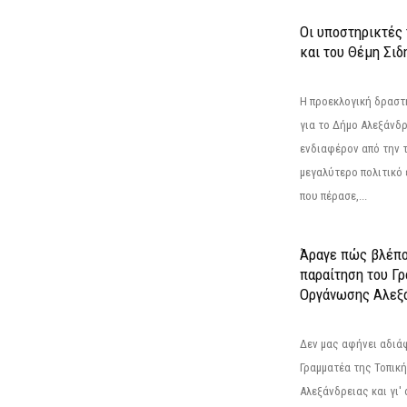
Οι υποστηρικτές
και του Θέμη Σι
Η προεκλογική δρασ
για το Δήμο Αλεξάνδρ
ενδιαφέρον από την τ
μεγαλύτερο πολιτικό
που πέρασε,...
Άραγε πώς βλέπο
παραίτηση του Γ
Οργάνωσης Αλεξά
Δεν μας αφήνει αδιά
Γραμματέα της Τοπικ
Αλεξάνδρειας και γι'