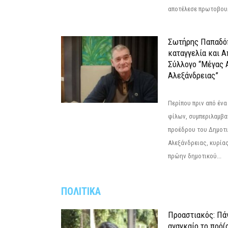
αποτέλεσε πρωτοβουλ
Σωτήρης Παπαδό
καταγγελία και 
Σύλλογο “Μέγας 
Αλεξάνδρειας”
Περίπου πριν από ένα
φίλων, συμπεριλαμβ
προέδρου του Δημοτ
Αλεξάνδρειας, κυρία
πρώην δημοτικού...
ΠΟΛΙΤΙΚΑ
Προαστιακός: Πάν
αναγκαίο το πρό(