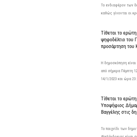
Το ενδιαφέρον των 
καθώς γίνονται οι κρο
Τίθεται το ερώτ
ψηφοδέλτιο του Γ
προσάρτηση του 
Η δημοσκόπηση είναι
από σήμερα Πέμπτη 12
14/1/2023 και ώρα 23
Τίθεται το ερώτη
Υποψήφιος Δήμαρ
Βαγγέλης στις δη
Το παιχνίδι των δημ
Αλεξάνδρειας είναι σε