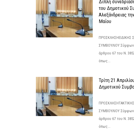
Διπλή συνεδρίαση
του Δημοτικού Σ
Αλεξάνδρειας τη
Μαΐου
ΠΡΟΣΚΛΗΣΗΕΙΔΙΚΗΣ 
ΣΥΜΒΟΥΛΙΟΥ Σύμφωνα 
άρθρου 67 του Ν. 3852/
όπως...
Τρίτη 21 Απριλίο
Δημοτικού Συμβο
ΠΡΟΣΚΛΗΣΗΤΑΚΤΙΚΗΣ
ΣΥΜΒΟΥΛΙΟΥ Σύμφωνα 
άρθρου 67 του Ν. 3852/
όπως...