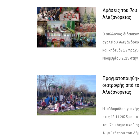
Δράσεις του 7ου
Αλεξάνδρειας
Ο σύλλογος διδασκόν
σχολείου Αλεξάνδρει
και κηδεμόνων πραγμ
Νοεμβρίου 2025 στην 
Πραγματοποιήθηκ
διατροφής από τ
Αλεξάνδρειας
Η εβδομάδα υγιεινή
στις 13-11-2025 με τ
του 7ου Δημοτικού σ
Αμφιθεάτρου του Δήμ