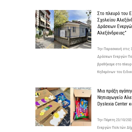
Στο πλευρό του 
Σχολείου Αλεξάν
Δράσεων Ενεργώ
Αλεξάνδρειας”
Την Παρασκευή στις 
Δράσεων Ενεργών Πο
βρεθήκαμε στο πλευρ
Κηδεμόνων του Ειδικο
Μια πράξη αγάπης
Νηπιαγωγείο Αλε
Dyslexia Center κ
Την Πέμπτη 23/10/20
Ενεργών Πολιτών Δή