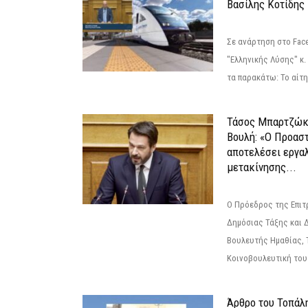
Βασίλης Κοτίδης
Σε ανάρτηση στο Fac
"Ελληνικής Λύσης" κ
τα παρακάτω: Το αίτημ
Τάσος Μπαρτζώκ
Βουλή: «Ο Προαστ
αποτελέσει εργα
μετακίνησης...
Ο Πρόεδρος της Επιτ
Δημόσιας Τάξης και 
Βουλευτής Ημαθίας, 
Κοινοβουλευτική του
Άρθρο του Τοπάλ