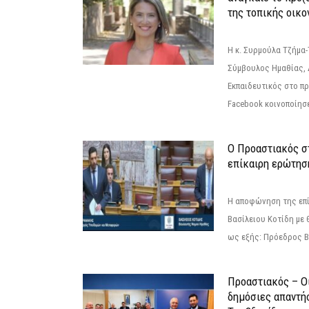
της τοπικής οικο
Η κ. Συρμούλα Τζήμα
Σύμβουλος Ημαθίας, 
Εκπαιδευτικός στο π
Facebook κοινοποίησ
Ο Προαστιακός σ
επίκαιρη ερώτησ
Η αποφώνηση της επί
Βασίλειου Κοτίδη με 
ως εξής: Πρόεδρος Β
Προαστιακός – Οι
δημόσιες απαντή