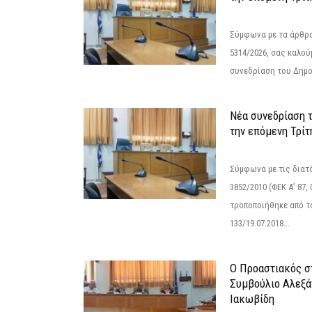
Σύμφωνα με τα άρθρα 
5314/2026, σας καλού
συνεδρίαση του Δημο
Νέα συνεδρίαση 
την επόμενη Τρίτη
Σύμφωνα με τις διατά
3852/2010 (ΦΕΚ Α’ 87, 
τροποποιήθηκε από το
133/19.07.2018...
Ο Προαστιακός σ
Συμβούλιο Αλεξά
Ιακωβίδη