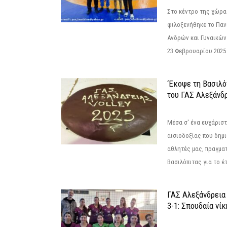
Στο κέντρο της χώρας
φιλοξενήθηκε το Πα
Ανδρών και Γυναικών
23 Φεβρουαρίου 2025 
‘Εκοψε τη Βασιλό
του ΓΑΣ Αλεξάνδ
Μέσα σ' ένα ευχάριστ
αισιοδοξίας που δημ
αθλητές μας, πραγμα
Βασιλόπιτας για το έτ
ΓΑΣ Αλεξάνδρεια
3-1: Σπουδαία νί