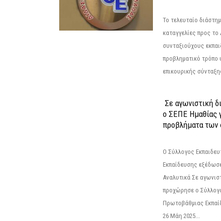
Το τελευταίο διάστημ
καταγγελίες προς το Δ
συνταξιούχους εκπαι
προβληματικό τρόπο 
επικουρικής σύνταξης
Σε αγωνιστική δ
ο ΣΕΠΕ Ημαθίας γ
προβλήματα των 
Ο Σύλλογος Εκπαιδε
Εκπαίδευσης εξέδωσε
Αναλυτικά Σε αγωνισ
προχώρησε ο Σύλλογ
Πρωτοβάθμιας Εκπαί
26 Μάη 2025...