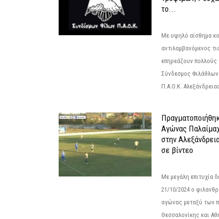
το...
Με υψηλό αίσθημα κο
αντιλαμβανόμενος τι
επηρεάζουν πολλούς 
Σύνδεσμος Φιλάθλων Π
Π.Α.Ο.Κ. Αλεξάνδρειας
Πραγματοποιήθηκ
Αγώνας Παλαίμα
στην Αλεξάνδρει
σε βίντεο
Με μεγάλη επιτυχία 
21/10/2024 ο φιλανθ
αγώνας μεταξύ των π
Θεσσαλονίκης και Αθ