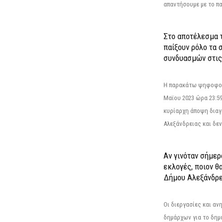
απαντήσουμε με το π
Στο αποτέλεσμα 
παίξουν ρόλο τα 
συνδυασμών στις
Η παρακάτω ψηφοφορί
Μαϊου 2023 ώρα 23:59
κυρίαρχη άποψη διαγ
Αλεξάνδρειας και δεν
Αν γινόταν σήμερ
εκλογές, ποιον θ
Δήμου Αλεξάνδρε
Οι διεργασίες και α
δημάρχων για το δημ