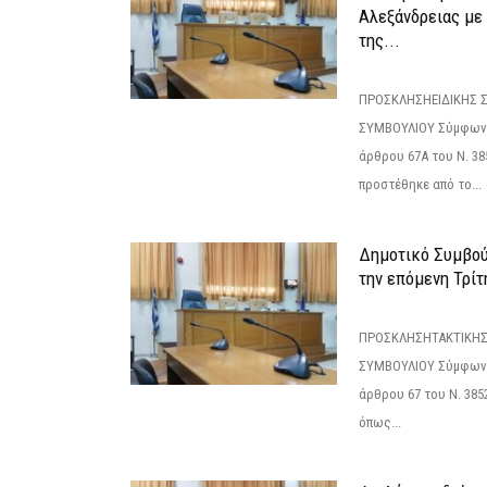
Αλεξάνδρειας με 
της...
ΠΡΟΣΚΛΗΣΗΕΙΔΙΚΗΣ 
ΣΥΜΒΟΥΛΙΟΥ Σύμφωνα 
άρθρου 67Α του Ν. 38
προστέθηκε από το...
Δημοτικό Συμβούλ
την επόμενη Τρίτη
ΠΡΟΣΚΛΗΣΗΤΑΚΤΙΚΗΣ
ΣΥΜΒΟΥΛΙΟΥ Σύμφωνα 
άρθρου 67 του Ν. 3852/
όπως...