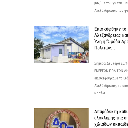
μαζί με το Dyslexia C
Αλεξάνδρειας, που φέ
Επισκέφθηκε το 
Αλεξάνδρειας κα
Ύλη η “Ομάδα Δρ
Πολιτών...
Σήμερα Δευτέρα 20/
ΕΝΕΡΓΩΝ ΠΟΛΙΤΩΝ Δ
επισκεφθήκαμε το Ει
Αλεξάνδρειας, το οπο
Νησέλι.
Απαράδεκτη καθυ
ολόκληρης της επ
χιλιάδων εκπαιδ