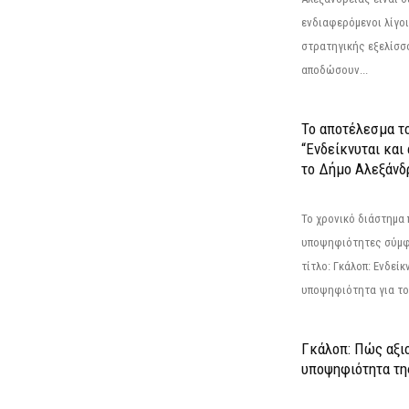
ενδιαφερόμενοι λίγοι 
στρατηγικής εξελίσσο
αποδώσουν...
Το αποτέλεσμα τ
“Ενδείκνυται και
το Δήμο Αλεξάνδρ
Το χρονικό διάστημα 
υποψηφιότητες σύμφ
τίτλο: Γκάλοπ: Ενδείκ
υποψηφιότητα για το 
Γκάλοπ: Πώς αξιο
υποψηφιότητα τ