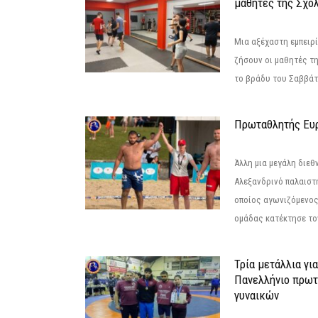
μαθητές της Σχο
Μια αξέχαστη εμπειρί
ζήσουν οι μαθητές τ
το βράδυ του Σαββάτου
Πρωταθλητής Ευ
Άλλη μια μεγάλη διεθ
Αλεξανδρινό παλαιστ
οποίος αγωνιζόμενος
ομάδας κατέκτησε τον
Τρία μετάλλια γι
Πανελλήνιο πρωτ
γυναικών