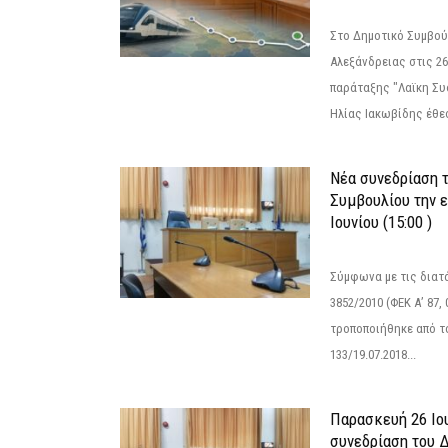
Στο Δημοτικό Συμβού
Αλεξάνδρειας στις 26
παράταξης "Λαϊκη Συ
Ηλίας Ιακωβίδης έθεσ
Νέα συνεδρίαση 
Συμβουλίου την 
Ιουνίου (15:00 )
Σύμφωνα με τις διατά
3852/2010 (ΦΕΚ Α’ 87, 
τροποποιήθηκε από το
133/19.07.2018...
Παρασκευή 26 Ιου
συνεδρίαση του 