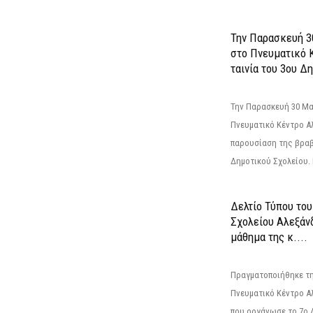
Την Παρασκευή 3
στο Πνευματικό 
ταινία του 3ου Δη
Την Παρασκευή 30 Μαΐ
Πνευματικό Κέντρο Αλ
παρουσίαση της βραβ
Δημοτικού Σχολείου. Η
Δελτίο Τύπου το
Σχολείου Αλεξάνδ
μάθημα της κ....
Πραγματοποιήθηκε τη
Πνευματικό Κέντρο Α
που οργάνωσε το 7ο 