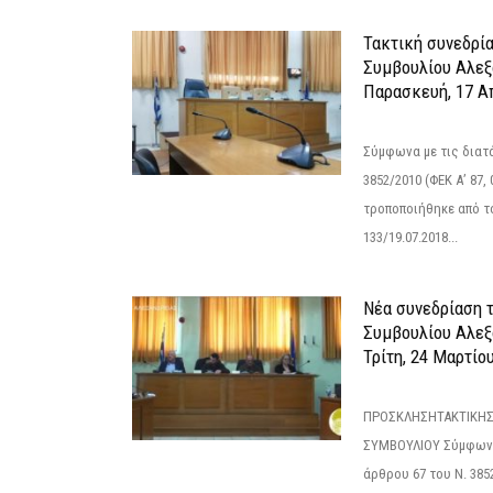
Τακτική συνεδρί
Συμβουλίου Αλεξ
Παρασκευή, 17 Α
Σύμφωνα με τις διατά
3852/2010 (ΦΕΚ Α’ 87, 
τροποποιήθηκε από το
133/19.07.2018...
Νέα συνεδρίαση 
Συμβουλίου Αλεξ
Τρίτη, 24 Μαρτίο
ΠΡΟΣΚΛΗΣΗΤΑΚΤΙΚΗΣ
ΣΥΜΒΟΥΛΙΟΥ Σύμφωνα 
άρθρου 67 του Ν. 3852/