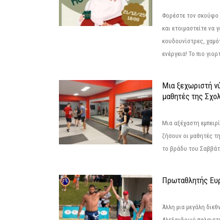
Φορέστε τον σκούφο 
και ετοιμαστείτε να 
κουδουνίστρες, χαμό
ενέργεια! Το πιο γιορ
Μια ξεχωριστή νύ
μαθητές της Σχο
Μια αξέχαστη εμπειρί
ζήσουν οι μαθητές τ
το βράδυ του Σαββάτου
Πρωταθλητής Ευ
Άλλη μια μεγάλη διεθ
Αλεξανδρινό παλαιστ