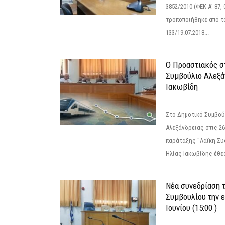
3852/2010 (ΦΕΚ Α’ 87, 
τροποποιήθηκε από το
133/19.07.2018...
Ο Προαστιακός σ
Συμβούλιο Αλεξά
Ιακωβίδη
Στο Δημοτικό Συμβού
Αλεξάνδρειας στις 26
παράταξης "Λαϊκη Συ
Ηλίας Ιακωβίδης έθεσ
Νέα συνεδρίαση 
Συμβουλίου την 
Ιουνίου (15:00 )