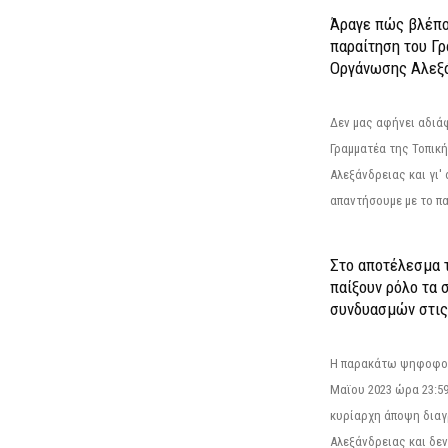
Άραγε πώς βλέπο
παραίτηση του Γ
Οργάνωσης Αλεξά
Δεν μας αφήνει αδιά
Γραμματέα της Τοπικ
Αλεξάνδρειας και γι'
απαντήσουμε με το π
Στο αποτέλεσμα 
παίξουν ρόλο τα 
συνδυασμών στις
Η παρακάτω ψηφοφορί
Μαϊου 2023 ώρα 23:59
κυρίαρχη άποψη διαγ
Αλεξάνδρειας και δεν