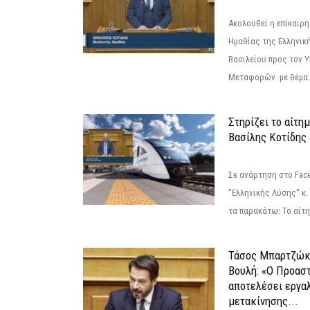
Ακολουθεί η επίκαιρ
Ημαθίας της Ελληνική
Βασιλείου προς τον 
Μεταφορών με θέμα: 
Στηρίζει το αίτη
Βασίλης Κοτίδης
Σε ανάρτηση στο Fac
"Ελληνικής Λύσης" κ
τα παρακάτω: Το αίτημ
Τάσος Μπαρτζώκ
Βουλή: «Ο Προαστ
αποτελέσει εργα
μετακίνησης...