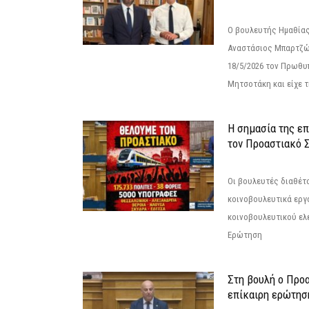
Ο βουλευτής Ημαθίας
Αναστάσιος Μπαρτζώ
18/5/2026 τον Πρωθυ
Μητσοτάκη και είχε τ
Η σημασία της επ
τον Προαστιακό 
Οι βουλευτές διαθέτ
κοινοβουλευτικά εργ
κοινοβουλευτικού ελ
Ερώτηση
Στη βουλή ο Προ
επίκαιρη ερώτησ