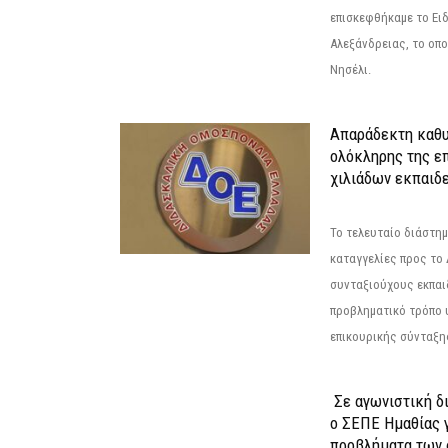
επισκεφθήκαμε το Ει
Αλεξάνδρειας, το οπο
Νησέλι.
Απαράδεκτη καθυ
ολόκληρης της επ
χιλιάδων εκπαιδ
Το τελευταίο διάστημ
καταγγελίες προς το Δ
συνταξιούχους εκπαι
προβληματικό τρόπο 
επικουρικής σύνταξης
Σε αγωνιστική δ
ο ΣΕΠΕ Ημαθίας γ
προβλήματα των 