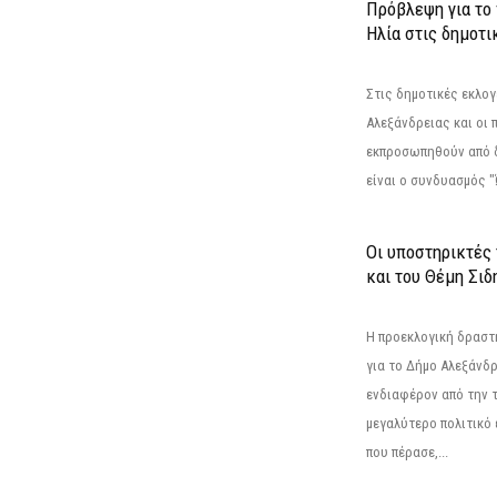
Πρόβλεψη για το
Ηλία στις δημοτι
Στις δημοτικές εκλογ
Αλεξάνδρειας και οι 
εκπροσωπηθούν από 
είναι ο συνδυασμός "
Οι υποστηρικτές
και του Θέμη Σι
Η προεκλογική δρασ
για το Δήμο Αλεξάνδρ
ενδιαφέρον από την τ
μεγαλύτερο πολιτικό
που πέρασε,...