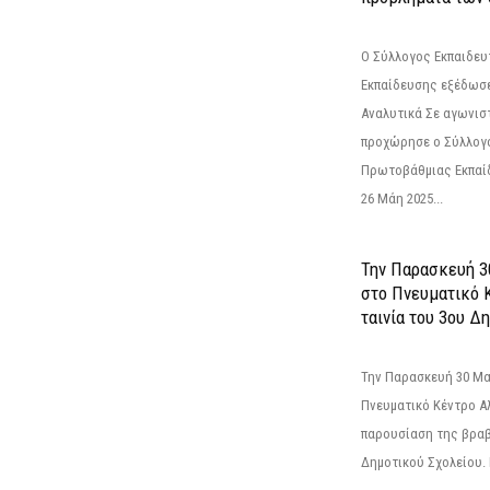
Ο Σύλλογος Εκπαιδε
Εκπαίδευσης εξέδωσε
Αναλυτικά Σε αγωνισ
προχώρησε ο Σύλλογ
Πρωτοβάθμιας Εκπαί
26 Μάη 2025...
Την Παρασκευή 3
στο Πνευματικό 
ταινία του 3ου Δη
Την Παρασκευή 30 Μαΐ
Πνευματικό Κέντρο Αλ
παρουσίαση της βραβ
Δημοτικού Σχολείου. Η