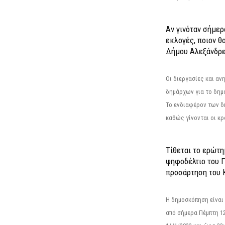
Αν γινόταν σήμερ
εκλογές, ποιον θ
Δήμου Αλεξάνδρε
Οι διεργασίες και α
δημάρχων για το δημ
Το ενδιαφέρον των 
καθώς γίνονται οι κρο
Τίθεται το ερώτ
ψηφοδέλτιο του Γ
προσάρτηση του 
Η δημοσκόπηση είναι
από σήμερα Πέμπτη 12