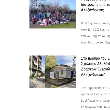
διατροφής από τ
Αλεξάνδρειας
Η εβδομάδα υγιεινή
στις 13-11-2025 με τ
του 7ου Δημοτικού σ
Αμφιθεάτρου του Δήμ
Στο πλευρό του 
Σχολείου Αλεξάν
Δράσεων Ενεργώ
Αλεξάνδρειας”
Την Παρασκευή στις 
Δράσεων Ενεργών Πο
βρεθήκαμε στο πλευρ
Κηδεμόνων του Ειδικο