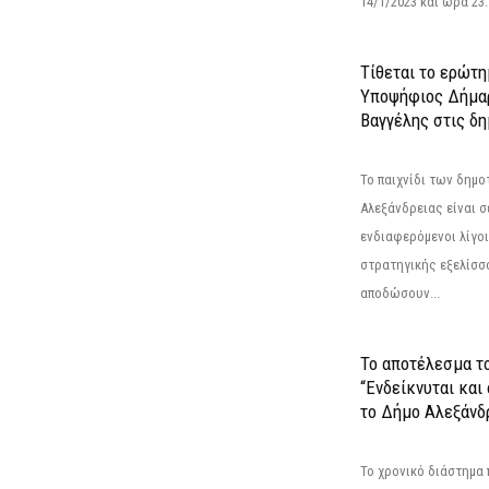
14/1/2023 και ώρα 23
Τίθεται το ερώτη
Υποψήφιος Δήμαρ
Βαγγέλης στις δη
Το παιχνίδι των δημ
Αλεξάνδρειας είναι σε
ενδιαφερόμενοι λίγοι 
στρατηγικής εξελίσσο
αποδώσουν...
Το αποτέλεσμα τ
“Ενδείκνυται και
το Δήμο Αλεξάνδρ
Το χρονικό διάστημα 