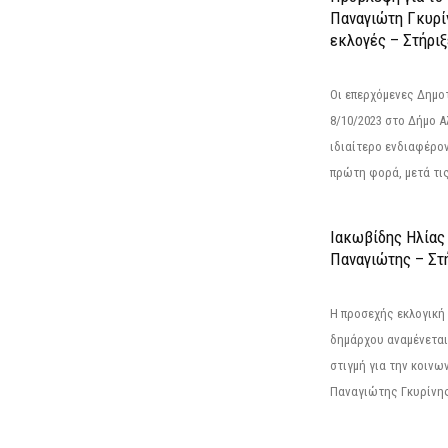
Παναγιώτη Γκυρί
εκλογές – Στήριξε
Οι επερχόμενες Δημο
8/10/2023 στο Δήμο 
ιδιαίτερο ενδιαφέρον
πρώτη φορά, μετά τις 
Ιακωβίδης Ηλίας
Παναγιώτης – Στή
Η προσεχής εκλογική 
δημάρχου αναμένεται 
στιγμή για την κοινω
Παναγιώτης Γκυρίνης