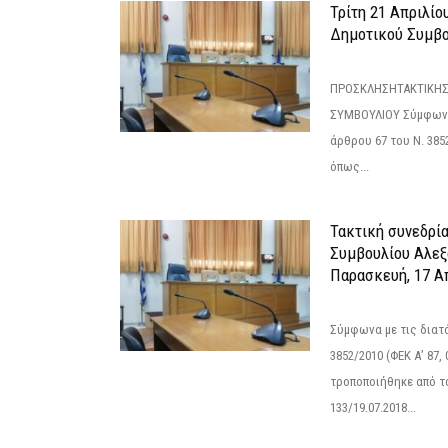
Τρίτη 21 Απριλίο
Δημοτικού Συμβο
ΠΡΟΣΚΛΗΣΗΤΑΚΤΙΚΗΣ
ΣΥΜΒΟΥΛΙΟΥ Σύμφωνα 
άρθρου 67 του Ν. 3852/
όπως...
Τακτική συνεδρί
Συμβουλίου Αλεξ
Παρασκευή, 17 Α
Σύμφωνα με τις διατά
3852/2010 (ΦΕΚ Α’ 87, 
τροποποιήθηκε από το
133/19.07.2018...