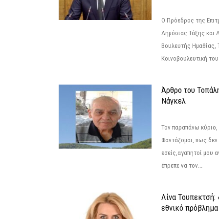
Ο Πρόεδρος της Επιτ
Δημόσιας Τάξης και 
Βουλευτής Ημαθίας, 
Κοινοβουλευτική του
Άρθρο του Τοπάλ
Νάγκελ
Τον παραπάνω κύριο,
Φαντάζομαι, πως δεν 
εσείς,αγαπητοί μου 
έπρεπε να τον...
Λίνα Τουπεκτσή: 
εθνικό πρόβλημα 