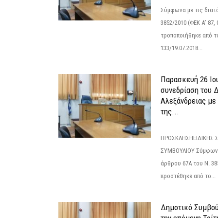
Σύμφωνα με τις διατά
3852/2010 (ΦΕΚ Α’ 87, 
τροποποιήθηκε από το
133/19.07.2018...
Παρασκευή 26 Ιου
συνεδρίαση του 
Αλεξάνδρειας με 
της...
ΠΡΟΣΚΛΗΣΗΕΙΔΙΚΗΣ 
ΣΥΜΒΟΥΛΙΟΥ Σύμφωνα 
άρθρου 67Α του Ν. 38
προστέθηκε από το...
Δημοτικό Συμβούλ