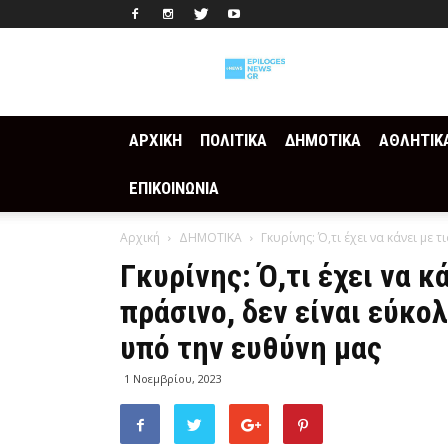
Epilogesnews
ΑΡΧΙΚΗ
ΠΟΛΙΤΙΚΑ
ΔΗΜΟΤΙΚΑ
ΑΘΛΗΤΙΚ
ΕΠΙΚΟΙΝΩΝΙΑ
Αρχική
ΔΗΜΟΤΙΚΑ
Γκυρίνης: Ό,τι έχει να κάνει με 
Γκυρίνης: Ό,τι έχει να κ
πράσινο, δεν είναι εύκολ
υπό την ευθύνη μας
1 Νοεμβρίου, 2023