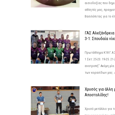
αισιοδοξίας που δημ
αθλητές μας, πραγμα
Βασιλόπιτας για το έτ
ΓΑΣ Αλεξάνδρεια
3-1: Σπουδαία νί
Πρωτάθλημα Κ18 Γ.Α.
1 Σετ: 25-23. 19-25. 21
ανατροπή" Ακόμη μία 
των κορασίδων μας. Α
Χρυσός για άλλη 
Αποστολίδης!
Χρυσό μετάλλιο για τ