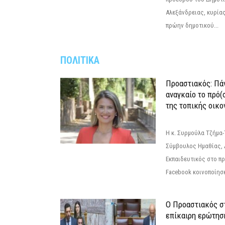
Αλεξάνδρειας, κυρία
πρώην δημοτικού...
ΠΟΛΙΤΙΚΑ
Προαστιακός: Πάν
αναγκαίο το πρό(
της τοπικής οικο
Η κ. Συρμούλα Τζήμα
Σύμβουλος Ημαθίας, 
Εκπαιδευτικός στο π
Facebook κοινοποίησ
Ο Προαστιακός σ
επίκαιρη ερώτησ