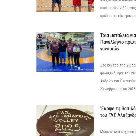
οποίος αγωνιζόμενος
ομάδας κατέκτησε τον
Τρία μετάλλια γι
Πανελλήνιο πρωτ
γυναικών
Στο κέντρο της χώρας
φιλοξενήθηκε το Πα
Ανδρών και Γυναικών
23 Φεβρουαρίου 2025 
‘Εκοψε τη Βασιλό
του ΓΑΣ Αλεξάνδ
Μέσα σ' ένα ευχάριστ