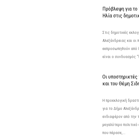
Πρόβλεψη για το
Ηλία στις δημοτι
Στις δημοτικές εκλογ
Αλεξάνδρειας και οι 
εκπροσωπηθούν από 
είναι ο συνδυασμός "
Οι υποστηρικτές
και του Θέμη Σι
Η προεκλογική δρασ
για το Δήμο Αλεξάνδρ
ενδιαφέρον από την τ
μεγαλύτερο πολιτικό
που πέρασε,...