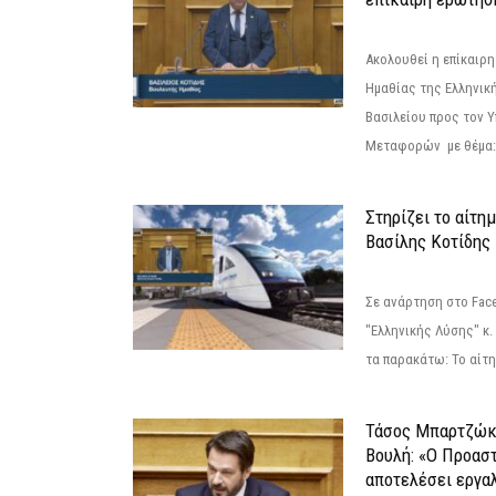
Ακολουθεί η επίκαιρ
Ημαθίας της Ελληνική
Βασιλείου προς τον 
Μεταφορών με θέμα: 
Στηρίζει το αίτη
Βασίλης Κοτίδης
Σε ανάρτηση στο Fac
"Ελληνικής Λύσης" κ
τα παρακάτω: Το αίτημ
Τάσος Μπαρτζώκ
Βουλή: «Ο Προαστ
αποτελέσει εργα