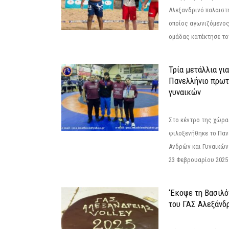
Αλεξανδρινό παλαιστ
οποίος αγωνιζόμενος
ομάδας κατέκτησε τον
Τρία μετάλλια γι
Πανελλήνιο πρωτ
γυναικών
Στο κέντρο της χώρας
φιλοξενήθηκε το Πα
Ανδρών και Γυναικών
23 Φεβρουαρίου 2025 
‘Εκοψε τη Βασιλό
του ΓΑΣ Αλεξάνδ