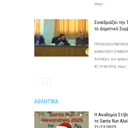
όπως...
Συνεδριάζει την
το Δημοτικό Συμ
ΠΡΟΣΚΛΗΣΗΤΑΚΤΙΚΗΣ
ΔΗΜΟΤΙΚΟΥ ΣΥΜΒΟΥΛΙ
διατάξεις του άρθρου
87, 07-06-2010), όπως
ΑΘΛΗΤΙΚΑ
Η Ακαδημία Στίβ
το Santa Run Αλε
21/12/2025