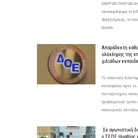
ΕΝΕΡΓΩΝ ΠΟΛΙΤΩΝ Δ
επισκεφθήκαμε το Ει
Αλεξάνδρειας, το οπο
Νησέλι.
Απαράδεκτη καθυ
ολόκληρης της επ
χιλιάδων εκπαιδ
Το τελευταίο διάστημ
καταγγελίες προς το Δ
συνταξιούχους εκπαι
προβληματικό τρόπο 
επικουρικής σύνταξης
Σε αγωνιστική δ
ο ΣΕΠΕ Ημαθίας γ