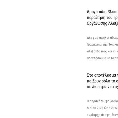
Άραγε πώς βλέπο
παραίτηση του Γ
Οργάνωσης Αλεξά
Δεν μας αφήνει αδιά
Γραμματέα της Τοπικ
Αλεξάνδρειας και γι'
απαντήσουμε με το π
Στο αποτέλεσμα 
παίξουν ρόλο τα 
συνδυασμών στις
Η παρακάτω ψηφοφορί
Μαϊου 2023 ώρα 23:59
κυρίαρχη άποψη διαγ