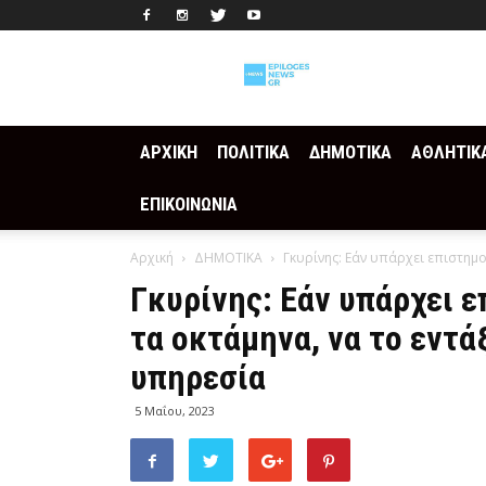
Epilogesnews
ΑΡΧΙΚΗ
ΠΟΛΙΤΙΚΑ
ΔΗΜΟΤΙΚΑ
ΑΘΛΗΤΙΚ
ΕΠΙΚΟΙΝΩΝΙΑ
Αρχική
ΔΗΜΟΤΙΚΑ
Γκυρίνης: Εάν υπάρχει επιστημο
Γκυρίνης: Εάν υπάρχει 
τα οκτάμηνα, να το εντά
υπηρεσία
5 Μαΐου, 2023