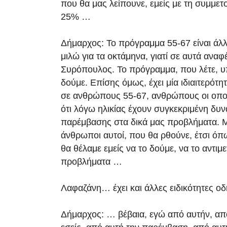
που θα μας λείπουνε, εμείς με τη συμμετ
25% …
Δήμαρχος: Το πρόγραμμα 55-67 είναι άλ
μιλώ για τα οκτάμηνα, γιατί σε αυτά αναφ
Συρόπουλος. Το πρόγραμμα, που λέτε, υπ
δούμε. Επίσης όμως, έχει μία ιδιαιτερότη
σε ανθρώπους 55-67, ανθρώπους οι οποί
ότι λόγω ηλικίας έχουν συγκεκριμένη δυν
παρέμβασης στα δικά μας προβλήματα. Μα
άνθρωποι αυτοί, που θα ρθούνε, έτσι όπ
θα θέλαμε εμείς να το δούμε, να το αντι
προβλήματα …
Λαφαζάνη… έχει και άλλες ειδικότητες ο
Δήμαρχος: … βέβαια, εγώ από αυτήν, από