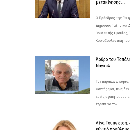
μετακίνησης...
Ο Πρόεδρος της Επιτ
Δημόσιας Τάξης και 
Βουλευτής Ημαθίας, 
Κοινοβουλευτική του
Άρθρο του Τοπάλ
Νάγκελ
Τον παραπάνω κύριο,
Φαντάζομαι, πως δεν 
εσείς,αγαπητοί μου 
έπρεπε να τον...
Λίνα Τουπεκτσή: 
εθνικό πρόβλημα 