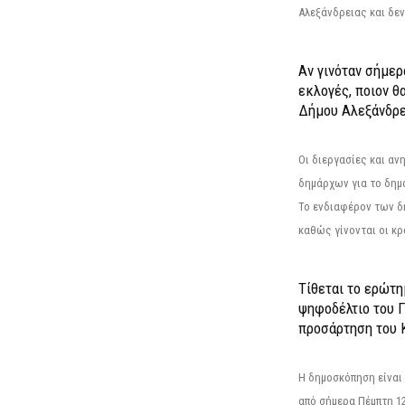
Αλεξάνδρειας και δεν
Αν γινόταν σήμερ
εκλογές, ποιον θ
Δήμου Αλεξάνδρε
Οι διεργασίες και α
δημάρχων για το δημ
Το ενδιαφέρον των 
καθώς γίνονται οι κρο
Τίθεται το ερώτ
ψηφοδέλτιο του Γ
προσάρτηση του 
Η δημοσκόπηση είναι
από σήμερα Πέμπτη 12