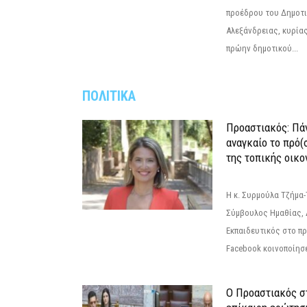
προέδρου του Δημοτ
Αλεξάνδρειας, κυρία
πρώην δημοτικού...
ΠΟΛΙΤΙΚΑ
Προαστιακός: Πάν
αναγκαίο το πρό(
της τοπικής οικο
Η κ. Συρμούλα Τζήμα
Σύμβουλος Ημαθίας, 
Εκπαιδευτικός στο π
Facebook κοινοποίησ
Ο Προαστιακός σ