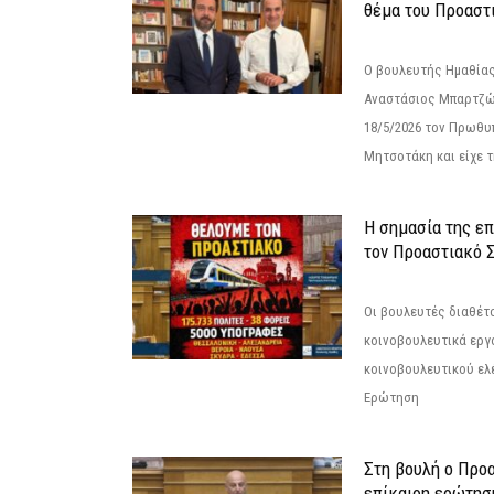
θέμα του Προαστι
Ο βουλευτής Ημαθίας
Αναστάσιος Μπαρτζώ
18/5/2026 τον Πρωθυ
Μητσοτάκη και είχε τ
Η σημασία της επ
τον Προαστιακό 
Οι βουλευτές διαθέτ
κοινοβουλευτικά εργ
κοινοβουλευτικού ελ
Ερώτηση
Στη βουλή ο Προ
επίκαιρη ερώτησ