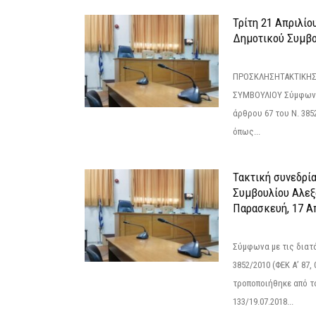
Τρίτη 21 Απριλίο
Δημοτικού Συμβο
ΠΡΟΣΚΛΗΣΗΤΑΚΤΙΚΗΣ
ΣΥΜΒΟΥΛΙΟΥ Σύμφωνα 
άρθρου 67 του Ν. 3852/
όπως...
Τακτική συνεδρί
Συμβουλίου Αλεξ
Παρασκευή, 17 Α
Σύμφωνα με τις διατά
3852/2010 (ΦΕΚ Α’ 87, 
τροποποιήθηκε από το
133/19.07.2018...