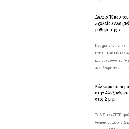
Δελτίο Τύπου το
Σχολείου Αλεξάνδ
μάθημα της κ....
Πραγματοποιήθηκε τη
Πνευματικό Κέντρο Α
που οργάνωσε το 7ο 
Αλεξάνδρειας και ο σ
Κάλεσμα σε παρά
στην Αλεξάνδρεια
στις 2 μ.μ.
Το Δ.Σ. του ΣΕΠΕ Ημ
διαμαρτυρίαςστο Δημ