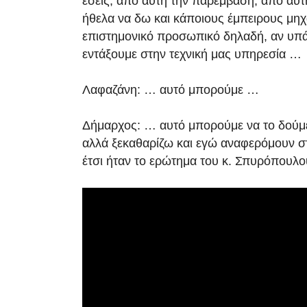
εσείς, από αυτή την παρέμβαση, από αυτή
ήθελα να δω και κάποιους έμπειρους μηχ
επιστημονικό προσωπικό δηλαδή, αν υπάρ
εντάξουμε στην τεχνική μας υπηρεσία …
Λαφαζάνη: … αυτό μπορούμε …
Δήμαρχος: … αυτό μπορούμε να το δούμε
αλλά ξεκαθαρίζω και εγώ αναφερόμουν στ
έτσι ήταν το ερώτημα του κ. Σπυρόπουλο