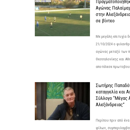
Πραγματοποιήθηκ
Αγώνας Παλαίμα
στην Αλεξάνδρει
σε βίντεο
Με μεγάλη επιτυχία 
21/10/2024 ο φιλανθ
αγώνας μεταξύ των π
Θεσσαλονίκης και Αθ
αποτέλεσε πρωτοβουλ
Σωτήρης Παπαδό
καταγγελία και 
Σύλλογο “Μέγας 
Αλεξάνδρειας”
Περίπου πριν από ένα
φίλων, συμπεριλαμβ