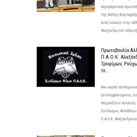
περιφερειακό πρωτά
της Βάδης-Βυρτεμβέρ
ένας κύκλος στην αθ
Αλεξανδρινού αθλητή 
Πρωτοβουλία Αλλ
Π.Α.Ο.Κ. Αλεξάνδ
Τροφίμων, Ρούχω
το...
Με υψηλό αίσθημα κο
αντιλαμβανόμενος τι
επηρεάζουν πολλούς 
Σύνδεσμος Φιλάθλων Π
Π.Α.Ο.Κ. Αλεξάνδρειας