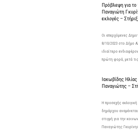
Πρόβλεψη για το
Παναγιώτη Γκυρί
εκλογές – Στήριξε
Οι επερχόμενες Δημο
8/10/2023 στο Δήμο 
ιδιαίτερο ενδιαφέρον
πρώτη φορά, μετά τις 
Ιακωβίδης Ηλίας
Παναγιώτης – Στή
Η προσεχής εκλογική 
δημάρχου αναμένεται 
στιγμή για την κοινω
Παναγιώτης Γκυρίνης