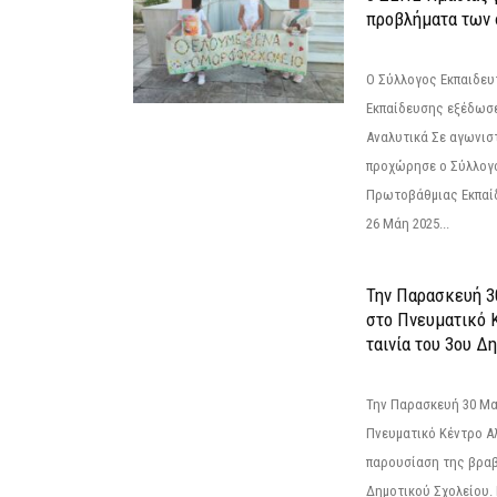
προβλήματα των 
Ο Σύλλογος Εκπαιδε
Εκπαίδευσης εξέδωσε
Αναλυτικά Σε αγωνισ
προχώρησε ο Σύλλογ
Πρωτοβάθμιας Εκπαί
26 Μάη 2025...
Την Παρασκευή 3
στο Πνευματικό 
ταινία του 3ου Δη
Την Παρασκευή 30 Μαΐ
Πνευματικό Κέντρο Αλ
παρουσίαση της βραβ
Δημοτικού Σχολείου. Η