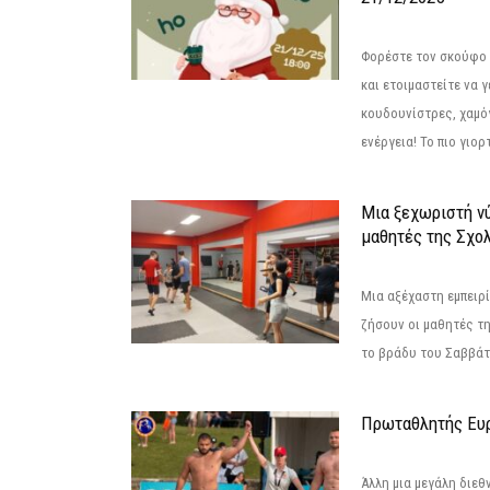
Φορέστε τον σκούφο 
και ετοιμαστείτε να 
κουδουνίστρες, χαμό
ενέργεια! Το πιο γιορ
Μια ξεχωριστή νύ
μαθητές της Σχο
Μια αξέχαστη εμπειρί
ζήσουν οι μαθητές τ
το βράδυ του Σαββάτου
Πρωταθλητής Ευ
Άλλη μια μεγάλη διεθ