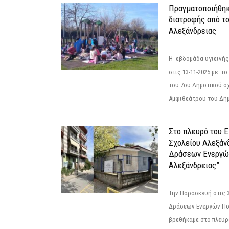
Πραγματοποιήθηκ
διατροφής από τ
Αλεξάνδρειας
Η εβδομάδα υγιεινή
στις 13-11-2025 με τ
του 7ου Δημοτικού σ
Αμφιθεάτρου του Δήμ
Στο πλευρό του 
Σχολείου Αλεξάν
Δράσεων Ενεργώ
Αλεξάνδρειας”
Την Παρασκευή στις 
Δράσεων Ενεργών Πο
βρεθήκαμε στο πλευρ