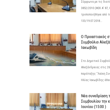
Σύμφωνα με τις διατά
3852/2010 (ΦΕΚ Α’ 87, 
τροποποιήθηκε από το
133/19.07.2018...
Ο Προαστιακός σ
Συμβούλιο Αλεξά
Ιακωβίδη
Στο Δημοτικό Συμβού
Αλεξάνδρειας στις 26
παράταξης "Λαϊκη Συ
Ηλίας Ιακωβίδης έθεσ
Νέα συνεδρίαση 
Συμβουλίου την 
Ιουνίου (15:00 )