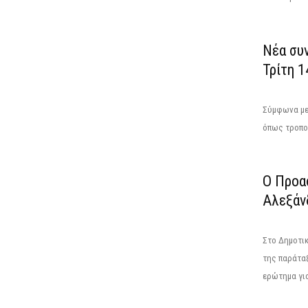
Νέα συ
Τρίτη 1
Σύμφωνα με 
όπως τροποπ
Ο Προα
Αλεξάν
Στο Δημοτικ
της παράταξ
ερώτημα για