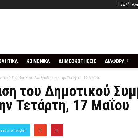
C
32.7
Αλε
ΘΛΗΤΙΚΑ
ΚΟΙΝΩΝΙΚΑ
ΔΗΜΟΣΚΟΠΗΣΕΙΣ
ΔΙΑΦΟΡΑ
οτικού Συμβουλίου Αλεξάνδρειας την Τετάρτη, 17 Μαΐου
αση του Δημοτικού Συ
ην Τετάρτη, 17 Μαΐου
eet στο Twitter