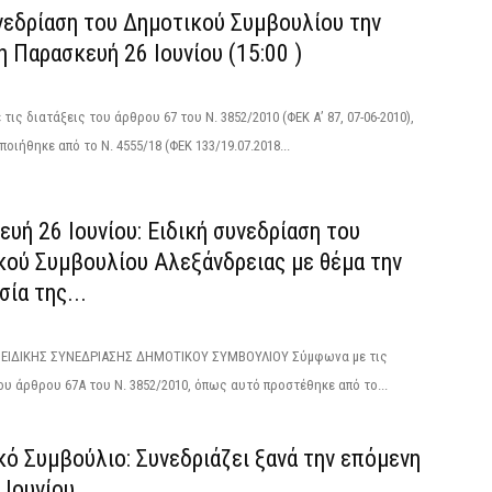
νεδρίαση του Δημοτικού Συμβουλίου την
 Παρασκευή 26 Ιουνίου (15:00 )
τις διατάξεις του άρθρου 67 του Ν. 3852/2010 (ΦΕΚ Α’ 87, 07-06-2010),
οιήθηκε από το N. 4555/18 (ΦΕΚ 133/19.07.2018...
υή 26 Ιουνίου: Ειδική συνεδρίαση του
κού Συμβουλίου Αλεξάνδρειας με θέμα την
ία της...
ΙΔΙΚΗΣ ΣΥΝΕΔΡΙΑΣΗΣ ΔΗΜΟΤΙΚΟΥ ΣΥΜΒΟΥΛΙΟΥ Σύμφωνα με τις
ου άρθρου 67Α του Ν. 3852/2010, όπως αυτό προστέθηκε από το...
ό Συμβούλιο: Συνεδριάζει ξανά την επόμενη
9 Ιουνίου