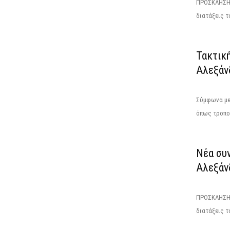
ΠΡΟΣΚΛΗΣΗΤ
διατάξεις το
Τακτικ
Αλεξάν
Σύμφωνα με 
όπως τροποπ
Νέα συ
Αλεξάνδ
ΠΡΟΣΚΛΗΣΗΤ
διατάξεις το