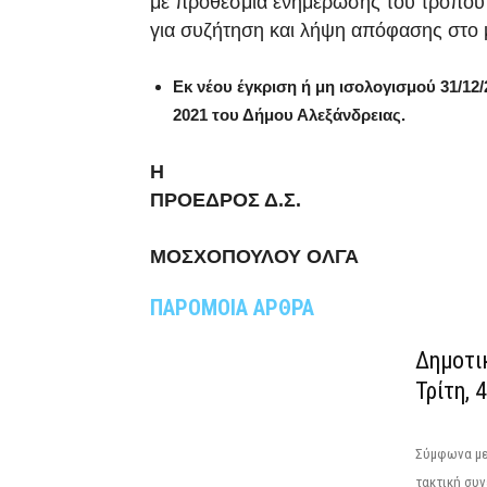
με προθεσμία ενημέρωσης του τρόπου 
για συζήτηση και λήψη απόφασης στο μ
Εκ νέου έγκριση ή μη ισολογισμού 31/1
2021 του Δήμου Αλεξάνδρειας.
Η
ΠΡΟΕΔΡΟΣ Δ.Σ.
ΜΟΣΧΟΠΟΥΛΟΥ ΟΛΓΑ
ΠΑΡΟΜΟΙΑ ΑΡΘΡΑ
Δημοτι
Τρίτη, 
Σύμφωνα με 
τακτική συν