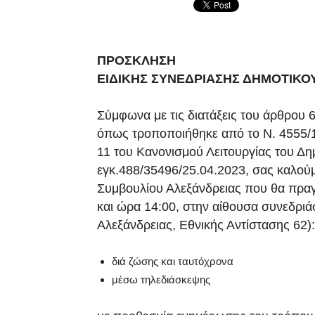
ΠΡΟΣΚΛΗΣΗ
ΕΙΔΙΚΗΣ ΣΥΝΕΔΡΙΑΣΗΣ ΔΗΜΟΤΙΚΟ
Σύμφωνα με τις διατάξεις του άρθρου 
όπως τροποποιήθηκε από το N. 4555/1
11 του Κανονισμού Λειτουργίας του Δη
εγκ.488/35496/25.04.2023, σας καλού
Συμβουλίου Αλεξάνδρειας που θα πραγ
και ώρα 14:00, στην αίθουσα συνεδρι
Αλεξάνδρειας, Εθνικής Αντίστασης 62):
διά ζώσης και ταυτόχρονα
μέσω τηλεδιάσκεψης