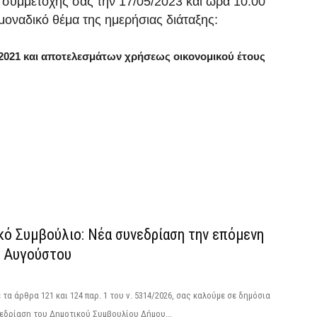
συμμετοχής σας την 17/05/2023 και ώρα 10:00
οναδικό θέμα της ημερήσιας διάταξης:
2/2021 και αποτελεσμάτων χρήσεως οικονομικού έτους
κό Συμβούλιο: Νέα συνεδρίαση την επόμενη
4 Αυγούστου
τα άρθρα 121 και 124 παρ. 1 του ν. 5314/2026, σας καλούμε σε δημόσια
εδρίαση του Δημοτικού Συμβουλίου Δήμου...