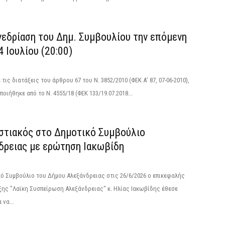
νεδρίαση του Δημ. Συμβουλίου την επόμενη
4 Ιουλίου (20:00)
τις διατάξεις του άρθρου 67 του Ν. 3852/2010 (ΦΕΚ Α’ 87, 07-06-2010),
οιήθηκε από το N. 4555/18 (ΦΕΚ 133/19.07.2018...
στιακός στο Δημοτικό Συμβούλιο
δρειας με ερώτηση Ιακωβίδη
ό Συμβούλιο του Δήμου Αλεξάνδρειας στις 26/6/2026 ο επικεφαλής
ης "Λαϊκη Συσπείρωση Αλεξάνδρειας" κ. Ηλίας Ιακωβίδης έθεσε
 να...