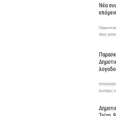
Νέα συ
επόμενη
Σύμφωνα με 
όπως τροποπ
Παρασκε
Δημοτι
λογοδοσ
ΠΡΟΣΚΛΗΣΗΕ
διατάξεις τ
Δημοτικ
Τρίτη, 