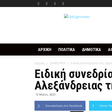
Epilogesnews
ΑΡΧΙΚΗ
ΠΟΛΙΤΙΚΑ
ΔΗΜΟΤΙΚΑ
Α
Αρχική
ΔΗΜΟΤΙΚΑ
Ειδική συνεδρίαση του Δημ
Ειδική συνεδρί
Αλεξάνδρειας τ
12 Μαΐου, 2023
Κοινοποίηση στο Facebook
Κάντε Tw