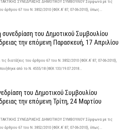
ΑΚΤΙΚΗΣ ΣΥΝΕΔΡΙΑΣΗΣ ΔΗΜΟΤΙΚΟΥ ΣΥΜΒΟΥΛΙΟΥ Σύμφωνα με τις
υ άρθρου 67 του Ν. 3852/2010 (ΦΕΚ Α’ 87, 07-06-2010), όπως...
ή συνεδρίαση του Δημοτικού Συμβουλίου
δρειας την επόμενη Παρασκευή, 17 Απριλίου
τις διατάξεις του άρθρου 67 του Ν. 3852/2010 (ΦΕΚ Α’ 87, 07-06-2010),
οιήθηκε από το N. 4555/18 (ΦΕΚ 133/19.07.2018...
νεδρίαση του Δημοτικού Συμβουλίου
ρειας την επόμενη Τρίτη, 24 Μαρτίου
ΑΚΤΙΚΗΣ ΣΥΝΕΔΡΙΑΣΗΣ ΔΗΜΟΤΙΚΟΥ ΣΥΜΒΟΥΛΙΟΥ Σύμφωνα με τις
υ άρθρου 67 του Ν. 3852/2010 (ΦΕΚ Α’ 87, 07-06-2010), όπως...