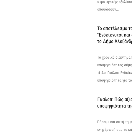
στρατηγικής εξελίσσο
αποδώσουν...
Το αποτέλεσμα τ
“Ενδείκνυται και
το Δήμο Αλεξάνδρ
Το χρονικό διάστημα 
υποψηφιότητες σύμφ
τίτλο: Γκάλοπ: Ενδείκ
υποψηφιότητα για το 
Γκάλοπ: Πώς αξιο
υποψηφιότητα τ
Πήραμε και αυτή τη 
ενημέρωσή σας να κά