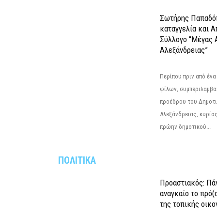
Σωτήρης Παπαδό
καταγγελία και 
Σύλλογο “Μέγας 
Αλεξάνδρειας”
Περίπου πριν από ένα
φίλων, συμπεριλαμβ
προέδρου του Δημοτ
Αλεξάνδρειας, κυρία
πρώην δημοτικού...
ΠΟΛΙΤΙΚΑ
Προαστιακός: Πάν
αναγκαίο το πρό(
της τοπικής οικο