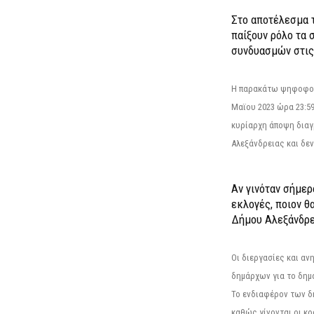
Στο αποτέλεσμα 
παίξουν ρόλο τα 
συνδυασμών στις
Η παρακάτω ψηφοφορί
Μαϊου 2023 ώρα 23:59
κυρίαρχη άποψη διαγ
Αλεξάνδρειας και δεν
Αν γινόταν σήμερ
εκλογές, ποιον θ
Δήμου Αλεξάνδρε
Οι διεργασίες και α
δημάρχων για το δημ
Το ενδιαφέρον των 
καθώς γίνονται οι κρο