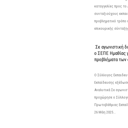
καταγγελίες προς το Δ
συνταξιούχους εκπαι
προβληματικό τρόπο 
επικουρικής σύνταξης
Σε αγωνιστική δ
ο ΣΕΠΕ Ημαθίας γ
προβλήματα των 
Ο Σύλλογος Εκπαιδε
Εκπαίδευσης εξέδωσε
Αναλυτικά Σε αγωνισ
προχώρησε ο Σύλλογ
Πρωτοβάθμιας Εκπαί
26 Μάη 2025...