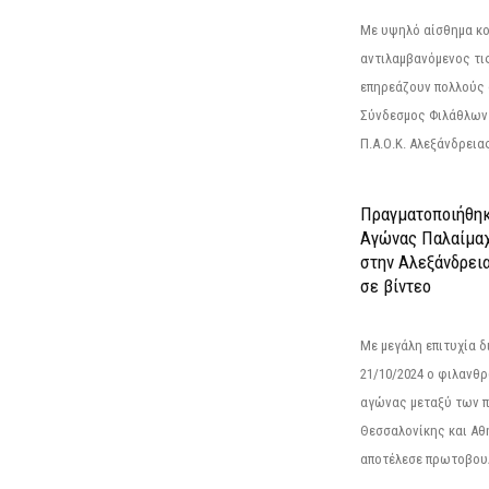
Με υψηλό αίσθημα κο
αντιλαμβανόμενος τι
επηρεάζουν πολλούς 
Σύνδεσμος Φιλάθλων Π
Π.Α.Ο.Κ. Αλεξάνδρειας
Πραγματοποιήθηκ
Αγώνας Παλαίμα
στην Αλεξάνδρει
σε βίντεο
Με μεγάλη επιτυχία 
21/10/2024 ο φιλανθ
αγώνας μεταξύ των π
Θεσσαλονίκης και Αθ
αποτέλεσε πρωτοβουλ