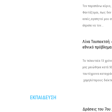
Τον παραπάνω κύριο,
Φαντάζομαι, πως δεν 
εσείς,αγαπητοί μου 
έπρεπε να τον...
Λίνα Τουπεκτσή: 
εθνικό πρόβλημα 
Τα τελευταία 13 χρό
μας μειώθηκε κατά 50
ταυτόχρονα καταγρά
χαμηλότερους δείκτε
ΕΚΠΑΙΔΕΥΣΗ
Δράσεις του 7ου