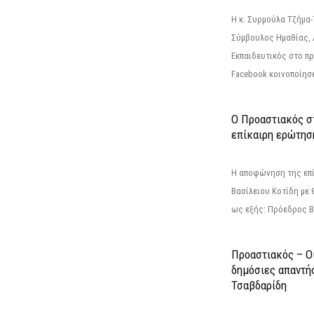
Η κ. Συρμούλα Τζήμα
Σύμβουλος Ημαθίας, 
Εκπαιδευτικός στο π
Facebook κοινοποίησ
Ο Προαστιακός σ
επίκαιρη ερώτησ
Η αποφώνηση της επί
Βασίλειου Κοτίδη με 
ως εξής: Πρόεδρος Β
Προαστιακός – Οι
δημόσιες απαντή
Τσαβδαρίδη