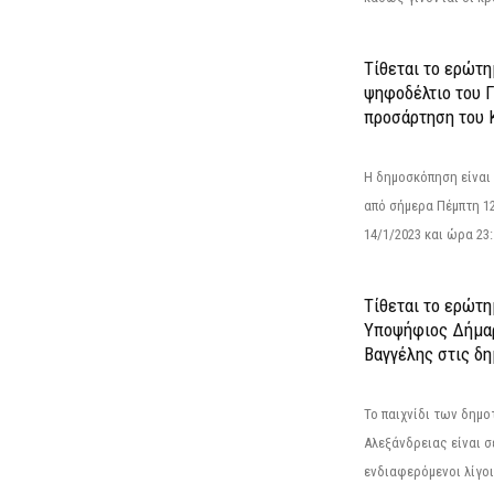
Τίθεται το ερώτ
ψηφοδέλτιο του Γ
προσάρτηση του 
Η δημοσκόπηση είναι
από σήμερα Πέμπτη 12
14/1/2023 και ώρα 23
Τίθεται το ερώτη
Υποψήφιος Δήμαρ
Βαγγέλης στις δη
Το παιχνίδι των δημ
Αλεξάνδρειας είναι σε
ενδιαφερόμενοι λίγοι 