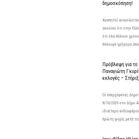
δημοσκόπηση!
Αγαπητοί αναγνώστες
ακούσει ότι στην Ελλά
ότι όλα θέλουν χρόνο
θέλουμε γρήγορα αποτ
Πρόβλεψη για το
Παναγιώτη Γκυρί
εκλογές – Στήριξε
Οι επερχόμενες Δημο
8/10/2023 στο Δήμο 
ιδιαίτερο ενδιαφέρον
πρώτη φορά, μετά τις 
Ιακωβίδης Ηλίας