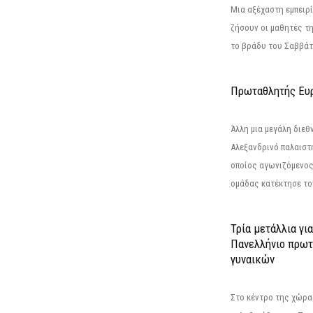
Μια αξέχαστη εμπειρί
ζήσουν οι μαθητές τ
το βράδυ του Σαββάτου
Πρωταθλητής Ευ
Άλλη μια μεγάλη διεθ
Αλεξανδρινό παλαιστ
οποίος αγωνιζόμενος
ομάδας κατέκτησε τον
Τρία μετάλλια γι
Πανελλήνιο πρωτ
γυναικών
Στο κέντρο της χώρας