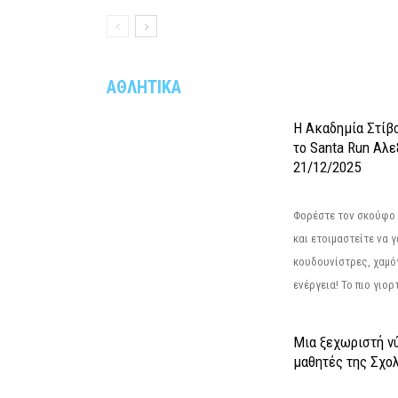
ΑΘΛΗΤΙΚΑ
Η Ακαδημία Στίβ
το Santa Run Αλε
21/12/2025
Φορέστε τον σκούφο 
και ετοιμαστείτε να 
κουδουνίστρες, χαμό
ενέργεια! Το πιο γιορ
Μια ξεχωριστή νύ
μαθητές της Σχο