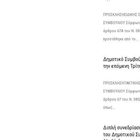
ΠΡΟΣΚΛΗΣΗΕΙΔΙΚΗΣ 
ΣΥΜΒΟΥΛΙΟΥ Σύμφωνα 
άρθρου 67Α του Ν. 38
προστέθηκε από το...
Δημοτικό Συμβούλ
την επόμενη Τρίτη
ΠΡΟΣΚΛΗΣΗΤΑΚΤΙΚΗΣ
ΣΥΜΒΟΥΛΙΟΥ Σύμφωνα 
άρθρου 67 του Ν. 3852/
όπως...
Διπλή συνεδρίαση
του Δημοτικού Σ