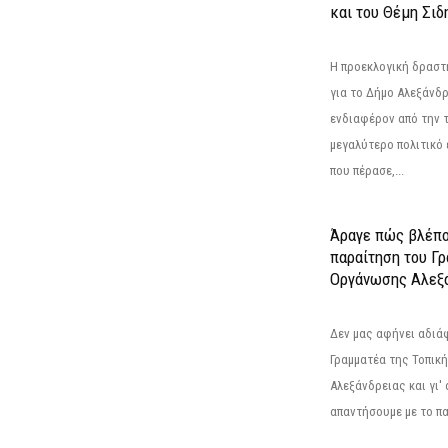
και του Θέμη Σι
Η προεκλογική δρασ
για το Δήμο Αλεξάνδρ
ενδιαφέρον από την τ
μεγαλύτερο πολιτικό
που πέρασε,...
Άραγε πώς βλέπο
παραίτηση του Γ
Οργάνωσης Αλεξά
Δεν μας αφήνει αδιά
Γραμματέα της Τοπικ
Αλεξάνδρειας και γι'
απαντήσουμε με το π