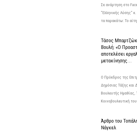
Σε ανάρτηση στο Fac
"Ελληνικής Λύσης" κ
τα παρακάτω: Το αίτημ
Τάσος Μπαρτζώκ
Βουλή: «Ο Προαστ
αποτελέσει εργα
μετακίνησης...
Ο Πρόεδρος της Επιτ
Δημόσιας Τάξης και 
Βουλευτής Ημαθίας, 
Κοινοβουλευτική του
Άρθρο του Τοπάλ
Νάγκελ