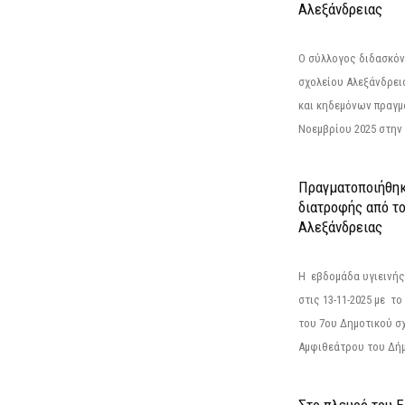
Αλεξάνδρειας
Ο σύλλογος διδασκόν
σχολείου Αλεξάνδρει
και κηδεμόνων πραγμ
Νοεμβρίου 2025 στην 
Πραγματοποιήθηκ
διατροφής από τ
Αλεξάνδρειας
Η εβδομάδα υγιεινή
στις 13-11-2025 με τ
του 7ου Δημοτικού σ
Αμφιθεάτρου του Δήμ
Στο πλευρό του 