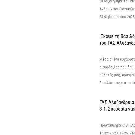
φιλοξενήθηκε το Πα
Ανδρών και Γυναικών
23 Φεβρουαρίου 2025 
‘Εκοψε τη Βασιλό
του ΓΑΣ Αλεξάνδ
Μέσα σ' ένα ευχάριστ
αισιοδοξίας που δημ
αθλητές μας, πραγμα
Βασιλόπιτας για το έτ
ΓΑΣ Αλεξάνδρεια
3-1: Σπουδαία νί
Πρωτάθλημα Κ18 Γ.Α.
1 Σετ: 25-23. 19-25. 21