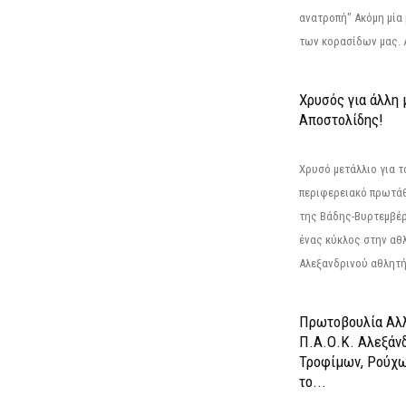
ανατροπή" Ακόμη μία 
των κορασίδων μας. Α
Χρυσός για άλλη 
Αποστολίδης!
Χρυσό μετάλλιο για τ
περιφερειακό πρωτά
της Βάδης-Βυρτεμβέρ
ένας κύκλος στην αθ
Αλεξανδρινού αθλητή 
Πρωτοβουλία Αλλ
Π.Α.Ο.Κ. Αλεξάνδ
Τροφίμων, Ρούχω
το...