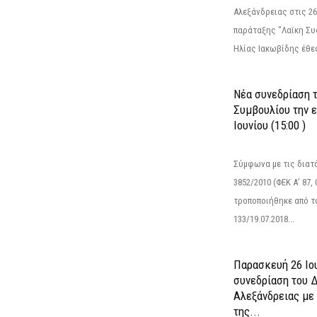
Αλεξάνδρειας στις 26
παράταξης "Λαϊκη Συ
Ηλίας Ιακωβίδης έθεσ
Νέα συνεδρίαση 
Συμβουλίου την 
Ιουνίου (15:00 )
Σύμφωνα με τις διατά
3852/2010 (ΦΕΚ Α’ 87, 
τροποποιήθηκε από το
133/19.07.2018...
Παρασκευή 26 Ιου
συνεδρίαση του 
Αλεξάνδρειας με 
της...