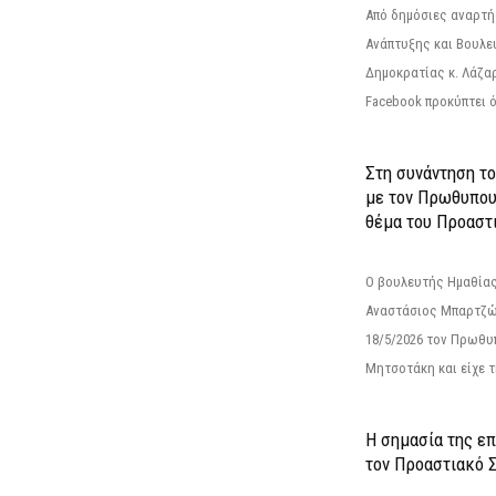
Από δημόσιες αναρτ
Ανάπτυξης και Βουλε
Δημοκρατίας κ. Λάζα
Facebook προκύπτει ό
Στη συνάντηση τ
με τον Πρωθυπου
θέμα του Προαστι
Ο βουλευτής Ημαθίας
Αναστάσιος Μπαρτζώ
18/5/2026 τον Πρωθυ
Μητσοτάκη και είχε τ
Η σημασία της επ
τον Προαστιακό 