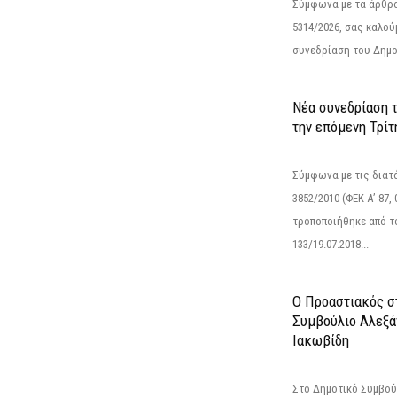
Σύμφωνα με τα άρθρα 
5314/2026, σας καλού
συνεδρίαση του Δημο
Νέα συνεδρίαση 
την επόμενη Τρίτη
Σύμφωνα με τις διατά
3852/2010 (ΦΕΚ Α’ 87, 
τροποποιήθηκε από το
133/19.07.2018...
Ο Προαστιακός σ
Συμβούλιο Αλεξά
Ιακωβίδη
Στο Δημοτικό Συμβού