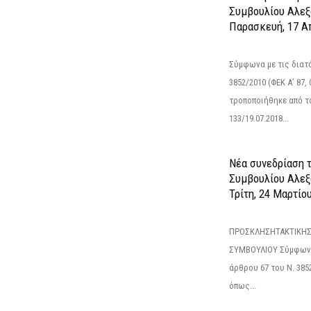
Συμβουλίου Αλεξ
Παρασκευή, 17 Α
Σύμφωνα με τις διατά
3852/2010 (ΦΕΚ Α’ 87, 
τροποποιήθηκε από το
133/19.07.2018...
Νέα συνεδρίαση 
Συμβουλίου Αλεξ
Τρίτη, 24 Μαρτίο
ΠΡΟΣΚΛΗΣΗΤΑΚΤΙΚΗΣ
ΣΥΜΒΟΥΛΙΟΥ Σύμφωνα 
άρθρου 67 του Ν. 3852/
όπως...