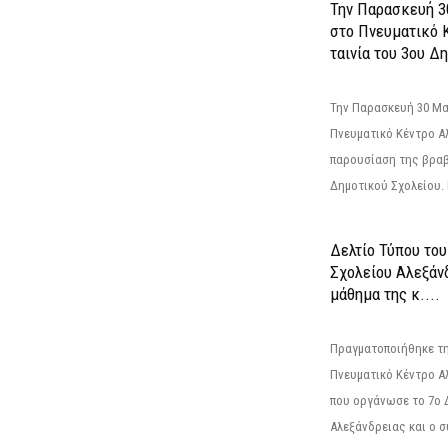
Την Παρασκευή 3
στο Πνευματικό 
ταινία του 3ου Δη
Την Παρασκευή 30 Μαΐ
Πνευματικό Κέντρο Αλ
παρουσίαση της βραβ
Δημοτικού Σχολείου. Η
Δελτίο Τύπου το
Σχολείου Αλεξάνδ
μάθημα της κ....
Πραγματοποιήθηκε τη
Πνευματικό Κέντρο Α
που οργάνωσε το 7ο 
Αλεξάνδρειας και ο σ