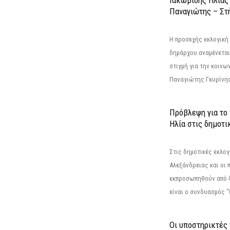
Παναγιώτης – Στή
Η προσεχής εκλογική 
δημάρχου αναμένεται 
στιγμή για την κοινω
Παναγιώτης Γκυρίνης
Πρόβλεψη για το
Ηλία στις δημοτι
Στις δημοτικές εκλογ
Αλεξάνδρειας και οι 
εκπροσωπηθούν από 
είναι ο συνδυασμός "
Οι υποστηρικτές