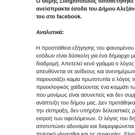
Ο Θέμης Σιδηρόπουλος τοποθετήθηκε 
ανείσπρακτα έσοδα του Δήμου Αλεξάν
του στο facebook.
Αναλυτικά:
Η προσπάθεια εξήγησης του φαινομένου
εσόδων είναι δύσκολη για ένα δήμαρχο μ
διαδρομή. Αποτελεί κενό γράμμα ο λόγος 
απευθύνεται σε ανίδεους και ανενημέρω
παρουσιάζει καμία πρωτοτυπία ο λόγος το
προεκλογικός χαϊδεύοντας ένα κομμάτι τ
που μονίμως είναι ασυνεπείς και δεν συ
ανάπτυξη του δήμου μας. Δεν προτάθηκαν
την είσπραξη, δεν υπήρξαν δελεαστικές ρ
εισροή των οφειλόμενων. Ο λόγος του δ
αποτυπώνει αδυναμία και διαμορφώνεται
πολιτικό γίγνεσθαι και τις συγκυρίες. Είν