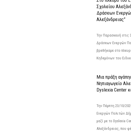
Σχολείου Αλεξάν
Δράσεων Ενεργώ
Αλεξάνδρειας”
Την Παρασκευή στις 
Δράσεων Ενεργών Πο
βρεθήκαμε στο πλευρ
Κηδεμόνων του Ειδικο
Μια πράξη αγάπης
Νηπιαγωγείο Αλε
Dyslexia Center κ
Την Πέμπτη 23/10/20
Ενεργών Πολιτών Δή
μαζί με το Dyslexia C
Αλεξάνδρειας, που φέ