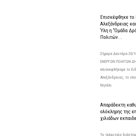
Επισκέφθηκε το 
Αλεξάνδρειας κα
Ύλη η “Ομάδα Δρ
Πολιτών...
Σήμερα Δευτέρα 20/
ΕΝΕΡΓΩΝ ΠΟΛΙΤΩΝ Δ
επισκεφθήκαμε το Ει
Αλεξάνδρειας, το οπο
Νησέλι.
Απαράδεκτη καθυ
ολόκληρης της επ
χιλιάδων εκπαιδ
Το τελευταίο διάστημ