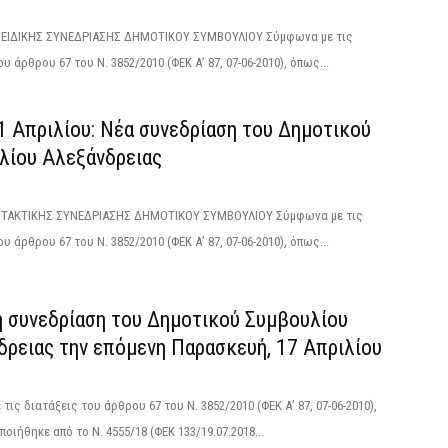
ΙΔΙΚΗΣ ΣΥΝΕΔΡΙΑΣΗΣ ΔΗΜΟΤΙΚΟΥ ΣΥΜΒΟΥΛΙΟΥ Σύμφωνα με τις
υ άρθρου 67 του Ν. 3852/2010 (ΦΕΚ Α’ 87, 07-06-2010), όπως...
1 Απριλίου: Νέα συνεδρίαση του Δημοτικού
λίου Αλεξάνδρειας
ΑΚΤΙΚΗΣ ΣΥΝΕΔΡΙΑΣΗΣ ΔΗΜΟΤΙΚΟΥ ΣΥΜΒΟΥΛΙΟΥ Σύμφωνα με τις
υ άρθρου 67 του Ν. 3852/2010 (ΦΕΚ Α’ 87, 07-06-2010), όπως...
ή συνεδρίαση του Δημοτικού Συμβουλίου
δρειας την επόμενη Παρασκευή, 17 Απριλίου
τις διατάξεις του άρθρου 67 του Ν. 3852/2010 (ΦΕΚ Α’ 87, 07-06-2010),
οιήθηκε από το N. 4555/18 (ΦΕΚ 133/19.07.2018...