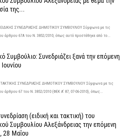
κού Συμβουλίου Αλεξάνδρειας με θέμα την
ία της...
ΙΔΙΚΗΣ ΣΥΝΕΔΡΙΑΣΗΣ ΔΗΜΟΤΙΚΟΥ ΣΥΜΒΟΥΛΙΟΥ Σύμφωνα με τις
ου άρθρου 67Α του Ν. 3852/2010, όπως αυτό προστέθηκε από το...
ό Συμβούλιο: Συνεδριάζει ξανά την επόμενη
9 Ιουνίου
ΑΚΤΙΚΗΣ ΣΥΝΕΔΡΙΑΣΗΣ ΔΗΜΟΤΙΚΟΥ ΣΥΜΒΟΥΛΙΟΥ Σύμφωνα με τις
υ άρθρου 67 του Ν. 3852/2010 (ΦΕΚ Α’ 87, 07-06-2010), όπως...
υνεδρίαση (ειδική και τακτική) του
κού Συμβουλίου Αλεξάνδρειας την επόμενη
, 28 Μαΐου