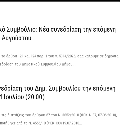
κό Συμβούλιο: Νέα συνεδρίαση την επόμενη
4 Αυγούστου
τα άρθρα 121 και 124 παρ. 1 του ν. 5314/2026, σας καλούμε σε δημόσια
εδρίαση του Δημοτικού Συμβουλίου Δήμου...
νεδρίαση του Δημ. Συμβουλίου την επόμενη
4 Ιουλίου (20:00)
τις διατάξεις του άρθρου 67 του Ν. 3852/2010 (ΦΕΚ Α’ 87, 07-06-2010),
οιήθηκε από το N. 4555/18 (ΦΕΚ 133/19.07.2018...