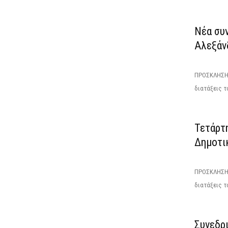
Νέα συ
Αλεξάνδ
ΠΡΟΣΚΛΗΣΗΤ
διατάξεις το
Τετάρτ
Δημοτι
ΠΡΟΣΚΛΗΣΗΤ
διατάξεις το
Συνεδρ