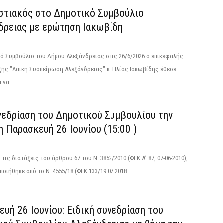
στιακός στο Δημοτικό Συμβούλιο
δρειας με ερώτηση Ιακωβίδη
ό Συμβούλιο του Δήμου Αλεξάνδρειας στις 26/6/2026 ο επικεφαλής
ης "Λαϊκη Συσπείρωση Αλεξάνδρειας" κ. Ηλίας Ιακωβίδης έθεσε
 να...
νεδρίαση του Δημοτικού Συμβουλίου την
 Παρασκευή 26 Ιουνίου (15:00 )
τις διατάξεις του άρθρου 67 του Ν. 3852/2010 (ΦΕΚ Α’ 87, 07-06-2010),
οιήθηκε από το N. 4555/18 (ΦΕΚ 133/19.07.2018...
υή 26 Ιουνίου: Ειδική συνεδρίαση του