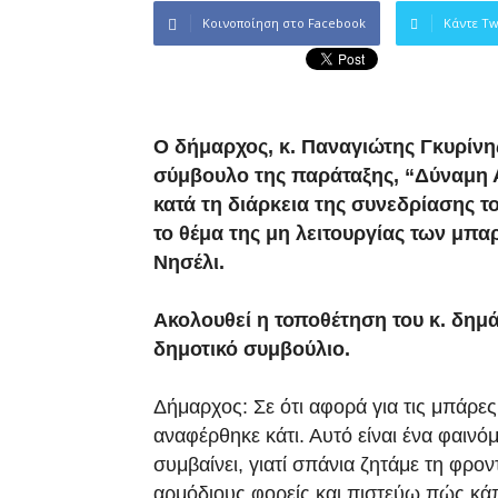
Κοινοποίηση στο Facebook
Κάντε Tw
Ο δήμαρχος, κ. Παναγιώτης Γκυρίνη
σύμβουλο της παράταξης, “Δύναμη 
κατά τη διάρκεια της συνεδρίασης το
το θέμα της μη λειτουργίας των μπ
Νησέλι.
Ακολουθεί η τοποθέτηση του κ. δημά
δημοτικό συμβούλιο.
Δήμαρχος: Σε ότι αφορά για τις μπάρε
αναφέρθηκε κάτι. Αυτό είναι ένα φαινόμ
συμβαίνει, γιατί σπάνια ζητάμε τη φρο
αρμόδιους φορείς και πιστεύω πώς κάπ