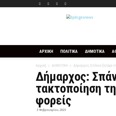
Epilogesnews
ΑΡΧΙΚΗ
ΠΟΛΙΤΙΚΑ
ΔΗΜΟΤΙΚΑ
Α
Αρχική
ΔΗΜΟΤΙΚΑ
Δήμαρχος: Σπάνια ζητάμε τη
Δήμαρχος: Σπάν
τακτοποίηση τη
φορείς
3 Φεβρουαρίου, 2023