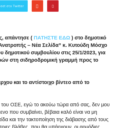
eet στο Twitter
ς, απάντησε (
ΠΑΤΗΣΤΕ ΕΔΩ
) στο δημοτικό
Ανατροπής – Νέα Σελίδα” κ. Κυτούδη Μόσχο
υ δημοτικού συμβουλίου στις 25/1/2023, για
αρών στη σιδηροδρομική γραμμή προς το
ρχου και το αντίστοιχο βίντεο από το
ς του ΟΣΕ, εγώ το ακούω τώρα από σας, δεν μου
ενο που συμβαίνει, βέβαια καλό είναι να μη
ντίδα και την τακτοποίηση της διάβασης από τους
οιες βλάβες, που θα υπάρχουν, οι αρμόδιες