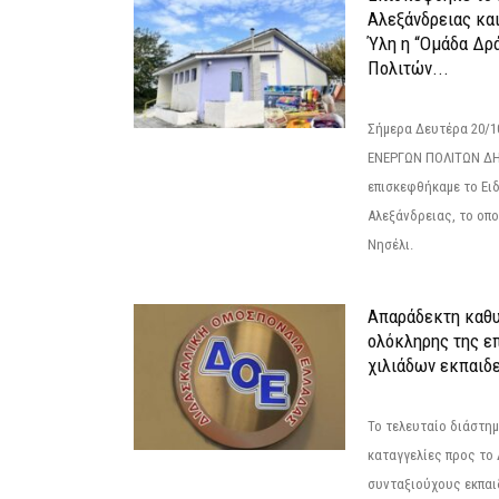
Αλεξάνδρειας κα
Ύλη η “Ομάδα Δρ
Πολιτών...
Σήμερα Δευτέρα 20/
ΕΝΕΡΓΩΝ ΠΟΛΙΤΩΝ Δ
επισκεφθήκαμε το Ει
Αλεξάνδρειας, το οπο
Νησέλι.
Απαράδεκτη καθυ
ολόκληρης της επ
χιλιάδων εκπαιδ
Το τελευταίο διάστημ
καταγγελίες προς το Δ
συνταξιούχους εκπαι