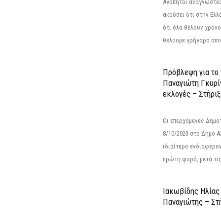
Αγαπητοί αναγνώστες
ακούσει ότι στην Ελλά
ότι όλα θέλουν χρόνο
θέλουμε γρήγορα αποτ
Πρόβλεψη για το
Παναγιώτη Γκυρί
εκλογές – Στήριξε
Οι επερχόμενες Δημο
8/10/2023 στο Δήμο 
ιδιαίτερο ενδιαφέρον
πρώτη φορά, μετά τις 
Ιακωβίδης Ηλίας
Παναγιώτης – Στή