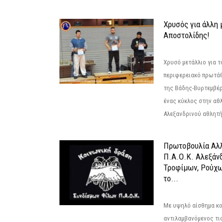
Χρυσός για άλλη 
Αποστολίδης!
Χρυσό μετάλλιο για τ
περιφερειακό πρωτά
της Βάδης-Βυρτεμβέρ
ένας κύκλος στην αθ
Αλεξανδρινού αθλητή 
Πρωτοβουλία Αλλ
Π.Α.Ο.Κ. Αλεξάνδ
Τροφίμων, Ρούχω
το...
Με υψηλό αίσθημα κο
αντιλαμβανόμενος τι