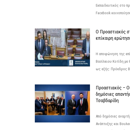
Εκπαιδευτικός στο π
Facebook κοινοποίησ
Ο Προαστιακός σ
επίκαιρη ερώτησ
Η αποφώνηση της επί
Βασίλειου Κοτίδη με 
ως εξής: Πρόεδρος Β
Προαστιακός – Οι
δημόσιες απαντή
Τσαβδαρίδη
Από δημόσιες αναρτ
Ανάπτυξης και Βουλε