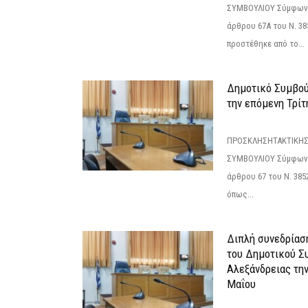
ΣΥΜΒΟΥΛΙΟΥ Σύμφωνα 
άρθρου 67Α του Ν. 38
προστέθηκε από το...
Δημοτικό Συμβούλ
την επόμενη Τρίτη
ΠΡΟΣΚΛΗΣΗΤΑΚΤΙΚΗΣ
ΣΥΜΒΟΥΛΙΟΥ Σύμφωνα 
άρθρου 67 του Ν. 3852/
όπως...
Διπλή συνεδρίαση
του Δημοτικού Σ
Αλεξάνδρειας τη
Μαΐου