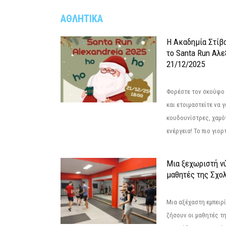
ΑΘΛΗΤΙΚΑ
Η Ακαδημία Στίβ
το Santa Run Αλε
21/12/2025
Φορέστε τον σκούφο 
και ετοιμαστείτε να 
κουδουνίστρες, χαμό
ενέργεια! Το πιο γιορ
Μια ξεχωριστή νύ
μαθητές της Σχο
Μια αξέχαστη εμπειρί
ζήσουν οι μαθητές τ