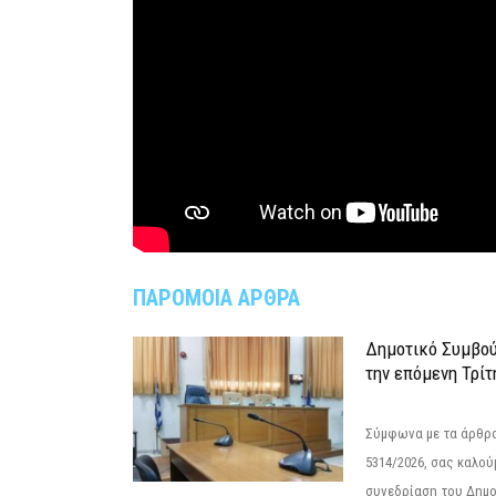
ΠΑΡΟΜΟΙΑ ΑΡΘΡΑ
Δημοτικό Συμβού
την επόμενη Τρίτ
Σύμφωνα με τα άρθρα 
5314/2026, σας καλού
συνεδρίαση του Δημο