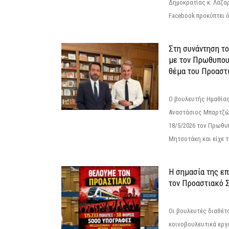
Δημοκρατίας κ. Λάζα
Facebook προκύπτει ό
Στη συνάντηση τ
με τον Πρωθυπου
θέμα του Προαστι
Ο βουλευτής Ημαθίας
Αναστάσιος Μπαρτζώ
18/5/2026 τον Πρωθυ
Μητσοτάκη και είχε τ
Η σημασία της επ
τον Προαστιακό 
Οι βουλευτές διαθέτ
κοινοβουλευτικά εργ