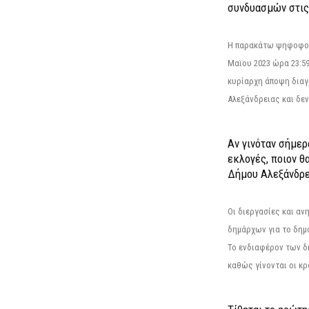
συνδυασμών στις
Η παρακάτω ψηφοφορί
Μαϊου 2023 ώρα 23:59
κυρίαρχη άποψη διαγ
Αλεξάνδρειας και δεν
Αν γινόταν σήμερ
εκλογές, ποιον θ
Δήμου Αλεξάνδρε
Οι διεργασίες και α
δημάρχων για το δημ
Το ενδιαφέρον των 
καθώς γίνονται οι κρο