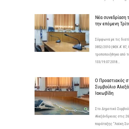
Νέα συνεδρίαση 
την επόμενη Τρίτη
Σύμφωνα με τις διατά
3852/2010 (ΦΕΚ Α’ 87, 
τροποποιήθηκε από το
133/19.07.2018...
Ο Προαστιακός σ
Συμβούλιο Αλεξά
Ιακωβίδη
Στο Δημοτικό Συμβού
Αλεξάνδρειας στις 26
παράταξης "Λαϊκη Συ