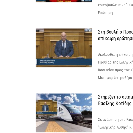
κοινοβουλευτικού ελ
Ερώτηση
Στη βουλή ο Προ
επίκαιρη ερώτησ
Ακολουθεί η επίκαιρ
Ημαθίας της Ελληνική
Βασιλείου προς τον 
Μεταφορών με θέμα: 
Στηρίζει το αίτη
Βασίλης Κοτίδης
Σε ανάρτηση στο Fac
"Ελληνικής Λύσης" κ