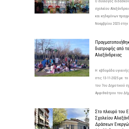
Ο σύλλογος διδασκόν
σχολείου Αλεξάνδρει
και κηδεμόνων πραγμ
Νοεμβρίου 2025 στην 
Πραγματοποιήθηκ
διατροφής από τ
Αλεξάνδρειας
Η εβδομάδα υγιεινή
στις 13-11-2025 με τ
του 7ου Δημοτικού σ
Αμφιθεάτρου του Δήμ
Στο πλευρό του 
Σχολείου Αλεξάν
Δράσεων Ενεργώ