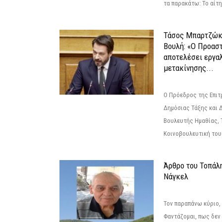
τα παρακάτω: Το αίτημ
Τάσος Μπαρτζώκ
Βουλή: «Ο Προαστ
αποτελέσει εργα
μετακίνησης...
Ο Πρόεδρος της Επιτ
Δημόσιας Τάξης και 
Βουλευτής Ημαθίας, 
Κοινοβουλευτική του
Άρθρο του Τοπάλ
Νάγκελ
Τον παραπάνω κύριο,
Φαντάζομαι, πως δεν 