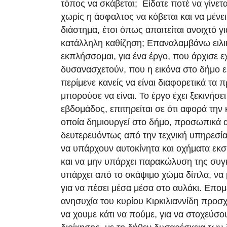
τόπος να σκάβεται; Είδατε ποτέ να γίνετ
χωρίς η άσφαλτος να κόβεται και να μένει
διάστημα, έτσι όπως απαιτείται ανοιχτό γ
κατάλληλη καθίζηση; Επαναλαμβάνω ειλι
εκπλήσσομαι, για ένα έργο, που άρχισε ε
δυσανασχετούν, που η εικόνα στο δήμο ε
περίμενε κανείς να είναι διαφορετικά τα 
μπορούσε να είναι. Το έργο έχει ξεκινήσε
εβδομάδος, επιτηρείται σε ότι αφορά την
οποία δημιουργεί στο δήμο, προσωπικά 
δευτερευόντως από την τεχνική υπηρεσία,
να υπάρχουν αυτοκίνητα και οχήματα εκ
και να μην υπάρχει παρακώλυση της συγκ
υπάρχει από το σκάψιμο χώμα δίπλα, να μ
για να πέσει μέσα μέσα στο αυλάκι. Επ
ανησυχία του κυρίου Κιρκιλιαννίδη προσχ
να χουμε κάτι να πούμε, για να στοχεύσο