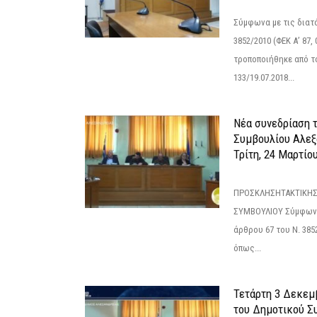
Σύμφωνα με τις διατά
3852/2010 (ΦΕΚ Α’ 87, 
τροποποιήθηκε από το
133/19.07.2018...
Νέα συνεδρίαση 
Συμβουλίου Αλεξ
Τρίτη, 24 Μαρτίο
ΠΡΟΣΚΛΗΣΗΤΑΚΤΙΚΗΣ
ΣΥΜΒΟΥΛΙΟΥ Σύμφωνα 
άρθρου 67 του Ν. 3852/
όπως...
Τετάρτη 3 Δεκεμ
του Δημοτικού Σ