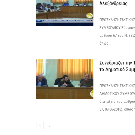
Αλεξάνδρειας
ΠΡΟΣΚΛΗΣΗΤΑΚΤΙΚΗΣ
ΣΥΜΒΟΥΛΙΟΥ Σύμφωνα 
άρθρου 67 του Ν. 3852/
όπως...
Συνεδριάζει την
το Δημοτικό Συμ
ΠΡΟΣΚΛΗΣΗΤΑΚΤΙΚΗΣ
ΔΗΜΟΤΙΚΟΥ ΣΥΜΒΟΥΛΙ
διατάξεις του άρθρου
87, 07-06-2010), όπως