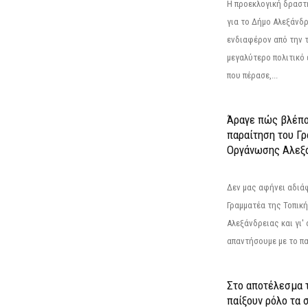
Η προεκλογική δρασ
για το Δήμο Αλεξάνδρ
ενδιαφέρον από την τ
μεγαλύτερο πολιτικό
που πέρασε,...
Άραγε πώς βλέπο
παραίτηση του Γ
Οργάνωσης Αλεξά
Δεν μας αφήνει αδιά
Γραμματέα της Τοπικ
Αλεξάνδρειας και γι'
απαντήσουμε με το π
Στο αποτέλεσμα 
παίξουν ρόλο τα 