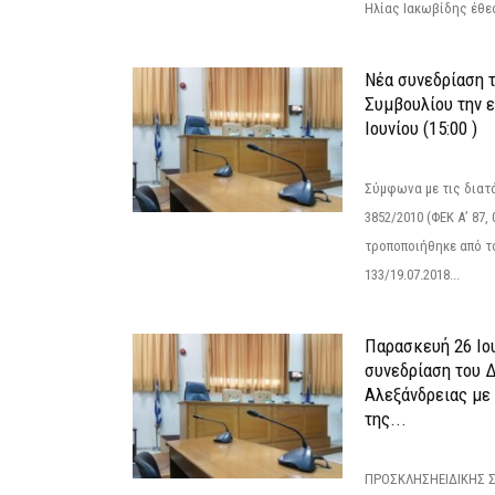
Ηλίας Ιακωβίδης έθεσ
Νέα συνεδρίαση 
Συμβουλίου την 
Ιουνίου (15:00 )
Σύμφωνα με τις διατά
3852/2010 (ΦΕΚ Α’ 87, 
τροποποιήθηκε από το
133/19.07.2018...
Παρασκευή 26 Ιου
συνεδρίαση του 
Αλεξάνδρειας με 
της...
ΠΡΟΣΚΛΗΣΗΕΙΔΙΚΗΣ 