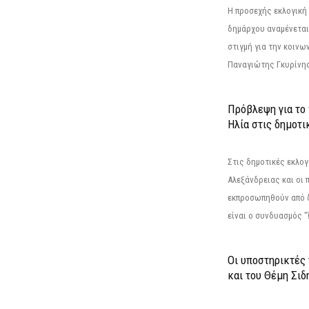
Η προσεχής εκλογική 
δημάρχου αναμένεται 
στιγμή για την κοινω
Παναγιώτης Γκυρίνης
Πρόβλεψη για το
Ηλία στις δημοτι
Στις δημοτικές εκλογ
Αλεξάνδρειας και οι 
εκπροσωπηθούν από 
είναι ο συνδυασμός "
Οι υποστηρικτές
και του Θέμη Σι