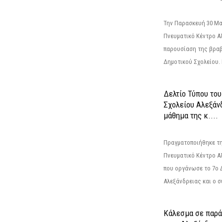
Την Παρασκευή 30 Μαΐ
Πνευματικό Κέντρο Αλ
παρουσίαση της βραβ
Δημοτικού Σχολείου. Η
Δελτίο Τύπου το
Σχολείου Αλεξάνδ
μάθημα της κ....
Πραγματοποιήθηκε τη
Πνευματικό Κέντρο Α
που οργάνωσε το 7ο 
Αλεξάνδρειας και ο σ
Κάλεσμα σε παρά