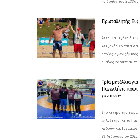
το βράδυ του Σαββάτου
Πρωταθλητής Ευ
Άλλη μια μεγάλη διεθ
Αλεξανδρινό παλαιστ
οποίος αγωνιζόμενος
ομάδας κατέκτησε τον
Τρία μετάλλια γι
Πανελλήνιο πρωτ
γυναικών
Στο κέντρο της χώρας
φιλοξενήθηκε το Πα
Ανδρών και Γυναικών
23 Φεβρουαρίου 2025 