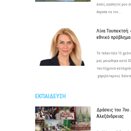
εσείς,αγαπητοί μου 
έπρεπε να τον...
Λίνα Τουπεκτσή: 
εθνικό πρόβλημα 
Τα τελευταία 13 χρό
μας μειώθηκε κατά 50
ταυτόχρονα καταγρά
χαμηλότερους δείκτε
ΕΚΠΑΙΔΕΥΣΗ
Δράσεις του 7ου
Αλεξάνδρειας