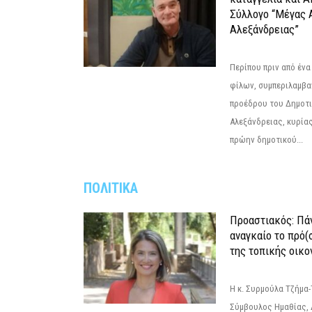
Σύλλογο “Μέγας 
Αλεξάνδρειας”
Περίπου πριν από ένα
φίλων, συμπεριλαμβ
προέδρου του Δημοτ
Αλεξάνδρειας, κυρία
πρώην δημοτικού...
ΠΟΛΙΤΙΚΑ
Προαστιακός: Πάν
αναγκαίο το πρό(
της τοπικής οικο
Η κ. Συρμούλα Τζήμα
Σύμβουλος Ημαθίας, 