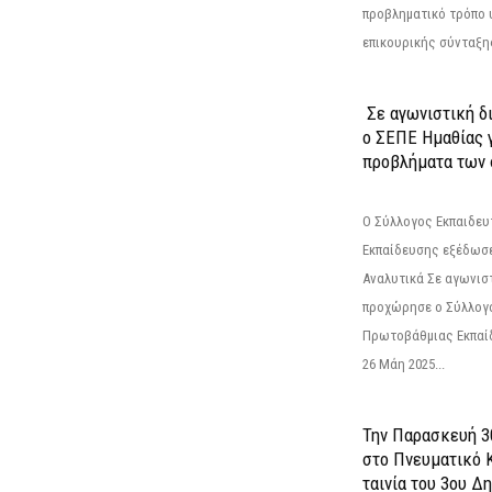
προβληματικό τρόπο 
επικουρικής σύνταξης
Σε αγωνιστική δ
ο ΣΕΠΕ Ημαθίας γ
προβλήματα των 
Ο Σύλλογος Εκπαιδε
Εκπαίδευσης εξέδωσε
Αναλυτικά Σε αγωνισ
προχώρησε ο Σύλλογ
Πρωτοβάθμιας Εκπαί
26 Μάη 2025...
Την Παρασκευή 3
στο Πνευματικό 
ταινία του 3ου Δη