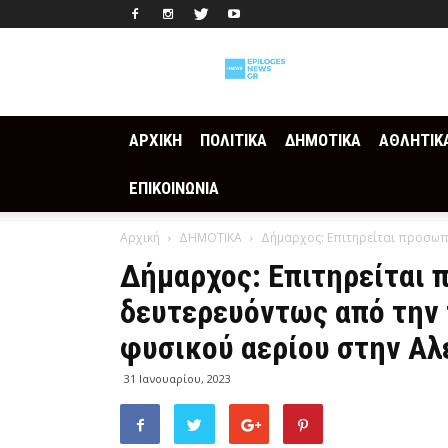
Epilogesnews
ΑΡΧΙΚΗ
ΠΟΛΙΤΙΚΑ
ΔΗΜΟΤΙΚΑ
ΑΘΛΗΤΙΚ
ΕΠΙΚΟΙΝΩΝΙΑ
Αρχική
ΔΗΜΟΤΙΚΑ
Δήμαρχος: Επιτηρείται προσωπι
Δήμαρχος: Επιτηρείται 
δευτερευόντως από την 
φυσικού αερίου στην Αλ
31 Ιανουαρίου, 2023