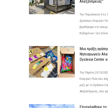
Αλεξάνδρειας”
Την Παρασκευή στις 
Δράσεων Ενεργών Πο
βρεθήκαμε στο πλευρ
Κηδεμόνων του Ειδικο
Μια πράξη αγάπης
Νηπιαγωγείο Αλε
Dyslexia Center κ
Την Πέμπτη 23/10/20
Ενεργών Πολιτών Δή
μαζί με το Dyslexia C
Αλεξάνδρειας, που φέ
Επισκέφθηκε το 