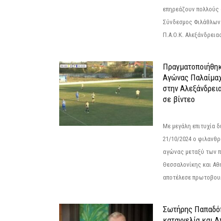
επηρεάζουν πολλούς 
Σύνδεσμος Φιλάθλων Π
Π.Α.Ο.Κ. Αλεξάνδρειας
Πραγματοποιήθηκ
Αγώνας Παλαίμα
στην Αλεξάνδρει
σε βίντεο
Με μεγάλη επιτυχία 
21/10/2024 ο φιλανθ
αγώνας μεταξύ των π
Θεσσαλονίκης και Αθ
αποτέλεσε πρωτοβουλ
Σωτήρης Παπαδό
καταγγελία και 