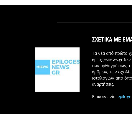
ΣΧΕΤΙΚΆ ΜΕ ΕΜ
Τα νέα από πρώτο χέ
epilogesnews.gr δεν
των αρθογράφων, 
άρθρων, των σχολίω
ιστολογίων από όπο
αναρτήσεις.
Επικοινωνία:
epilog