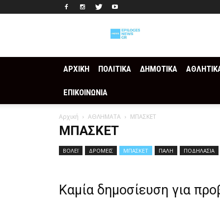
Epilogesnews
ΑΡΧΙΚΗ
ΠΟΛΙΤΙΚΑ
ΔΗΜΟΤΙΚΑ
ΑΘΛΗΤΙΚ
ΕΠΙΚΟΙΝΩΝΙΑ
Αρχική
ΑΘΛΗΜΑΤΑ
ΜΠΑΣΚΕΤ
ΜΠΑΣΚΕΤ
ΒΟΛΕΪ
ΔΡΟΜΕΙΣ
ΜΠΑΣΚΕΤ
ΠΑΛΗ
ΠΟΔΗΛΑΣΙΑ
Καμία δημοσίευση για προ