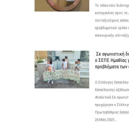
Το τελευταίο διάστημ
καταγγελίες προς το Δ
συνταξιούχους εκπαι
προβληματικό τρόπο 
επικουρικής σύνταξης
Σε αγωνιστική δ
ο ΣΕΠΕ Ημαθίας γ
προβλήματα των 
Ο Σύλλογος Εκπαιδε
Εκπαίδευσης εξέδωσε
Αναλυτικά Σε αγωνισ
προχώρησε ο Σύλλογ
Πρωτοβάθμιας Εκπαί
26 Μάη 2025...