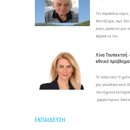
Τον παραπάνω κύριο,
Φαντάζομαι, πως δεν 
εσείς,αγαπητοί μου 
έπρεπε να τον...
Λίνα Τουπεκτσή: 
εθνικό πρόβλημα 
Τα τελευταία 13 χρό
μας μειώθηκε κατά 50
ταυτόχρονα καταγρά
χαμηλότερους δείκτε
ΕΚΠΑΙΔΕΥΣΗ