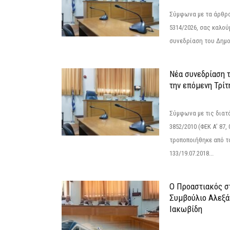
Σύμφωνα με τα άρθρα 
5314/2026, σας καλού
συνεδρίαση του Δημο
Νέα συνεδρίαση 
την επόμενη Τρίτη
Σύμφωνα με τις διατά
3852/2010 (ΦΕΚ Α’ 87, 
τροποποιήθηκε από το
133/19.07.2018...
Ο Προαστιακός σ
Συμβούλιο Αλεξά
Ιακωβίδη