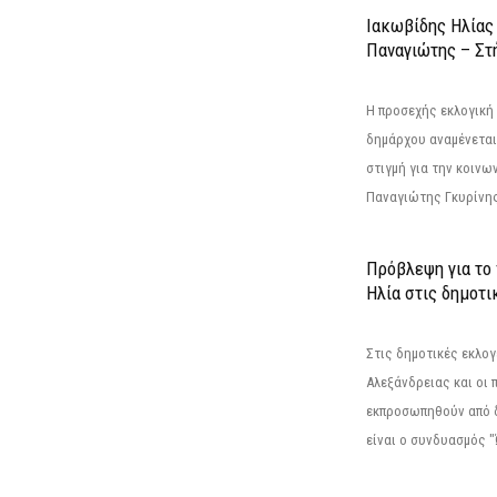
Ιακωβίδης Ηλίας
Παναγιώτης – Στή
Η προσεχής εκλογική 
δημάρχου αναμένεται 
στιγμή για την κοινω
Παναγιώτης Γκυρίνης
Πρόβλεψη για το
Ηλία στις δημοτι
Στις δημοτικές εκλογ
Αλεξάνδρειας και οι 
εκπροσωπηθούν από 
είναι ο συνδυασμός "