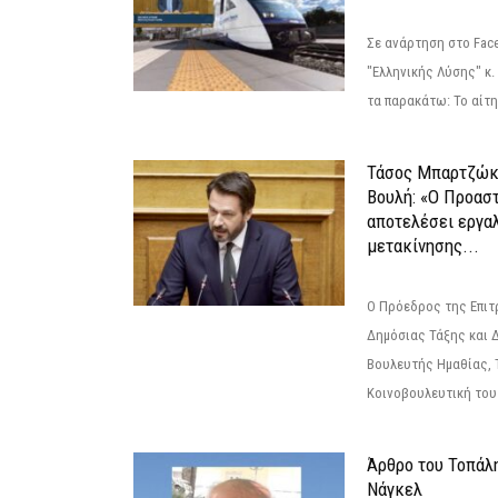
Σε ανάρτηση στο Fac
"Ελληνικής Λύσης" κ
τα παρακάτω: Το αίτημ
Τάσος Μπαρτζώκ
Βουλή: «Ο Προαστ
αποτελέσει εργα
μετακίνησης...
Ο Πρόεδρος της Επιτ
Δημόσιας Τάξης και 
Βουλευτής Ημαθίας, 
Κοινοβουλευτική του
Άρθρο του Τοπάλ
Νάγκελ