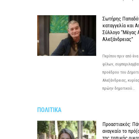
Σωτήρης Παπαδό
καταγγελία και 
Σύλλογο “Μέγας 
Αλεξάνδρειας”
Περίπου πριν από ένα
φίλων, συμπεριλαμβ
προέδρου του Δημοτ
Αλεξάνδρειας, κυρία
πρώην δημοτικού...
ΠΟΛΙΤΙΚΑ
Προαστιακός: Πάν
αναγκαίο το πρό(
της τοπικής οικο