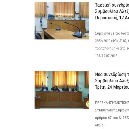
Τακτική συνεδρί
Συμβουλίου Αλεξ
Παρασκευή, 17 Α
Σύμφωνα με τις διατά
3852/2010 (ΦΕΚ Α’ 87, 
τροποποιήθηκε από το
133/19.07.2018...
Νέα συνεδρίαση 
Συμβουλίου Αλεξ
Τρίτη, 24 Μαρτίο
ΠΡΟΣΚΛΗΣΗΤΑΚΤΙΚΗΣ
ΣΥΜΒΟΥΛΙΟΥ Σύμφωνα 
άρθρου 67 του Ν. 3852/
όπως...