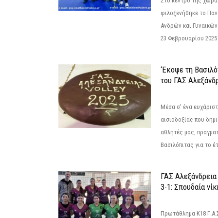
Στο κέντρο της χώρας
φιλοξενήθηκε το Πα
Ανδρών και Γυναικών
23 Φεβρουαρίου 2025 
‘Εκοψε τη Βασιλό
του ΓΑΣ Αλεξάνδ
Μέσα σ' ένα ευχάριστ
αισιοδοξίας που δημ
αθλητές μας, πραγμα
Βασιλόπιτας για το έτ
ΓΑΣ Αλεξάνδρεια
3-1: Σπουδαία νί
Πρωτάθλημα Κ18 Γ.Α.