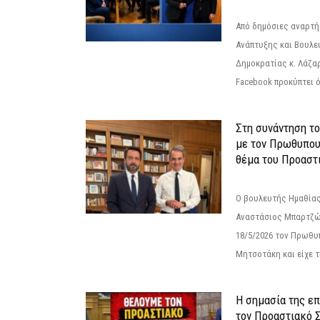
Από δημόσιες αναρτ
Ανάπτυξης και Βουλε
Δημοκρατίας κ. Λάζα
Facebook προκύπτει ό
Στη συνάντηση τ
με τον Πρωθυπου
θέμα του Προαστι
Ο βουλευτής Ημαθίας
Αναστάσιος Μπαρτζώ
18/5/2026 τον Πρωθυ
Μητσοτάκη και είχε τ
Η σημασία της επ
τον Προαστιακό 