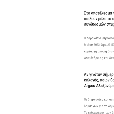
Στο αποτέλεσμα 
παίξουν ρόλο τα 
συνδυασμών στις
Η παρακάτω ψηφοφορί
Μαϊου 2023 ώρα 23:59
κυρίαρχη άποψη διαγ
Αλεξάνδρειας και δεν
Αν γινόταν σήμερ
εκλογές, ποιον θ
Δήμου Αλεξάνδρε
Οι διεργασίες και α
δημάρχων για το δημ
Το ενδιαφέρον των 