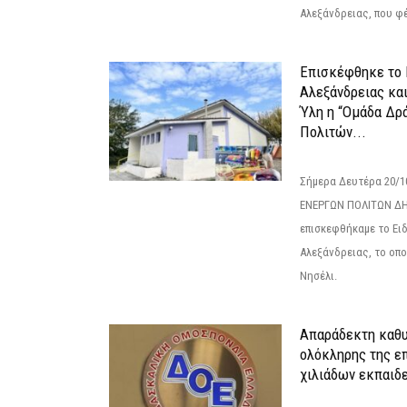
Αλεξάνδρειας, που φέ
Επισκέφθηκε το 
Αλεξάνδρειας κα
Ύλη η “Ομάδα Δρ
Πολιτών...
Σήμερα Δευτέρα 20/
ΕΝΕΡΓΩΝ ΠΟΛΙΤΩΝ Δ
επισκεφθήκαμε το Ει
Αλεξάνδρειας, το οπο
Νησέλι.
Απαράδεκτη καθυ
ολόκληρης της επ
χιλιάδων εκπαιδ