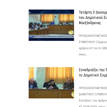
Τετάρτη 3 Δεκεμ
του Δημοτικού Σ
Αλεξάνδρειας
ΠΡΟΣΚΛΗΣΗΤΑΚΤΙΚΗΣ
ΣΥΜΒΟΥΛΙΟΥ Σύμφωνα 
άρθρου 67 του Ν. 3852/
όπως...
Συνεδριάζει την
το Δημοτικό Συμ
ΠΡΟΣΚΛΗΣΗΤΑΚΤΙΚΗΣ
ΔΗΜΟΤΙΚΟΥ ΣΥΜΒΟΥΛΙ
διατάξεις του άρθρου
87, 07-06-2010), όπως