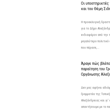
Οι υποστηρικτές
και του Θέμη Σι
Η προεκλογική δρασ
για το Δήμο Αλεξάνδρ
ενδιαφέρον από την τ
μεγαλύτερο πολιτικό
που πέρασε,...
Άραγε πώς βλέπο
παραίτηση του Γ
Οργάνωσης Αλεξά
Δεν μας αφήνει αδιά
Γραμματέα της Τοπικ
Αλεξάνδρειας και γι'
απαντήσουμε με το π