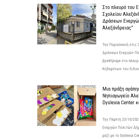
Στο πλευρό του 
Σχολείου Αλεξάν
Δράσεων Ενεργώ
Αλεξάνδρειας”
Την Παρασκευή στις 
Δράσεων Ενεργών Πο
βρεθήκαμε στο πλευρ
Κηδεμόνων του Ειδικο
Μια πράξη αγάπης
Νηπιαγωγείο Αλε
Dyslexia Center κ
Την Πέμπτη 23/10/20
Ενεργών Πολιτών Δή
μαζί με το Dyslexia C