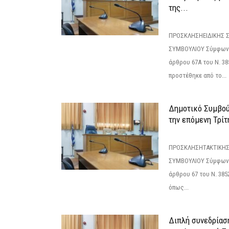
της...
ΠΡΟΣΚΛΗΣΗΕΙΔΙΚΗΣ 
ΣΥΜΒΟΥΛΙΟΥ Σύμφωνα 
άρθρου 67Α του Ν. 38
προστέθηκε από το...
Δημοτικό Συμβούλ
την επόμενη Τρίτη
ΠΡΟΣΚΛΗΣΗΤΑΚΤΙΚΗΣ
ΣΥΜΒΟΥΛΙΟΥ Σύμφωνα 
άρθρου 67 του Ν. 3852/
όπως...
Διπλή συνεδρίαση