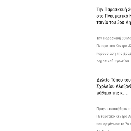
Την Παρασκευή 3
στο Πνευματικό 
ταινία του 3ου Δη
Την Παρασκευή 30 Μαΐ
Πνευματικό Κέντρο Αλ
παρουσίαση της βραβ
Δημοτικού Σχολείου. Η
Δελτίο Τύπου το
Σχολείου Αλεξάνδ
μάθημα της κ....
Πραγματοποιήθηκε τη
Πνευματικό Κέντρο Α
που οργάνωσε το 7ο 