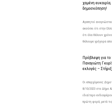
χαμένη ευκαιρία;
δημοσκόπηση!
Αγαπητοί αναγνώστες
ακούσει ότι στην Ελλά
ότι όλα θέλουν χρόνο
θέλουμε γρήγορα αποτ
Πρόβλεψη για το
Παναγιώτη Γκυρί
εκλογές – Στήριξε
Οι επερχόμενες Δημο
8/10/2023 στο Δήμο 
ιδιαίτερο ενδιαφέρον
πρώτη φορά, μετά τις 