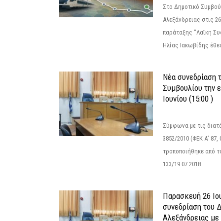
Στο Δημοτικό Συμβού
Αλεξάνδρειας στις 26
παράταξης "Λαϊκη Συ
Ηλίας Ιακωβίδης έθεσ
Νέα συνεδρίαση 
Συμβουλίου την 
Ιουνίου (15:00 )
Σύμφωνα με τις διατά
3852/2010 (ΦΕΚ Α’ 87, 
τροποποιήθηκε από το
133/19.07.2018...
Παρασκευή 26 Ιου
συνεδρίαση του 
Αλεξάνδρειας με 