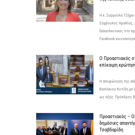
Η κ. Συρμούλα Τζήμα
Σύμβουλος Ημαθίας, 
Εκπαιδευτικός στο π
Facebook κοινοποίησ
Ο Προαστιακός σ
επίκαιρη ερώτησ
Η αποφώνηση της επί
Βασίλειου Κοτίδη με 
ως εξής: Πρόεδρος Β
Προαστιακός – Οι
δημόσιες απαντή
Τσαβδαρίδη