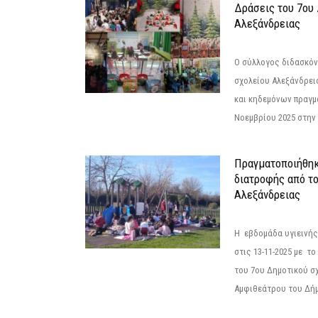
Δράσεις του 7ου
Αλεξάνδρειας
Ο σύλλογος διδασκόν
σχολείου Αλεξάνδρει
και κηδεμόνων πραγμ
Νοεμβρίου 2025 στην 
Πραγματοποιήθηκ
διατροφής από τ
Αλεξάνδρειας
Η εβδομάδα υγιεινή
στις 13-11-2025 με τ
του 7ου Δημοτικού σ
Αμφιθεάτρου του Δήμ