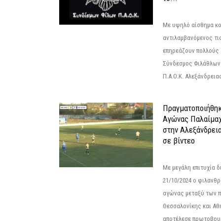
Με υψηλό αίσθημα κο
αντιλαμβανόμενος τι
επηρεάζουν πολλούς 
Σύνδεσμος Φιλάθλων Π
Π.Α.Ο.Κ. Αλεξάνδρειας
Πραγματοποιήθηκ
Αγώνας Παλαίμα
στην Αλεξάνδρει
σε βίντεο
Με μεγάλη επιτυχία 
21/10/2024 ο φιλανθ
αγώνας μεταξύ των π
Θεσσαλονίκης και Αθ
αποτέλεσε πρωτοβουλ