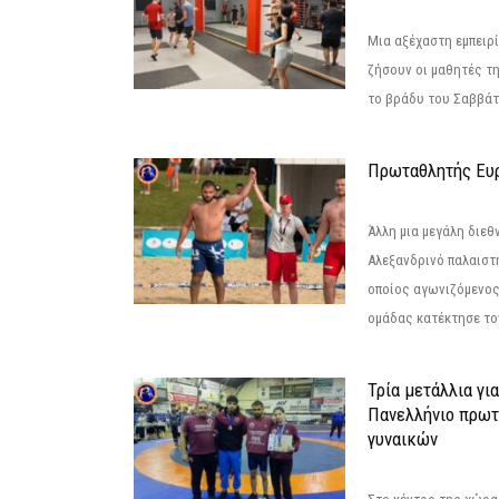
Μια αξέχαστη εμπειρί
ζήσουν οι μαθητές τ
το βράδυ του Σαββάτου
Πρωταθλητής Ευ
Άλλη μια μεγάλη διεθ
Αλεξανδρινό παλαιστ
οποίος αγωνιζόμενος
ομάδας κατέκτησε τον
Τρία μετάλλια γι
Πανελλήνιο πρωτ
γυναικών