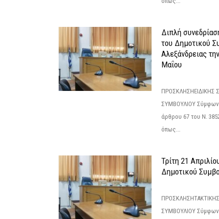
όπως...
Διπλή συνεδρίαση
του Δημοτικού Σ
Αλεξάνδρειας τη
Μαΐου
ΠΡΟΣΚΛΗΣΗΕΙΔΙΚΗΣ 
ΣΥΜΒΟΥΛΙΟΥ Σύμφωνα 
άρθρου 67 του Ν. 3852/
όπως...
Τρίτη 21 Απριλίο
Δημοτικού Συμβο
ΠΡΟΣΚΛΗΣΗΤΑΚΤΙΚΗΣ
ΣΥΜΒΟΥΛΙΟΥ Σύμφωνα 