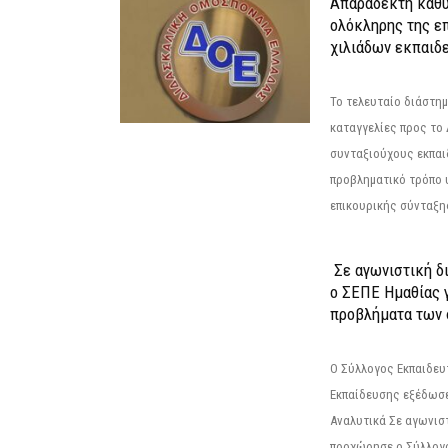
Απαράδεκτη καθυ
ολόκληρης της επ
χιλιάδων εκπαιδ
Το τελευταίο διάστημ
καταγγελίες προς το Δ
συνταξιούχους εκπαι
προβληματικό τρόπο 
επικουρικής σύνταξης
Σε αγωνιστική δ
ο ΣΕΠΕ Ημαθίας γ
προβλήματα των 
Ο Σύλλογος Εκπαιδε
Εκπαίδευσης εξέδωσε
Αναλυτικά Σε αγωνισ
προχώρησε ο Σύλλογ