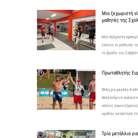
Μια ξεχωριστή νύ
μαθητές της Σχο
Μια αξέχαστη εμπειρί
ζήσουν οι μαθητές τ
το βράδυ του Σαββάτου
Πρωταθλητής Ευ
Άλλη μια μεγάλη διεθ
Αλεξανδρινό παλαιστ
οποίος αγωνιζόμενος
ομάδας κατέκτησε τον
Τρία μετάλλια γι