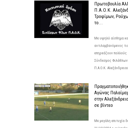
Πρωτοβουλία Αλλ
Π.Α.Ο.Κ. Αλεξάνδ
Τροφίμων, Ρούχω
το...
Με υψηλό αίσθημα κο
αντιλαμβανόμενος τι
επηρεάζουν πολλούς 
Σύνδεσμος Φιλάθλων Π
Π.Α.Ο.Κ. Αλεξάνδρειας
Πραγματοποιήθηκ
Αγώνας Παλαίμα
στην Αλεξάνδρει
σε βίντεο
Με μεγάλη επιτυχία 