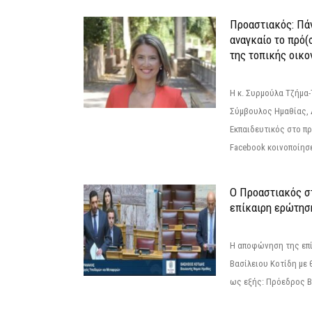
Προαστιακός: Πάν
αναγκαίο το πρό(
της τοπικής οικο
Η κ. Συρμούλα Τζήμα
Σύμβουλος Ημαθίας, 
Εκπαιδευτικός στο π
Facebook κοινοποίησ
Ο Προαστιακός σ
επίκαιρη ερώτησ
Η αποφώνηση της επί
Βασίλειου Κοτίδη με 
ως εξής: Πρόεδρος Β