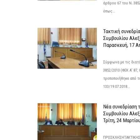
άρθρου 67 του Ν. 3852/
όπως...
Τακτική συνεδρί
Συμβουλίου Αλεξ
Παρασκευή, 17 Α
Σύμφωνα με τις διατά
3852/2010 (ΦΕΚ Α’ 87, 
τροποποιήθηκε από το
133/19.07.2018...
Νέα συνεδρίαση 
Συμβουλίου Αλεξ
Τρίτη, 24 Μαρτίο
ΠΡΟΣΚΛΗΣΗΤΑΚΤΙΚΗΣ