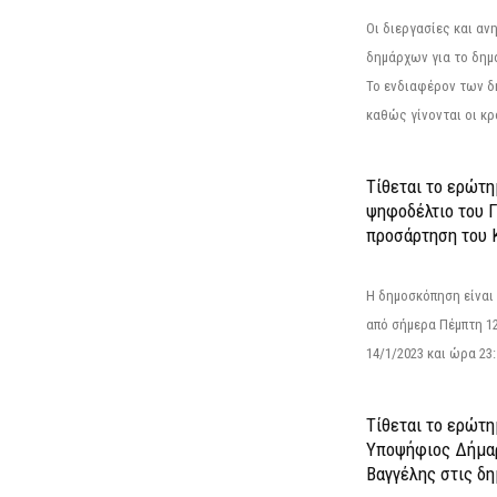
Οι διεργασίες και α
δημάρχων για το δημ
Το ενδιαφέρον των 
καθώς γίνονται οι κρο
Τίθεται το ερώτ
ψηφοδέλτιο του Γ
προσάρτηση του 
Η δημοσκόπηση είναι
από σήμερα Πέμπτη 12
14/1/2023 και ώρα 23
Τίθεται το ερώτη
Υποψήφιος Δήμαρ
Βαγγέλης στις δη