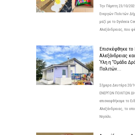
Την Πέμπτη 23/10/20
Ενεργών Πολιτών Δή
μαζί με το Dyslexia C
Αλεξάνδρειας, που φέ
Επισκέφθηκε το 
Αλεξάνδρειας κα
Ύλη η “Ομάδα Δρ
Πολιτών...
Σήμερα Δευτέρα 20/
ΕΝΕΡΓΩΝ ΠΟΛΙΤΩΝ Δ
επισκεφθήκαμε το Ει
Αλεξάνδρειας, το οπο
Νησέλι.