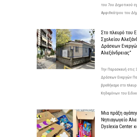
του 7ου Δημοτικού σ
Αμφιθεάτρου του Δήμ
Στο πλευρό του 
Σχολείου Αλεξάν
Δράσεων Ενεργώ
Αλεξάνδρειας”
Την Παρασκευή στις 
Δράσεων Ενεργών Πο
βρεθήκαμε στο πλευρ
Κηδεμόνων του Ειδικο
Μια πράξη αγάπης
Νηπιαγωγείο Αλε
Dyslexia Center κ