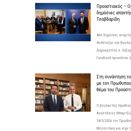
Προαστιακός – Οι
δημόσιες απαντή
Τσαβδαρίδη
Από δημόσιες αναρτ
Ανάπτυξης και Βουλε
Δημοκρατίας κ. Λάζα
Facebook προκύπτει ό
Στη συνάντηση τ
με τον Πρωθυπου
θέμα του Προαστι
Ο βουλευτής Ημαθίας
Αναστάσιος Μπαρτζώ
18/5/2026 τον Πρωθυ
Μητσοτάκη και είχε τ