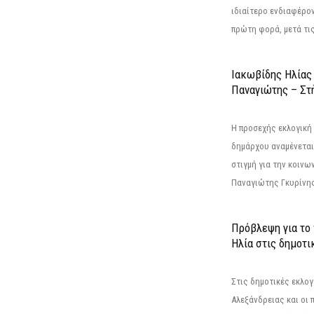
ιδιαίτερο ενδιαφέρον
πρώτη φορά, μετά τις 
Ιακωβίδης Ηλίας
Παναγιώτης – Στή
Η προσεχής εκλογική 
δημάρχου αναμένεται 
στιγμή για την κοινω
Παναγιώτης Γκυρίνης
Πρόβλεψη για το
Ηλία στις δημοτι
Στις δημοτικές εκλογ
Αλεξάνδρειας και οι 