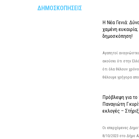
ΔΗΜΟΣΚΟΠΗΣΕΙΣ
Η Νέα Γενιά: Δύν
χαμένη ευκαιρία;
δημοσκόπηση!
Αγαπητοί αναγνώστες
ακούσει ότι στην Ελλά
ότι όλα θέλουν χρόνο
θέλουμε γρήγορα αποτ
Πρόβλεψη για το
Παναγιώτη Γκυρί
εκλογές – Στήριξε
Οι επερχόμενες Δημο
8/10/2023 στο Δήμο 