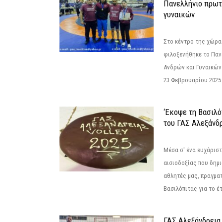
Πανελλήνιο πρωτ
γυναικών
Στο κέντρο της χώρας
φιλοξενήθηκε το Πα
Ανδρών και Γυναικών
23 Φεβρουαρίου 2025 
‘Εκοψε τη Βασιλό
του ΓΑΣ Αλεξάνδ
Μέσα σ' ένα ευχάριστ
αισιοδοξίας που δημ
αθλητές μας, πραγμα
Βασιλόπιτας για το έτ
ΓΑΣ Αλεξάνδρεια