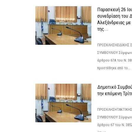
Παρασκευή 26 Ιου
συνεδρίαση του 
Αλεξάνδρειας με 
της...
ΠΡΟΣΚΛΗΣΗΕΙΔΙΚΗΣ 
ΣΥΜΒΟΥΛΙΟΥ Σύμφωνα 
άρθρου 67Α του Ν. 38
προστέθηκε από το...
Δημοτικό Συμβούλ
την επόμενη Τρίτη
ΠΡΟΣΚΛΗΣΗΤΑΚΤΙΚΗΣ
ΣΥΜΒΟΥΛΙΟΥ Σύμφωνα 
άρθρου 67 του Ν. 3852/