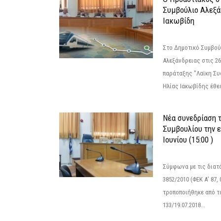
Συμβούλιο Αλεξά
Ιακωβίδη
Στο Δημοτικό Συμβού
Αλεξάνδρειας στις 26
παράταξης "Λαϊκη Συ
Ηλίας Ιακωβίδης έθεσ
Νέα συνεδρίαση 
Συμβουλίου την 
Ιουνίου (15:00 )
Σύμφωνα με τις διατά
3852/2010 (ΦΕΚ Α’ 87, 
τροποποιήθηκε από το
133/19.07.2018...