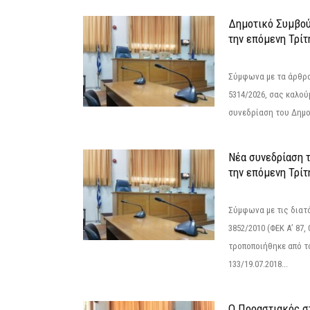
Δημοτικό Συμβού
την επόμενη Τρίτ
Σύμφωνα με τα άρθρα 
5314/2026, σας καλού
συνεδρίαση του Δημο
Νέα συνεδρίαση 
την επόμενη Τρίτη
Σύμφωνα με τις διατά
3852/2010 (ΦΕΚ Α’ 87, 
τροποποιήθηκε από το
133/19.07.2018...
Ο Προαστιακός σ