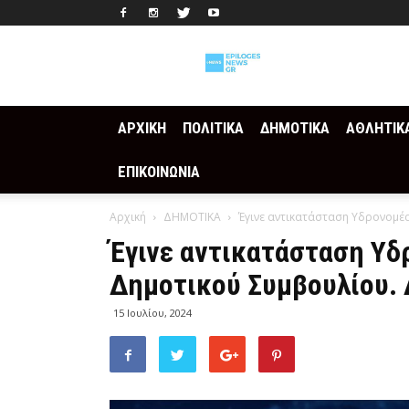
Epilogesnews
ΑΡΧΙΚΗ
ΠΟΛΙΤΙΚΑ
ΔΗΜΟΤΙΚΑ
ΑΘΛΗΤΙΚ
ΕΠΙΚΟΙΝΩΝΙΑ
Αρχική
ΔΗΜΟΤΙΚΑ
Έγινε αντικατάσταση Υδρονομέα
Έγινε αντικατάσταση Υδ
Δημοτικού Συμβουλίου. 
15 Ιουλίου, 2024