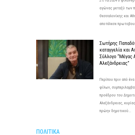
21/10/2024 ο φιλανθ
αγώνας μεταξύ των π
Θεσσαλονίκης και Αθ
αποτέλεσε πρωτοβουλ
Σωτήρης Παπαδό
καταγγελία και 
Σύλλογο “Μέγας 
Αλεξάνδρειας”
Περίπου πριν από ένα
φίλων, συμπεριλαμβ
προέδρου του Δημοτ
Αλεξάνδρειας, κυρία
πρώην δημοτικού...
ΠΟΛΙΤΙΚΑ