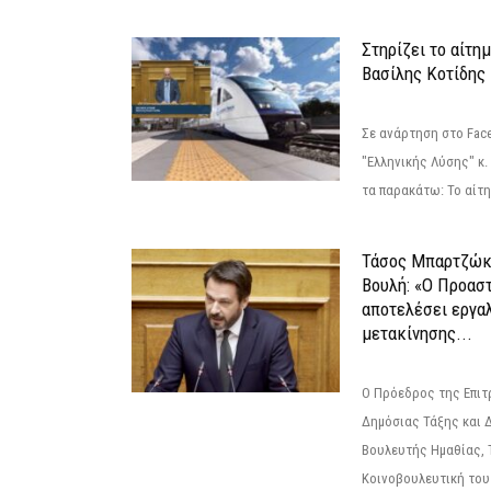
Στηρίζει το αίτη
Βασίλης Κοτίδης
Σε ανάρτηση στο Fac
"Ελληνικής Λύσης" κ
τα παρακάτω: Το αίτημ
Τάσος Μπαρτζώκ
Βουλή: «Ο Προαστ
αποτελέσει εργα
μετακίνησης...
Ο Πρόεδρος της Επιτ
Δημόσιας Τάξης και 
Βουλευτής Ημαθίας, 
Κοινοβουλευτική του