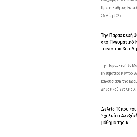
Πρωτοβάθμιας Εκπαί
26 Μάη 2025...
Την Παρασκευή 3
στο Πνευματικό 
ταινία του 3ου Δη
Την Παρασκευή 30 Μαΐ
Πνευματικό Κέντρο Αλ
παρουσίαση της βραβ
Δημοτικού Σχολείου. Η
Δελτίο Τύπου το
Σχολείου Αλεξάνδ
μάθημα της κ....