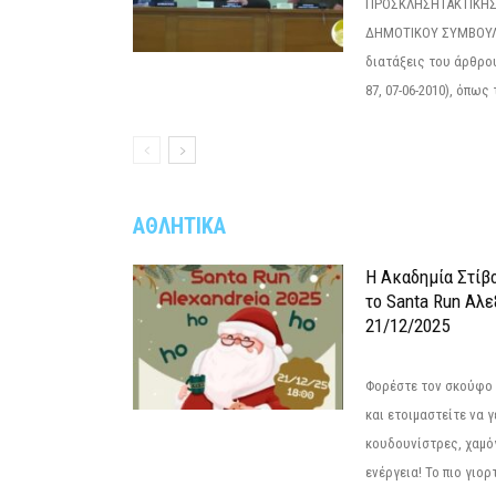
ΠΡΟΣΚΛΗΣΗΤΑΚΤΙΚΗΣ
ΔΗΜΟΤΙΚΟΥ ΣΥΜΒΟΥΛΙ
διατάξεις του άρθρου
87, 07-06-2010), όπως
ΑΘΛΗΤΙΚΑ
Η Ακαδημία Στίβ
το Santa Run Αλε
21/12/2025
Φορέστε τον σκούφο 
και ετοιμαστείτε να 
κουδουνίστρες, χαμό
ενέργεια! Το πιο γιορ