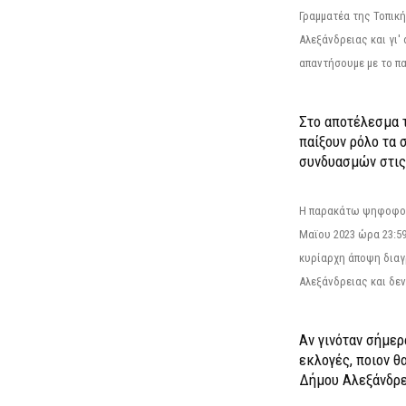
Γραμματέα της Τοπικ
Αλεξάνδρειας και γι'
απαντήσουμε με το π
Στο αποτέλεσμα 
παίξουν ρόλο τα 
συνδυασμών στις
Η παρακάτω ψηφοφορί
Μαϊου 2023 ώρα 23:59
κυρίαρχη άποψη διαγ
Αλεξάνδρειας και δεν
Αν γινόταν σήμερ
εκλογές, ποιον θ
Δήμου Αλεξάνδρε