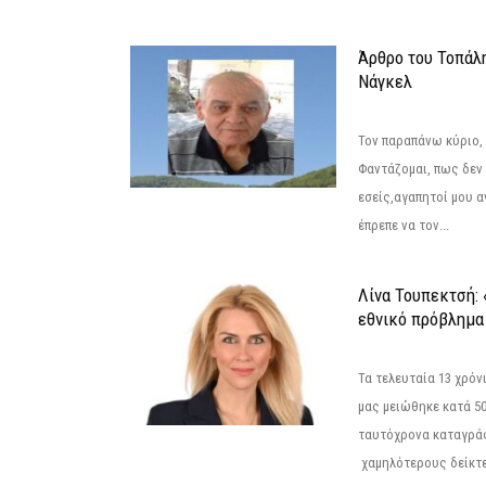
Άρθρο του Τοπάλ
Νάγκελ
Τον παραπάνω κύριο,
Φαντάζομαι, πως δεν 
εσείς,αγαπητοί μου 
έπρεπε να τον...
Λίνα Τουπεκτσή: 
εθνικό πρόβλημα 
Τα τελευταία 13 χρό
μας μειώθηκε κατά 50
ταυτόχρονα καταγρά
χαμηλότερους δείκτε