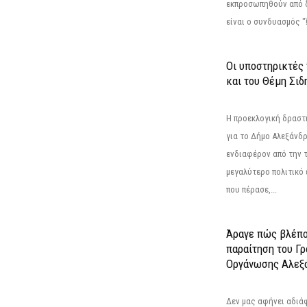
εκπροσωπηθούν από 
είναι ο συνδυασμός "
Οι υποστηρικτές
και του Θέμη Σι
Η προεκλογική δρασ
για το Δήμο Αλεξάνδρ
ενδιαφέρον από την τ
μεγαλύτερο πολιτικό
που πέρασε,...
Άραγε πώς βλέπο
παραίτηση του Γ
Οργάνωσης Αλεξά
Δεν μας αφήνει αδιά