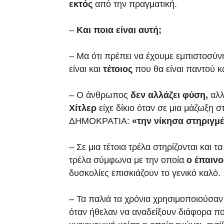
εκτός
από την πραγματική.
–
Και ποια είναι αυτή;
– Μα ότι πρέπει να έχουμε εμπιστοσύ
είναι και
τέτοιος
που θα είναι παντού κ
– Ο άνθρωπος
δεν αλλάζει φύση,
αλ
Χίτλερ
είχε δίκιο όταν σε μια μάζωξη 
ΔΗΜΟΚΡΑΤΙΑ:
«την νίκησα στηριγμέ
– Σε μια τέτοια τρέλα στηρίζονται και
τρέλα σύμφωνα με την οποία
ο έπαιν
δυσκολίες επισκιάζουν το γενικό καλό.
– Τα παλιά τα χρόνια χρησιμοποιούσαν
όταν ήθελαν να αναδείξουν διάφορα πο