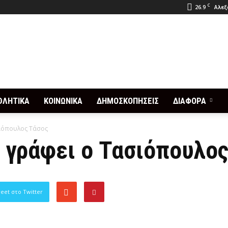
C
26.9
Αλεξ
ΘΛΗΤΙΚΑ
ΚΟΙΝΩΝΙΚΑ
ΔΗΜΟΣΚΟΠΗΣΕΙΣ
ΔΙΑΦΟΡΑ
σιόπουλος Τάσος
 γράφει ο Τασιόπουλο
eet στο Twitter