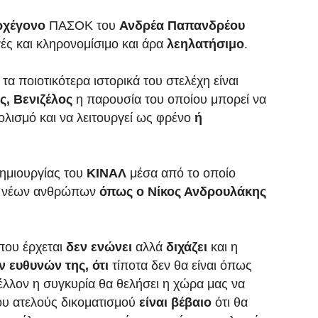
ρχέγονο
ΠΑΣΟΚ του
Ανδρέα Παπανδρέου
ς και κληρονομίσιμο και άρα
λεηλατήσιμο
.
α ποιοτικότερα ιστορικά του στελέχη είναι
, Βενιζέλος
η παρουσία του οποίου μπορεί να
ολισμό και να λειτουργεί ως φρένο
ή
δημιουργίας του
ΚΙΝΑΛ
μέσα από το οποίο
ς νέων ανθρώπων
όπως ο Νίκος Ανδρουλάκης
που έρχεται
δεν ενώνει
αλλά
διχάζει
και η
ν ευθυνών της, ότι
τίποτα δεν θα είναι όπως
έλλον η συγκυρία θα θελήσει η χώρα μας να
ου ατελούς δικοματισμού
είναι βέβαιο
ότι θα