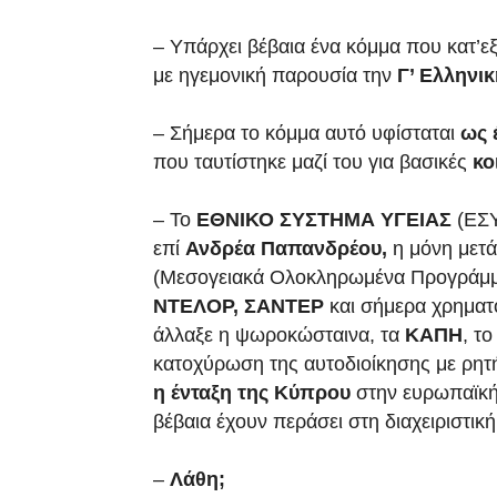
– Υπάρχει βέβαια ένα κόμμα που κατ’εξ
με ηγεμονική παρουσία την
Γ’ Ελληνι
– Σήμερα το κόμμα αυτό υφίσταται
ως 
που ταυτίστηκε μαζί του για βασικές
κο
– Το
ΕΘΝΙΚΟ ΣΥΣΤΗΜΑ ΥΓΕΙΑΣ
(ΕΣΥ
επί
Ανδρέα Παπανδρέου,
η μόνη μετ
(Μεσογειακά Ολοκληρωμένα Προγράμμα
ΝΤΕΛΟΡ, ΣΑΝΤΕΡ
και σήμερα χρημα
άλλαξε η ψωροκώσταινα, τα
ΚΑΠΗ
, τ
κατοχύρωση της αυτοδιοίκησης με ρητή
η ένταξη της Κύπρου
στην ευρωπαϊκή 
βέβαια έχουν περάσει στη διαχειριστι
–
Λάθη;