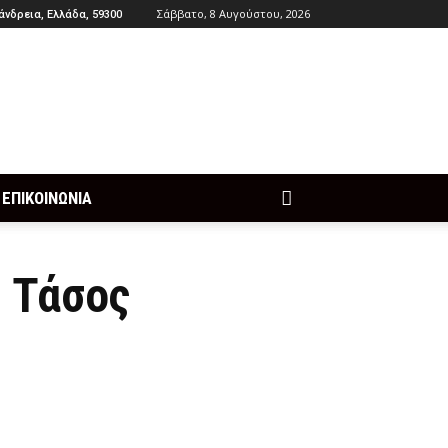
Σάββατο, 8 Αυγούστου, 2026
άνδρεια, Ελλάδα, 59300
ΕΠΙΚΟΙΝΩΝΙΑ
ς Τάσος