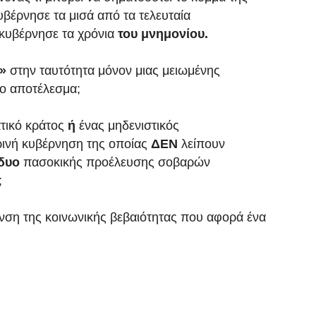
βέρνησε τα μισά από τα τελευταία
γκυβέρνησε τα χρόνια
του μνημονίου.
ν»
στην ταυτότητα μόνον μιας μειωμένης
το αποτέλεσμα;
τικό κράτος
ή
ένας μηδενιστικός
ρινή κυβέρνηση της οποίας
ΔΕΝ
λείπουν
 δυο
πασοκικής προέλευσης σοβαρών
;
νση της κοινωνικής βεβαιότητας που αφορά ένα