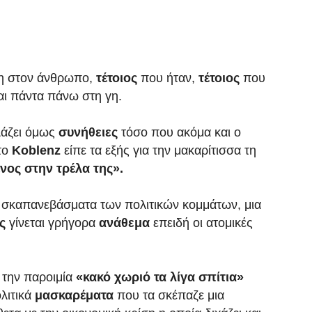
νη στον άνθρωπο,
τέτοιος
που ήταν,
τέτοιος
που
αι πάντα πάνω στη γη.
λάζει όμως
συνήθειες
τόσο που ακόμα και ο
στο
Koblenz
είπε τα εξής για την μακαρίτισσα τη
νος στην τρέλα της».
 τα σκαπανεβάσματα των πολιτικών κομμάτων, μια
ος
γίνεται γρήγορα
ανάθεμα
επειδή οι ατομικές
 την παροιμία
«κακό χωριό τα λίγα σπίτια»
λιτικά
μασκαρέματα
που τα σκέπαζε μια