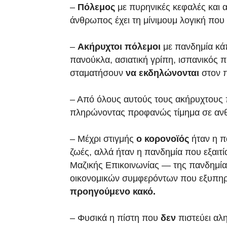
–
Πόλεμος
με πυρηνικές κεφαλές και 
άνθρωπος έχει τη μίνιμουμ λογική που
–
Ακήρυχτοι πόλεμοι
με πανδημία κά
πανούκλα, ασιατική γρίπη, ισπανικός 
σταματήσουν
να εκδηλώνονται
στον π
– Από όλους αυτούς τους ακήρυχτου
πληρώνοντας προφανώς τίμημα σε ανθ
– Μέχρι στιγμής
ο κορονοϊός
ήταν η 
ζωές, αλλά ήταν η πανδημία που εξαι
Μαζικής Επικοινωνίας — της πανδημία
οικονομικών συμφερόντων που εξυπη
προηγούμενο κακό.
– Φυσικά η πίστη που
δεν
πιστεύει αλ