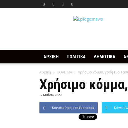
Epilogesnews
ΑΡΧΙΚΗ
ΠΟΛΙΤΙΚΑ
ΔΗΜΟΤΙΚΑ
Α
Αρχική
ΠΟΛΙΤΙΚΑ
Χρήσιμο κόμμα, γράφει ο Τα
Χρήσιμο κόμμα,
7 Μαΐου, 2020
Κοινοποίηση στο Facebook
Κάντε Tw