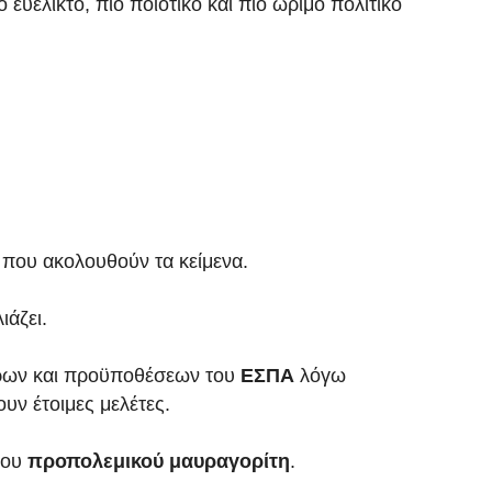
ο ευέλικτο, πιο ποιοτικό και πιο ώριμο πολιτικό
 που ακολουθούν τα κείμενα.
ιάζει.
ρων και προϋποθέσεων του
ΕΣΠΑ
λόγω
υν έτοιμες μελέτες.
του
προπολεμικού μαυραγορίτη
.