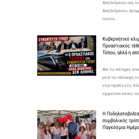
Αλεξάνδρειας» και τ
Αλεξάνδρειας», πραγ
Ιουνίου...
Κυβερνητικό κλιμ
Προαστιακός τέθ
Τύπου, αλλά η απ
Από τις επίσημες αν
μετά την επίσκεψη το
στην Ημαθία στις 9/
σχηματίσει κανείς την
Η Ποδηλατοβολτα 
συμβολικός τρόπο
Παγκόσμια Ημέρα