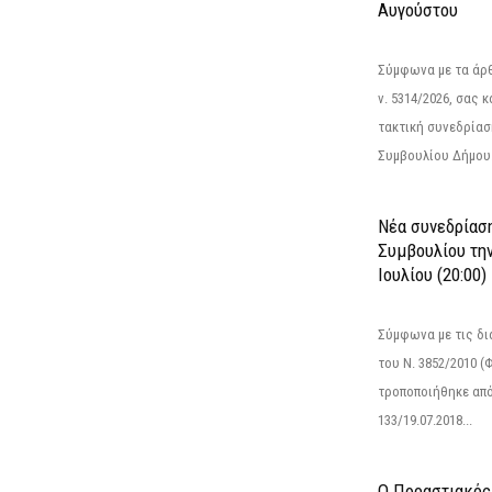
Αυγούστου
Σύμφωνα με τα άρθρ
ν. 5314/2026, σας 
τακτική συνεδρίασ
Συμβουλίου Δήμου.
Νέα συνεδρίασ
Συμβουλίου την
Ιουλίου (20:00)
Σύμφωνα με τις δι
του Ν. 3852/2010 (Φ
τροποποιήθηκε από 
133/19.07.2018...
Ο Προαστιακός