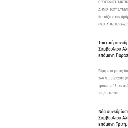
ΠΡΟΣΚΛΗΣΗΤΑΚΤΙΚ
ΔΗΜΟΤΙΚΟΥ ΣΥΜΒΟ
διατάξεις του άρθρ
(ΦΕΚ Α’ 87, 07-06-20
Τακτική συνεδ
Συμβουλίου Αλ
επόμενη Παρασ
Σύμφωνα με τις δι
του Ν. 3852/2010 (Φ
τροποποιήθηκε από 
133/19.07.2018...
Νέα συνεδρίασ
Συμβουλίου Αλ
επόμενη Τρίτη,