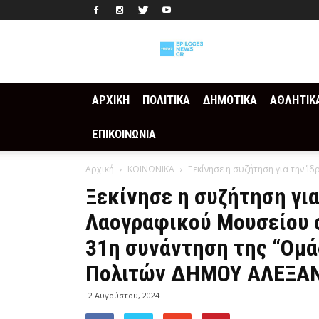
Epilogesnews
ΑΡΧΙΚΗ
ΠΟΛΙΤΙΚΑ
ΔΗΜΟΤΙΚΑ
ΑΘΛΗΤΙΚ
ΕΠΙΚΟΙΝΩΝΙΑ
Αρχική
ΚΟΙΝΩΝΙΚΑ
Ξεκίνησε η συζήτηση για την Ί
Ξεκίνησε η συζήτηση για
Λαογραφικού Μουσείου σ
31η συνάντηση της “Ομ
Πολιτών ΔΗΜΟΥ ΑΛΕΞΑ
2 Αυγούστου, 2024