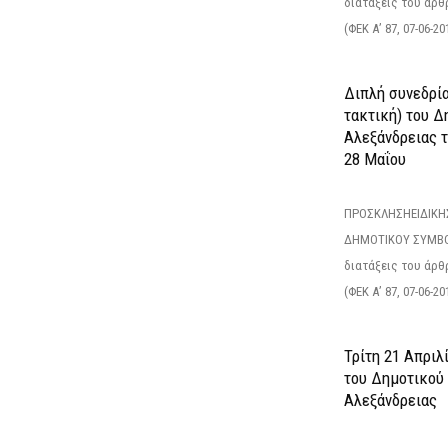
διατάξεις του άρθρ
(ΦΕΚ Α’ 87, 07-06-20
Διπλή συνεδρία
τακτική) του 
Αλεξάνδρειας 
28 Μαΐου
ΠΡΟΣΚΛΗΣΗΕΙΔΙΚΗ
ΔΗΜΟΤΙΚΟΥ ΣΥΜΒΟ
διατάξεις του άρθρ
(ΦΕΚ Α’ 87, 07-06-20
Τρίτη 21 Απριλ
του Δημοτικού
Αλεξάνδρειας