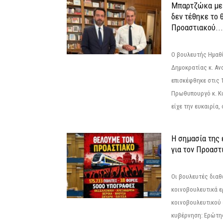
Μπαρτζώκα με
δεν τέθηκε το 
Προαστιακού...
Ο βουλευτής Ημαθ
Δημοκρατίας κ. Α
επισκέφθηκε στις 
Πρωθυπουργό κ. Κ
είχε την ευκαιρία,
Η σημασία της
για τον Προαστ
Οι βουλευτές διαθ
κοινοβουλευτικά ε
κοινοβουλευτικού 
κυβέρνηση: Ερώτη