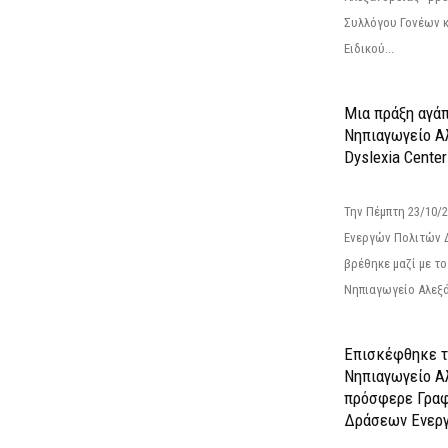
Συλλόγου Γονέων 
Ειδικού...
Μια πράξη αγάπ
Νηπιαγωγείο Α
Dyslexia Center
Την Πέμπτη 23/10/
Ενεργών Πολιτών 
βρέθηκε μαζί με το 
Νηπιαγωγείο Αλεξά
Επισκέφθηκε τ
Νηπιαγωγείο Α
πρόσφερε Γραφ
Δράσεων Ενεργ