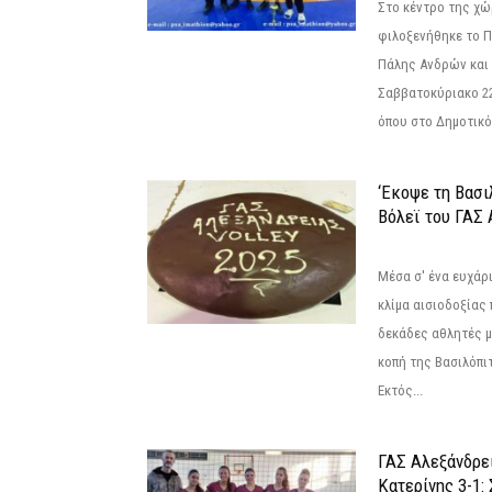
Στο κέντρο της χώ
φιλοξενήθηκε το 
Πάλης Ανδρών και 
Σαββατοκύριακο 22
όπου στο Δημοτικό.
‘Εκοψε τη Βασι
Βόλεϊ του ΓΑΣ 
Μέσα σ' ένα ευχάρι
κλίμα αισιοδοξίας
δεκάδες αθλητές μ
κοπή της Βασιλόπιτ
Εκτός...
ΓΑΣ Αλεξάνδρε
Κατερίνης 3-1: