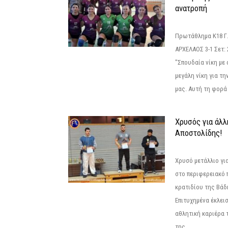
ανατροπή
Πρωτάθλημα Κ18 Γ.
ΑΡΧΕΛΑΟΣ 3-1 Σετ: 25
"Σπουδαία νίκη με
μεγάλη νίκη για τ
μας. Αυτή τη φορά 
Χρυσός για άλλ
Αποστολίδης!
Χρυσό μετάλλιο γι
στο περιφερειακό
κρατιδίου της Βάδ
Επιτυχημένα έκλει
αθλητική καριέρα 
της...