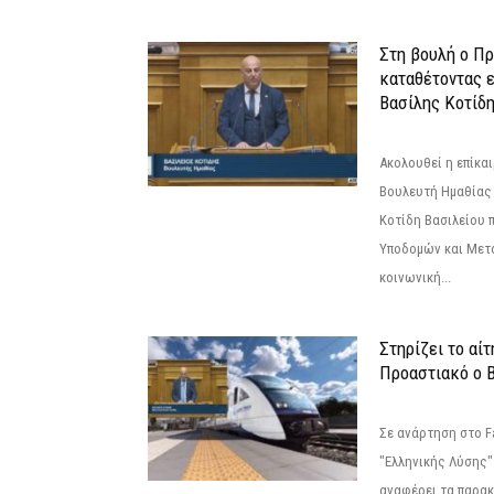
Στη βουλή ο Π
καταθέτοντας 
Βασίλης Κοτίδ
Ακολουθεί η επίκα
Βουλευτή Ημαθίας 
Κοτίδη Βασιλείου 
Υποδομών και Μετ
κοινωνική...
Στηρίζει το αίτ
Προαστιακό ο 
Σε ανάρτηση στο F
"Ελληνικής Λύσης"
αναφέρει τα παρακά