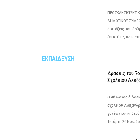
ΠΡΟΣΚΛΗΣΗΤΑΚΤΙΚ
ΔΗΜΟΤΙΚΟΥ ΣΥΜΒΟ
διατάξεις του άρθρ
(ΦΕΚ Α’ 87, 07-06-20
ΕΚΠΑΙΔΕΥΣΗ
Δράσεις του 7
Σχολείου Αλεξ
Ο σύλλογος διδασ
σχολείου Αλεξάνδρ
γονέων και κηδεμ
Τετάρτη 26 Νοεμβρί