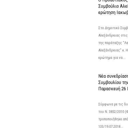
Συμβούλιο Αλε
ερώτηση Ιακωβ
Στο Δημοτικό Συμ
Αλεξάνδρειας στις
της παράταξης "Λ
Αλεξάνδρειας" κ. 
ερώτημα για να...
Νέα συνεδρίασ
Συμβουλίου τη
Παρασκευή 26 Ι
Σύμφωνα με τις δι
του Ν. 3852/2010 (Φ
τροποποιήθηκε από 
133/19.07.2018...