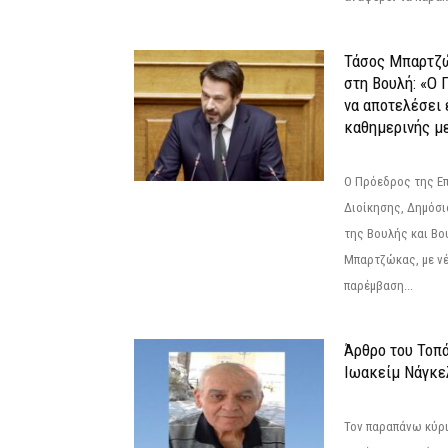
Τάσος Μπαρτζ
στη Βουλή: «Ο 
να αποτελέσει 
καθημερινής με
Ο Πρόεδρος της Ε
Διοίκησης, Δημόσι
της Βουλής και Βο
Μπαρτζώκας, με νέ
παρέμβαση...
Άρθρο του Τοπ
Ιωακείμ Νάγκε
Τον παραπάνω κύρι