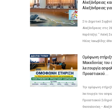
Αλεξάνδρειας κα
Αλεξάνδρειας για
Στο Δημοτικό Συμβού
Αλεξάνδρειας στις 26
παράταξης " Λαϊκή Σ
Ηλίας Ιακωβίδης έθεσ
Ομόφωνη στήριξη
Μακεδονίας του α
λειτουργία ασφα
Προαστιακού...
Την ομόφωνη στήριξή
λειτουργία του ασφα
Προαστιακού Σιδηρο
Θεσσαλονίκη – Αλεξάν