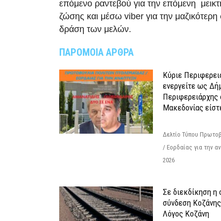
επόμενο ραντεβού για την επόμενη μεικτ
ζώσης και μέσω viber για την μαζικότερη
δράση των μελών.
ΠΑΡΟΜΟΙΑ ΑΡΘΡΑ
Κύριε Περιφερει
ενεργείτε ως Δή
Περιφερειάρχης 
Μακεδονίας είστ
Δελτίο Τύπου Πρωτοβ
/ Εορδαίας για την 
2026
Σε διεκδίκηση η
σύνδεση Κoζάνης
Λόγος Κοζάνη