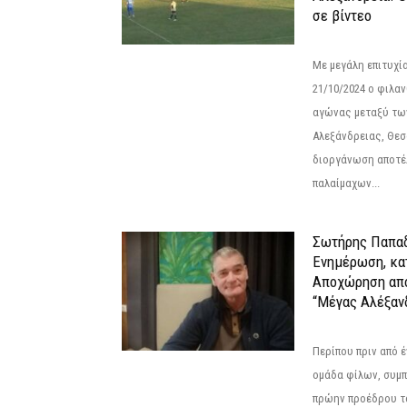
σε βίντεο
Με μεγάλη επιτυχί
21/10/2024 ο φιλ
αγώνας μεταξύ τω
Αλεξάνδρειας, Θεσ
διοργάνωση αποτέ
παλαίμαχων...
Σωτήρης Παπαδ
Ενημέρωση, κα
Αποχώρηση από
“Μέγας Αλέξαν
Περίπου πριν από έ
ομάδα φίλων, συμ
πρώην προέδρου τ