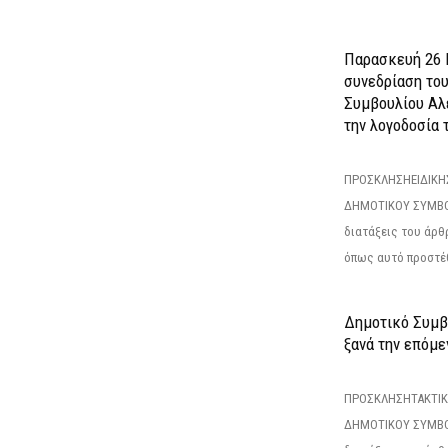
Παρασκευή 26 Ι
συνεδρίαση το
Συμβουλίου Αλ
την λογοδοσία τ
ΠΡΟΣΚΛΗΣΗΕΙΔΙΚΗ
ΔΗΜΟΤΙΚΟΥ ΣΥΜΒΟ
διατάξεις του άρθρ
όπως αυτό προστέθ
Δημοτικό Συμβο
ξανά την επόμεν
ΠΡΟΣΚΛΗΣΗΤΑΚΤΙΚ
ΔΗΜΟΤΙΚΟΥ ΣΥΜΒΟ