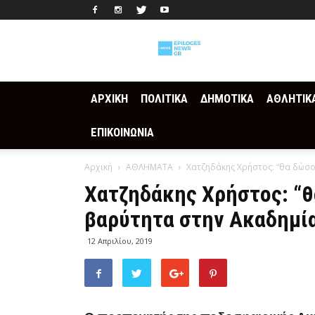
Epilogesnews
ΑΡΧΙΚΗ
ΠΟΛΙΤΙΚΑ
ΔΗΜΟΤΙΚΑ
ΑΘΛΗΤΙΚ
ΕΠΙΚΟΙΝΩΝΙΑ
Αρχική
ΑΘΛΗΜΑΤΑ
Χατζηδάκης Χρήστος: “θα δώσο
Χατζηδάκης Χρήστος: “
βαρύτητα στην Ακαδημί
12 Απριλίου, 2019