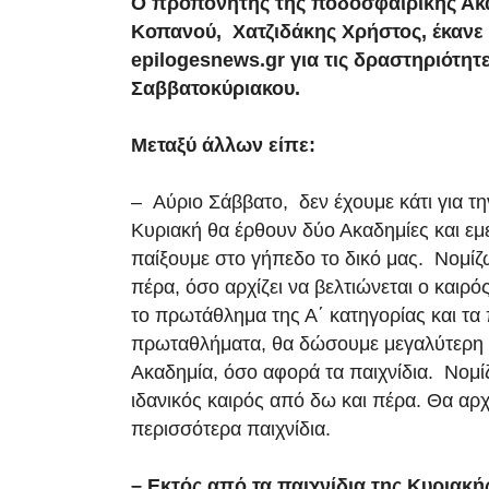
Ο προπονητής της ποδοσφαιρικής Ακ
Κοπανού, Χατζιδάκης Χρήστος, έκανε
epilogesnews.gr για τις δραστηριότητε
Σαββατοκύριακου.
Μεταξύ άλλων είπε:
– Αύριο Σάββατο, δεν έχουμε κάτι για τ
Κυριακή θα έρθουν δύο Ακαδημίες και εμε
παίξουμε στο γήπεδο το δικό μας. Νομίζ
πέρα, όσο αρχίζει να βελτιώνεται ο καιρό
το πρωτάθλημα της Α΄ κατηγορίας και τα
πρωταθλήματα, θα δώσουμε μεγαλύτερη 
Ακαδημία, όσο αφορά τα παιχνίδια. Νομίζω
ιδανικός καιρός από δω και πέρα. Θα αρ
περισσότερα παιχνίδια.
– Εκτός από τα παιχνίδια της Κυριακής