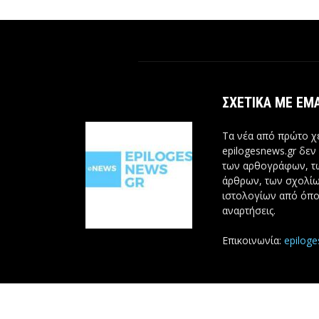
ΣΧΕΤΙΚΆ ΜΕ ΕΜ
Τα νέα από πρώτο χέ
epilogesnews.gr δεν
των αρθογράφων, 
άρθρων, των σχολίω
ιστολογίων από όπο
αναρτήσεις.
Επικοινωνία:
epilog