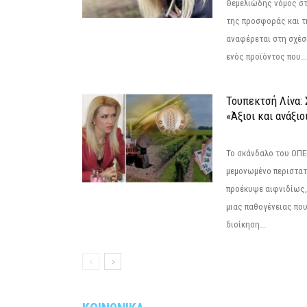
Θεμελιώδης νόμος στ
της προσφοράς και τ
αναφέρεται στη σχέσ
ενός προϊόντος που...
Τουπεκτσή Λίνα
«Άξιοι και ανάξιο
Το σκάνδαλο του ΟΠΕΚ
μεμονωμένο περιστατ
προέκυψε αιφνιδίως,
μιας παθογένειας που
διοίκηση...