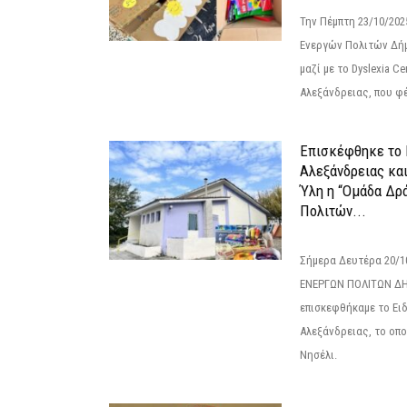
Την Πέμπτη 23/10/20
Ενεργών Πολιτών Δή
μαζί με το Dyslexia C
Αλεξάνδρειας, που φέ
Επισκέφθηκε το 
Αλεξάνδρειας κα
Ύλη η “Ομάδα Δρ
Πολιτών...
Σήμερα Δευτέρα 20/
ΕΝΕΡΓΩΝ ΠΟΛΙΤΩΝ Δ
επισκεφθήκαμε το Ει
Αλεξάνδρειας, το οπο
Νησέλι.