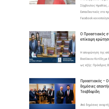
Σύμβουλος Ημαθίας, 
Εκπαιδευτικός στο π
Facebook κοινοποίησ
Ο Προαστιακός σ
επίκαιρη ερώτησ
Η αποφώνηση της επί
Βασίλειου Κοτίδη με 
ως εξής: Πρόεδρος Β
Προαστιακός – Οι
δημόσιες απαντή
Τσαβδαρίδη
Από δημόσιες αναρτ