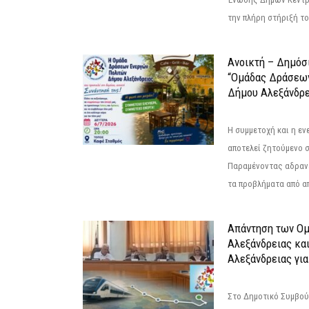
την πλήρη στήριξή του
Ανοικτή – Δημόσ
“Ομάδας Δράσεω
Δήμου Αλεξάνδρε
Η συμμετοχή και η ε
αποτελεί ζητούμενο 
Παραμένοντας αδραν
τα προβλήματα από απ
Απάντηση των Ο
Αλεξάνδρειας κα
Αλεξάνδρειας για
Στο Δημοτικό Συμβού