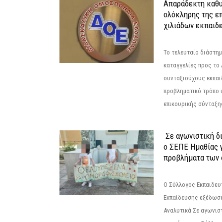
Απαράδεκτη καθυ
ολόκληρης της επ
χιλιάδων εκπαιδ
Το τελευταίο διάστημ
καταγγελίες προς το Δ
συνταξιούχους εκπαι
προβληματικό τρόπο 
επικουρικής σύνταξης
Σε αγωνιστική δ
ο ΣΕΠΕ Ημαθίας γ
προβλήματα των 
Ο Σύλλογος Εκπαιδε
Εκπαίδευσης εξέδωσε
Αναλυτικά Σε αγωνισ