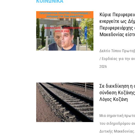
ΚΟΙΝΩΝΙΚΑ
Κύριε Περιφερει
ενεργείτε ως Δή
Περιφερειάρχης 
Μακεδονίας είστ
Δελτίο Τύπου Πρωτοβ
/ Εορδαίας για την 
2026
Σε διεκδίκηση η
σύνδεση Κoζάνης
Λόγος Κοζάνη
Μια σημαντική πρωτο
του σιδηροδρόμου α
Δυτικής Μακεδονίας.