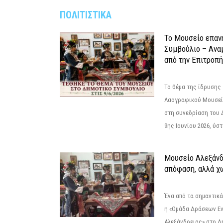
ΠΟΛΙΤΙΣΤΙΚΑ
Το Μουσείο επαν
Συμβούλιο – Ανα
από την Επιτροπή
Το θέμα της ίδρυσης 
Λαογραφικού Μουσεί
στη συνεδρίαση του 
9ης Ιουνίου 2026, ύστ
Μουσείο Αλεξάνδ
απόφαση, αλλά χ
Ένα από τα σημαντικά
η «Ομάδα Δράσεων Ε
Αλεξάνδρειας» στο Δη