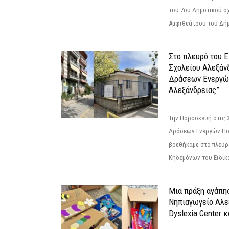
του 7ου Δημοτικού σ
Αμφιθεάτρου του Δήμ
Στο πλευρό του 
Σχολείου Αλεξάν
Δράσεων Ενεργώ
Αλεξάνδρειας”
Την Παρασκευή στις 
Δράσεων Ενεργών Πο
βρεθήκαμε στο πλευρ
Κηδεμόνων του Ειδικο
Μια πράξη αγάπης
Νηπιαγωγείο Αλε
Dyslexia Center κ