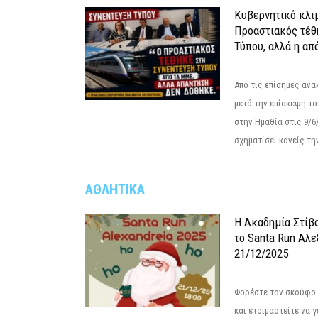
Κυβερνητικό κλιμ
Προαστιακός τέθ
Τύπου, αλλά η απ
Από τις επίσημες αν
μετά την επίσκεψη το
στην Ημαθία στις 9/
σχηματίσει κανείς την
ΑΘΛΗΤΙΚΑ
Η Ακαδημία Στίβ
το Santa Run Αλε
21/12/2025
Φορέστε τον σκούφο 
και ετοιμαστείτε να 