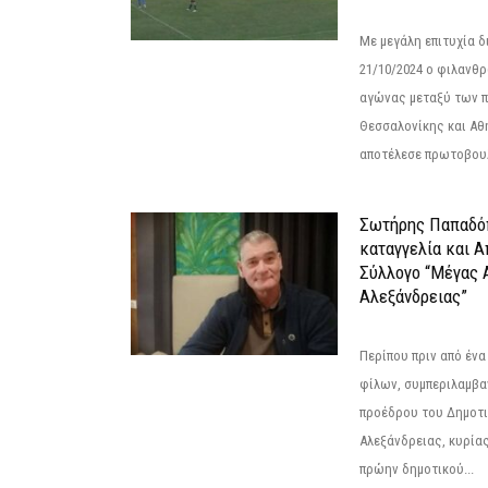
Με μεγάλη επιτυχία 
21/10/2024 ο φιλανθ
αγώνας μεταξύ των π
Θεσσαλονίκης και Αθ
αποτέλεσε πρωτοβουλ
Σωτήρης Παπαδό
καταγγελία και 
Σύλλογο “Μέγας 
Αλεξάνδρειας”
Περίπου πριν από ένα
φίλων, συμπεριλαμβ
προέδρου του Δημοτ
Αλεξάνδρειας, κυρία
πρώην δημοτικού...