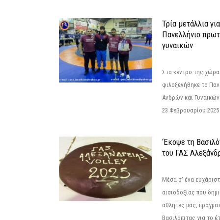
Τρία μετάλλια γι
Πανελλήνιο πρωτ
γυναικών
Στο κέντρο της χώρας
φιλοξενήθηκε το Πα
Ανδρών και Γυναικών
23 Φεβρουαρίου 2025 
‘Εκοψε τη Βασιλό
του ΓΑΣ Αλεξάνδ
Μέσα σ' ένα ευχάριστ
αισιοδοξίας που δημ
αθλητές μας, πραγμα
Βασιλόπιτας για το έτ