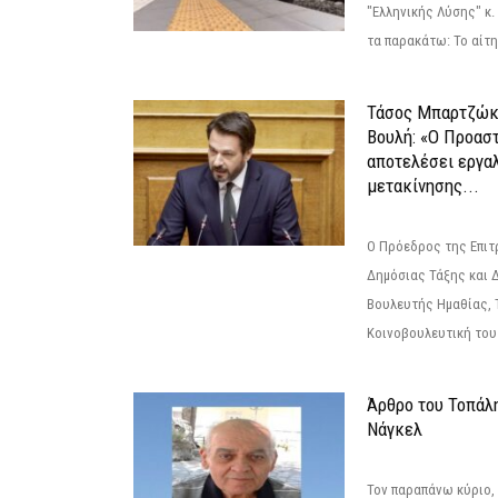
"Ελληνικής Λύσης" κ
τα παρακάτω: Το αίτημ
Τάσος Μπαρτζώκ
Βουλή: «Ο Προαστ
αποτελέσει εργα
μετακίνησης...
Ο Πρόεδρος της Επιτ
Δημόσιας Τάξης και 
Βουλευτής Ημαθίας, 
Κοινοβουλευτική του
Άρθρο του Τοπάλ
Νάγκελ
Τον παραπάνω κύριο,