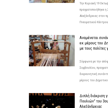
Την Κυριακή 19 Οκτω
πραγματοποιήθηκε η 
Αλεξάνδρειας στον π
Πνευματικού Κέντρου
Αναμένεται συνά
εκ μέρους του Δ
με τους πολίτες γ
Σύμφωνα με την από
Συμβουλίου, πραγματ
διερευνητική συνάντ
μέρους του Δημοτικού
Διπλή διάκριση γ
Πουλιών” του 3ο
Αλεξάνδρειας