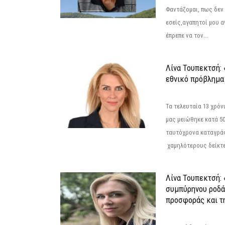
Φαντάζομαι, πως δεν 
εσείς,αγαπητοί μου 
έπρεπε να τον...
Λίνα Τουπεκτσή: 
εθνικό πρόβλημα 
Τα τελευταία 13 χρό
μας μειώθηκε κατά 50
ταυτόχρονα καταγρά
χαμηλότερους δείκτε
Λίνα Τουπεκτσή: 
συμπύρηνου ροδά
προσφοράς και τ