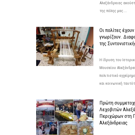
Αλεξάνδρειας ακούστ
της πόλης μας....
Οι πολίτες έχουν
γνωρίζουν. Διαφά
της Συντονιστική
Η ίδρυση του Ιστορι
Μουσείου Αλεξάνδρει
πολιτιστικό εγχείρημ
και κοινωνική ταυτότ
Πρώτη συμμετοχή
Λεχοβιτών Αλεξά
Περιχώρων στη Γ
Αλεξάνδρειας