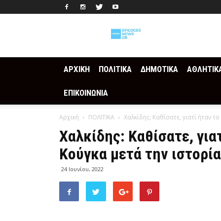
Epilogesnews
ΑΡΧΙΚΗ
ΠΟΛΙΤΙΚΑ
ΔΗΜΟΤΙΚΑ
ΑΘΛΗΤΙΚ
ΕΠΙΚΟΙΝΩΝΙΑ
Αρχική
ΠΟΛΙΤΙΚΑ
Χαλκίδης: Καθίσατε, γιατί ήταν το 
Χαλκίδης: Καθίσατε, γιατ
Κούγκα μετά την ιστορία
24 Ιουνίου, 2022