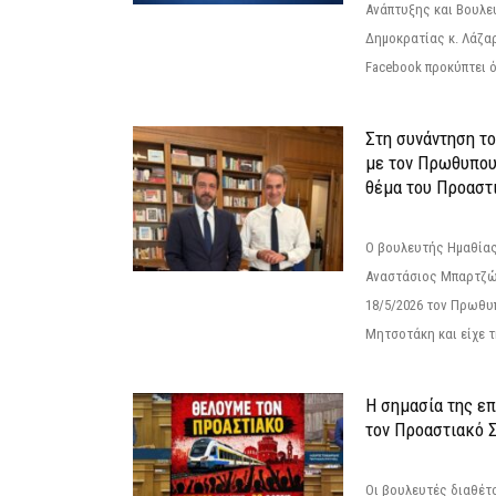
Ανάπτυξης και Βουλε
Δημοκρατίας κ. Λάζα
Facebook προκύπτει ό
Στη συνάντηση τ
με τον Πρωθυπου
θέμα του Προαστι
Ο βουλευτής Ημαθίας
Αναστάσιος Μπαρτζώ
18/5/2026 τον Πρωθυ
Μητσοτάκη και είχε τ
Η σημασία της επ
τον Προαστιακό 
Οι βουλευτές διαθέτ