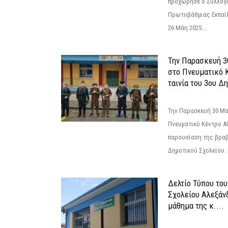
προχώρησε ο Σύλλογ
Πρωτοβάθμιας Εκπαί
26 Μάη 2025...
Την Παρασκευή 3
στο Πνευματικό 
ταινία του 3ου Δη
Την Παρασκευή 30 Μαΐ
Πνευματικό Κέντρο Αλ
παρουσίαση της βραβ
Δημοτικού Σχολείου. Η
Δελτίο Τύπου το
Σχολείου Αλεξάνδ
μάθημα της κ....