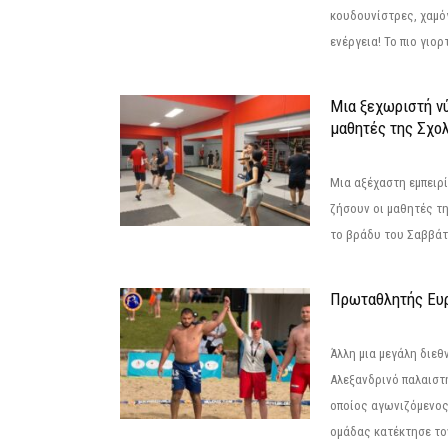
κουδουνίστρες, χαμό
ενέργεια! Το πιο γιορ
Μια ξεχωριστή νύ
μαθητές της Σχο
Μια αξέχαστη εμπειρί
ζήσουν οι μαθητές τ
το βράδυ του Σαββάτου
Πρωταθλητής Ευ
Άλλη μια μεγάλη διεθ
Αλεξανδρινό παλαιστ
οποίος αγωνιζόμενος
ομάδας κατέκτησε τον