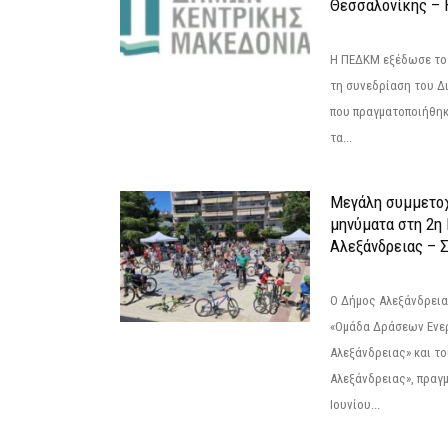
Θεσσαλονίκης – 
Η ΠΕΔΚΜ εξέδωσε το 
τη συνεδρίαση του Δ
που πραγματοποιήθηκε
τα...
Μεγάλη συμμετοχ
μηνύματα στη 2η
Αλεξάνδρειας – Σ
Ο Δήμος Αλεξάνδρεια
«Ομάδα Δράσεων Ενε
Αλεξάνδρειας» και τ
Αλεξάνδρειας», πραγ
Ιουνίου...