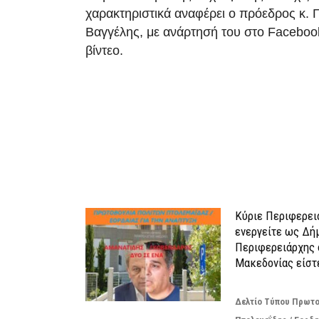
χαρακτηριστικά αναφέρει ο πρόεδρος κ.
Βαγγέλης, με ανάρτησή του στο Faceboo
βίντεο.
ΠΑΡΟΜΟΙΑ</strong><strong> ΑΡΘΡΑ</strong><
Κύριε Περιφερει
ενεργείτε ως Δή
Περιφερειάρχης 
Μακεδονίας είστ
Δελτίο Τύπου Πρωτο