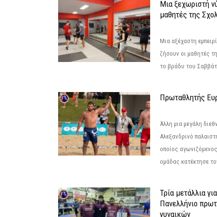
Μια ξεχωριστή νύ
μαθητές της Σχο
Μια αξέχαστη εμπειρί
ζήσουν οι μαθητές τ
το βράδυ του Σαββάτου
Πρωταθλητής Ευ
Άλλη μια μεγάλη διεθ
Αλεξανδρινό παλαιστ
οποίος αγωνιζόμενος
ομάδας κατέκτησε τον
Τρία μετάλλια γι
Πανελλήνιο πρωτ
γυναικών