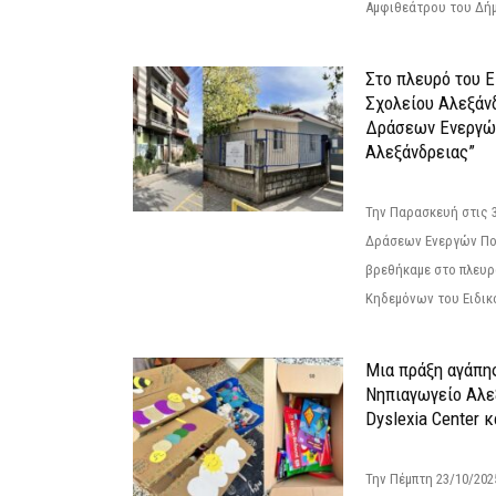
Αμφιθεάτρου του Δήμ
Στο πλευρό του 
Σχολείου Αλεξάν
Δράσεων Ενεργώ
Αλεξάνδρειας”
Την Παρασκευή στις 
Δράσεων Ενεργών Πο
βρεθήκαμε στο πλευρ
Κηδεμόνων του Ειδικο
Μια πράξη αγάπης
Νηπιαγωγείο Αλε
Dyslexia Center κ
Την Πέμπτη 23/10/20