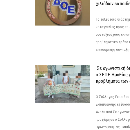
χιλιάδων εκπαιδ
Το τελευταίο διάστημ
καταγγελίες προς το Δ
συνταξιούχους εκπαι
προβληματικό τρόπο 
επικουρικής σύνταξης
Σε αγωνιστική δ
ο ΣΕΠΕ Ημαθίας γ
προβλήματα των 
Ο Σύλλογος Εκπαιδε
Εκπαίδευσης εξέδωσε
Αναλυτικά Σε αγωνισ
προχώρησε ο Σύλλογ
Πρωτοβάθμιας Εκπαί