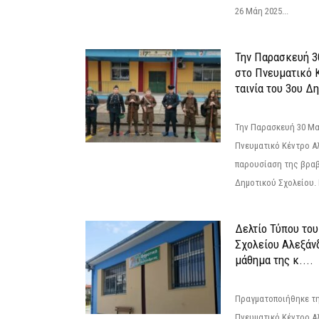
26 Μάη 2025...
Την Παρασκευή 3
στο Πνευματικό 
ταινία του 3ου Δη
Την Παρασκευή 30 Μαΐ
Πνευματικό Κέντρο Αλ
παρουσίαση της βραβ
Δημοτικού Σχολείου. Η
Δελτίο Τύπου το
Σχολείου Αλεξάνδ
μάθημα της κ....
Πραγματοποιήθηκε τη
Πνευματικό Κέντρο Α