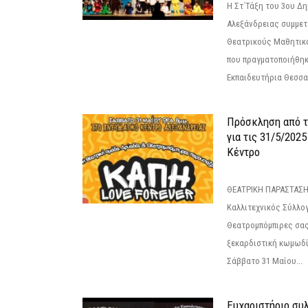
Η Στ΄Τάξη του 3ου Δ
Αλεξάνδρειας συμμετ
Θεατρικούς Μαθητικο
που πραγματοποιήθηκ
Εκπαιδευτήρια Θεσσαλ
Πρόσκληση από 
για τις 31/5/202
Κέντρο
ΘΕΑΤΡΙΚΗ ΠΑΡΑΣΤΑΣΗ
Καλλιτεχνικός Σύλλο
Θεατρομπόμπιρες σας
ξεκαρδιστική κωμωδί
Σάββατο 31 Μαίου...
Ευχαριστήριο συ