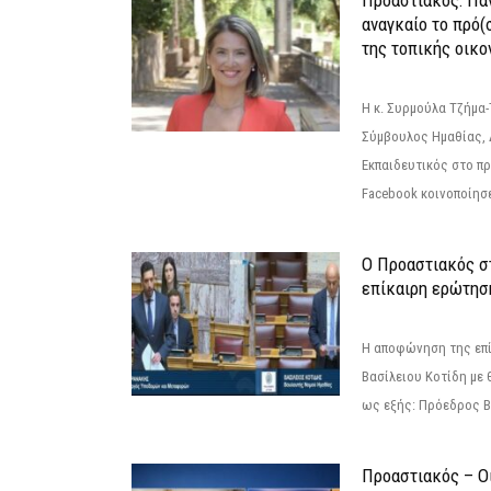
Προαστιακός: Πάν
αναγκαίο το πρό(
της τοπικής οικο
Η κ. Συρμούλα Τζήμα
Σύμβουλος Ημαθίας, 
Εκπαιδευτικός στο π
Facebook κοινοποίησ
Ο Προαστιακός σ
επίκαιρη ερώτησ
Η αποφώνηση της επί
Βασίλειου Κοτίδη με 
ως εξής: Πρόεδρος Β
Προαστιακός – Οι