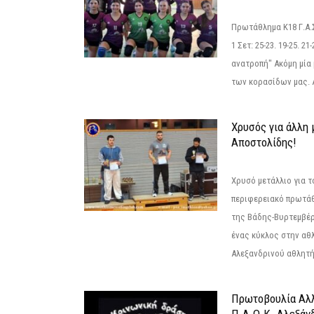
Πρωτάθλημα Κ18 Γ.Α.
1 Σετ: 25-23. 19-25. 21
ανατροπή" Ακόμη μία 
των κορασίδων μας. Α
Χρυσός για άλλη 
Αποστολίδης!
Χρυσό μετάλλιο για τ
περιφερειακό πρωτά
της Βάδης-Βυρτεμβέρ
ένας κύκλος στην αθ
Αλεξανδρινού αθλητή 
Πρωτοβουλία Αλλ