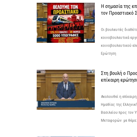
Η σημασία της επ
τον Προαστιακό 
Οι βουλευτές διαθέτ
κοινοβουλευτικά εργ
κοινοβουλευτικού ελ
Ερώτηση
Στη βουλή ο Προ
επίκαιρη ερώτησ
Ακολουθεί η επίκαιρ
Ημαθίας της Ελληνική
Βασιλείου προς τον 
Μεταφορών με θέμα: 