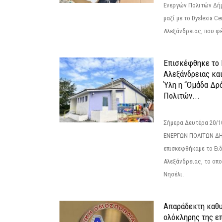
Ενεργών Πολιτών Δή
μαζί με το Dyslexia C
Αλεξάνδρειας, που φέ
Επισκέφθηκε το 
Αλεξάνδρειας κα
Ύλη η “Ομάδα Δρ
Πολιτών...
Σήμερα Δευτέρα 20/
ΕΝΕΡΓΩΝ ΠΟΛΙΤΩΝ Δ
επισκεφθήκαμε το Ει
Αλεξάνδρειας, το οπο
Νησέλι.
Απαράδεκτη καθυ
ολόκληρης της επ