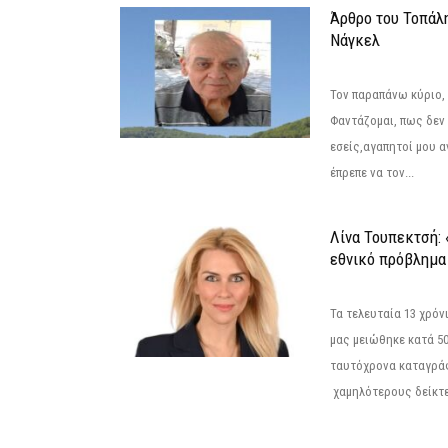
Άρθρο του Τοπάλ
Νάγκελ
Τον παραπάνω κύριο,
Φαντάζομαι, πως δεν 
εσείς,αγαπητοί μου 
έπρεπε να τον...
Λίνα Τουπεκτσή: 
εθνικό πρόβλημα 
Τα τελευταία 13 χρό
μας μειώθηκε κατά 50
ταυτόχρονα καταγρά
χαμηλότερους δείκτε