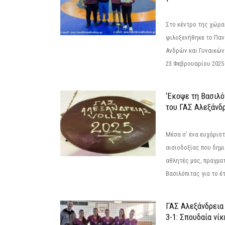
Στο κέντρο της χώρας
φιλοξενήθηκε το Πα
Ανδρών και Γυναικών
23 Φεβρουαρίου 2025 
‘Εκοψε τη Βασιλό
του ΓΑΣ Αλεξάνδ
Μέσα σ' ένα ευχάριστ
αισιοδοξίας που δημ
αθλητές μας, πραγμα
Βασιλόπιτας για το έτ
ΓΑΣ Αλεξάνδρεια
3-1: Σπουδαία νί