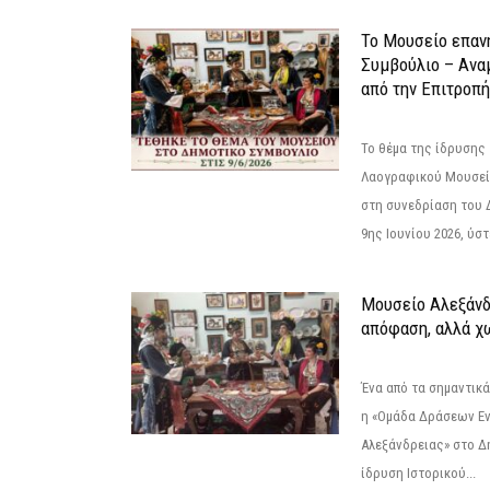
Το Μουσείο επαν
Συμβούλιο – Ανα
από την Επιτροπή
Το θέμα της ίδρυσης 
Λαογραφικού Μουσεί
στη συνεδρίαση του 
9ης Ιουνίου 2026, ύστ
Μουσείο Αλεξάνδ
απόφαση, αλλά χ
Ένα από τα σημαντικά
η «Ομάδα Δράσεων Ε
Αλεξάνδρειας» στο Δη
ίδρυση Ιστορικού...