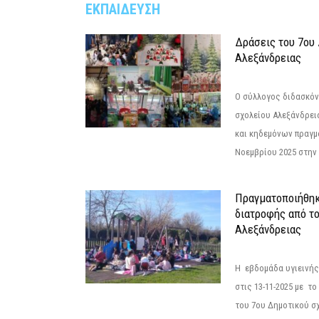
ΕΚΠΑΙΔΕΥΣΗ
Δράσεις του 7ου
Αλεξάνδρειας
Ο σύλλογος διδασκόν
σχολείου Αλεξάνδρει
και κηδεμόνων πραγμ
Νοεμβρίου 2025 στην 
Πραγματοποιήθηκ
διατροφής από τ
Αλεξάνδρειας
Η εβδομάδα υγιεινή
στις 13-11-2025 με τ
του 7ου Δημοτικού σ