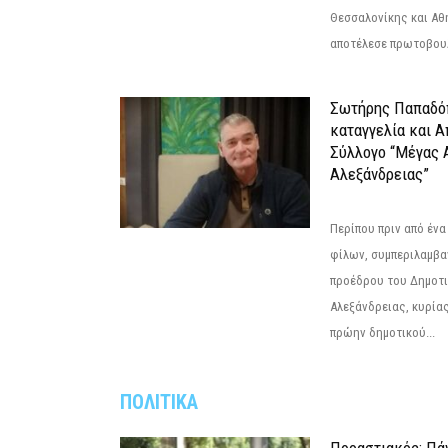
Θεσσαλονίκης και Αθ
αποτέλεσε πρωτοβουλ
Σωτήρης Παπαδό
καταγγελία και 
Σύλλογο “Μέγας 
Αλεξάνδρειας”
Περίπου πριν από ένα
φίλων, συμπεριλαμβ
προέδρου του Δημοτ
Αλεξάνδρειας, κυρία
πρώην δημοτικού...
ΠΟΛΙΤΙΚΑ