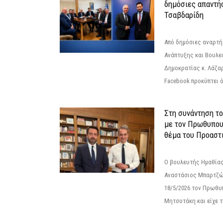
δημόσιες απαντή
Τσαβδαρίδη
Από δημόσιες αναρτ
Ανάπτυξης και Βουλε
Δημοκρατίας κ. Λάζα
Facebook προκύπτει ό
Στη συνάντηση τ
με τον Πρωθυπου
θέμα του Προαστι
Ο βουλευτής Ημαθίας
Αναστάσιος Μπαρτζώ
18/5/2026 τον Πρωθυ
Μητσοτάκη και είχε τ