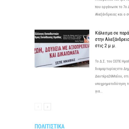
που οργάνωσε το 7ο 
Αλεξάνδρειας και ο σ
Κάλεσμα σε παρά
στην Αλεξάνδρεια
στις 2 μ.μ.
Το Δ.Σ. του ΣΕΠΕ Ημ
διαμαρτυρίαςστο Δημ
Δευτέρα26Μαΐου, στις
υποχρηματοδότηση τ
για...
ΠΟΛΙΤΙΣΤΙΚΑ