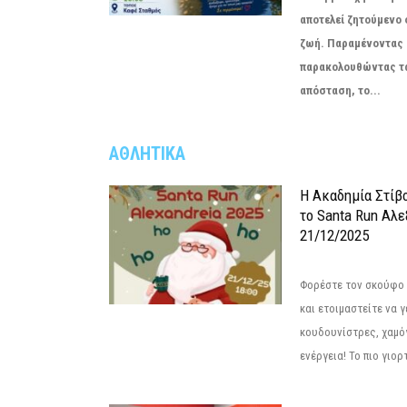
αποτελεί ζητούμενο
ζωή. Παραμένοντας 
παρακολουθώντας τ
απόσταση, το...
ΑΘΛΗΤΙΚΑ
Η Ακαδημία Στίβ
το Santa Run Αλε
21/12/2025
Φορέστε τον σκούφο 
και ετοιμαστείτε να 
κουδουνίστρες, χαμό
ενέργεια! Το πιο γιορ