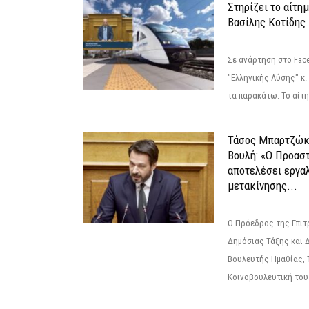
Στηρίζει το αίτη
Βασίλης Κοτίδης
Σε ανάρτηση στο Fac
"Ελληνικής Λύσης" κ
τα παρακάτω: Το αίτημ
Τάσος Μπαρτζώκ
Βουλή: «Ο Προαστ
αποτελέσει εργα
μετακίνησης...
Ο Πρόεδρος της Επιτ
Δημόσιας Τάξης και 
Βουλευτής Ημαθίας, 
Κοινοβουλευτική του