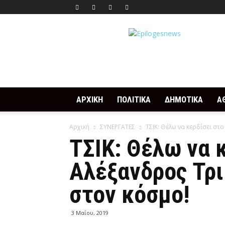
Epilogesnews
ΑΡΧΙΚΗ
ΠΟΛΙΤΙΚΑ
ΔΗΜΟΤΙΚΑ
Α
Αρχική
ΣΥΝΕΡΓΑΤΕΣ
ΤΣΙΚ: Θέλω να κερδίσει στο
ΤΣΙΚ: Θέλω να 
Αλέξανδρος Τρι
στον κόσμο!
3 Μαΐου, 2019