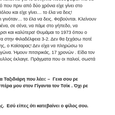
 που πριν από δύο χρόνια είχε γίνει στο
λου και είχε γίνει… το έλα να δεις!
γινόταν… το έλα να δεις. Φοβούνται. Κλείνουν
 μένα, σε σένα, να πάμε στο γήπεδο, να
σι και καλύτερα! Θυμάμαι το 1973 όπου ο
α στην Φιλαδέλφεια 3-2. Δεν θα ξεχάσω ποτέ
ης, ο Καίσαρας! Δεν είχα να πληρώσω το
 αγώνα. Ήμουν πιτσιρικάς, 17 χρονών . Είδα τον
υλλος έκλαιγε. Πράγματα που οι παλιοί, σωστά
 Ταξιδιάρη που λέει: –
Γεια σου ρε
πέρα μου στον Γίγαντα τον Τσίκ . Όχι ρε
. Εσύ είπες ότι κατεβαίνει ο φίλος σου.