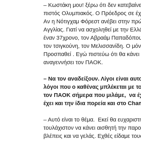
– Κωστάκη μου! ξέρω ότι δεν κατεβαίνε
πιστός Ολυμπιακός. Ο Πρόεδρος σε έχε
Αν η Νότιγχαμ Φόρεστ ανέβει στην πρώ
Αγγλίας. Γιατί να ασχοληθεί με την Ελ
έναν 37χρονο, τον Αβραάμ Παπαδόπου
τον τσιγκούνη, τον Μελισσανίδη. Ο μόν
Προσπαθεί . Εγώ πιστεύω ότι θα κάνει
αναγεννήσει τον ΠΑΟΚ.
– Να τον αναδείξουν. Λίγοι είναι α
λόγοι που ο καθένας μπλέκεται με 
τον ΠΑΟΚ σήμερα που μιλάμε, να έχ
έχει και την ίδια πορεία και στο Ch
– Αυτό είναι το θέμα. Εκεί θα ευχαρι
τουλάχιστον να κάνει αισθητή την παρο
βλέπεις και να γελάς. Εχθές είδαμε το