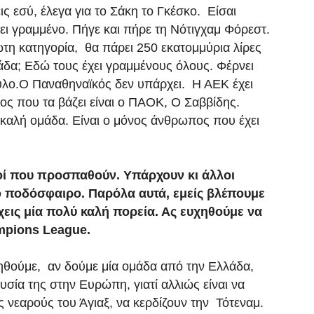
ις εσύ, έλεγα για το Σάκη το Γκέσκο. Είσαι
ι γραμμένο. Πήγε και πήρε τη Νότιγχαμ Φόρεστ.
τη κατηγορία, θα πάρει 250 εκατομμύρια λίρες
λάδα; Εδώ τους έχει γραμμένους όλους. Φέρνει
λο.Ο Παναθηναϊκός δεν υπάρχει. Η ΑΕΚ έχει
ος που τα βάζει είναι ο ΠΑΟΚ, Ο Σαββίδης.
 καλή ομάδα. Είναι ο μόνος άνθρωπος που έχει
υτοί που προσπαθούν. Υπάρχουν κι άλλοι
το ποδόσφαιρο. Παρόλα αυτά, εμείς βλέπουμε
εις μία πολύ καλή πορεία. Ας ευχηθούμε να
ampions League.
στηθούμε, αν δούμε μία ομάδα από την Ελλάδα,
υσία της στην Ευρώπη, γιατί αλλιώς είναι να
υς νεαρούς του Άγιαξ, να κερδίζουν την Τότεναμ.