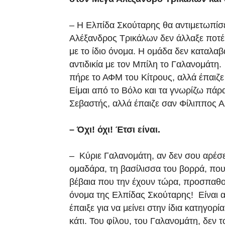
– Η Ελπίδα Σκούταρης θα αντιμετωπίσ
Αλέξανδρος Τρικάλων δεν άλλαξε ποτέ 
με το ίδιο όνομα. Η ομάδα δεν καταλαβαί
αντιδικία με τον Μπίλη το Γαλανομάτη.
πήρε το ΑΦΜ του Κίτρους, αλλά έπαιζ
Είμαι από το Βόλο και τα γνωρίζω πά
Σεβαστής, αλλά έπαιζε σαν Φίλιππος Α
– Όχι! όχι! Έτσι είναι.
– Κύριε Γαλανομάτη, αν δεν σου αρέσει
ομαδάρα, τη βασίλισσα του βορρά, που
βέβαια που την έχουν τώρα, προσπαθού
όνομα της Ελπίδας Σκούταρης! Είναι α
έπαιξε για να μείνει στην ίδια κατηγορ
κάτι. Του φίλου, του Γαλανομάτη, δεν τ