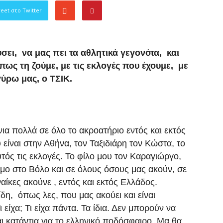
eet στο Twitter
σει, να μας πει τα αθλητικά γεγονότα, και
πως τη ζούμε, με τις εκλογές που έχουμε, με
γύρω μας, ο ΤΣΙΚ.
ια πολλά σε όλο το ακροατήριο εντός και εκτός
 είναι στην Αθήνα, τον Ταξιδιάρη τον Κώστα, το
τός τις εκλογές. Το φίλο μου τον Καραγιώργο,
σμο στο Βόλο και σε όλους όσους μας ακούν, σε
υναίκες ακούνε , εντός και εκτός Ελλάδος.
δη, όπως λες, που μας ακούει και είναι
είχα; Τι είχα πάντα. Τα ίδια. Δεν μπορούν να
ι κατάντια για το ελληνικό ποδόσφαιρο. Μα θα