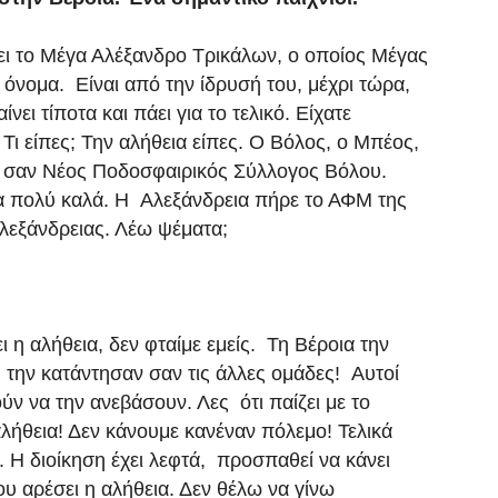
ει το Μέγα Αλέξανδρο Τρικάλων, ο οποίος Μέγας
όνομα. Είναι από την ίδρυσή του, μέχρι τώρα,
νει τίποτα και πάει για το τελικό. Είχατε
 Τι είπες; Την αλήθεια είπες. Ο Βόλος, ο Μπέος,
ε σαν Νέος Ποδοσφαιρικός Σύλλογος Βόλου.
ρα πολύ καλά. Η Αλεξάνδρεια πήρε το ΑΦΜ της
λεξάνδρειας. Λέω ψέματα;
 η αλήθεια, δεν φταίμε εμείς. Τη Βέροια την
 την κατάντησαν σαν τις άλλες ομάδες! Αυτοί
ν να την ανεβάσουν. Λες ότι παίζει με το
λήθεια! Δεν κάνουμε κανέναν πόλεμο! Τελικά
ία. Η διοίκηση έχει λεφτά, προσπαθεί να κάνει
ου αρέσει η αλήθεια. Δεν θέλω να γίνω