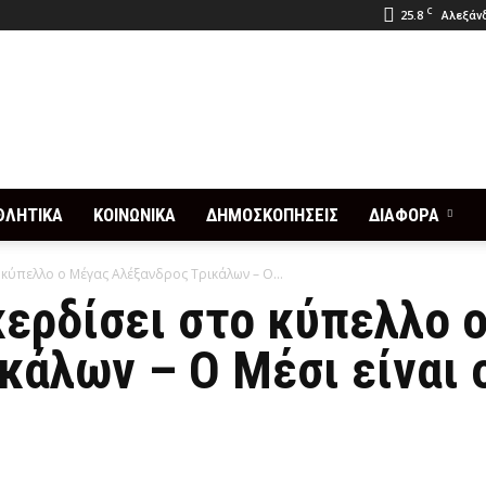
C
25.8
Αλεξάνδ
ΘΛΗΤΙΚΑ
ΚΟΙΝΩΝΙΚΑ
ΔΗΜΟΣΚΟΠΗΣΕΙΣ
ΔΙΑΦΟΡΑ
 κύπελλο ο Μέγας Αλέξανδρος Τρικάλων – Ο...
κερδίσει στο κύπελλο 
κάλων – Ο Μέσι είναι 