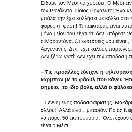
Είδαμε τον Μέσι να χορεύει. Ο Μέσι εί
τον Ρονάλντο. Ποιος Ρονάλντο; Ένα κλι
μπάλα την έχει κολλήσει με κόλλα στο π
φορές τη φάση! Τι παικταράς είναι αυτό
μόνο μείον του είναι ότι δεν μπόρεσε ν
ο Μαραντόνα. Οι ενστάσεις μου είναι ,
Αργεντινής. Δεν έχει καλούς παρτενέρ. 
Δεν ξέρω γιατί;
Δεν έχει την απόδοση π
– Τις προάλλες έδειχνε η τηλεόραση,
καρμπόν με το φάουλ που κάνει. Ήτα
σημείο, το ίδιο βολέ, αλλά ο φύλακ
– Γεννημένος ποδοσφαιριστής. Μακάρι 
άλλος! Αλλά είναι, ιμιτασιόν. Ποιος Ν
να πάρει 50 εκατομμύρια. Όλοι έχουν αν
είναι ο Μέσι.