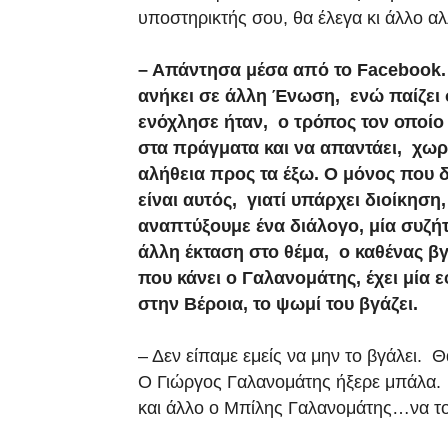
υποστηρικτής σου, θα έλεγα κι άλλο 
– Απάντησα μέσα από το Facebook. 
ανήκει σε άλλη Ένωση, ενώ παίζει 
ενόχλησε ήταν, ο τρόπος τον οποίο
στα πράγματα και να απαντάει, χωρί
αλήθεια προς τα έξω. Ο μόνος που 
είναι αυτός, γιατί υπάρχει διοίκη
αναπτύξουμε ένα διάλογο, μία συζή
άλλη έκταση στο θέμα, ο καθένας βγ
που κάνει ο Γαλανομάτης, έχει μία 
στην Βέροια, το ψωμί του βγάζει.
– Δεν είπαμε εμείς να μην το βγάλει. Θ
Ο Γιώργος Γαλανομάτης ήξερε μπάλα. 
και άλλο ο Μπίλης Γαλανομάτης…να του