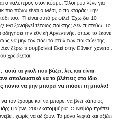
ναι ο καλύτερος στον κόσμο. Όλοι μου λένε για
κ πιο πάνω είναι ο Μέσι, ο παικταράς! Την
όδι του. Τι είναι αυτό ρε φίλε! Έχω δει 10
ς! Θα ξαναβγεί τέτοιος παίκτης; Δεν πιστεύω. Το
α οδηγήσει την εθνική Αργεντινής, όπως το έκανε
 ίσως να μην τον πάει το στυλ των παικτών της
Δεν ξέρω τι συμβαίνει! Εκεί στην Εθνική χάνεται.
ου χρειάζεται.
 αυτά τα γκολ που βάζει, λες και είναι
νε απολαυστικά να τα βλέπεις στο ίδιο
ας πάντα να μην μπορεί να πιάσει τη μπάλα!
να τον έχουμε και να μπορεί να βγει κάποιος
εϊμάρ; Παίρνει 200 εκατομμύρια. Ο Νεϊμάρ πρέπει
έβει, χωρίς να αξίζουν. Τα μόνα λεφτά και αξίζει