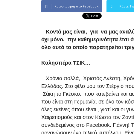
Κοινοποίηση στο Facebook
Κάντε Tw
– Kοντά μας είναι, για να μας αναλύ
όχι μόνο, την καθημερινότητα έτσι ό
όλο αυτό το οποίο παρατηρείται τρι
Καλησπέρα ΤΣΙΚ…
– Χρόνια πολλά, Χριστός Ανέστη, Χρόν
Ελλάδος. Στο φίλο μου τον Στέργιο που
Σάκη το Γκέσκο, που κατεβαίνει και αυ
που είναι στη Γερμανία, σε όλο τον κό
όλες εκείνες όπου είναι , γιατί και οι γ
Χαιρετισμούς και στον Κώστα τον Ζαντί
συνδεδεμένος στο Facebook. Γιάννη! Τι 
οργανώσουν ένα τελικό κυπέλλου. Είνα