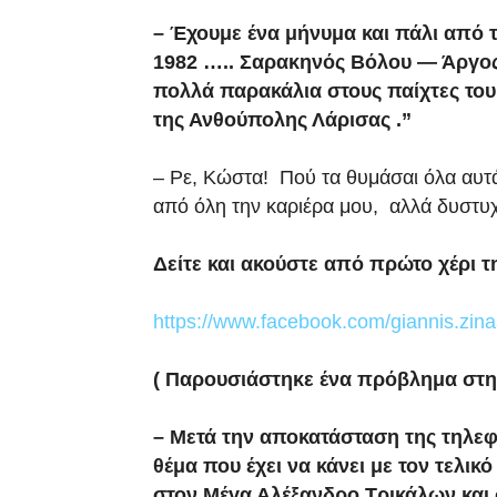
– Έχουμε ένα μήνυμα και πάλι από τ
1982 ….. Σαρακηνός Βόλου — Άργος 
πολλά παρακάλια στους παίχτες του
της Ανθούπολης Λάρισας .”
– Ρε, Κώστα! Πού τα θυμάσαι όλα αυτά
από όλη την καριέρα μου, αλλά δυστυχ
Δείτε και ακούστε από πρώτο χέρι 
https://www.facebook.com/giannis.zi
( Παρουσιάστηκε ένα πρόβλημα στη
– Μετά την αποκατάσταση της τηλε
θέμα που έχει να κάνει με τον τελι
στον Μέγα Αλέξανδρο Τρικάλων και 