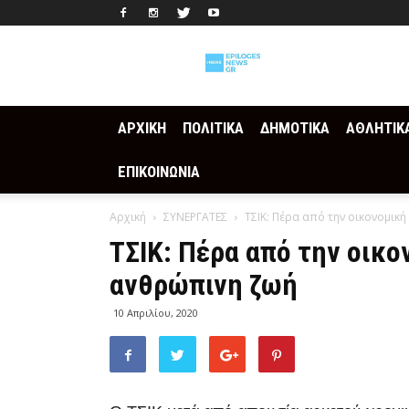
Epilogesnews
ΑΡΧΙΚΗ
ΠΟΛΙΤΙΚΑ
ΔΗΜΟΤΙΚΑ
ΑΘΛΗΤΙΚ
ΕΠΙΚΟΙΝΩΝΙΑ
Αρχική
ΣΥΝΕΡΓΑΤΕΣ
ΤΣΙΚ: Πέρα από την οικονομική
ΤΣΙΚ: Πέρα από την οικο
ανθρώπινη ζωή
10 Απριλίου, 2020