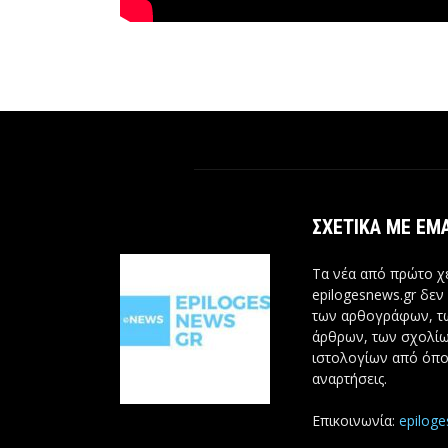
ΣΧΕΤΙΚΆ ΜΕ ΕΜ
Τα νέα από πρώτο χέ
epilogesnews.gr δεν
των αρθογράφων, 
άρθρων, των σχολίω
ιστολογίων από όπο
αναρτήσεις.
Επικοινωνία:
epilog