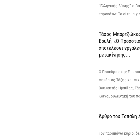
"Ελληνικής Λύσης" κ. Β
παρακάτω: Το αίτημα για
Τάσος Μπαρτζώκας
Βουλή: «Ο Προαστι
αποτελέσει εργαλε
μετακίνησης...
Ο Πρόεδρος της Επιτρο
Δημόσιας Τάξης και Δικ
Βουλευτής Ημαθίας, Τά
Κοινοβουλευτική του πα
Άρθρο του Τοπάλη 
Τον παραπάνω κύριο, δε