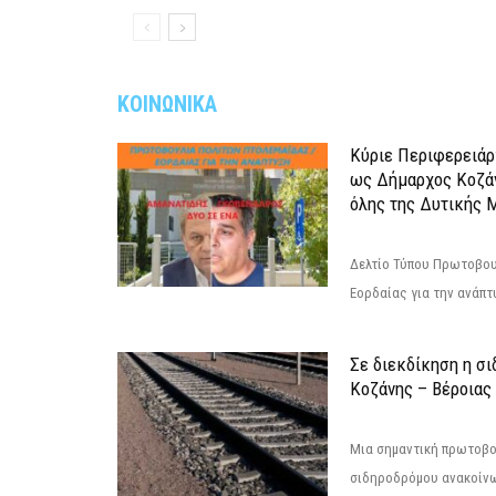
ΚΟΙΝΩΝΙΚΑ
Κύριε Περιφερειάρ
ως Δήμαρχος Κοζά
όλης της Δυτικής 
Δελτίο Τύπου Πρωτοβου
Εορδαίας για την ανάπ
Σε διεκδίκηση η σ
Κoζάνης – Βέροιας
Μια σημαντική πρωτοβο
σιδηροδρόμου ανακοίνω