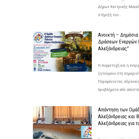
Δήμων Κεντρικής Μακεδ
στήριξή του...
Ανοικτή – Δημόσια
Δράσεων Eνεργών 
Αλεξάνδρειας”
Η συμμετοχή και η ενερ
ζητούμενο στη σημερινή
Παραμένοντας αδρανείς
προβλήματα από απόστασ
Απάντηση των Ομά
Αλεξάνδρειας και 
Αλεξάνδρειας για 