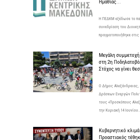
Ημαθίας...
Η ΠΕΔΚΜ εξέδωσε το πα
συνεδρίαση του Διοικητ
πραγματοποιήθηκε στις 2
Μεγάλη συμμετοχή 
στη 2η Ποδηλατοβό
Στόχος να γίνει θε
Ο Δήμος Αλεξάνδρειας, 
Δράσεων Ενεργών Πολιτ
τους «Προσκόπους Αλεξ
την Κυριακή 14 Ιουνίου..
Κυβερνητικό κλιμάκ
Προαστιακός τέθηκ