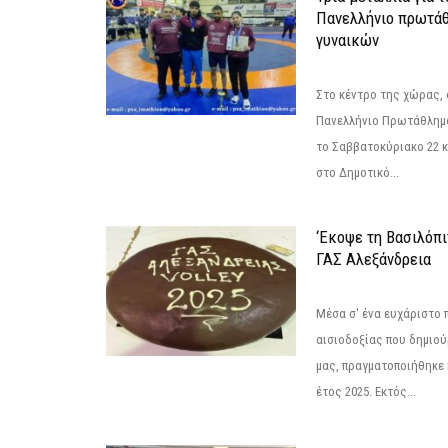
Πανελλήνιο πρωτάθ
γυναικών
Στο κέντρο της χώρας, 
Πανελλήνιο Πρωτάθλημα
το Σαββατοκύριακο 22 κ
στο Δημοτικό...
‘Εκοψε τη Βασιλόπι
ΓΑΣ Αλεξάνδρεια
Μέσα σ' ένα ευχάριστο π
αισιοδοξίας που δημιο
μας, πραγματοποιήθηκε 
έτος 2025. Εκτός...