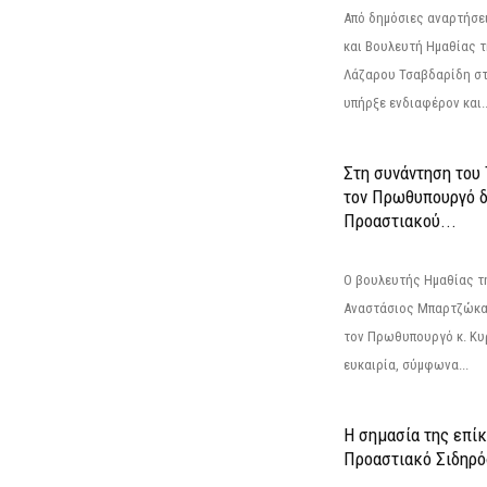
Από δημόσιες αναρτήσε
και Βουλευτή Ημαθίας τ
Λάζαρου Τσαβδαρίδη στ
υπήρξε ενδιαφέρον και..
Στη συνάντηση του
τον Πρωθυπουργό δ
Προαστιακού...
Ο βουλευτής Ημαθίας τ
Αναστάσιος Μπαρτζώκας
τον Πρωθυπουργό κ. Κυρ
ευκαιρία, σύμφωνα...
Η σημασία της επίκ
Προαστιακό Σιδηρ