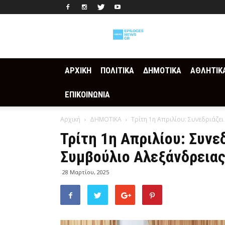
Epilogesnews
ΑΡΧΙΚΗ
ΠΟΛΙΤΙΚΑ
ΔΗΜΟΤΙΚΑ
ΑΘΛΗΤΙΚ
ΕΠΙΚΟΙΝΩΝΙΑ
Αρχική
ΔΗΜΟΤΙΚΑ
Τρίτη 1η Απριλίου: Συνεδριάζε
Τρίτη 1η Απριλίου: Συνε
Συμβούλιο Αλεξάνδρεια
28 Μαρτίου, 2025