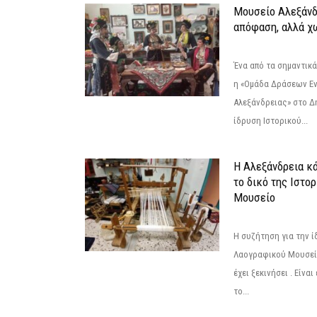
Μουσείο Αλεξάνδ
απόφαση, αλλά χ
Ένα από τα σημαντικά
η «Ομάδα Δράσεων Ε
Αλεξάνδρειας» στο Δη
ίδρυση Ιστορικού...
Η Αλεξάνδρεια κά
το δικό της Ιστο
Μουσείο
Η συζήτηση για την ί
Λαογραφικού Μουσεί
έχει ξεκινήσει . Είνα
το...