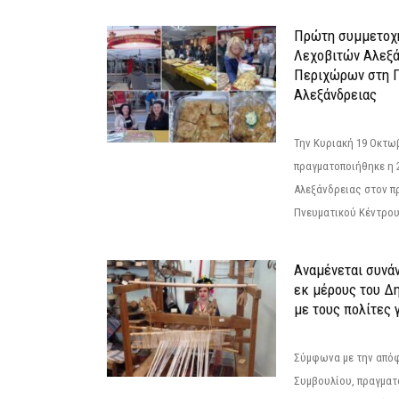
Πρώτη συμμετοχή
Λεχοβιτών Αλεξά
Περιχώρων στη Γ
Αλεξάνδρειας
Την Κυριακή 19 Οκτω
πραγματοποιήθηκε η 
Αλεξάνδρειας στον π
Πνευματικού Κέντρου
Αναμένεται συνά
εκ μέρους του Δ
με τους πολίτες γ
Σύμφωνα με την από
Συμβουλίου, πραγματ