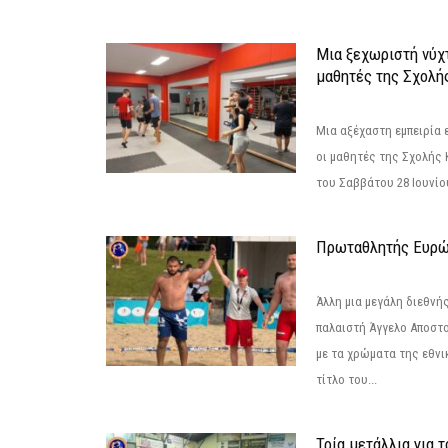
Μια ξεχωριστή νύχτ
μαθητές της Σχολή
Μια αξέχαστη εμπειρία 
οι μαθητές της Σχολής
του Σαββάτου 28 Ιουνίου 
Πρωταθλητής Ευρώ
Άλλη μια μεγάλη διεθνή
παλαιστή Άγγελο Αποστο
με τα χρώματα της εθνι
τίτλο του...
Τρία μετάλλια για 