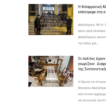
Η Φιλαρμονική Α
επέστρεψε στη 
Αλεξάνδρεια, 28/10– 
πλέον αλλά αδιάσπασ
Αλεξάνδρειας ακούστ
της πόλης μας....
Οι πολίτες έχουν
γνωρίζουν. Διαφά
της Συντονιστική
Η ίδρυση του Ιστορι
Μουσείου Αλεξάνδρει
πολιτιστικό εγχείρημ
και κοινωνική ταυτότ