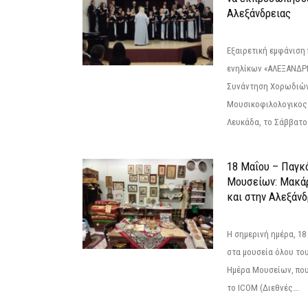
Αλεξάνδρειας
Εξαιρετική εμφάνιση
ενηλίκων «ΑΛΕΞΑΝΔΡΙ
Συνάντηση Χορωδιών
Μουσικοφιλολογικος
Λευκάδα, το Σάββατο 
18 Μαΐου – Παγκ
Μουσείων: Μακάρ
και στην Αλεξάνδ
Η σημερινή ημέρα, 18
στα μουσεία όλου το
Ημέρα Μουσείων, που
το ICOM (Διεθνές...