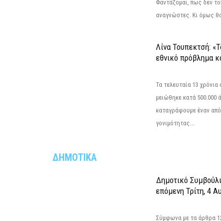
Φαντάζομαι, πως δεν το
αναγνώστες. Κι όμως θα 
Λίνα Τουπεκτσή: «Τ
εθνικό πρόβλημα κα
Τα τελευταία 13 χρόνια
μειώθηκε κατά 500.000 
καταγράφουμε έναν από
γονιμότητας...
ΔΗΜΟΤΙΚΑ
Δημοτικό Συμβούλι
επόμενη Τρίτη, 4 Α
Σύμφωνα με τα άρθρα 121