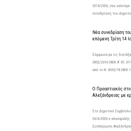
5314/2026, σας καλούμε
συνεδρίαση του Δημοτικ
Νέα συνεδρίαση το
επόμενη Τρίτη 14 Ιο
Σύμφωνα με τις διατάξε
3852/2010 (ΦΕΚ Α’ 87, 0
από το N. 4555/18 (ΦΕΚ 13
Ο Προαστιακός στο
Αλεξάνδρειας με ε
Στο Δημοτικό Συμβούλι
26/6/2026 ο επικεφαλής
Συσπείρωση Αλεξάνδρει