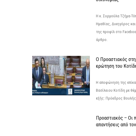
Η κ. Συρμούλα Τζήμα-Τ
Ημαθίας, Δικηγόρος και
της προφίλ στο Facebo
άρθρο.
Ο Προαστιακός στη
ερώτηση του Κοτίδ
Η αποφώνηση της επίκα
Βασίλειου Κοτίδη με θέ
εξής: Πρόεδρος Βουλής:
Προαστιακός – Οι 
απαντήσεις από το