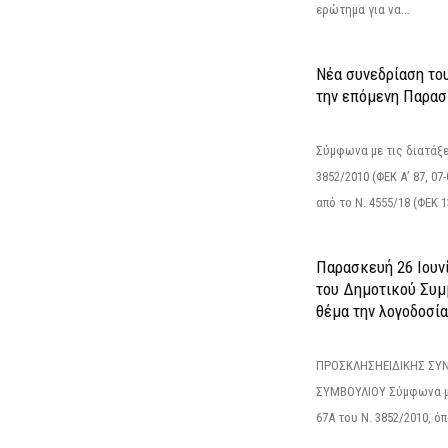
ερώτημα για να...
Νέα συνεδρίαση το
την επόμενη Παρασκ
Σύμφωνα με τις διατάξε
3852/2010 (ΦΕΚ Α’ 87, 0
από το N. 4555/18 (ΦΕΚ 13
Παρασκευή 26 Ιουνί
του Δημοτικού Συμ
θέμα την λογοδοσία
ΠΡΟΣΚΛΗΣΗΕΙΔΙΚΗΣ ΣΥ
ΣΥΜΒΟΥΛΙΟΥ Σύμφωνα με
67Α του Ν. 3852/2010, ό