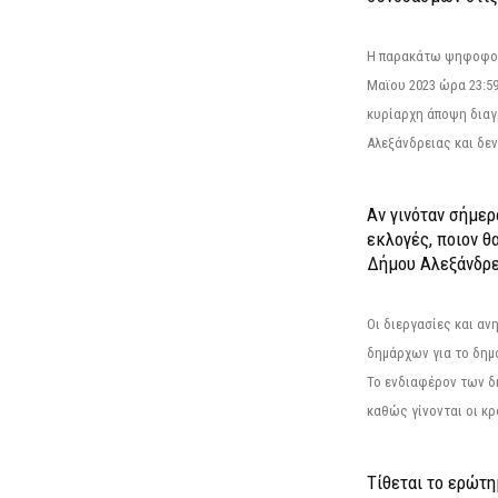
Η παρακάτω ψηφοφορί
Μαϊου 2023 ώρα 23:59
κυρίαρχη άποψη διαγ
Αλεξάνδρειας και δεν
Αν γινόταν σήμερ
εκλογές, ποιον θ
Δήμου Αλεξάνδρε
Οι διεργασίες και α
δημάρχων για το δημ
Το ενδιαφέρον των 
καθώς γίνονται οι κρο
Τίθεται το ερώτ