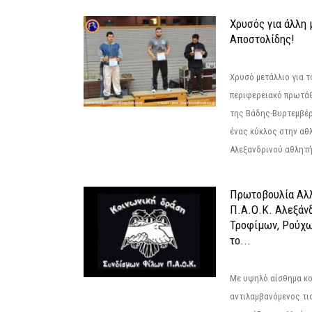
Χρυσός για άλλη 
Αποστολίδης!
Χρυσό μετάλλιο για τ
περιφερειακό πρωτά
της Βάδης-Βυρτεμβέρ
ένας κύκλος στην αθ
Αλεξανδρινού αθλητή 
Πρωτοβουλία Αλλ
Π.Α.Ο.Κ. Αλεξάνδ
Τροφίμων, Ρούχω
το...
Με υψηλό αίσθημα κο
αντιλαμβανόμενος τι