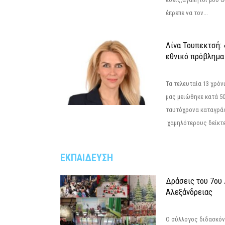
έπρεπε να τον...
Λίνα Τουπεκτσή: 
εθνικό πρόβλημα 
Τα τελευταία 13 χρό
μας μειώθηκε κατά 50
ταυτόχρονα καταγρά
χαμηλότερους δείκτε
ΕΚΠΑΙΔΕΥΣΗ
Δράσεις του 7ου
Αλεξάνδρειας
Ο σύλλογος διδασκόν