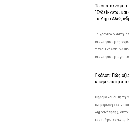
Το αποτέλεσμα τ
“Ενδείκνυται και
το Δήμο Αλεξάνδρ
Το χρονικό διάστημα 
υποψηφιότητες σύμφ
τίτλο: Γκάλοπ: Ενδείκ
υποψηφιότητα για το 
Γκάλοπ: Πώς αξιο
υποψηφιότητα τ
Πήραμε και αυτή τη 
ενημέρωσή σας να κά
δημοσκόπηση ), αυτό
προτρέψει κανένας. Η.