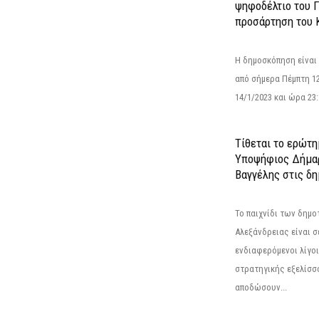
ψηφοδέλτιο του Γ
προσάρτηση του 
Η δημοσκόπηση είναι
από σήμερα Πέμπτη 12
14/1/2023 και ώρα 23
Τίθεται το ερώτη
Υποψήφιος Δήμαρ
Βαγγέλης στις δη
Το παιχνίδι των δημ
Αλεξάνδρειας είναι σε
ενδιαφερόμενοι λίγοι 
στρατηγικής εξελίσσο
αποδώσουν...