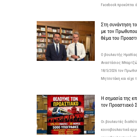
Facebook προκύπτει ό
Στη συνάντηση τ
με τον Πρωθυπου
θέμα του Προαστι
Ο βουλευτής Ημαθίας
Αναστάσιος Μπαρτζώ
18/5/2026 τον Πρωθυ
Μητσοτάκη και είχε τ
Η σημασία της επ
τον Προαστιακό 
Οι βουλευτές διαθέτ
κοινοβουλευτικά εργ