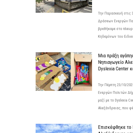
Την Παρασκευή στις 
Δράσεων Ενεργών Πο
βρεθήκαμε στο πλευρ
Κηδεμόνων του Ειδικο
Μια πράξη αγάπης
Νηπιαγωγείο Αλε
Dyslexia Center κ
Την Πέμπτη 23/10/20
Ενεργών Πολιτών Δή
μαζί με το Dyslexia C
Αλεξάνδρειας, που φέ
Επισκέφθηκε το 