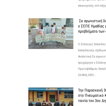
επικουρικής σύνταξης
Σε αγωνιστική δ
ο ΣΕΠΕ Ημαθίας γ
προβλήματα των 
Ο Σύλλογος Εκπαιδε
Εκπαίδευσης εξέδωσε
Αναλυτικά Σε αγωνισ
προχώρησε ο Σύλλογ
Πρωτοβάθμιας Εκπαί
26 Μάη 2025...
Την Παρασκευή 3
στο Πνευματικό 
ταινία του 3ου Δη