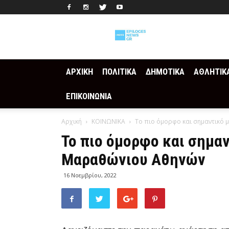
Epilogesnews
ΑΡΧΙΚΗ
ΠΟΛΙΤΙΚΑ
ΔΗΜΟΤΙΚΑ
ΑΘΛΗΤΙΚ
ΕΠΙΚΟΙΝΩΝΙΑ
Αρχική
ΚΟΙΝΩΝΙΚΑ
Το πιο όμορφο και σημαντικό
Το πιο όμορφο και σημα
Μαραθώνιου Αθηνών
16 Νοεμβρίου, 2022