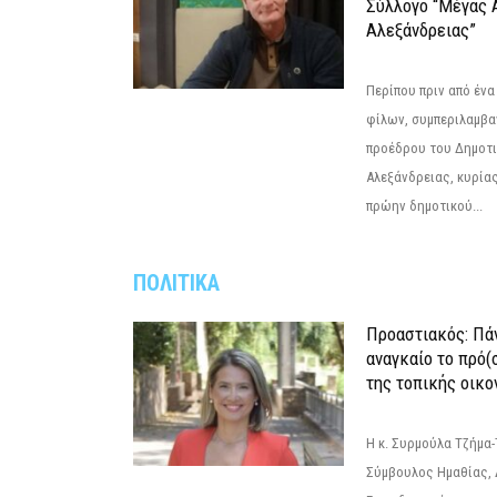
Σύλλογο “Μέγας 
Αλεξάνδρειας”
Περίπου πριν από ένα
φίλων, συμπεριλαμβ
προέδρου του Δημοτ
Αλεξάνδρειας, κυρία
πρώην δημοτικού...
ΠΟΛΙΤΙΚΑ
Προαστιακός: Πάν
αναγκαίο το πρό(
της τοπικής οικο
Η κ. Συρμούλα Τζήμα
Σύμβουλος Ημαθίας, 