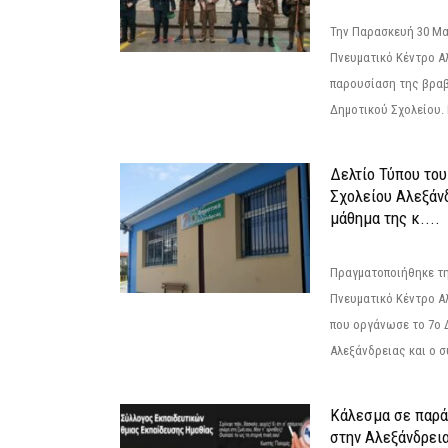
Την Παρασκευή 30 Μαΐ
Πνευματικό Κέντρο Αλ
παρουσίαση της βραβ
Δημοτικού Σχολείου. Η
Δελτίο Τύπου το
Σχολείου Αλεξάνδ
μάθημα της κ....
Πραγματοποιήθηκε τη
Πνευματικό Κέντρο Α
που οργάνωσε το 7ο 
Αλεξάνδρειας και ο σ
Κάλεσμα σε παρά
στην Αλεξάνδρεια