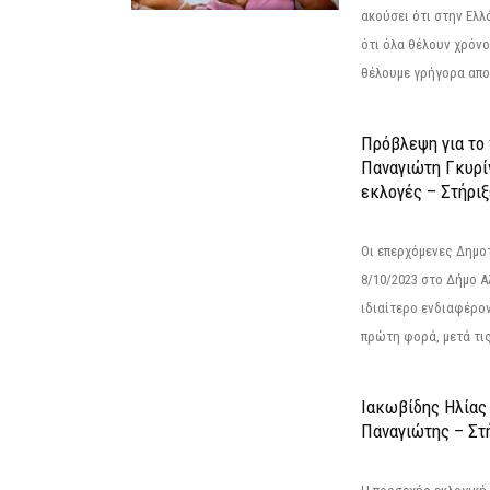
ακούσει ότι στην Ελλά
ότι όλα θέλουν χρόνο
θέλουμε γρήγορα αποτ
Πρόβλεψη για το
Παναγιώτη Γκυρί
εκλογές – Στήριξε
Οι επερχόμενες Δημο
8/10/2023 στο Δήμο 
ιδιαίτερο ενδιαφέρον
πρώτη φορά, μετά τις 
Ιακωβίδης Ηλίας
Παναγιώτης – Στή