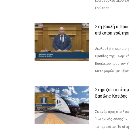
κοινοβουλευτικού ελ
Ερώτηση
Στη βουλή ο Προ
επίκαιρη ερώτησ
Ακολουθεί η επίκαιρ
Ημαθίας της Ελληνική
Βασιλείου προς τον 
Μεταφορών με θέμα: 
Στηρίζει το αίτη
Βασίλης Κοτίδης
Σε ανάρτηση στο Fac
"Ελληνικής Λύσης" κ
τα παρακάτω: Το αίτημ