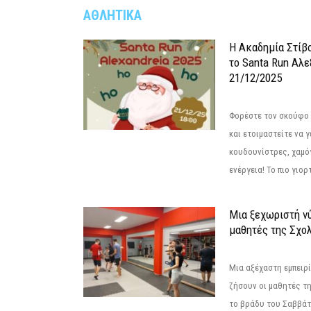
ΑΘΛΗΤΙΚΑ
Η Ακαδημία Στίβ
το Santa Run Αλε
21/12/2025
Φορέστε τον σκούφο 
και ετοιμαστείτε να 
κουδουνίστρες, χαμό
ενέργεια! Το πιο γιορ
Μια ξεχωριστή νύ
μαθητές της Σχο
Μια αξέχαστη εμπειρί
ζήσουν οι μαθητές τ
το βράδυ του Σαββάτου