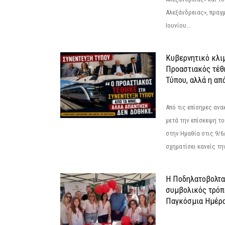
Αλεξάνδρειας», πραγ
Ιουνίου...
Κυβερνητικό κλιμ
Προαστιακός τέθ
Τύπου, αλλά η απ
Από τις επίσημες αν
μετά την επίσκεψη το
στην Ημαθία στις 9/
σχηματίσει κανείς την
Η Ποδηλατοβολτα 
συμβολικός τρόπο
Παγκόσμια Ημέρα