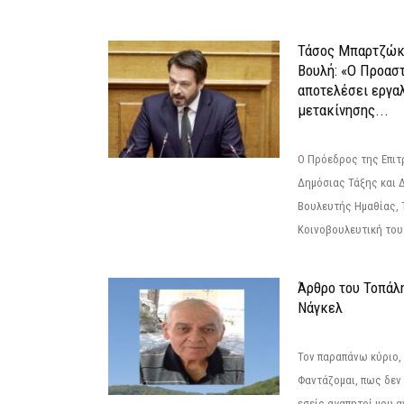
Τάσος Μπαρτζώκ
Βουλή: «Ο Προαστ
αποτελέσει εργα
μετακίνησης...
Ο Πρόεδρος της Επιτ
Δημόσιας Τάξης και 
Βουλευτής Ημαθίας, 
Κοινοβουλευτική του
Άρθρο του Τοπάλ
Νάγκελ
Τον παραπάνω κύριο,
Φαντάζομαι, πως δεν 
εσείς,αγαπητοί μου 