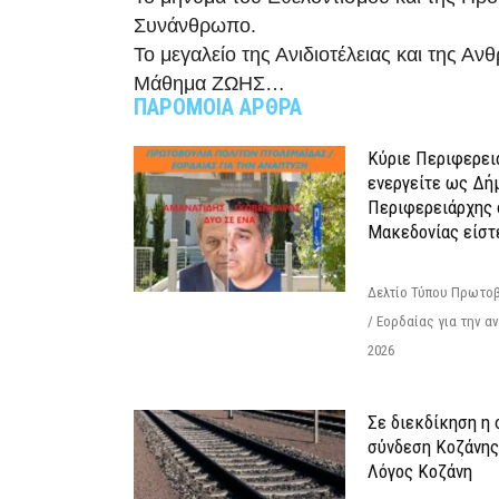
Συνάνθρωπο.
Το μεγαλείο της Ανιδιοτέλειας και της Αν
Μάθημα ΖΩΗΣ…
ΠΑΡΟΜΟΙΑ ΑΡΘΡΑ
Κύριε Περιφερει
ενεργείτε ως Δή
Περιφερειάρχης 
Μακεδονίας είστ
Δελτίο Τύπου Πρωτοβ
/ Εορδαίας για την 
2026
Σε διεκδίκηση η
σύνδεση Κoζάνης
Λόγος Κοζάνη