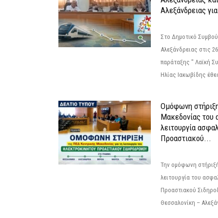
Αλεξάνδρειας για
Στο Δημοτικό Συμβού
Αλεξάνδρειας στις 26
παράταξης " Λαϊκή Σ
Ηλίας Ιακωβίδης έθεσ
Ομόφωνη στήριξη
Μακεδονίας του α
λειτουργία ασφα
Προαστιακού...
Την ομόφωνη στήριξή
λειτουργία του ασφα
Προαστιακού Σιδηρο
Θεσσαλονίκη – Αλεξάν