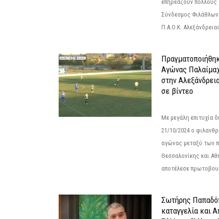
επηρεάζουν πολλούς 
Σύνδεσμος Φιλάθλων Π
Π.Α.Ο.Κ. Αλεξάνδρειας
Πραγματοποιήθηκ
Αγώνας Παλαίμα
στην Αλεξάνδρει
σε βίντεο
Με μεγάλη επιτυχία 
21/10/2024 ο φιλανθ
αγώνας μεταξύ των π
Θεσσαλονίκης και Αθ
αποτέλεσε πρωτοβουλ
Σωτήρης Παπαδό
καταγγελία και 