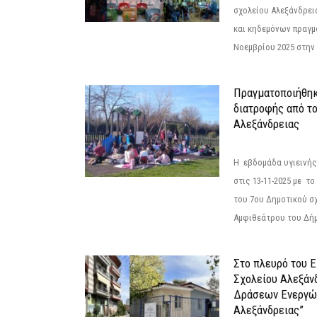
σχολείου Αλεξάνδρει
και κηδεμόνων πραγμ
Νοεμβρίου 2025 στην 
Πραγματοποιήθηκ
διατροφής από τ
Αλεξάνδρειας
Η εβδομάδα υγιεινή
στις 13-11-2025 με τ
του 7ου Δημοτικού σ
Αμφιθεάτρου του Δήμ
Στο πλευρό του 
Σχολείου Αλεξάν
Δράσεων Ενεργώ
Αλεξάνδρειας”