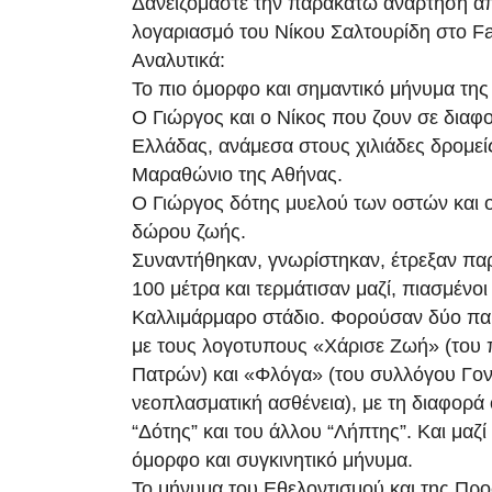
Δανειζόμαστε την παρακάτω ανάρτηση α
λογαριασμό του Νίκου Σαλτουρίδη στο F
Αναλυτικά:
Το πιο όμορφο και σημαντικό μήνυμα της 
Ο Γιώργος και ο Νίκος που ζουν σε διαφο
Ελλάδας, ανάμεσα στους χιλιάδες δρομεί
Μαραθώνιο της Αθήνας.
Ο Γιώργος δότης μυελού των οστών και 
δώρου ζωής.
Συναντήθηκαν, γνωρίστηκαν, έτρεξαν παρ
100 μέτρα και τερμάτισαν μαζί, πιασμένοι 
Καλλιμάρμαρο στάδιο. Φορούσαν δύο πα
με τους λογοτυπους «Χάρισε Ζωή» (του 
Πατρών) και «Φλόγα» (του συλλόγου Γον
νεοπλασματική ασθένεια), με τη διαφορά 
“Δότης” και του άλλου “Λήπτης”. Και μαζί 
όμορφο και συγκινητικό μήνυμα.
Το μήνυμα του Εθελοντισμού και της Πρ