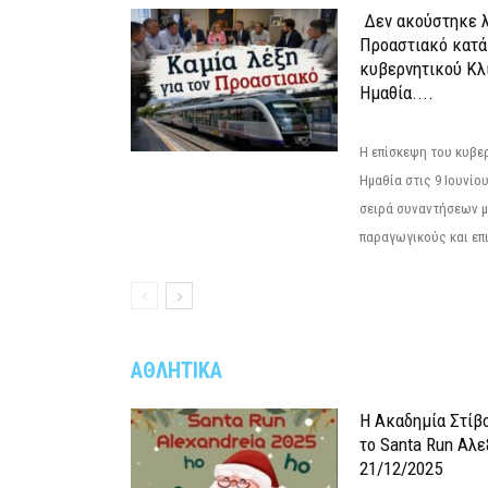
Δεν ακούστηκε λ
Προαστιακό κατά
κυβερνητικού Κλ
Ημαθία....
Η επίσκεψη του κυβε
Ημαθία στις 9 Ιουνίο
σειρά συναντήσεων μ
παραγωγικούς και επι
ΑΘΛΗΤΙΚΑ
Η Ακαδημία Στίβ
το Santa Run Αλε
21/12/2025