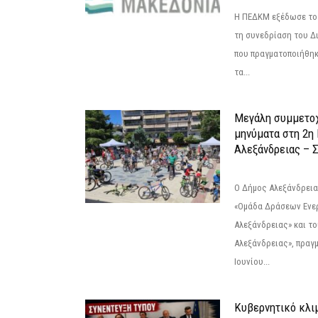
Η ΠΕΔΚΜ εξέδωσε το 
τη συνεδρίαση του Δ
που πραγματοποιήθηκε
τα...
Μεγάλη συμμετοχ
μηνύματα στη 2η
Αλεξάνδρειας – Σ
Ο Δήμος Αλεξάνδρεια
«Ομάδα Δράσεων Ενε
Αλεξάνδρειας» και τ
Αλεξάνδρειας», πραγ
Ιουνίου...
Κυβερνητικό κλιμ