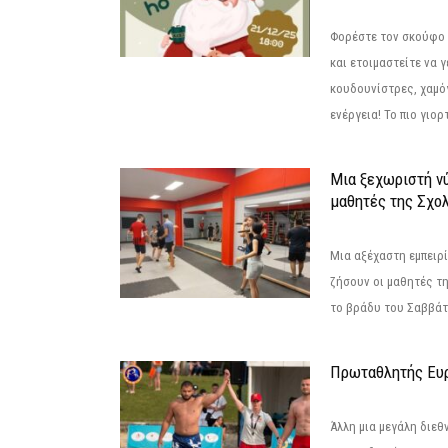
Φορέστε τον σκούφο 
και ετοιμαστείτε να 
κουδουνίστρες, χαμό
ενέργεια! Το πιο γιορ
Μια ξεχωριστή νύ
μαθητές της Σχο
Μια αξέχαστη εμπειρί
ζήσουν οι μαθητές τ
το βράδυ του Σαββάτου
Πρωταθλητής Ευ
Άλλη μια μεγάλη διεθ