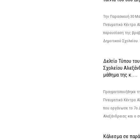
Την Παρασκευή 30 Μαΐ
Πνευματικό Κέντρο Αλ
παρουσίαση της βραβ
Δημοτικού Σχολείου. Η
Δελτίο Τύπου το
Σχολείου Αλεξάνδ
μάθημα της κ....
Πραγματοποιήθηκε τη
Πνευματικό Κέντρο Α
που οργάνωσε το 7ο 
Αλεξάνδρειας και ο σ
Κάλεσμα σε παρά