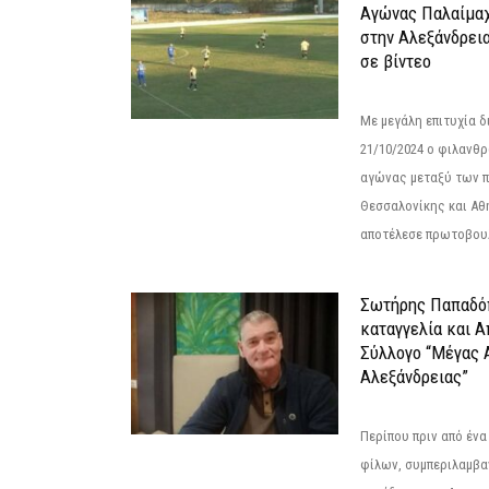
Αγώνας Παλαίμα
στην Αλεξάνδρει
σε βίντεο
Με μεγάλη επιτυχία 
21/10/2024 ο φιλανθ
αγώνας μεταξύ των π
Θεσσαλονίκης και Αθ
αποτέλεσε πρωτοβουλ
Σωτήρης Παπαδό
καταγγελία και 
Σύλλογο “Μέγας 
Αλεξάνδρειας”
Περίπου πριν από ένα
φίλων, συμπεριλαμβ