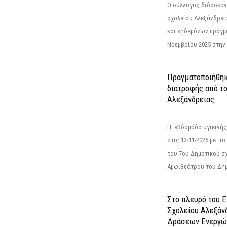
Ο σύλλογος διδασκόν
σχολείου Αλεξάνδρει
και κηδεμόνων πραγμ
Νοεμβρίου 2025 στην 
Πραγματοποιήθηκ
διατροφής από τ
Αλεξάνδρειας
Η εβδομάδα υγιεινή
στις 13-11-2025 με τ
του 7ου Δημοτικού σ
Αμφιθεάτρου του Δήμ
Στο πλευρό του 
Σχολείου Αλεξάν
Δράσεων Ενεργώ