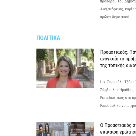
προέδρου του Δημοτ
Αλεξάνδρειας, κυρία
πρώην δημοτικού...
ΠΟΛΙΤΙΚΑ
Προαστιακός: Πάν
αναγκαίο το πρό(
της τοπικής οικο
Η κ. Συρμούλα Τζήμα
Σύμβουλος Ημαθίας, 
Εκπαιδευτικός στο π
Facebook κοινοποίησ
Ο Προαστιακός σ
επίκαιρη ερώτησ