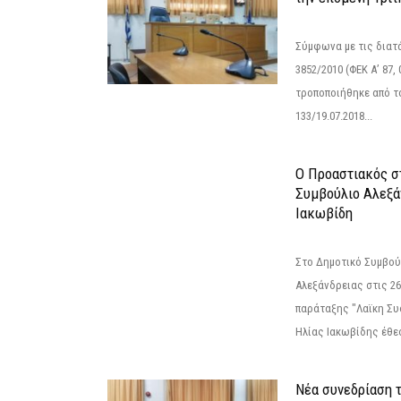
Σύμφωνα με τις διατά
3852/2010 (ΦΕΚ Α’ 87, 
τροποποιήθηκε από το
133/19.07.2018...
Ο Προαστιακός σ
Συμβούλιο Αλεξά
Ιακωβίδη
Στο Δημοτικό Συμβού
Αλεξάνδρειας στις 26
παράταξης "Λαϊκη Συ
Ηλίας Ιακωβίδης έθεσ
Νέα συνεδρίαση 