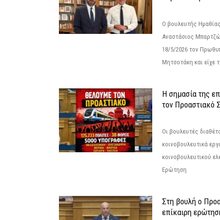
Ο βουλευτής Ημαθίας
Αναστάσιος Μπαρτζώ
18/5/2026 τον Πρωθυ
Μητσοτάκη και είχε τ
Η σημασία της επ
τον Προαστιακό 
Οι βουλευτές διαθέτ
κοινοβουλευτικά εργ
κοινοβουλευτικού ελ
Ερώτηση
Στη βουλή ο Προ
επίκαιρη ερώτησ