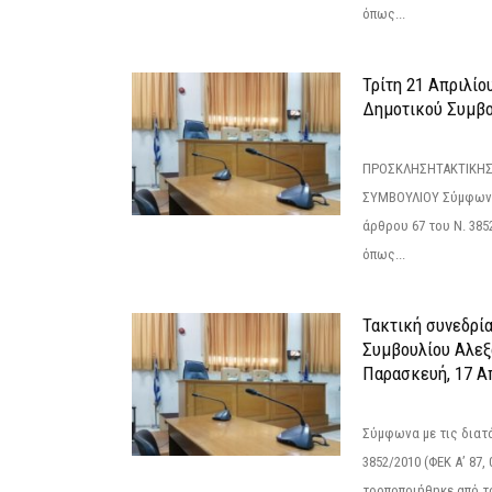
όπως...
Τρίτη 21 Απριλίο
Δημοτικού Συμβο
ΠΡΟΣΚΛΗΣΗΤΑΚΤΙΚΗΣ
ΣΥΜΒΟΥΛΙΟΥ Σύμφωνα 
άρθρου 67 του Ν. 3852/
όπως...
Τακτική συνεδρί
Συμβουλίου Αλεξ
Παρασκευή, 17 Α
Σύμφωνα με τις διατά
3852/2010 (ΦΕΚ Α’ 87, 
τροποποιήθηκε από το