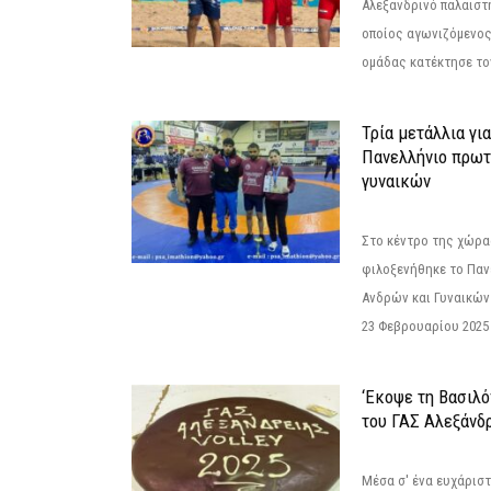
Αλεξανδρινό παλαιστ
οποίος αγωνιζόμενος
ομάδας κατέκτησε τον
Τρία μετάλλια γι
Πανελλήνιο πρωτ
γυναικών
Στο κέντρο της χώρας
φιλοξενήθηκε το Πα
Ανδρών και Γυναικών
23 Φεβρουαρίου 2025 
‘Εκοψε τη Βασιλό
του ΓΑΣ Αλεξάνδ
Μέσα σ' ένα ευχάριστ