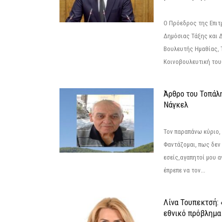
Ο Πρόεδρος της Επιτ
Δημόσιας Τάξης και 
Βουλευτής Ημαθίας, 
Κοινοβουλευτική του
Άρθρο του Τοπάλ
Νάγκελ
Τον παραπάνω κύριο,
Φαντάζομαι, πως δεν 
εσείς,αγαπητοί μου 
έπρεπε να τον...
Λίνα Τουπεκτσή: 
εθνικό πρόβλημα 