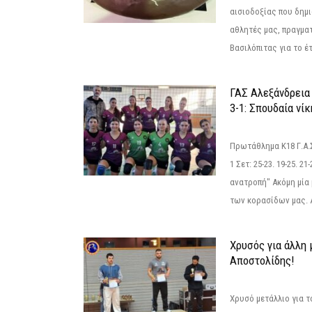
αισιοδοξίας που δημ
αθλητές μας, πραγμα
Βασιλόπιτας για το έτ
ΓΑΣ Αλεξάνδρεια
3-1: Σπουδαία νί
Πρωτάθλημα Κ18 Γ.Α.
1 Σετ: 25-23. 19-25. 21
ανατροπή" Ακόμη μία 
των κορασίδων μας. Α
Χρυσός για άλλη 
Αποστολίδης!
Χρυσό μετάλλιο για τ