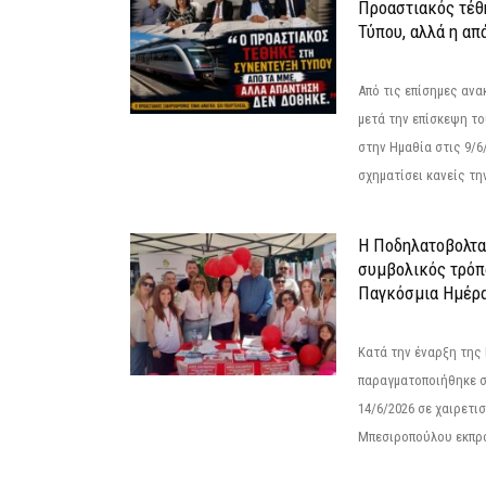
Προαστιακός τέθ
Τύπου, αλλά η απ
Από τις επίσημες αν
μετά την επίσκεψη το
στην Ημαθία στις 9/
σχηματίσει κανείς την
Η Ποδηλατοβολτα 
συμβολικός τρόπο
Παγκόσμια Ημέρα
Κατά την έναρξη της
παραγματοποιήθηκε σ
14/6/2026 σε χαιρετισμ
Μπεσιροπούλου εκπρό