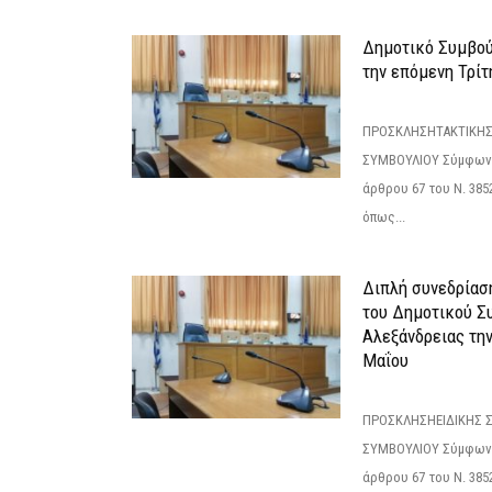
Δημοτικό Συμβούλ
την επόμενη Τρίτη
ΠΡΟΣΚΛΗΣΗΤΑΚΤΙΚΗΣ
ΣΥΜΒΟΥΛΙΟΥ Σύμφωνα 
άρθρου 67 του Ν. 3852/
όπως...
Διπλή συνεδρίαση
του Δημοτικού Σ
Αλεξάνδρειας τη
Μαΐου
ΠΡΟΣΚΛΗΣΗΕΙΔΙΚΗΣ 
ΣΥΜΒΟΥΛΙΟΥ Σύμφωνα 
άρθρου 67 του Ν. 3852/