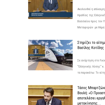
Ακολουθεί η επίκαιρ
Ημαθίας της Ελληνική
Βασιλείου προς τον 
Μεταφορών με θέμα: 
Στηρίζει το αίτη
Βασίλης Κοτίδης
Σε ανάρτηση στο Fac
"Ελληνικής Λύσης" κ
τα παρακάτω: Το αίτημ
Τάσος Μπαρτζώκ
Βουλή: «Ο Προαστ
αποτελέσει εργα
μετακίνησης...