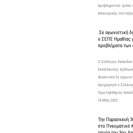
προβληματικό τρόπο 
επικουρικής σύνταξης
Σε αγωνιστική δ
ο ΣΕΠΕ Ημαθίας γ
προβλήματα των 
Ο Σύλλογος Εκπαιδε
Εκπαίδευσης εξέδωσε
Αναλυτικά Σε αγωνισ
προχώρησε ο Σύλλογ
Πρωτοβάθμιας Εκπαί
26 Μάη 2025...
Την Παρασκευή 3
στο Πνευματικό 
ταινία του 3ου Δη