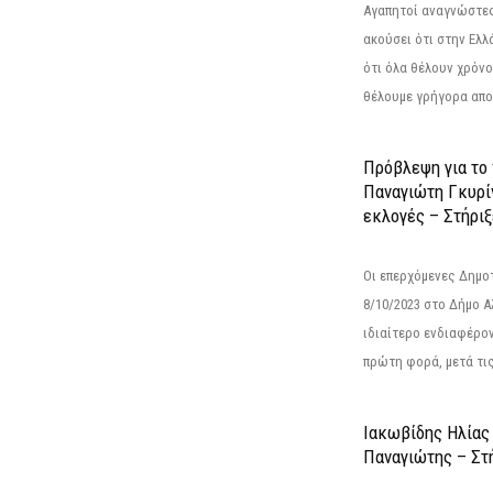
Αγαπητοί αναγνώστες
ακούσει ότι στην Ελλά
ότι όλα θέλουν χρόνο
θέλουμε γρήγορα αποτ
Πρόβλεψη για το
Παναγιώτη Γκυρί
εκλογές – Στήριξε
Οι επερχόμενες Δημο
8/10/2023 στο Δήμο 
ιδιαίτερο ενδιαφέρον
πρώτη φορά, μετά τις 
Ιακωβίδης Ηλίας
Παναγιώτης – Στή