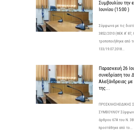
Συμβουλίου την 
Ιουνίου (15:00 )
Σύμφωνα με τις διατά
3852/2010 (ΦΕΚ Α’ 87, 
τροποποιήθηκε από το
133/19.07.2018...
Παρασκευή 26 Ιου
συνεδρίαση του 
Αλεξάνδρειας με 
της...
ΠΡΟΣΚΛΗΣΗΕΙΔΙΚΗΣ 
ΣΥΜΒΟΥΛΙΟΥ Σύμφωνα 
άρθρου 67Α του Ν. 38
προστέθηκε από το...