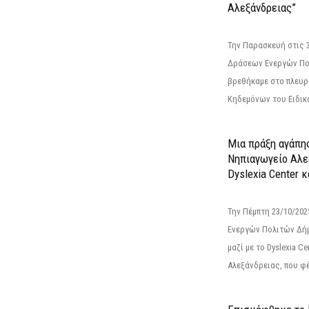
Αλεξάνδρειας”
Την Παρασκευή στις 
Δράσεων Ενεργών Πο
βρεθήκαμε στο πλευρ
Κηδεμόνων του Ειδικο
Μια πράξη αγάπης
Νηπιαγωγείο Αλε
Dyslexia Center κ
Την Πέμπτη 23/10/20
Ενεργών Πολιτών Δή
μαζί με το Dyslexia C
Αλεξάνδρειας, που φέ