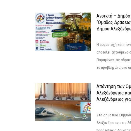
Ανοικτή – Δημόσ
“Ομάδας Δράσεω
Δήμου Αλεξάνδρε
Η συμμετοχή και η ε
αποτελεί ζητούμενο 
Παραμένοντας αδραν
τα προβλήματα από απ
Απάντηση των Ο
Αλεξάνδρειας κα
Αλεξάνδρειας για
Στο Δημοτικό Συμβού
Αλεξάνδρειας στις 26
παράταξης " Λαϊκή Σ