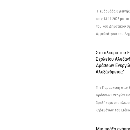
Η εβδομάδα υγιεινή
στις 13-11-2025 με τ
του 7ου Δημοτικού σ
Αμφιθεάτρου του Δήμ
Στο πλευρό του 
Σχολείου Αλεξάν
Δράσεων Ενεργώ
Αλεξάνδρειας”
Την Παρασκευή στις 
Δράσεων Ενεργών Πο
βρεθήκαμε στο πλευρ
Κηδεμόνων του Ειδικο
Μια πράξη αγάπης