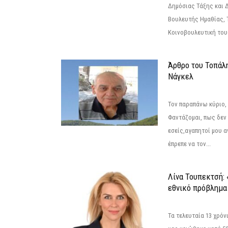
Δημόσιας Τάξης και 
Βουλευτής Ημαθίας, 
Κοινοβουλευτική του
Άρθρο του Τοπάλ
Νάγκελ
Τον παραπάνω κύριο,
Φαντάζομαι, πως δεν 
εσείς,αγαπητοί μου 
έπρεπε να τον...
Λίνα Τουπεκτσή: 
εθνικό πρόβλημα 
Τα τελευταία 13 χρό