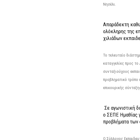
Νησέλι.
Απαράδεκτη καθυ
ολόκληρης της επ
χιλιάδων εκπαιδ
Το τελευταίο διάστημ
καταγγελίες προς το Δ
συνταξιούχους εκπαι
προβληματικό τρόπο 
επικουρικής σύνταξης
Σε αγωνιστική δ
ο ΣΕΠΕ Ημαθίας γ
προβλήματα των 
Ο Σύλλογος Εκπαιδε