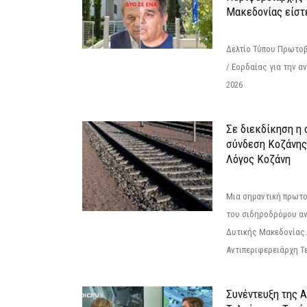
Μακεδονίας είστ
Δελτίο Τύπου Πρωτοβ
/ Εορδαίας για την 
2026
Σε διεκδίκηση η
σύνδεση Κoζάνης
Λόγος Κοζάνη
Μια σημαντική πρωτο
του σιδηροδρόμου α
Δυτικής Μακεδονίας.
Αντιπεριφερειάρχη Τε
Συνέντευξη της 