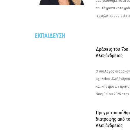
μας μειώθηκε κατά 50
ταυτόχρονα καταγρά
χαμηλότερους δείκτε
ΕΚΠΑΙΔΕΥΣΗ
Δράσεις του 7ου
Αλεξάνδρειας
Ο σύλλογος διδασκόν
σχολείου Αλεξάνδρει
και κηδεμόνων πραγμ
Νοεμβρίου 2025 στην 
Πραγματοποιήθηκ
διατροφής από τ
Αλεξάνδρειας