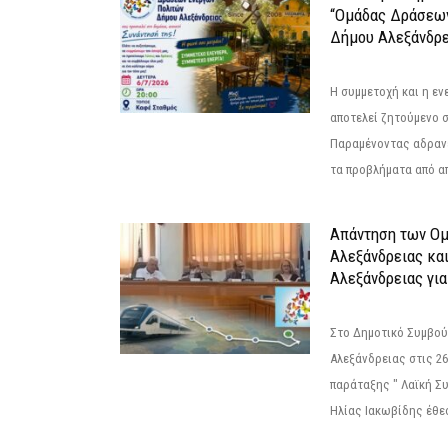
“Ομάδας Δράσεω
Δήμου Αλεξάνδρε
Η συμμετοχή και η ε
αποτελεί ζητούμενο 
Παραμένοντας αδραν
τα προβλήματα από απ
Απάντηση των Ο
Αλεξάνδρειας κα
Αλεξάνδρειας για
Στο Δημοτικό Συμβού
Αλεξάνδρειας στις 26
παράταξης " Λαϊκή Σ
Ηλίας Ιακωβίδης έθεσ