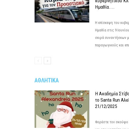
κυβερνητικού Κλ
Ημαθία....
Η επίσκεψη του κυβε
Ημαθία στις 9 Ιουνίο
σειρά συναντήσεων μ
παραγωγικούς και επι
ΑΘΛΗΤΙΚΑ
Η Ακαδημία Στίβ
το Santa Run Αλε
21/12/2025
Φορέστε τον σκούφο 