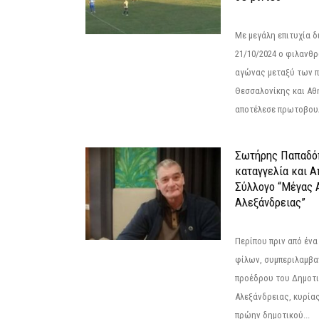
Με μεγάλη επιτυχία 
21/10/2024 ο φιλανθ
αγώνας μεταξύ των π
Θεσσαλονίκης και Αθ
αποτέλεσε πρωτοβουλ
Σωτήρης Παπαδό
καταγγελία και 
Σύλλογο “Μέγας 
Αλεξάνδρειας”
Περίπου πριν από ένα
φίλων, συμπεριλαμβ
προέδρου του Δημοτ
Αλεξάνδρειας, κυρία
πρώην δημοτικού...