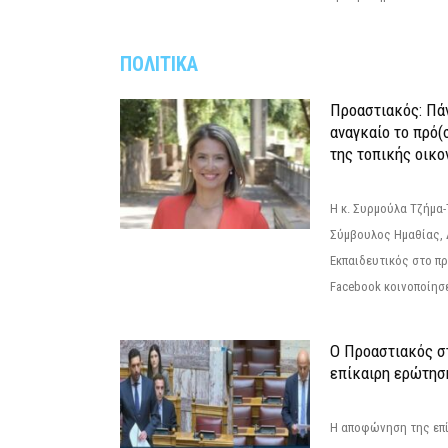
ΠΟΛΙΤΙΚΑ
Προαστιακός: Πάν
αναγκαίο το πρό(
της τοπικής οικο
Η κ. Συρμούλα Τζήμα
Σύμβουλος Ημαθίας, 
Εκπαιδευτικός στο π
Facebook κοινοποίησ
Ο Προαστιακός σ
επίκαιρη ερώτησ
Η αποφώνηση της επί