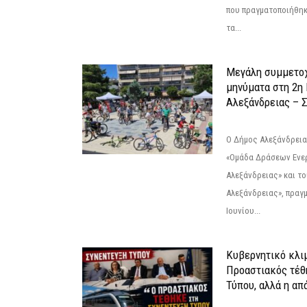
που πραγματοποιήθηκε
τα...
Μεγάλη συμμετοχ
μηνύματα στη 2η
Αλεξάνδρειας – Σ
Ο Δήμος Αλεξάνδρεια
«Ομάδα Δράσεων Ενε
Αλεξάνδρειας» και τ
Αλεξάνδρειας», πραγ
Ιουνίου...
Κυβερνητικό κλιμ
Προαστιακός τέθ
Τύπου, αλλά η απ