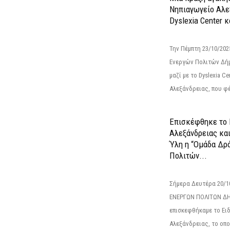
Νηπιαγωγείο Αλε
Dyslexia Center κ
Την Πέμπτη 23/10/20
Ενεργών Πολιτών Δή
μαζί με το Dyslexia C
Αλεξάνδρειας, που φέ
Επισκέφθηκε το 
Αλεξάνδρειας κα
Ύλη η “Ομάδα Δρ
Πολιτών...
Σήμερα Δευτέρα 20/
ΕΝΕΡΓΩΝ ΠΟΛΙΤΩΝ Δ
επισκεφθήκαμε το Ει
Αλεξάνδρειας, το οπο