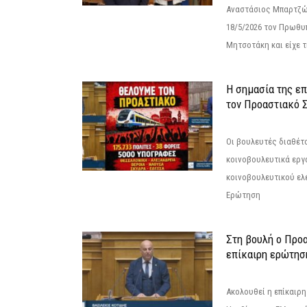
Αναστάσιος Μπαρτζώ
18/5/2026 τον Πρωθυ
Μητσοτάκη και είχε τ
Η σημασία της επ
τον Προαστιακό 
Οι βουλευτές διαθέτ
κοινοβουλευτικά εργ
κοινοβουλευτικού ελ
Ερώτηση
Στη βουλή ο Προ
επίκαιρη ερώτησ
Ακολουθεί η επίκαιρ