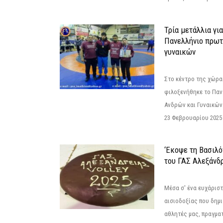
Τρία μετάλλια γι
Πανελλήνιο πρωτ
γυναικών
Στο κέντρο της χώρας
φιλοξενήθηκε το Πα
Ανδρών και Γυναικών
23 Φεβρουαρίου 2025 
‘Εκοψε τη Βασιλό
του ΓΑΣ Αλεξάνδ
Μέσα σ' ένα ευχάριστ
αισιοδοξίας που δημ
αθλητές μας, πραγμα