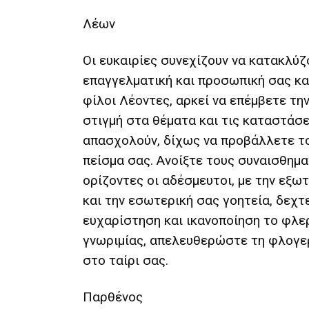
Λέων
Οι ευκαιρίες συνεχίζουν να κατακλύζ
επαγγελματική και προσωπική σας κ
φίλοι Λέοντες, αρκεί να επέμβετε τη
στιγμή στα θέματα και τις καταστάσε
απασχολούν, δίχως να προβάλλετε το
πείσμα σας. Ανοίξτε τους συναισθημ
ορίζοντες οι αδέσμευτοι, με την εξω
και την εσωτερική σας γοητεία, δεχτ
ευχαρίστηση και ικανοποίηση το φλε
γνωριμίας, απελευθερώστε τη φλογερ
στο ταίρι σας.
Παρθένος