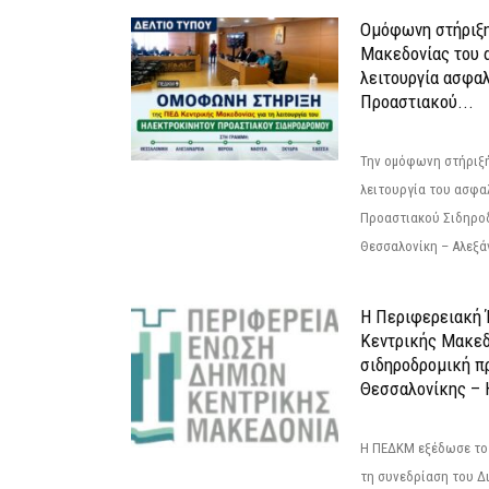
Ομόφωνη στήριξη
Μακεδονίας του α
λειτουργία ασφα
Προαστιακού...
Την ομόφωνη στήριξή
λειτουργία του ασφα
Προαστιακού Σιδηρο
Θεσσαλονίκη – Αλεξάν
Η Περιφερειακή
Κεντρικής Μακεδ
σιδηροδρομική π
Θεσσαλονίκης – 
Η ΠΕΔΚΜ εξέδωσε το 
τη συνεδρίαση του Δ