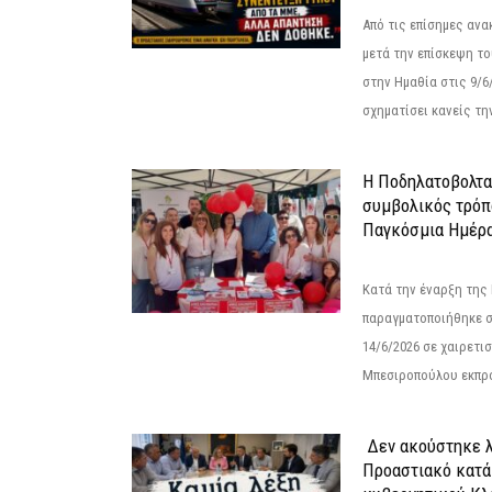
Από τις επίσημες αν
μετά την επίσκεψη το
στην Ημαθία στις 9/
σχηματίσει κανείς την
Η Ποδηλατοβολτα 
συμβολικός τρόπο
Παγκόσμια Ημέρα
Κατά την έναρξη της
παραγματοποιήθηκε σ
14/6/2026 σε χαιρετισμ
Μπεσιροπούλου εκπρό
Δεν ακούστηκε λ
Προαστιακό κατά