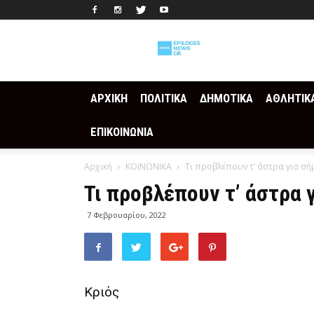
Epilogesnews
ΑΡΧΙΚΗ
ΠΟΛΙΤΙΚΑ
ΔΗΜΟΤΙΚΑ
ΑΘΛΗΤΙΚ
ΕΠΙΚΟΙΝΩΝΙΑ
Αρχική
ΚΟΙΝΩΝΙΚΑ
Τι προβλέπουν τ’ άστρα για σή
Τι προβλέπουν τ’ άστρα 
7 Φεβρουαρίου, 2022
Κριός