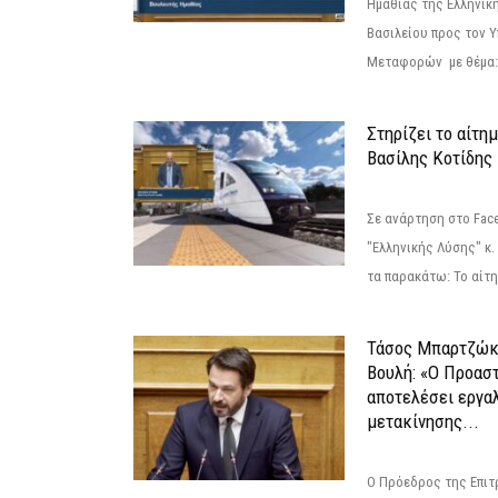
Ημαθίας της Ελληνική
Βασιλείου προς τον 
Μεταφορών με θέμα: 
Στηρίζει το αίτη
Βασίλης Κοτίδης
Σε ανάρτηση στο Fac
"Ελληνικής Λύσης" κ
τα παρακάτω: Το αίτημ
Τάσος Μπαρτζώκ
Βουλή: «Ο Προαστ
αποτελέσει εργα
μετακίνησης...
Ο Πρόεδρος της Επιτ