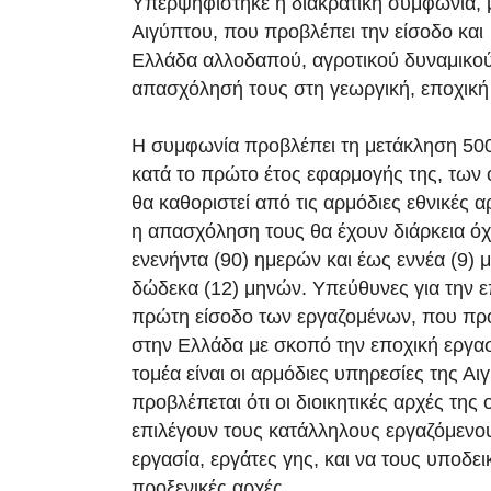
Υπερψηφίστηκε η διακρατική συμφωνία, 
Αιγύπτου, που προβλέπει την είσοδο και
Ελλάδα αλλοδαπού, αγροτικού δυναμικού
απασχόλησή τους στη γεωργική, εποχικ
Η συμφωνία προβλέπει τη μετάκληση 50
κατά το πρώτο έτος εφαρμογής της, των
θα καθοριστεί από τις αρμόδιες εθνικές α
η απασχόληση τους θα έχουν διάρκεια όχ
ενενήντα (90) ημερών και έως εννέα (9) 
δώδεκα (12) μηνών. Υπεύθυνες για την ε
πρώτη είσοδο των εργαζομένων, που πρό
στην Ελλάδα με σκοπό την εποχική εργασ
τομέα είναι οι αρμόδιες υπηρεσίες της Αι
προβλέπεται ότι οι διοικητικές αρχές της
επιλέγουν τους κατάλληλους εργαζόμενου
εργασία, εργάτες γης, και να τους υποδει
προξενικές αρχές.