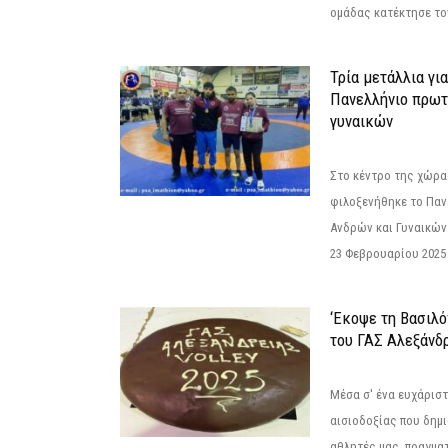
ομάδας κατέκτησε τον
Τρία μετάλλια γι
Πανελλήνιο πρωτ
γυναικών
Στο κέντρο της χώρας
φιλοξενήθηκε το Πα
Ανδρών και Γυναικών
23 Φεβρουαρίου 2025 
‘Εκοψε τη Βασιλό
του ΓΑΣ Αλεξάνδ
Μέσα σ' ένα ευχάριστ
αισιοδοξίας που δημ
αθλητές μας, πραγμα