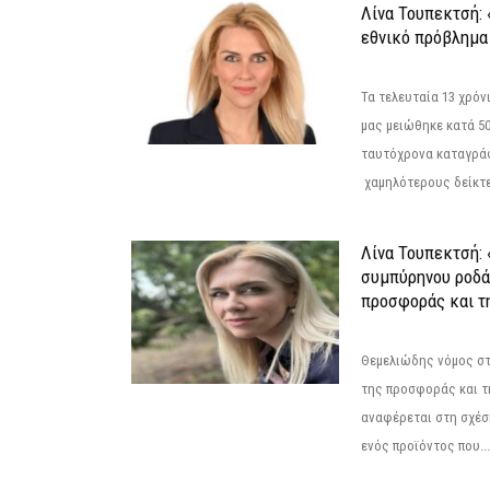
Λίνα Τουπεκτσή: 
εθνικό πρόβλημα 
Τα τελευταία 13 χρό
μας μειώθηκε κατά 50
ταυτόχρονα καταγρά
χαμηλότερους δείκτε
Λίνα Τουπεκτσή: 
συμπύρηνου ροδά
προσφοράς και τ
Θεμελιώδης νόμος στ
της προσφοράς και τ
αναφέρεται στη σχέσ
ενός προϊόντος που...