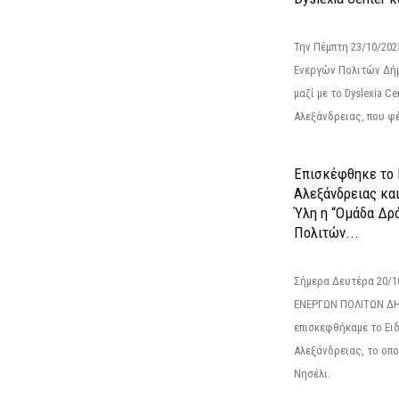
Την Πέμπτη 23/10/20
Ενεργών Πολιτών Δή
μαζί με το Dyslexia C
Αλεξάνδρειας, που φέ
Επισκέφθηκε το 
Αλεξάνδρειας κα
Ύλη η “Ομάδα Δρ
Πολιτών...
Σήμερα Δευτέρα 20/
ΕΝΕΡΓΩΝ ΠΟΛΙΤΩΝ Δ
επισκεφθήκαμε το Ει
Αλεξάνδρειας, το οπο
Νησέλι.