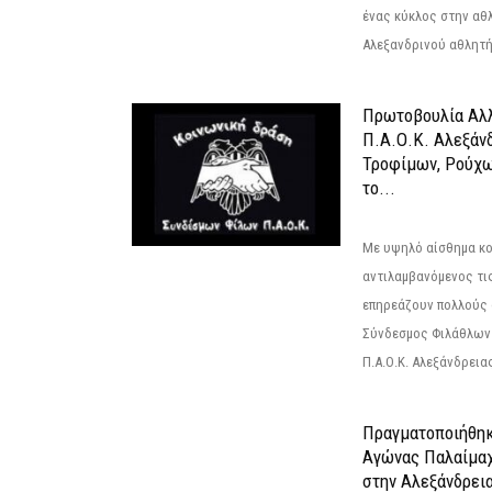
ένας κύκλος στην αθ
Αλεξανδρινού αθλητή 
Πρωτοβουλία Αλλ
Π.Α.Ο.Κ. Αλεξάνδ
Τροφίμων, Ρούχω
το...
Με υψηλό αίσθημα κο
αντιλαμβανόμενος τι
επηρεάζουν πολλούς 
Σύνδεσμος Φιλάθλων Π
Π.Α.Ο.Κ. Αλεξάνδρειας
Πραγματοποιήθηκ
Αγώνας Παλαίμα
στην Αλεξάνδρει