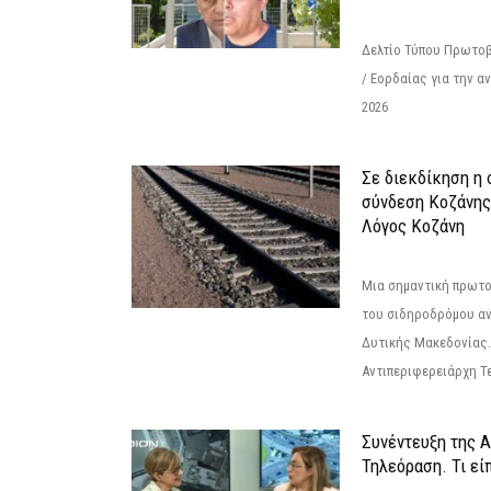
Δελτίο Τύπου Πρωτοβ
/ Εορδαίας για την 
2026
Σε διεκδίκηση η
σύνδεση Κoζάνης
Λόγος Κοζάνη
Μια σημαντική πρωτο
του σιδηροδρόμου α
Δυτικής Μακεδονίας.
Αντιπεριφερειάρχη Τε
Συνέντευξη της 
Τηλεόραση. Τι εί