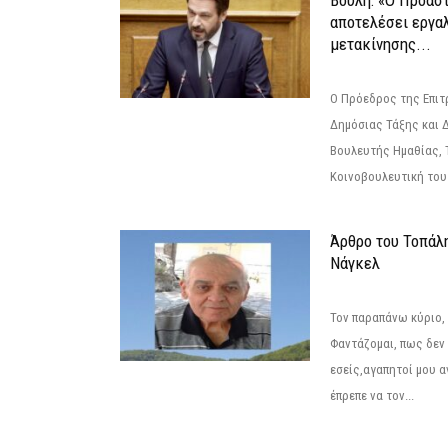
Βουλή: «Ο Προαστ
αποτελέσει εργα
μετακίνησης...
Ο Πρόεδρος της Επιτ
Δημόσιας Τάξης και 
Βουλευτής Ημαθίας, 
Κοινοβουλευτική του
Άρθρο του Τοπάλ
Νάγκελ
Τον παραπάνω κύριο,
Φαντάζομαι, πως δεν 
εσείς,αγαπητοί μου 
έπρεπε να τον...