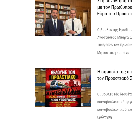
Στη συνάντηση τ
με τον Πρωθυπου
θέμα του Προαστι
Ο βουλευτής Ημαθίας
Αναστάσιος Μπαρτζώ
18/5/2026 τον Πρωθυ
Μητσοτάκη και είχε τ
Η σημασία της επ
τον Προαστιακό 
Οι βουλευτές διαθέτ
κοινοβουλευτικά εργ
κοινοβουλευτικού ελ
Ερώτηση