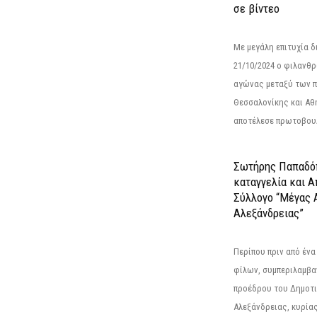
σε βίντεο
Με μεγάλη επιτυχία 
21/10/2024 ο φιλανθ
αγώνας μεταξύ των π
Θεσσαλονίκης και Αθ
αποτέλεσε πρωτοβουλ
Σωτήρης Παπαδό
καταγγελία και 
Σύλλογο “Μέγας 
Αλεξάνδρειας”
Περίπου πριν από ένα
φίλων, συμπεριλαμβ
προέδρου του Δημοτ
Αλεξάνδρειας, κυρία