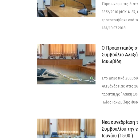
Σύμφωνα με τις διατά
3852/2010 (ΦΕΚ Α’ 87, 
τροποποιήθηκε από το
133/19.07.2018...
Ο Προαστιακός σ
Συμβούλιο Αλεξά
Ιακωβίδη
Στο Δημοτικό Συμβού
Αλεξάνδρειας στις 26
παράταξης "Λαϊκη Συ
Ηλίας Ιακωβίδης έθεσ
Νέα συνεδρίαση 
Συμβουλίου την 
Ιουνίου (15:00 )