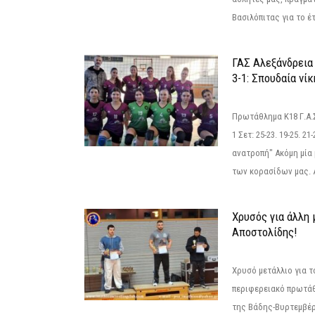
Βασιλόπιτας για το έτ
ΓΑΣ Αλεξάνδρεια
3-1: Σπουδαία νί
Πρωτάθλημα Κ18 Γ.Α.
1 Σετ: 25-23. 19-25. 21
ανατροπή" Ακόμη μία 
των κορασίδων μας. Α
Χρυσός για άλλη 
Αποστολίδης!
Χρυσό μετάλλιο για τ
περιφερειακό πρωτά
της Βάδης-Βυρτεμβέρ