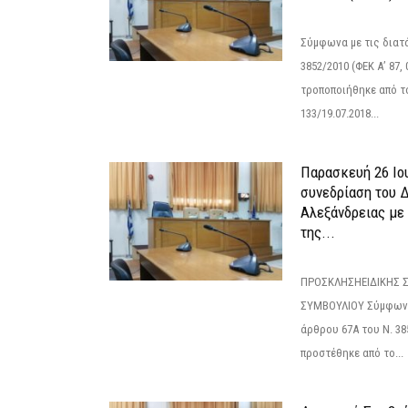
Σύμφωνα με τις διατά
3852/2010 (ΦΕΚ Α’ 87, 
τροποποιήθηκε από το
133/19.07.2018...
Παρασκευή 26 Ιου
συνεδρίαση του 
Αλεξάνδρειας με 
της...
ΠΡΟΣΚΛΗΣΗΕΙΔΙΚΗΣ 
ΣΥΜΒΟΥΛΙΟΥ Σύμφωνα 
άρθρου 67Α του Ν. 38
προστέθηκε από το...