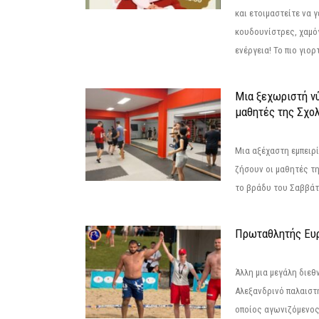
και ετοιμαστείτε να 
κουδουνίστρες, χαμό
ενέργεια! Το πιο γιορ
Μια ξεχωριστή νύ
μαθητές της Σχο
Μια αξέχαστη εμπειρί
ζήσουν οι μαθητές τ
το βράδυ του Σαββάτου
Πρωταθλητής Ευ
Άλλη μια μεγάλη διεθ
Αλεξανδρινό παλαιστ
οποίος αγωνιζόμενος