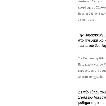
Αναλυτικά Σε αγωνισ
προχώρησε ο Σύλλογ
Πρωτοβάθμιας Εκπαί
26 Μάη 2025...
Την Παρασκευή 3
στο Πνευματικό 
ταινία του 3ου Δη
Την Παρασκευή 30 Μαΐ
Πνευματικό Κέντρο Αλ
παρουσίαση της βραβ
Δημοτικού Σχολείου. Η
Δελτίο Τύπου το
Σχολείου Αλεξάνδ
μάθημα της κ....