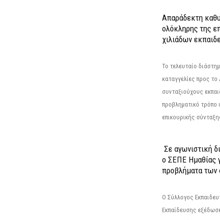
Απαράδεκτη καθυ
ολόκληρης της επ
χιλιάδων εκπαιδ
Το τελευταίο διάστημ
καταγγελίες προς το Δ
συνταξιούχους εκπαι
προβληματικό τρόπο 
επικουρικής σύνταξης
Σε αγωνιστική δ
ο ΣΕΠΕ Ημαθίας γ
προβλήματα των 
Ο Σύλλογος Εκπαιδε
Εκπαίδευσης εξέδωσε