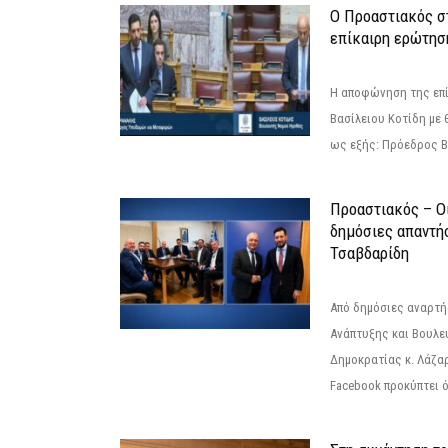
Ο Προαστιακός σ
επίκαιρη ερώτησ
Η αποφώνηση της επί
Βασίλειου Κοτίδη με 
ως εξής: Πρόεδρος Β
Προαστιακός – Οι
δημόσιες απαντή
Τσαβδαρίδη
Από δημόσιες αναρτ
Ανάπτυξης και Βουλε
Δημοκρατίας κ. Λάζα
Facebook προκύπτει ό