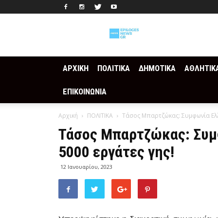
Epilogesnews
ΑΡΧΙΚΗ
ΠΟΛΙΤΙΚΑ
ΔΗΜΟΤΙΚΑ
ΑΘΛΗΤΙΚ
ΕΠΙΚΟΙΝΩΝΙΑ
Αρχική
ΠΟΛΙΤΙΚΑ
Τάσος Μπαρτζώκας: Συμφωνία Ελλ
Τάσος Μπαρτζώκας: Συμ
5000 εργάτες γης!
12 Ιανουαρίου, 2023