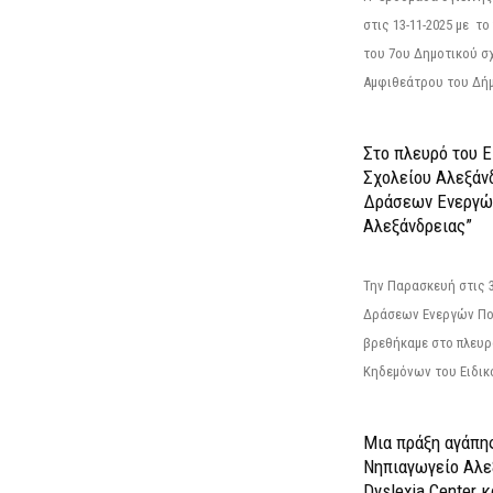
στις 13-11-2025 με τ
του 7ου Δημοτικού σ
Αμφιθεάτρου του Δήμ
Στο πλευρό του 
Σχολείου Αλεξάν
Δράσεων Ενεργώ
Αλεξάνδρειας”
Την Παρασκευή στις 
Δράσεων Ενεργών Πο
βρεθήκαμε στο πλευρ
Κηδεμόνων του Ειδικο
Μια πράξη αγάπης
Νηπιαγωγείο Αλε
Dyslexia Center κ