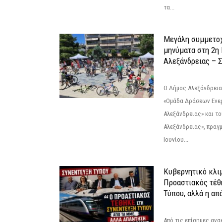
τα...
Μεγάλη συμμετοχ
μηνύματα στη 2η
Αλεξάνδρειας – Σ
Ο Δήμος Αλεξάνδρεια
«Ομάδα Δράσεων Ενε
Αλεξάνδρειας» και τ
Αλεξάνδρειας», πραγ
Ιουνίου...
Κυβερνητικό κλιμ
Προαστιακός τέθ
Τύπου, αλλά η απ
Από τις επίσημες αν