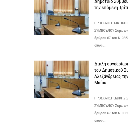
Δημοτικό Συμβούλ
την επόμενη Τρίτη
ΠΡΟΣΚΛΗΣΗΤΑΚΤΙΚΗΣ
ΣΥΜΒΟΥΛΙΟΥ Σύμφωνα 
άρθρου 67 του Ν. 3852/
όπως...
Διπλή συνεδρίαση
του Δημοτικού Σ
Αλεξάνδρειας τη
Μαΐου
ΠΡΟΣΚΛΗΣΗΕΙΔΙΚΗΣ 
ΣΥΜΒΟΥΛΙΟΥ Σύμφωνα 
άρθρου 67 του Ν. 3852/
όπως...