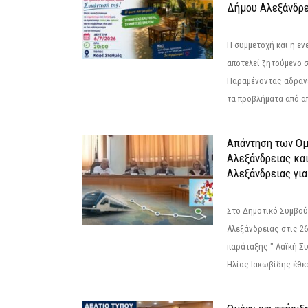
Δήμου Αλεξάνδρε
Η συμμετοχή και η ε
αποτελεί ζητούμενο 
Παραμένοντας αδραν
τα προβλήματα από απ
Απάντηση των Ο
Αλεξάνδρειας κα
Αλεξάνδρειας για
Στο Δημοτικό Συμβού
Αλεξάνδρειας στις 26
παράταξης " Λαϊκή Σ
Ηλίας Ιακωβίδης έθεσ