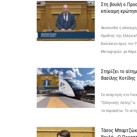
Στη βουλή ο Προ
επίκαιρη ερώτησ
Ακολουθεί η επίκαιρ
Ημαθίας της Ελληνική
Βασιλείου προς τον 
Μεταφορών με θέμα: 
Στηρίζει το αίτη
Βασίλης Κοτίδης
Σε ανάρτηση στο Fac
"Ελληνικής Λύσης" κ
τα παρακάτω: Το αίτημ
Τάσος Μπαρτζώκ