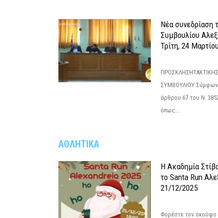
Νέα συνεδρίαση 
Συμβουλίου Αλεξ
Τρίτη, 24 Μαρτίο
ΠΡΟΣΚΛΗΣΗΤΑΚΤΙΚΗΣ
ΣΥΜΒΟΥΛΙΟΥ Σύμφωνα 
άρθρου 67 του Ν. 3852/
όπως...
ΑΘΛΗΤΙΚΑ
Η Ακαδημία Στίβ
το Santa Run Αλε
21/12/2025
Φορέστε τον σκούφο 