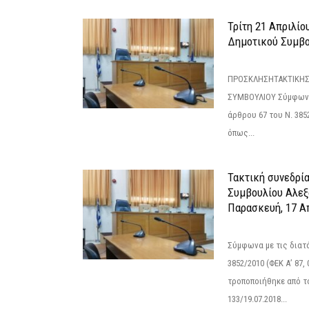
Τρίτη 21 Απριλίο
Δημοτικού Συμβο
ΠΡΟΣΚΛΗΣΗΤΑΚΤΙΚΗΣ
ΣΥΜΒΟΥΛΙΟΥ Σύμφωνα 
άρθρου 67 του Ν. 3852/
όπως...
Τακτική συνεδρί
Συμβουλίου Αλεξ
Παρασκευή, 17 Α
Σύμφωνα με τις διατά
3852/2010 (ΦΕΚ Α’ 87, 
τροποποιήθηκε από το
133/19.07.2018...