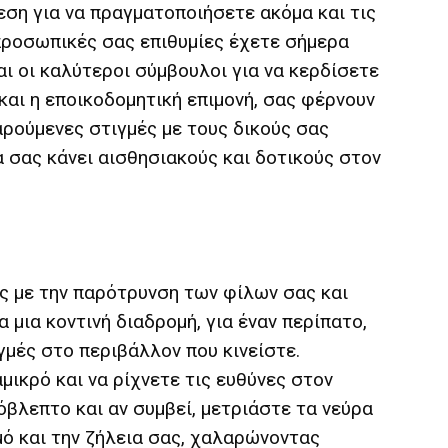
εση για να πραγματοποιήσετε ακόμα και τις
 προσωπικές σας επιθυμίες έχετε σήμερα
αι οι καλύτεροι σύμβουλοι για να κερδίσετε
 και η εποικοδομητική επιμονή, σας φέρνουν
αρούμενες στιγμές με τους δικούς σας
α σας κάνει αισθησιακούς και δοτικούς στον
 με την παρότρυνση των φίλων σας και
μια κοντινή διαδρομή, για έναν περίπατο,
γμές στο περιβάλλον που κινείστε.
ικρό και να ρίχνετε τις ευθύνες στον
βλεπτο και αν συμβεί, μετριάστε τα νεύρα
μό και την ζήλεια σας, χαλαρώνοντας