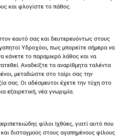
υς και φλογίστε το πάθος.
στον εαυτό σας και δευτερευόντως στους
γαπητοί Υδροχόοι, πως μπορείτε σήμερα να
να κάνετε το παραμικρό λάθος και να
ατεθεί. Αναδείξτε τα αναρίθμητα ταλέντα
μένοι, μεταδώστε στο ταίρι σας την
ία σας. Οι αδέσμευτοι έχετε την τύχη στο
α εξαιρετική, νέα γνωριμία.
περιπετειώδης φίλοι Ιχθύες, γιατί αυτό που
 και δισταγμούς στους αγαπημένους φίλους