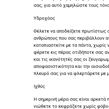
σας, για αυτό χαμηλώστε τους τόνο
Υδροχόος
Θέλετε να αποδείξετε πρωτίστως 
ανθρώπους που σας περιβάλλουν α
καταπιαστείτε με τα πάντα, χωρίς 
φέρετε εις πέρας οτιδήποτε σας αν
και τις ικανότητές σας οι ζευγαρω
αποφασιστικότητα και την αισιοδοξ
πλευρό σας για να φλερτάρετε με μι
Ιχθύς
Η σημερινή μέρα σας είναι αρκετά 
νιώθετε το εκφράζετε χωρίς φόβο