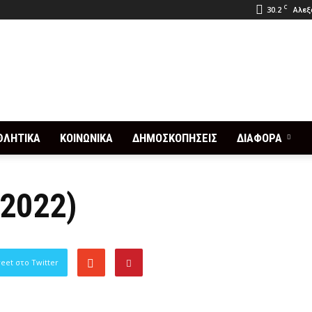
C
30.2
Αλεξ
ΘΛΗΤΙΚΑ
ΚΟΙΝΩΝΙΚΑ
ΔΗΜΟΣΚΟΠΗΣΕΙΣ
ΔΙΑΦΟΡΑ
/2022)
eet στο Twitter