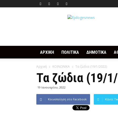
Epilogesnews
ΑΡΧΙΚΗ
ΠΟΛΙΤΙΚΑ
ΔΗΜΟΤΙΚΑ
Α
Αρχική
ΚΟΙΝΩΝΙΚΑ
Τα ζώδια (19/1/2022)
Τα ζώδια (19/1
19 Ιανουαρίου, 2022
Κοινοποίηση στο Facebook
Κάντε Tw