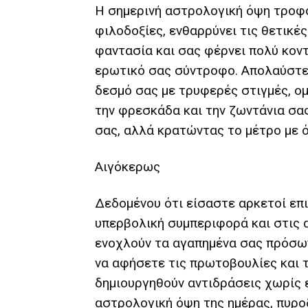
Η σημερινή αστρολογική όψη τροφο
φιλοδοξίες, ενθαρρύνει τις θετικέ
φαντασία και σας φέρνει πολύ κοντ
ερωτικό σας σύντροφο. Απολαύστε 
δεσμό σας με τρυφερές στιγμές, ο
την φρεσκάδα και την ζωντάνια σα
σας, αλλά κρατώντας το μέτρο με ό
Αιγόκερως
Δεδομένου ότι είσαστε αρκετοί επι
υπερβολική συμπεριφορά και στις 
ενοχλούν τα αγαπημένα σας πρόσωπ
να αφήσετε τις πρωτοβουλίες και τ
δημιουργηθούν αντιδράσεις χωρίς 
αστρολογική όψη της ημέρας, πυρο