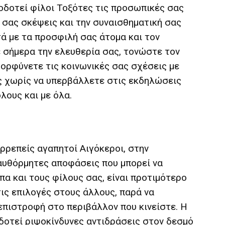
δοτεί φίλοι Τοξότες τις προσωπικές σας
ς σας σκέψεις και την συναισθηματική σας
ά με τα προσφιλή σας άτομα και τον
σήμερα την ελευθερία σας, τονώστε τον
μορφύνετε τις κοινωνικές σας σχέσεις με
ς χωρίς να υπερβάλλετε στις εκδηλώσεις
λους και με όλα.
ρρεπείς αγαπητοί Αιγόκεροι, στην
αυθόρμητες αποφάσεις που μπορεί να
α και τους φίλους σας, είναι προτιμότερο
ις επιλογές στους άλλους, παρά να
επιστροφή στο περιβάλλον που κινείστε. Η
δοτεί ριψοκίνδυνες αντιδράσεις στον δεσμό