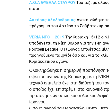
Α.Ο.Α ΘΥΕΛΛΑ ΣΤΑΥΡΟΥ
Τραπέζι με όλου
είσαι
Αστέρας Αλεξάνδρειας
Ανακοινώθηκε το
πρόγραμμα του Αστέρα το Σαββατοκύριακ
VERIA NFC – 2019
Την Κυριακή 15/12 ο Ν.
υποδέχεται τη Νίκη Βόλου για την 14η αγ
Football League. Ο Γιώργος Μπλέτσας μίλ
προηγούμενο παιχνίδι όσο και για το κλίμ
Κυριακάτικου αγώνα.
Ολοκληρώθηκε η σημερινή προπόνηση 
όψει του αγώνα της Κυριακής με τη ΝΊΚ
τεχνικό επιτελείο έχει στη διάθεσή του 
ο οποίος έχει επιστρέψει στο κανονικό 
προπονήσεων όπως και οι Δούκας Λεφίδη
Ιωάννου.
Όσο αναφορά τον Μαρτσελο Πέντα, μετά