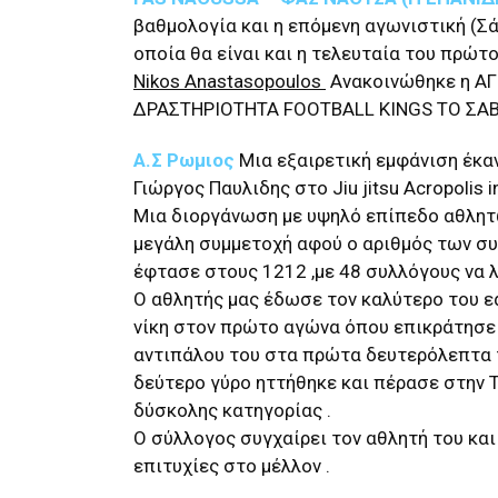
βαθμολογία και η επόμενη αγωνιστική (Σά
οποία θα είναι και η τελευταία του πρώτο
Nikos Anastasopoulos
Ανακοινώθηκε η ΑΓ
ΔΡΑΣΤΗΡΙΟΤΗΤΑ FOOTBALL KINGS ΤΟ ΣΑΒ
Α.Σ Ρωμιος
Μια εξαιρετική εμφάνιση έκα
Γιώργος Παυλιδης στο Jiu jitsu Acropolis i
Μια διοργάνωση με υψηλό επίπεδο αθλητ
μεγάλη συμμετοχή αφού ο αριθμός των σ
έφτασε στους 1212 ,με 48 συλλόγους να λ
Ο αθλητής μας έδωσε τον καλύτερο του ε
νίκη στον πρώτο αγώνα όπου επικράτησε
αντιπάλου του στα πρώτα δευτερόλεπτα 
δεύτερο γύρο ηττήθηκε και πέρασε στην Τ
δύσκολης κατηγορίας .
Ο σύλλογος συγχαίρει τον αθλητή του και
επιτυχίες στο μέλλον .