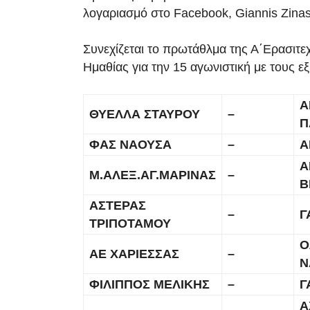
λογαριασμό στο Facebook, Giannis Zinas
Συνεχίζεται το πρωτάθλμα της Α΄Ερασιτε
Ημαθίας για την 15 αγωνιστική με τους ε
Α
ΘΥΕΛΛΑ ΣΤΑΥΡΟΥ
–
Π
ΦΑΣ ΝΑΟΥΣΑ
–
Α
Α
Μ.ΑΛΕΞ.ΑΓ.ΜΑΡΙΝΑΣ
–
Β
ΑΣΤΕΡΑΣ
–
Γ
ΤΡΙΠΟΤΑΜΟΥ
Ο
ΑΕ ΧΑΡΙΕΣΣΑΣ
–
Ν
ΦΙΛΙΠΠΟΣ ΜΕΛΙΚΗΣ
–
Γ
Α