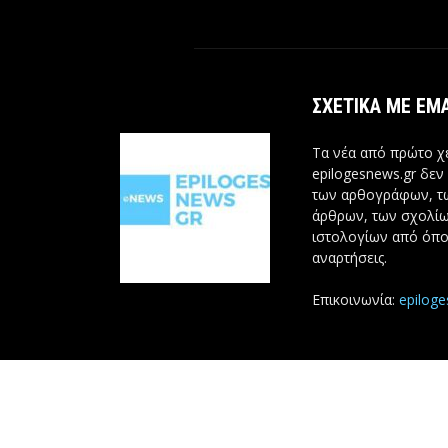
ΣΧΕΤΙΚΆ ΜΕ ΕΜ
Τα νέα από πρώτο χέ
epilogesnews.gr δεν
των αρθογράφων, 
άρθρων, των σχολίω
ιστολογίων από όπο
αναρτήσεις.
Επικοινωνία:
epilog