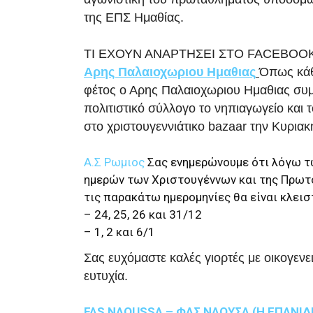
της ΕΠΣ Ημαθίας.
ΤΙ ΕΧΟΥΝ ΑΝΑΡΤΗΣΕΙ ΣΤΟ FACEBOOK
Αρης Παλαιοχωριου Ημαθιας
Όπως κάθ
φέτος ο Αρης Παλαιοχωριου Ημαθιας συμμ
πολιτιστικό σύλλογο το νηπιαγωγείο και 
στο χριστουγεννιάτικο bazaar την Κυριακ
Α.Σ Ρωμιος
Σας ενημερώνουμε ότι λόγω 
ημερών των Χριστουγέννων και της Πρωτ
τις παρακάτω ημερομηνίες θα είναι κλειστ
– 24, 25, 26 και 31/12
– 1, 2 και 6/1
Σας ευχόμαστε καλές γιορτές με οικογεν
ευτυχία.
FAS NAOUSSA – ΦΑΣ ΝΑΟΥΣΑ (Η ΕΠΑΝΙΔ