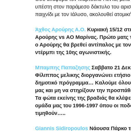
υπέστη στον παράμεσο δάκτυλο του αρισ
παιχνίδι με τον Ιάλυσο, ακολουθεί ατομι
Άχθος Αρούρης Α.Ο.
Κυριακή 15/12 στ
Αρούρης vs ΑΟ Μαρίνας. Πρώτο ματς τ
ο Αρούρης θα βρεθεί αντίπαλος με το
ντέρμπι της 10ης αγωνιστικής.
Μπαμπης Παπαζησης
Σαββατο 21 Δεκ
Φίλιππος μελικης διοργανώνει ετήσιο 
δημοτικό πρόγραμμα… Καλούμε όλους
μας και μη να στηρίξουν την προσπά
Τα φώτα εκείνης της βραδιάς θα κλέψ
ομάδα μας του 1996-1997 όπου οι ποδ
τιμηθούν…..
Giannis Sidiropoulos
Νάουσα Πάρκο το