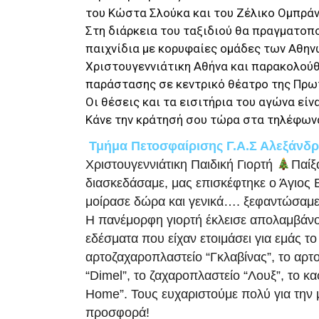
του Κώστα Σλούκα και του Ζέλικο Ομπράν
Στη διάρκεια του ταξιδιού θα πραγματοπ
παιχνίδια με κορυφαίες ομάδες των Αθην
Χριστουγεννιάτικη Αθήνα και παρακολού
παράστασης σε κεντρικό θέατρο της Πρω
Οι θέσεις και τα εισιτήρια του αγώνα είν
Κάνε την κράτησή σου τώρα στα τηλέφωνα
Τμήμα Πετοσφαίρισης Γ.Α.Σ Αλεξάνδρ
Χριστουγεννιάτικη Παιδική Γιορτή
Παίξ
διασκεδάσαμε, μας επισκέφτηκε ο Άγιος
μοίρασε δώρα και γενικά…. ξεφαντώσαμ
Η πανέμορφη γιορτή έκλεισε απολαμβάνο
εδέσματα που είχαν ετοιμάσει για εμάς το
αρτοζαχαροπλαστείο “Γκλαβίνας”, το αρτ
“Dimel”, το ζαχαροπλαστείο “Λουξ”, το κ
Home”. Τους ευχαριστούμε πολύ για την 
προσφορά!