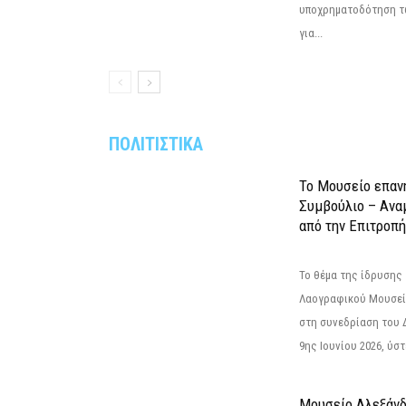
υποχρηματοδότηση τ
για...
ΠΟΛΙΤΙΣΤΙΚΑ
Το Μουσείο επαν
Συμβούλιο – Ανα
από την Επιτροπή
Το θέμα της ίδρυσης 
Λαογραφικού Μουσεί
στη συνεδρίαση του 
9ης Ιουνίου 2026, ύστ
Μουσείο Αλεξάνδ