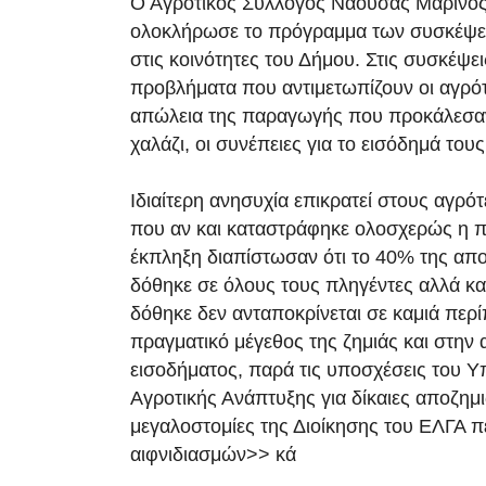
Ο Αγροτικός Σύλλογος Νάουσας Μαρίνο
ολοκλήρωσε το πρόγραμμα των συσκέψε
στις κοινότητες του Δήμου. Στις συσκέψε
προβλήματα που αντιμετωπίζουν οι αγρό
απώλεια της παραγωγής που προκάλεσαν 
χαλάζι, οι συνέπειες για το εισόδημά τους
Ιδιαίτερη ανησυχία επικρατεί στους αγρ
που αν και καταστράφηκε ολοσχερώς η 
έκπληξη διαπίστωσαν ότι το 40% της απ
δόθηκε σε όλους τους πληγέντες αλλά κα
δόθηκε δεν ανταποκρίνεται σε καμιά περ
πραγματικό μέγεθος της ζημιάς και στην
εισοδήματος, παρά τις υποσχέσεις του Υ
Αγροτικής Ανάπτυξης για δίκαιες αποζημιώ
μεγαλοστομίες της Διοίκησης του ΕΛΓΑ 
αιφνιδιασμών>> κά