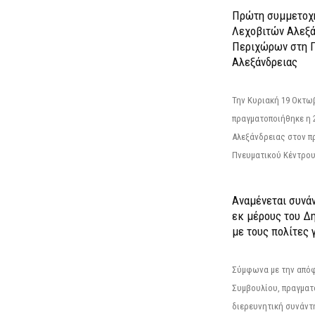
Πρώτη συμμετοχή
Λεχοβιτών Αλεξά
Περιχώρων στη Γ
Αλεξάνδρειας
Την Κυριακή 19 Οκτω
πραγματοποιήθηκε η 
Αλεξάνδρειας στον π
Πνευματικού Κέντρου
Αναμένεται συνά
εκ μέρους του Δ
με τους πολίτες γ
Σύμφωνα με την από
Συμβουλίου, πραγματ
διερευνητική συνάντ