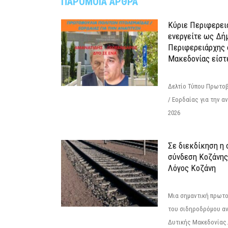
ΠΑΡΟΜΟΙΑ ΑΡΘΡΑ
Κύριε Περιφερει
ενεργείτε ως Δή
Περιφερειάρχης 
Μακεδονίας είστ
Δελτίο Τύπου Πρωτοβ
/ Εορδαίας για την 
2026
Σε διεκδίκηση η
σύνδεση Κoζάνης
Λόγος Κοζάνη
Μια σημαντική πρωτο
του σιδηροδρόμου α
Δυτικής Μακεδονίας.