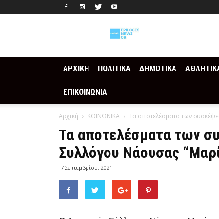
Epilogesnews
ΑΡΧΙΚΗ
ΠΟΛΙΤΙΚΑ
ΔΗΜΟΤΙΚΑ
ΑΘΛΗΤΙΚ
ΕΠΙΚΟΙΝΩΝΙΑ
Αρχική
ΚΟΙΝΩΝΙΚΑ
Τα αποτελέσματα των συσκέψε
Τα αποτελέσματα των σ
Συλλόγου Νάουσας “Μαρ
7 Σεπτεμβρίου, 2021