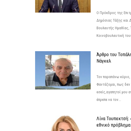
Ο Πρόεδρος της Επιτ
Δημόσιας Τάξης και 
Βουλευτής Ημαθίας, 
Κοινοβουλευτική του
Άρθρο του Τοπάλ
Νάγκελ
Τον παραπάνω κύριο,
Φαντάζομαι, πως δεν 
εσείς,αγαπητοί μου 
έπρεπε να τον...
Λίνα Τουπεκτσή: 
εθνικό πρόβλημα 