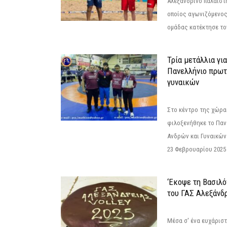
Αλεξανδρινό παλαιστ
οποίος αγωνιζόμενος
ομάδας κατέκτησε τον
Τρία μετάλλια γι
Πανελλήνιο πρωτ
γυναικών
Στο κέντρο της χώρας
φιλοξενήθηκε το Πα
Ανδρών και Γυναικών
23 Φεβρουαρίου 2025 
‘Εκοψε τη Βασιλό
του ΓΑΣ Αλεξάνδ
Μέσα σ' ένα ευχάριστ