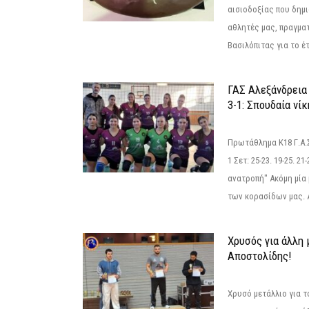
αισιοδοξίας που δημ
αθλητές μας, πραγμα
Βασιλόπιτας για το έτ
ΓΑΣ Αλεξάνδρεια
3-1: Σπουδαία νί
Πρωτάθλημα Κ18 Γ.Α.
1 Σετ: 25-23. 19-25. 21
ανατροπή" Ακόμη μία 
των κορασίδων μας. Α
Χρυσός για άλλη 
Αποστολίδης!
Χρυσό μετάλλιο για τ