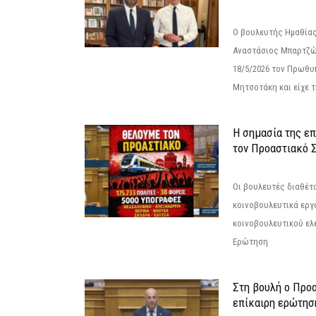
Ο βουλευτής Ημαθίας
Αναστάσιος Μπαρτζώ
18/5/2026 τον Πρωθυ
Μητσοτάκη και είχε τ
Η σημασία της επ
τον Προαστιακό 
Οι βουλευτές διαθέτ
κοινοβουλευτικά εργ
κοινοβουλευτικού ελ
Ερώτηση
Στη βουλή ο Προ
επίκαιρη ερώτησ