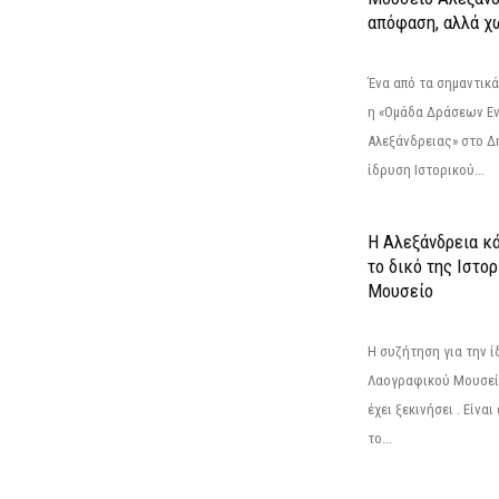
απόφαση, αλλά χ
Ένα από τα σημαντικά
η «Ομάδα Δράσεων Ε
Αλεξάνδρειας» στο Δη
ίδρυση Ιστορικού...
Η Αλεξάνδρεια κά
το δικό της Ιστο
Μουσείο
Η συζήτηση για την ί
Λαογραφικού Μουσεί
έχει ξεκινήσει . Είνα
το...