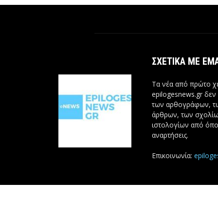
ΣΧΕΤΙΚΆ ΜΕ ΕΜ
Τα νέα από πρώτο χέ
epilogesnews.gr δεν
των αρθογράφων, 
άρθρων, των σχολίω
ιστολογίων από όπο
αναρτήσεις.
Επικοινωνία:
epilog