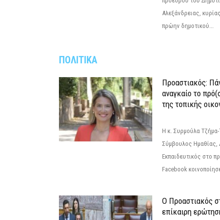
προέδρου του Δημοτ
Αλεξάνδρειας, κυρία
πρώην δημοτικού...
ΠΟΛΙΤΙΚΑ
Προαστιακός: Πάν
αναγκαίο το πρό(
της τοπικής οικο
Η κ. Συρμούλα Τζήμα
Σύμβουλος Ημαθίας, 
Εκπαιδευτικός στο π
Facebook κοινοποίησ
Ο Προαστιακός σ
επίκαιρη ερώτησ