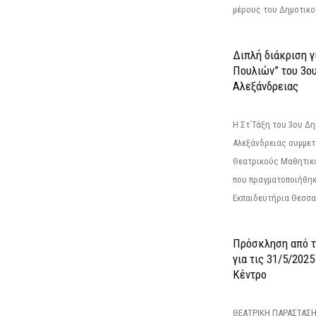
μέρους του Δημοτικού
Διπλή διάκριση γ
Πουλιών” του 3ο
Αλεξάνδρειας
Η Στ΄Τάξη του 3ου Δ
Αλεξάνδρειας συμμετ
Θεατρικούς Μαθητικο
που πραγματοποιήθηκ
Εκπαιδευτήρια Θεσσαλ
Πρόσκληση από 
για τις 31/5/202
Κέντρο
ΘΕΑΤΡΙΚΗ ΠΑΡΑΣΤΑΣΗ