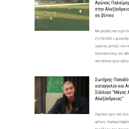
Αγώνας Παλαίμα
στην Αλεξάνδρει
σε βίντεο
Με μεγάλη επιτυχία 
21/10/2024 ο φιλανθ
αγώνας μεταξύ των π
Θεσσαλονίκης και Αθ
αποτέλεσε πρωτοβουλ
Σωτήρης Παπαδό
καταγγελία και 
Σύλλογο “Μέγας 
Αλεξάνδρειας”
Περίπου πριν από ένα
φίλων, συμπεριλαμβ