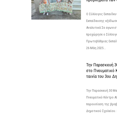
Ο Σύλλογος Εκπαιδε
Εκπαίδευσης εξέδωσε
Αναλυτικά Σε αγωνισ
προχώρησε ο Σύλλογ
Πρωτοβάθμιας Εκπαί
26 Μάη 2025...
Την Παρασκευή 3
στο Πνευματικό 
ταινία του 3ου Δη
Την Παρασκευή 30 Μαΐ
Πνευματικό Κέντρο Αλ
παρουσίαση της βραβ
Δημοτικού Σχολείου. Η