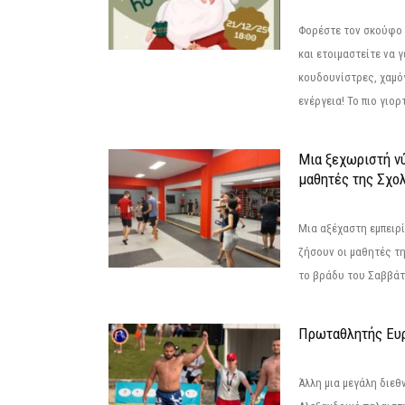
Φορέστε τον σκούφο 
και ετοιμαστείτε να 
κουδουνίστρες, χαμό
ενέργεια! Το πιο γιορ
Μια ξεχωριστή νύ
μαθητές της Σχο
Μια αξέχαστη εμπειρί
ζήσουν οι μαθητές τ
το βράδυ του Σαββάτου
Πρωταθλητής Ευ
Άλλη μια μεγάλη διεθ