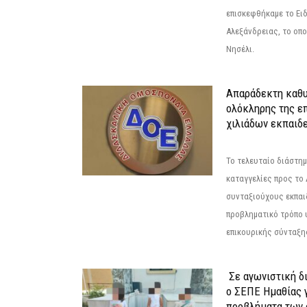
επισκεφθήκαμε το Ει
Αλεξάνδρειας, το οπο
Νησέλι.
Απαράδεκτη καθυ
ολόκληρης της επ
χιλιάδων εκπαιδ
Το τελευταίο διάστημ
καταγγελίες προς το Δ
συνταξιούχους εκπαι
προβληματικό τρόπο 
επικουρικής σύνταξης
Σε αγωνιστική δ
ο ΣΕΠΕ Ημαθίας γ
προβλήματα των 