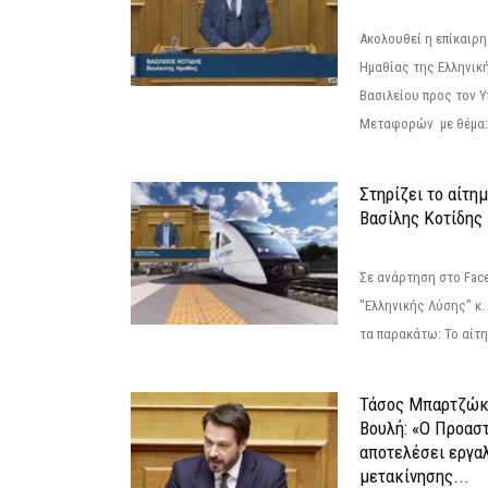
Ακολουθεί η επίκαιρ
Ημαθίας της Ελληνική
Βασιλείου προς τον 
Μεταφορών με θέμα: 
Στηρίζει το αίτη
Βασίλης Κοτίδης
Σε ανάρτηση στο Fac
"Ελληνικής Λύσης" κ
τα παρακάτω: Το αίτημ
Τάσος Μπαρτζώκ
Βουλή: «Ο Προαστ
αποτελέσει εργα
μετακίνησης...