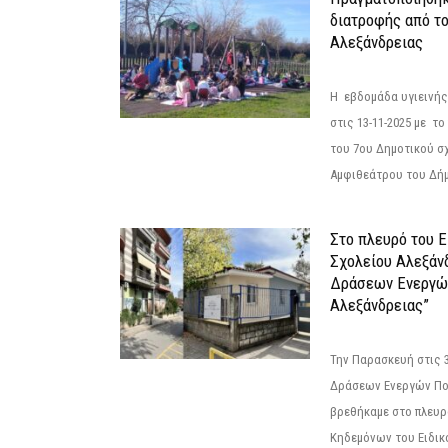
διατροφής από τ
Αλεξάνδρειας
Η εβδομάδα υγιεινή
στις 13-11-2025 με τ
του 7ου Δημοτικού σ
Αμφιθεάτρου του Δήμ
Στο πλευρό του 
Σχολείου Αλεξάν
Δράσεων Ενεργώ
Αλεξάνδρειας”
Την Παρασκευή στις 
Δράσεων Ενεργών Πο
βρεθήκαμε στο πλευρ
Κηδεμόνων του Ειδικο