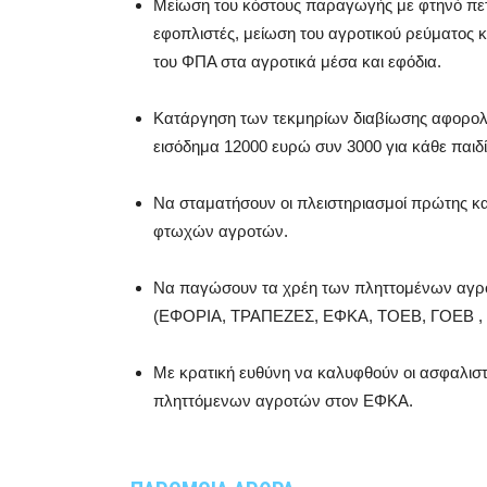
Μείωση του κόστους παραγωγής με φτηνό πε
εφοπλιστές, μείωση του αγροτικού ρεύματος
του ΦΠΑ στα αγροτικά μέσα και εφόδια.
Κατάργηση των τεκμηρίων διαβίωσης αφορολ
εισόδημα 12000 ευρώ συν 3000 για κάθε παιδί
Να σταματήσουν οι πλειστηριασμοί πρώτης κα
φτωχών αγροτών.
Να παγώσουν τα χρέη των πληττομένων αγρ
(ΕΦΟΡΙΑ, TΡΑΠΕΖΕΣ, ΕΦΚΑ, ΤΟΕΒ, ΓΟΕΒ , 
Με κρατική ευθύνη να καλυφθούν οι ασφαλιστ
πληττόμενων αγροτών στον ΕΦΚΑ.