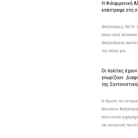
Η Φιλαρμονική Α
επέστρεψε στη 
Αλεξάνδρεια, 28/10– 
πλέον αλλά αδιάσπασ
Αλεξάνδρειας ακούστ
της πόλης μας....
Οι πολίτες έχουν
γνωρίζουν. Διαφά
της Συντονιστική
Η ίδρυση του Ιστορι
Μουσείου Αλεξάνδρει
πολιτιστικό εγχείρημ
και κοινωνική ταυτότ