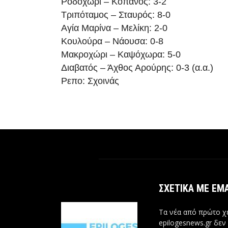
Ροδοχώρι – Κοπανός: 3-2
Τριπόταμος – Σταυρός: 8-0
Αγία Μαρίνα – Μελίκη: 2-0
Κουλούρα – Νάουσα: 0-8
Μακροχώρι – Καψόχωρα: 5-0
Διαβατός – Άχθος Αρούρης: 0-3 (α.α.)
Ρεπο: Σχοινάς
ΣΧΕΤΙΚΆ ΜΕ ΕΜ
Τα νέα από πρώτο χέ
epilogesnews.gr δεν