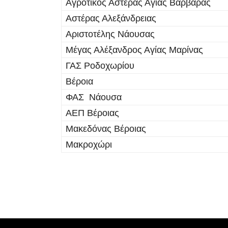
Αγροτικός Αστέρας Αγίας Βαρβάρας
Αστέρας Αλεξάνδρειας
Αριστοτέλης Νάουσας
Μέγας Αλέξανδρος Αγίας Μαρίνας
ΓΑΣ Ροδοχωρίου
Βέροια
ΦΑΣ Νάουσα
ΑΕΠ Βέροιας
Μακεδόνας Βέροιας
Μακροχώρι