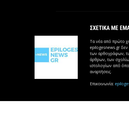
ΣΧΕΤΙΚΆ ΜΕ ΕΜ
Τα νέα από πρώτο χέ
epilogesnews.gr δεν
των αρθογράφων, 
άρθρων, των σχολίω
ιστολογίων από όπο
αναρτήσεις.
Επικοινωνία:
epilog