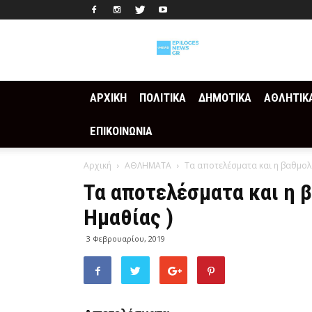
Epilogesnews
ΑΡΧΙΚΗ
ΠΟΛΙΤΙΚΑ
ΔΗΜΟΤΙΚΑ
ΑΘΛΗΤΙΚ
ΕΠΙΚΟΙΝΩΝΙΑ
Αρχική
ΑΘΛΗΜΑΤΑ
Τα αποτελέσματα και η βαθμολο
Τα αποτελέσματα και η β
Ημαθίας )
3 Φεβρουαρίου, 2019