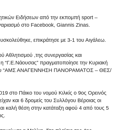
λητικών Ειδήσεων από την εκπομπή sport –
ριασμό στο Facebook, Giannis Zinas.
 δυσκολεύθηκε, επικράτησε με 3-1 του Αιγάλεω.
ού Αθλητισμού ,της συνεργασίας και
η “Γ.Ε.Νάουσας” πραγματοποίησε την Κυριακή
τίβου “ΑΜΣ ΑΝΑΓΕΝΝΗΣΗ ΠΑΝΟΡΑΜΑΤΟΣ – ΘΕΣ/
19 στο Πάικο του νομού Κιλκίς ο 9ος Ορεινός
ίχαν και 6 δρομείς του Συλλόγου Βέροιας οι
και καλή θέση στην κατάταξη αφού 4 από τους 5
ις.