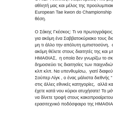
αθλητή μας και μέλος της προολυμπια
European Tae kwon do Championship σ
θέση.
Ο Σάκης Γκέσκος: Τι να πρωτογράψεις
για ακόμη ένα Σαββατοκύριακο τους δ
μη τι άλλο την απόλυτη εμπιστοσύνη, 
ακόμη θέλετε στους διαιτητές της και μ
ΗΜΑΘΙΑΣ, η οποία δεν γνωρίζω το σκε
δημοσιεύει τις διαιτησίες των παιχνιδ
κλπ κλπ. Να υπενθυμίσω, γιατί διαφεύγ
Σούπερ Λίγκ , ο ένας μάλιστα διεθνής
στις άλλες εθνικές κατηγορίες, αλλά κ
έχετε κατά νου κύριοι ατυχήσατε! Το μ
να δίνετε τροφή στους κακοπροαίρετου
ερασιτεχνικό ποδόσφαιρο της ΗΜΑΘΙΑΣ