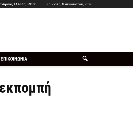
Σάββατο, 8 Αυγούστου, 2026
άνδρεια, Ελλάδα, 59300
ΕΠΙΚΟΙΝΩΝΙΑ
 εκπομπή