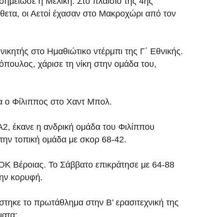
σημείωσε η Μελίκη. Στο πλαίσιο της 4ης
ίθετα, οι Αετοί έχασαν στο Μακροχώρι από τον
ικητής στο Ημαθιώτικο ντέρμπι της Γ΄ Εθνικής.
πουλος, χάρισε τη νίκη στην ομάδα του,
α ο Φίλιππος στο Χαντ Μπολ.
Α2, έκανε η ανδρική ομάδα του Φιλίππου
 την τοπική ομάδα με σκορ 68-42.
ΑΟΚ Βέροιας. Το Σάββατο επικράτησε με 64-88
την κορυφή.
ίστηκε το πρωτάθλημα στην Β’ ερασιτεχνική της
ματα: