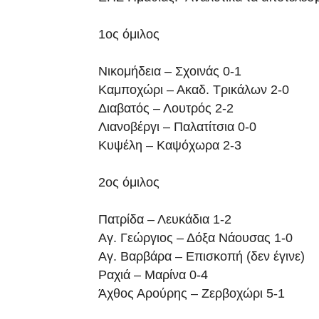
1ος όμιλος
Νικομήδεια – Σχοινάς 0-1
Καμποχώρι – Ακαδ. Τρικάλων 2-0
Διαβατός – Λουτρός 2-2
Λιανοβέργι – Παλατίτσια 0-0
Κυψέλη – Καψόχωρα 2-3
2ος όμιλος
Πατρίδα – Λευκάδια 1-2
Αγ. Γεώργιος – Δόξα Νάουσας 1-0
Αγ. Βαρβάρα – Επισκοπή (δεν έγινε)
Ραχιά – Μαρίνα 0-4
Άχθος Αρούρης – Ζερβοχώρι 5-1