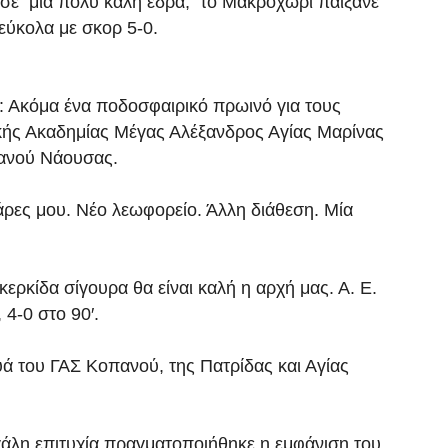
α σε μια πολύ καλή έδρα, το Μακροχώρι παίξανε
εύκολα με σκορ 5-0.
 Ακόμα ένα ποδοσφαιρικό πρωινό για τους
ικής Ακαδημίας Μέγας Αλέξανδρος Αγίας Μαρίνας
πανού Νάουσας.
ρες μου. Νέο λεωφορείο. Άλλη διάθεση. Μία
κερκίδα σίγουρα θα είναι καλή η αρχή μας. Α. Ε.
4-0 στο 90′.
ά του ΓΑΣ Κοπανού, της Πατρίδας και Αγίας
γάλη επιτυχία πραγματοποιήθηκε η εμφάνιση του