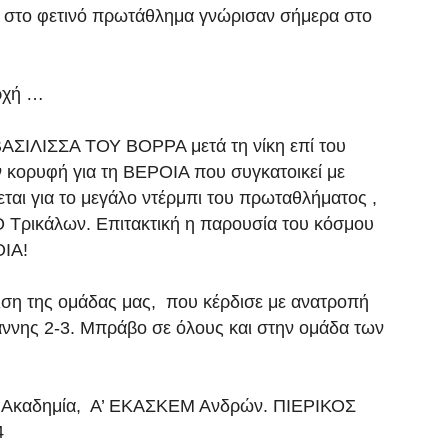
υς στο φετινό πρωτάθλημα γνώρισαν σήμερα στο
αρχή …
ΒΑΣΙΛΙΣΣΑ ΤΟΥ ΒΟΡΡΑ μετά τη νίκη επί του
ν κορυφή για τη ΒΕΡΟΙΑ που συγκατοικεί με
εται για το μεγάλο ντέρμπι του πρωταθλήματος ,
Ο Τρικάλων. Επιτακτική η παρουσία του κόσμου
ΙΑ!
ιση της ομάδας μας, που κέρδισε με ανατροπή
ννης 2-3. Μπράβο σε όλους και στην ομάδα των
 Ακαδημία, Α’ ΕΚΑΣΚΕΜ Ανδρών. ΠΙΕΡΙΚΟΣ
4