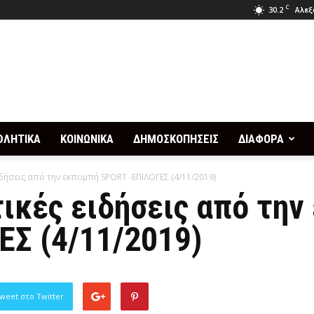
C
30.2
Αλεξ
ΘΛΗΤΙΚΑ
ΚΟΙΝΩΝΙΚΑ
ΔΗΜΟΣΚΟΠΗΣΕΙΣ
ΔΙΑΦΟΡΑ
δήσεις από την εκπομπή SPORT -ΕΠΙΛΟΓΕΣ (4/11/2019)
ικές ειδήσεις από την
ΕΣ (4/11/2019)
weet στο Twitter