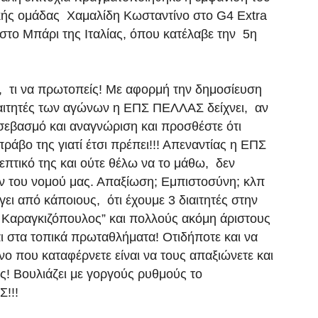
κής ομάδας Χαμαλίδη Κωσταντίνο στο G4 Extra
το Μπάρι της Ιταλίας, όπου κατέλαβε την 5η
, τι να πρωτοπείς! Με αφορμή την δημοσίευση
ιαιτητές των αγώνων η ΕΠΣ ΠΕΛΛΑΣ δείχνει, αν
σεβασμό και αναγνώριση και προσθέστε ότι
πράβο της γιατί έτσι πρέπει!!! Απεναντίας η ΕΠΣ
πτικό της και ούτε θέλω να το μάθω, δεν
ιών του νομού μας. Απαξίωση; Εμπιστοσύνη; κλπ
ει από κάποιους, ότι έχουμε 3 διαιτητές στην
 ” Καραγκιζόπουλος” και πολλούς ακόμη άριστους
αι στα τοπικά πρωταθλήματα! Οτιδήποτε και να
όνο που καταφέρνετε είναι να τους απαξιώνετε και
ς! Βουλιάζει με γοργούς ρυθμούς το
!!!