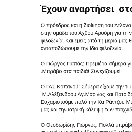
Έχουν αναρτήσει στ
Ο πρόεδρος και η διοίκηση του Άτλαν
στην ομάδα του Άχθου Αρούρη για τη νί
φιλοξενία. Και εμείς από τη μεριά μα
ανταποδώσουμε την ίδια φιλοξενία.
Ο Γιώργος Παπάς: Πρεμιέρα σήμερα γι
.Μπράβο στα παιδιά! Συνεχίζουμε!
Ο ΓΑΣ Κοπανού: Σήμερα είχαμε την τιμ
Μ.Αλέξανδρου Αγ.Μαρίνας και Πατρίδα
Ευχαριστούμε πολύ την Κα Ράντζου Μα
μας και την ιατρική κάλυψη των παιχνι
Ο Θεοδωρίδης Γιώργος: Πολλά μπράβο 