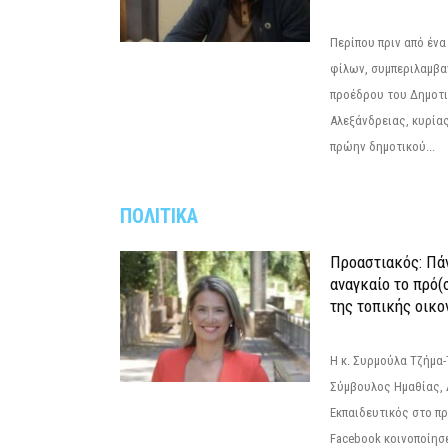
Περίπου πριν από ένα
φίλων, συμπεριλαμβ
προέδρου του Δημοτ
Αλεξάνδρειας, κυρία
πρώην δημοτικού...
ΠΟΛΙΤΙΚΑ
Προαστιακός: Πάν
αναγκαίο το πρό(
της τοπικής οικο
Η κ. Συρμούλα Τζήμα
Σύμβουλος Ημαθίας, 
Εκπαιδευτικός στο π
Facebook κοινοποίησ