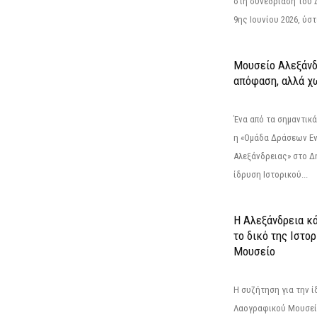
στη συνεδρίαση του 
9ης Ιουνίου 2026, ύστ
Μουσείο Αλεξάνδ
απόφαση, αλλά χ
Ένα από τα σημαντικά
η «Ομάδα Δράσεων Ε
Αλεξάνδρειας» στο Δη
ίδρυση Ιστορικού...
Η Αλεξάνδρεια κά
το δικό της Ιστο
Μουσείο
Η συζήτηση για την ί
Λαογραφικού Μουσεί