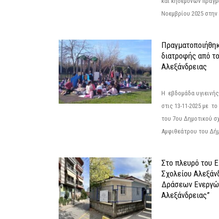
και κηδεμόνων πραγμ
Νοεμβρίου 2025 στην 
Πραγματοποιήθηκ
διατροφής από τ
Αλεξάνδρειας
Η εβδομάδα υγιεινή
στις 13-11-2025 με τ
του 7ου Δημοτικού σ
Αμφιθεάτρου του Δήμ
Στο πλευρό του 
Σχολείου Αλεξάν
Δράσεων Ενεργώ
Αλεξάνδρειας”