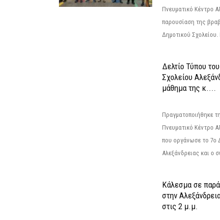
Πνευματικό Κέντρο Αλ
παρουσίαση της βραβ
Δημοτικού Σχολείου. Η
Δελτίο Τύπου το
Σχολείου Αλεξάνδ
μάθημα της κ....
Πραγματοποιήθηκε τη
Πνευματικό Κέντρο Α
που οργάνωσε το 7ο 
Αλεξάνδρειας και ο σ
Κάλεσμα σε παρά
στην Αλεξάνδρεια
στις 2 μ.μ.