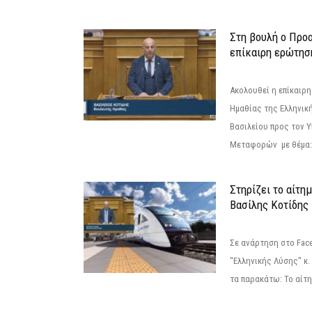
Στη βουλή ο Προ
επίκαιρη ερώτησ
Ακολουθεί η επίκαιρ
Ημαθίας της Ελληνική
Βασιλείου προς τον 
Μεταφορών με θέμα: 
Στηρίζει το αίτη
Βασίλης Κοτίδης
Σε ανάρτηση στο Fac
"Ελληνικής Λύσης" κ
τα παρακάτω: Το αίτημ