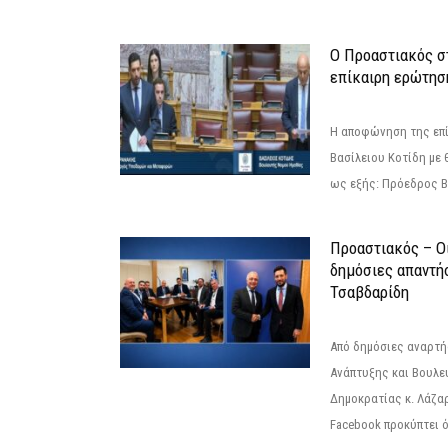
Ο Προαστιακός σ
επίκαιρη ερώτησ
Η αποφώνηση της επί
Βασίλειου Κοτίδη με 
ως εξής: Πρόεδρος Β
Προαστιακός – Οι
δημόσιες απαντή
Τσαβδαρίδη
Από δημόσιες αναρτ
Ανάπτυξης και Βουλε
Δημοκρατίας κ. Λάζα
Facebook προκύπτει ό