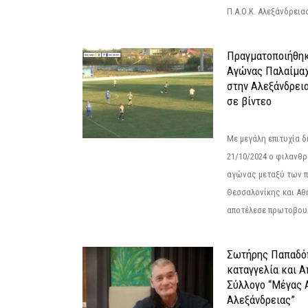
Π.Α.Ο.Κ. Αλεξάνδρειας
Πραγματοποιήθηκ
Αγώνας Παλαίμα
στην Αλεξάνδρει
σε βίντεο
Με μεγάλη επιτυχία 
21/10/2024 ο φιλανθ
αγώνας μεταξύ των π
Θεσσαλονίκης και Αθ
αποτέλεσε πρωτοβουλ
Σωτήρης Παπαδό
καταγγελία και 
Σύλλογο “Μέγας 
Αλεξάνδρειας”