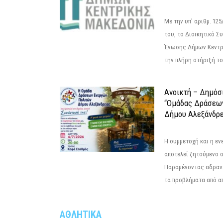
Με την υπ' αριθμ. 1
του, το Διοικητικό 
Ένωσης Δήμων Κεντρ
την πλήρη στήριξή του
Ανοικτή – Δημόσ
“Ομάδας Δράσεω
Δήμου Αλεξάνδρε
Η συμμετοχή και η ε
αποτελεί ζητούμενο 
Παραμένοντας αδραν
τα προβλήματα από απ
ΑΘΛΗΤΙΚΑ