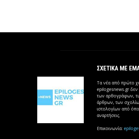
ΣΧΕΤΙΚΆ ΜΕ ΕΜ
Τα νέα από πρώτο χέ
epilogesnews.gr δεν
των αρθογράφων, 
άρθρων, των σχολίω
ιστολογίων από όπο
αναρτήσεις.
Επικοινωνία:
epilog