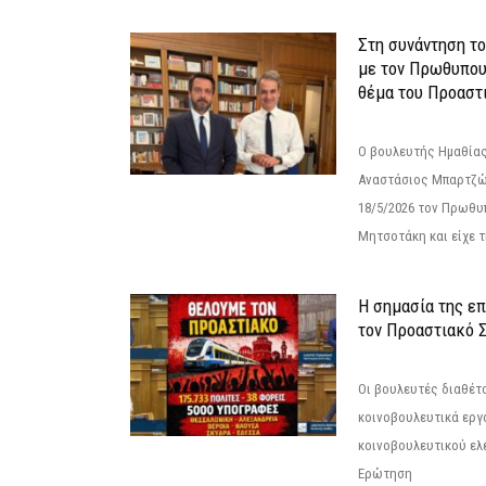
Στη συνάντηση τ
με τον Πρωθυπου
θέμα του Προαστι
Ο βουλευτής Ημαθίας
Αναστάσιος Μπαρτζώ
18/5/2026 τον Πρωθυ
Μητσοτάκη και είχε τ
Η σημασία της επ
τον Προαστιακό 
Οι βουλευτές διαθέτ
κοινοβουλευτικά εργ
κοινοβουλευτικού ελ
Ερώτηση