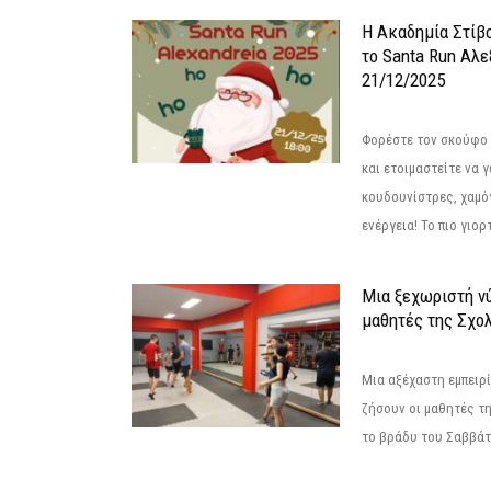
Η Ακαδημία Στίβ
το Santa Run Αλε
21/12/2025
Φορέστε τον σκούφο 
και ετοιμαστείτε να 
κουδουνίστρες, χαμό
ενέργεια! Το πιο γιορ
Μια ξεχωριστή νύ
μαθητές της Σχο
Μια αξέχαστη εμπειρί
ζήσουν οι μαθητές τ
το βράδυ του Σαββάτου