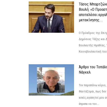
Τάσος Μπαρτζώκ
Βουλή: «Ο Προαστ
αποτελέσει εργα
μετακίνησης...
Ο Πρόεδρος της Επιτ
Δημόσιας Τάξης και 
Βουλευτής Ημαθίας, 
Κοινοβουλευτική του
Άρθρο του Τοπάλ
Νάγκελ
Τον παραπάνω κύριο,
Φαντάζομαι, πως δεν 
εσείς,αγαπητοί μου 
έπρεπε να τον...