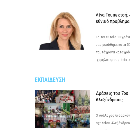
Λίνα Τουπεκτσή: 
εθνικό πρόβλημα 
Τα τελευταία 13 χρό
μας μειώθηκε κατά 50
ταυτόχρονα καταγρά
χαμηλότερους δείκτε
ΕΚΠΑΙΔΕΥΣΗ
Δράσεις του 7ου
Αλεξάνδρειας
Ο σύλλογος διδασκόν
σχολείου Αλεξάνδρει