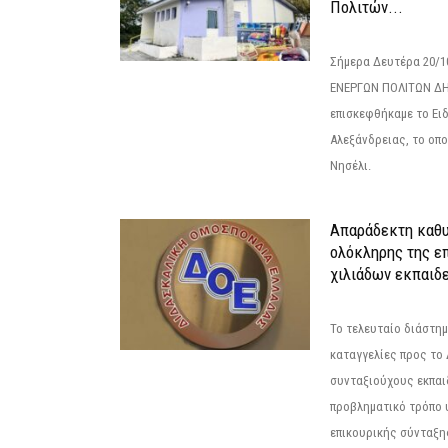
Πολιτών...
Σήμερα Δευτέρα 20/
ΕΝΕΡΓΩΝ ΠΟΛΙΤΩΝ Δ
επισκεφθήκαμε το Ει
Αλεξάνδρειας, το οπο
Νησέλι.
Απαράδεκτη καθυ
ολόκληρης της επ
χιλιάδων εκπαιδ
Το τελευταίο διάστημ
καταγγελίες προς το Δ
συνταξιούχους εκπαι
προβληματικό τρόπο 
επικουρικής σύνταξης