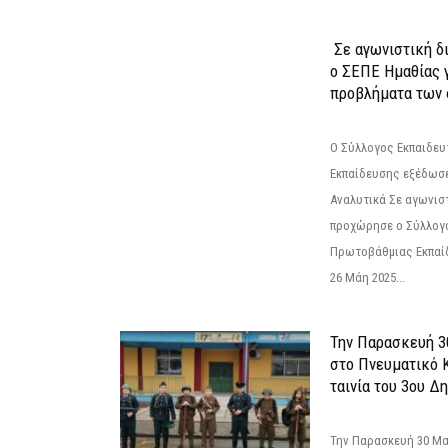
Σε αγωνιστική δ
ο ΣΕΠΕ Ημαθίας γ
προβλήματα των 
Ο Σύλλογος Εκπαιδε
Εκπαίδευσης εξέδωσε
Αναλυτικά Σε αγωνισ
προχώρησε ο Σύλλογ
Πρωτοβάθμιας Εκπαί
26 Μάη 2025...
Την Παρασκευή 3
στο Πνευματικό 
ταινία του 3ου Δη
Την Παρασκευή 30 Μαΐ