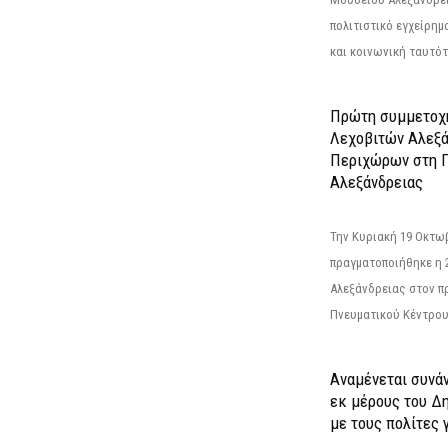
πολιτιστικό εγχείρημ
και κοινωνική ταυτότ
Πρώτη συμμετοχή
Λεχοβιτών Αλεξά
Περιχώρων στη Γ
Αλεξάνδρειας
Την Κυριακή 19 Οκτω
πραγματοποιήθηκε η 
Αλεξάνδρειας στον π
Πνευματικού Κέντρου
Αναμένεται συνά
εκ μέρους του Δ
με τους πολίτες γ