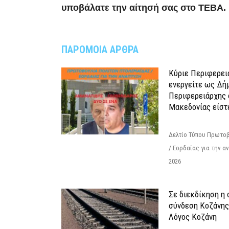
υποβάλατε την αίτησή σας στο ΤΕΒΑ.
ΠΑΡΟΜΟΙΑ ΑΡΘΡΑ
Κύριε Περιφερει
ενεργείτε ως Δή
Περιφερειάρχης 
Μακεδονίας είστ
Δελτίο Τύπου Πρωτοβ
/ Εορδαίας για την 
2026
Σε διεκδίκηση η
σύνδεση Κoζάνης
Λόγος Κοζάνη