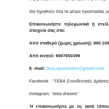
Θα τηρηθούν όλα τα μέτρα προστασίας γ
Επικοινωνήστε τηλεφωνικά ή στεί
στοιχεία σας στα:
Από σταθερό (χωρίς χρέωση): 800 100
Από κινητό: 6907650399
E -mail:
teva.upostiriksi@gmail.com
Facebook : ‘
’TEBA
Συνοδευτικές
Δράσεις
Instagram: ‘
’teba.draseis
’’
Ή επικοινωνήστε με τις κατά τόπο