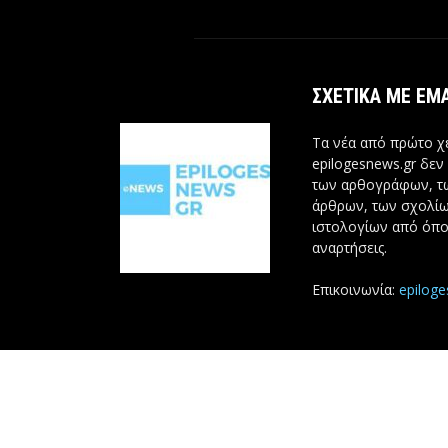
ΣΧΕΤΙΚΆ ΜΕ ΕΜ
Τα νέα από πρώτο χέ
epilogesnews.gr δεν
των αρθογράφων, 
άρθρων, των σχολίω
ιστολογίων από όπο
αναρτήσεις.
Επικοινωνία:
epilog