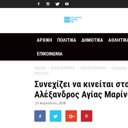
Epilogesnews
ΑΡΧΙΚΗ
ΠΟΛΙΤΙΚΑ
ΔΗΜΟΤΙΚΑ
ΑΘΛΗΤΙΚ
ΕΠΙΚΟΙΝΩΝΙΑ
Αρχική
ΠΟΔΟΣΦΑΙΡΟ
Α ΕΡΑΣΙΤΕΧΝΙΚΗ
Συνεχίζει
Μαρίνας
Συνεχίζει να κινείται σ
Αλέξανδρος Αγίας Μαρίν
21 Αυγούστου, 2018