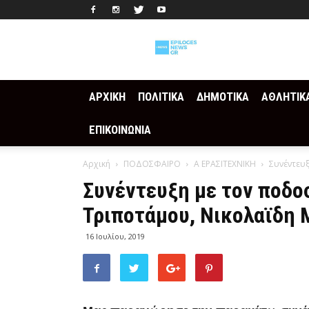
Epilogesnews
ΑΡΧΙΚΗ
ΠΟΛΙΤΙΚΑ
ΔΗΜΟΤΙΚΑ
ΑΘΛΗΤΙΚ
ΕΠΙΚΟΙΝΩΝΙΑ
Αρχική
ΠΟΔΟΣΦΑΙΡΟ
Α ΕΡΑΣΙΤΕΧΝΙΚΗ
Συνέντευ
Συνέντευξη με τον ποδο
Τριποτάμου, Νικολαϊδη
16 Ιουλίου, 2019