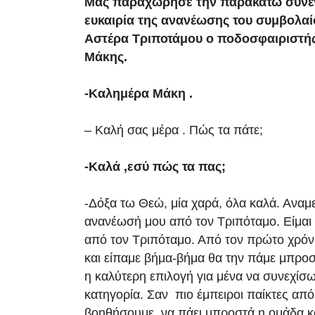
Μας παραχώρησε την παρακάτω συνέν
ευκαιρία της ανανέωσης του συμβολαίο
Αστέρα Τριποτάμου ο ποδοσφαιριστής
Μάκης.
-Καλημέρα Μάκη .
– Καλή σας μέρα . Πώς τα πάτε;
-Καλά ,εσύ πώς τα πας;
-Δόξα τω Θεώ, μία χαρά, όλα καλά. Αναμ
ανανέωσή μου από τον Τριπόταμο. Είμαι
από τον Τριπόταμο. Από τον πρώτο χρόν
και είπαμε βήμα-βήμα θα την πάμε μπρο
η καλύτερη επιλογή για μένα να συνεχίσω
κατηγορία. Σαν πιο έμπειροι παίκτες από
βοηθήσουμε, να πάει μπροστά η ομάδα κα