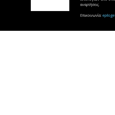
αναρτήσεις.
Επικοινωνία:
epilog