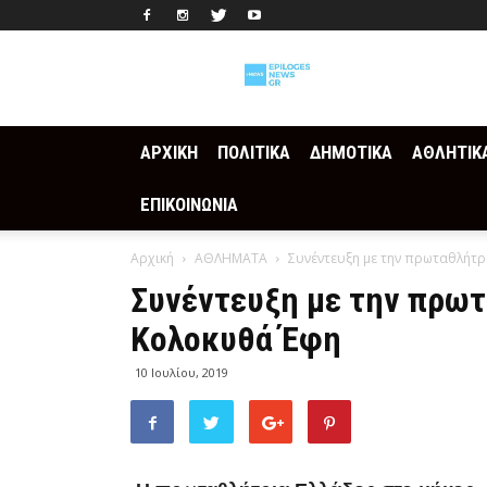
Epilogesnews
ΑΡΧΙΚΗ
ΠΟΛΙΤΙΚΑ
ΔΗΜΟΤΙΚΑ
ΑΘΛΗΤΙΚ
ΕΠΙΚΟΙΝΩΝΙΑ
Αρχική
ΑΘΛΗΜΑΤΑ
Συνέντευξη με την πρωταθλήτρ
Συνέντευξη με την πρωτ
Κολοκυθά Έφη
10 Ιουλίου, 2019