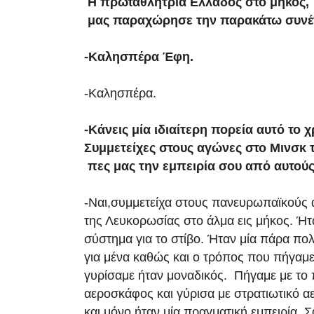
Η πρωταθλήτρια Ελλάδος στο μήκος
μας παραχώρησε την παρακάτω συνέ
-Καλησπέρα Έφη.
-Καλησπέρα.
-Κάνεις μία ιδιαίτερη πορεία αυτό το 
Συμμετείχες στους αγώνες στο Μινσκ 
πες μας την εμπειρία σου από αυτούς
-Ναι,συμμετείχα στους πανευρωπαϊκούς 
της Λευκορωσίας στο άλμα εις μήκος. Ήτ
σύστημα για το στίβο. Ήταν μία πάρα πο
για μένα καθώς και ο τρόπος που πήγαμε
γυρίσαμε ήταν μοναδικός. Πήγαμε με τ
αεροσκάφος και γύρισα με στρατιωτικό 
και μόνο ήταν μία πραγματική εμπειρία.