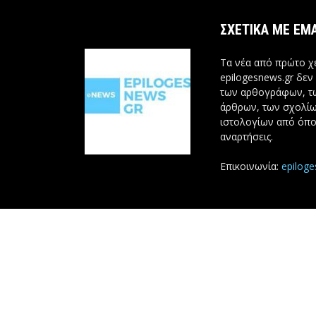
ΣΧΕΤΙΚΆ ΜΕ ΕΜ
Τα νέα από πρώτο χέ
epilogesnews.gr δεν
των αρθογράφων, 
άρθρων, των σχολίω
ιστολογίων από όπο
αναρτήσεις.
Επικοινωνία:
epilog